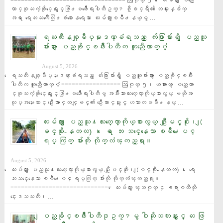
================================= ဩဂုတ္ ၅၊ ေလးမ်က္ႏွာ ျပည္ေ
ထာင္စုႀကံ့ခိုင္ေရးႏွင့္ဖြံ႕ၿဖိဳးေရးပါတီဥကၠ႒ ဦးခင္ရီ၏ လမ္းၫႊန္ခ်က္
အရ ေရေဘးႀကဳံေတြ႕ခံစားေနရေသာ ေလးမ်က္ႏွာၿမိဳ႕နယ္မွ …
ေရႀကီးနစ္ျမဳပ္မႈဒဏ္ခံရသည့္ ေက်း႐ြာမ်ားရွိ ျပည္သူ
မ်ားအား ျပည္ခိုင္ၿဖိဳးပါတီက ကူညီေထာက္ပံ့
August 5, 2026
ေရႀကီးနစ္ျမဳပ္မႈဒဏ္ခံရသည့္ ေက်း႐ြာမ်ားရွိ ျပည္သူမ်ားအား ျပည္ခိုင္ၿဖိဳး
ပါတီက ကူညီေထာက္ပံ့ ================= ဩဂုတ္ ၅၊ ဟသၤာတ ျပည္ေထာ
င္စုႀကံ့ခိုင္ေရးႏွင့္ဖြံ႕ၿဖိဳးေရးပါတီမွ အမ်ိဳးသားလႊတ္ေတာ္ကိုယ္စားလွယ္ ဗဟိုအ
လုပ္အမႈေဆာင္ ဦးေအာင္တင္ျမင့္၏ ဦးေဆာင္မႈႏွင့္ ဟသၤာတၿမိဳ႕နယ္ …
ေလးမ်က္ႏွာ ျပည္သူ႔လႊတ္ေတာ္ကိုယ္စားလွယ္ ဦးျမင့္စိုး၊ (ျ
မင့္စိုး-နတလ) ၊ ေရ ေဘး သင့္ေနေသာ ၿမိဳ႕ေပၚ
ရပ္ ကြက္ မ်ားကို လိုက္လံၾကည့္ရႈ။
August 5, 2026
ေလးမ်က္ႏွာ ျပည္သူ႔လႊတ္ေတာ္ကိုယ္စားလွယ္ ဦးျမင့္စိုး၊ (ျမင့္စိုး-နတလ) ၊ ေရေ
ဘးသင့္ေနေသာ ၿမိဳ႕ေပၚ ရပ္ကြက္ မ်ားကို လိုက္လံၾကည့္ရႈ။ 
============================= ေလးမ်က္ႏွာ ၾသဂုတ္ ၄ ဧရာဝတီတို
င္းေဒသႀကီး၊ …
ျပည္ခိုင္ၿဖိဳးပါတီဒုဥကၠ႒မွ ဝါဆိုသကၤန္းႏွင့္ လႉ ဖြ