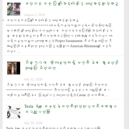
ေခတ္သစ္ စစ္ ပြဲ ကိုေျပာင္းလဲေပးႏိုင္မယ့္ေမာင္းသူမဲ့ယာဥ္
August 3, 2026
ေခတ္သစ္စစ္ပြဲကိုေျပာင္းလဲေပးႏိုင္မယ့္ေမာင္းသူမဲ့ယာဥ္ 
===================== အေမရိကန္ၾကည္းတပ္ရဲ႕တိုက္ခိုက္ေရးစြ
မ္းပကားကို တိုးျမႇင့္ေပးႏိုင္ေစမယ့္အျပင္ ေခတ္သစ္စစ္ပြဲကိုပါေျပာင္းလဲေပးႏိုင္မ
ယ့္ ေမာင္းသူမဲ့ယာဥ္တစ္မ်ိဳးကမၾကာခင္ထြက္ေပၚလာေတာ့မွာျဖစ္ပါတယ္။ အေ
မရိကန္ၾကည္းတပ္ကေဖာ္ေဆာင္တဲ့ Project Sustainment စီမံကိန္းအတြက္ ဒီ
ယာဥ္ေတြကိုဖန္တီးထုတ္ လုပ္ေပးခြင့္ရသြားသူက American Rheinmetall ျဖစ္ပါ
တယ္။ …
သိန္း ၅၀၀ ေက်ာ္တန္ေၾကးရွိ မက္ဆီ နဲ႔ ေရာ္နယ္ဒို
ဖုန္းေတြ မိတ္ဆက္
July 22, 2026
သိန္း ၅၀၀ ေက်ာ္တန္ေၾကးရွိ မက္ဆီ နဲ႔ ေရာ္နယ္ဒို ဖုန္းေတြ မိတ္ဆက္ 
======================= အီလက္ထ႐ြန္နစ္ပစၥည္းေတြကို ေ႐ႊ၊ 
အဖိုးတန္သတၱဳေတြနဲ႔ မြမ္းမံျပင္ဆင္ေပးေလ့ရွိတဲ့ Caviar ကုမၸဏီဟာ …
Tesla ရဲ႕‌ေျခနင္းမဲ့စက္ဘီးထုတ္လုပ္ၿပီးခဏမွာပ
စၥည္းျပတ္သြား
July 20, 2026
Tesla ရဲ႕‌ေျခနင္းမဲ့စက္ဘီးထုတ္လုပ္ၿပီးခဏမွာပစၥည္းျပတ္သြား 