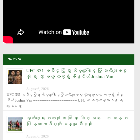
အားကစား
UFC 331 ၿပိဳင္ ပြဲ မွာ ထိပ္ဆုံးေခါင္ ပြဲ ႀကီးအျဖစ္
ထိုး ရ ေတာ့ မယ့္ လက္ရွိ ခ်န္ပီယံ ‌Joshua Van
August 6, 2026
UFC 331 ၿပိဳင္ပြဲမွာ ထိပ္ဆုံးေခါင္ပြဲႀကီးအျဖစ္ ထိုးရေတာ့မယ့္ လက္ရွိ ခ်န္
ပီယံ ‌Joshua Van ==================== UFC က စက္တက္ဘာ ၁၉ ရ
က္ေန႔မွာ …
ေလ့က်င့္ေရး ဝတ္စုံ အ တြ က္ ေပါင္ သန္း ၂၀ တန္ စ
ပြ န္ဆာ စာခ်ဳပ္ကို မန္ယူ ခ်ဳပ္ဆို
August 6, 2026