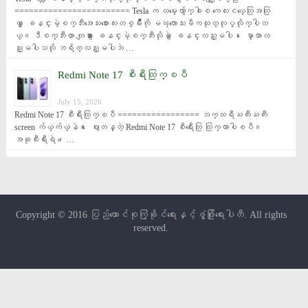
======================== Tesla က လမ္းေလွ်ာက္ခါစ ကေလးငယ္ေတြအတြ
က္ ေျခနင္းမဲ့စက္ဘီးအေသးစားေလးတစ္မ်ိဳးကို မၾကာေသးမီကထုတ္လုပ္လိုက္ပါတ
ယ္။ ဒီစက္ဘီးဟာ တျခား ေျခနင္းမဲ့စက္ဘီးလိုပဲ ေျခနင္းလည္းမပါ၊ ေမာ္တာလ
ည္းမပါသလို ဘရိတ္လည္းမပါဘဲ …
Redmi Note 17 စီးရီးထြက္ၿပီ
July 15, 2026
Redmi Note 17 စီးရီးထြက္ၿပီ ================= ဘက္ထရီႀကီးႀကီး 
screen က်ယ္က်ယ္နဲ႔ ေဈးတန္တဲ့ Redmi Note 17 စီးရီးေတြ ထြက္လာပါၿပီ။ 
အခုစီးရီးရဲ႕ …
Copyright © 2016
ပြည်ထောင်စုကြံ့ခိုင်ရေးနှင့်ဖွံ့ဖြိုးရေးပါတီ
. All rights
reserved.