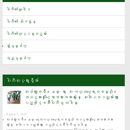
န္ယူ ခ်ဳပ္ဆို
ပါတီ၏မူ၀ါဒ
ျမန္မာ့လက္ေ႐ြးစင္ အမ်ိဳးသားအသင္းႏွင့္ အမ်ိဳးသမီးအသင္းတို႔ ကြင္း သြင္း ျခ
ပါတီ၏ သႏိၷဌာန္
င္းခတ္ကစားနည္း၌ ေငြ တံဆိပ္ဆုမ်ားအသီးသီး ဆြတ္ခူး
ေလးမ်က္ႏွာၿမိဳ႕နယ္ ေရ ေဘး ကယ္ဆယ္ေရးစခန္းသို႔ အသင့္စားသုံးႏိုင္ေသာအစား
ပါတီ၏လုပ္ငန္းစဥ္မ်ား
အစာမ်ားႏွင့္ ေဆးဝါးပစၥည္းမ်ားအား ျပည္ခိုင္ၿဖိဳးပါတီမွ လႉဒါန္း
ေမွ်ာ္မွန္းခ်က္
ေရႀကီးနစ္ျမဳပ္မႈဒဏ္ခံရသည့္ ေက်း႐ြာမ်ားရွိ ျပည္သူမ်ားအား ျပည္ခိုင္ၿဖိဳး
ပါတီက ကူညီေထာက္ပံ့
ရည္မွန္းခ်က္
ေတာင္ကိုရီးယားမွာ အပူလႈိင္းေၾကာင့္ ေသဆုံးသူ ၁၉ ဦးအထိရွိလာ
ေလးမ်က္ႏွာ ျပည္သူ႔လႊတ္ေတာ္ကိုယ္စားလွယ္ ဦးျမင့္စိုး၊ (ျမင့္စိုး-နတလ) ၊
ေရ ေဘး သင့္ေနေသာ ၿမိဳ႕ေပၚ ရပ္ ကြက္ မ်ားကို လိုက္လံၾကည့္ရႈ။
ပါတီလႈပ္ရွားမွဳမ်ား
ျပည္ခိုင္ၿဖိဳးပါတီဒုဥကၠ႒မွ ဝါဆိုသကၤန္းႏွင့္ လႉ ဖြယ္ ဝတၳဳအစုစုတို႔
ေလးမ်က္ႏွာၿမိဳ႕နယ္ ေရ ေဘး ကယ္ဆယ္ေရးစခန္းသို႔
ကပ္လႉ
အသင့္စားသုံးႏိုင္ေသာအစားအစာမ်ားႏွင့္ ေဆးဝါးပစၥည္းမ်ားအား ျ
ပည္ခိုင္ၿဖိဳးပါတီမွ လႉဒါန္း
UFC 331 ၿပိဳင္ ပြဲ မွာ ထိပ္ဆုံးေခါင္ ပြဲ ႀကီးအျဖစ္ ထိုး ရ ေတာ့ မယ့္ လက္ရွိ
ခ်န္ပီယံ ‌Joshua Van
August 5, 2026
ေလးမ်က္ႏွာၿမိဳ႕နယ္ ေရေဘးကယ္ဆယ္ေရးစခန္းသို အသင့္စားသုံးႏိုင္ေသာအစားအစာ
မ်ားႏွင့္ ေဆးဝါးပစၥည္းမ်ားအား ျပည္ခိုင္ၿဖိဳးပါတီမွ လႉဒါန္း 