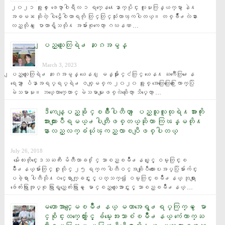
၂၀၂၁ ခုႏွစ္ ေဖေဖာ္ဝါရီလ ၁ ရက္ေန႔ေနာက္ပိုင္း လူမႈကြန္ယက္မွာ နဲ႔ 
အဓမၼ ဆိုတဲ့ ပါဠိေဝါဟာရကို တြင္တြင္သုံးလာၾကပါတယ္။ တစ္ခ်ိဳ႕လဲနား
လည္လို႔ ေျပာတာရွိသလို႔ အမ်ားစုကေတာ့ ဂဃနဏ …
ျပည္သူေတြရဲ႕ ဆႏၵအမွန္
March 3, 2023
ျပည္သူေတြရဲ႕ ဆႏၵအမွန္ ယေန႔ ျမန္မာႏိုင္ငံတြင္ ယေန႔ ႀကဳံေတြ႕ေန
ရေသာ ျပႆနာအရပ္ရပ္ရဲ႕ ဇစ္ျမစ္က ၂၀၂၀ ခုႏွစ္ အေထြေထြေ႐ြးေကာက္ပြဲ 
မဲသမာမႈ။ ဘယ္ေလာက္ေတာင္ မဲသမာမႈျဖစ္လဲဆိုေတာ့ သိပ္ေတာ့ …
ဒီကေန့ျပည္ခုိင္ၿဖိဳးပါတီဟာ ျပည္သူလူထုရဲ႔အားကိုး
အားထားျပဳရမယ္႕ပါတီျဖစ္တယ္ဆိုတာ ကြၽန္မတို႔
နားလည္လက္ခံယုံၾကည္လာၿပီျဖစ္ပါတယ္
July 26, 2018
  မႏၲေလးတိုင္းေဒသႀကီး မိတီၴလာခ႐ိုင္ သာစည္ၿမိဳ႕နယ္ႏွင့္ ဝမ္းတြင္းၿ
မိဳ႕နယ္မ်ားတြင္ ဇူလိုင္ ၂၅ ရက္က ပါတီဝင္အဆိုျပဳလႊာေပးအပ္ပြဲမ်ားက်င္း
ပခဲ့ရာ ပါတီသို႔ဝင္ေရာက္ျခင္းႏွင့္ပတ္သက္၍ ဝမ္းတြင္းၿမိဳ႕နယ္ ဘုရားျ
ဖဴေက်းရြာအုပ္စု ရြာရွည္ေက်းရြာမွ ေမာင္စည္သူေအာင္ႏွင့္ သာစည္ၿမိဳ႕နယ္ …
မဟာေအာင္ေျမၿမိဳ႕နယ္ မဟာအေရွ႕ရပ္ကြက္မွ ေမာ
င္စုိင္းထက္ေက်ာ္ႏွင့္ ခ်မ္းေအးသာစံၿမိဳ႕နယ္ ကံေကာက္ႀ