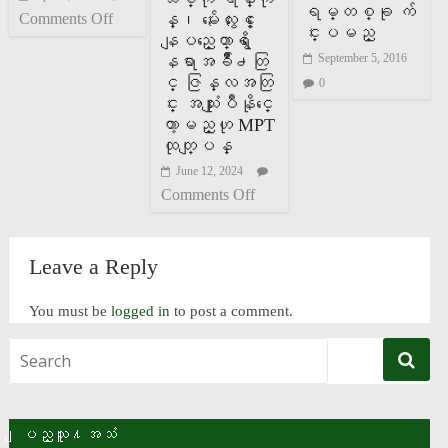
ရမ္တစ္ခု က်
န္၊ မႏၲေလးႏွင့္ ေ
Comments Off
င္းပမည္
နျပည္ေတာ္ရွိ ေ
September 5, 2016
နရာအခ်ိဳ႕တြ
င္ ဇြန္လအတြ
0
င္း အသုံးျပဳနိုင္ေ
တာ့မည္ဟု MPT
ထုတ္ျပန္
June 12, 2024
Comments Off
Leave a Reply
You must be
logged in
to post a comment.
ျပည္သူ႔အသံ