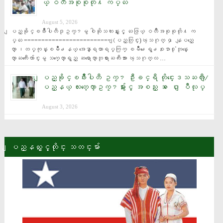
ယ္ ဝတၳဳအစုစုတို႔ ကပ္လႉ
August 5, 2026
ျပည္ခိုင္ၿဖိဳးပါတီဒုဥကၠ႒မွ ဝါဆိုသကၤန္းႏွင့္ လႉဖြယ္ ဝတၳဳအစုစုတို႔ က
ပ္လႉ ========================= (ျပည္တြင္း)ၾသဂုတ္ ၄ ေနျပည္ေ
တာ္ ၊တပ္ကုန္းၿမိဳ႕နယ္ အေနာ္ရထာရပ္ကြက္ ၿမိဳ႕ေရွ႕စႏၵာ႐ုံဘုန္းေ
တာ္ႀကီးေက်ာင္းမွ သက္ေတာ္ရွည္ ဆရာေတာ္ဘုရားႀကီးအား ၾသဂုတ္လ …
ျပည္ခိုင္ၿဖိဳးပါတီ ဥကၠ႒ ဦးခင္ရီ တိုင္းေဒသႀကီး/ျ
ပည္နယ္ လႊတ္ေတာ္ဥကၠ႒မ်ားႏွင့္ အစည္း အ ေဝး ျပဳလုပ္
August 3, 2026
ျပည္နယ္ႏွင့္တိုင္း သတင္းမ်ား