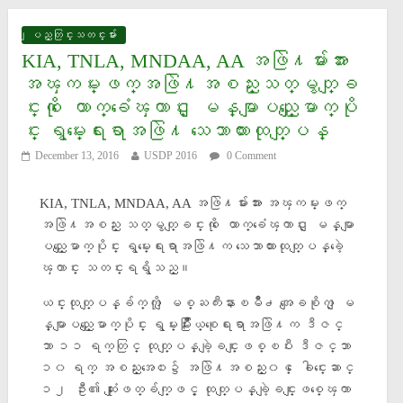
ျပည္တြင္းသတင္းမ်ား
KIA, TNLA, MNDAA, AA အဖြဲ႔မ်ားအား
အၾကမ္းဖက္အဖြဲ႔အစည္းသတ္မွတ္ျခ
င္းကို ေထာက္ခံေၾကာင္း ျမန္မာျပည္ေျမာက္ပို
င္း ရွမ္းေရးရာအဖြဲ႔ သေဘာထားထုတ္ျပန္
December 13, 2016
USDP 2016
0 Comment
KIA, TNLA, MNDAA, AA အဖြဲ႔မ်ားအား အၾကမ္းဖက္
အဖြဲ႔အစည္း သတ္မွတ္ျခင္းကို ေထာက္ခံေၾကာင္း ျမန္မာျ
ပည္ေျမာက္ပိုင္း ရွမ္းေရးရာအဖြဲ႔က သေဘာထားထုတ္ျပန္ခဲ့ေ
ၾကာင္း သတင္းရရွိသည္။
ယင္းထုတ္ျပန္ခ်က္ကို ျမစ္ႀကီးနားၿမိဳ႕ အေျခစိုက္ ျမ
န္မာျပည္ေျမာက္ပိုင္း ရွမ္းမ်ိဳးႏြယ္စုေရးရာအဖြဲ႔က ဒီဇင္
ဘာ ၁၁ ရက္တြင္ ထုတ္ျပန္ခဲ့ျခင္းျဖစ္ၿပီး ဒီဇင္ဘာ
၁၀ ရက္ အစည္းအေ၀း၌ အဖြဲ႔အစည္း၀င္ ေခါင္းေဆာင္
၁၂ ဦး၏ ဆံုးျဖတ္ခ်က္ျဖင့္ ထုတ္ျပန္ခဲ့ျခင္းျဖစ္ေၾကာ