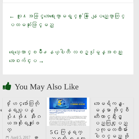
လူ႔အခြင့္အေရးေကာ္မရွင္႐ံုးခဲြ ေနျပည္ေတာ္တြင္
←
ပထမဆံုးဖြင့္မည္
ရေသ့ေတာင္ၿမိဳ႕နယ္ပါတီ လစဥ္ပံုမွန္အစည္း
အေဝးက်င္းပ
→
You May Also Like
႐ုိဟင္ဂ်ာေတြကို
အေမရိကန္-ျ
ေနရပ္ျပန္
မန္မာ အိုင္စီ
ပုိ႔ဖုိ႔ အိႏိၵ
တီေကာင္စီႏွင့္ ျ
ယအစုိးရဆုံးျဖ
ပည္တြင္းျပည္
တ္
ပကုမၸဏီမ်ား
5 G ကြန္ရက္
ပါဝင္မည့္ ဖို
April 5, 2017
သစ္ကို ရန္ကု