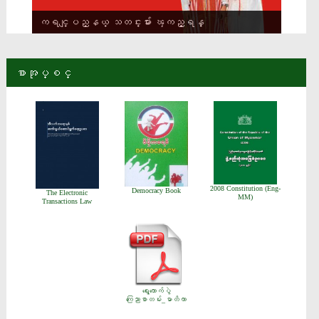
ခ်င္းျပည္နယ္ သတင္းမ်ား ၾကည့္ရန္
စာအုပ္စင္
2008 Constitution (Eng-
Democracy Book
The Electronic
MM)
Transactions Law
ရွေးကောက်ပွဲ
ကြေညာစာတမ်း_မာတိကာ