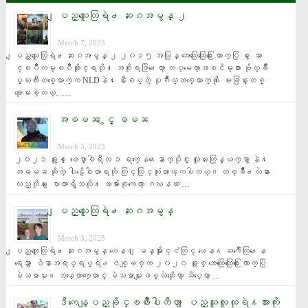
ျပည္သူေတြရဲ႕ ဆႏၵအမွန္ ၂
March 7, 2023
ျပည္သူေတြရဲ႕ ဆႏၵအမွန္ ၂ ၂၀၁၅ အလြန္ အေထြေထြေ႐ြးေကာက္ပြဲ မွ ေသာ
င္ၿပိဳကမ္းၿပိဳအႏိုင္ရလို႔ အစိုးရဖြဲ႕ေတာ့ တပ္မေတာ္အၿငိမ္းစား ဗိုလ္ခ်ဳ
ပ္ႀကီးတစ္ေယာက္က NLDနဲ႔ နီးစပ္တဲ့ ပုဂၢိဳလ္တစ္ေယာက္ကို ေမးခြန္းတစ္
ခုေမးခဲ့တယ္.. …
အဓမၼ ႏွင့္ ဓမၼ
March 3, 2023
၂၀၂၁ ခုႏွစ္ ေဖေဖာ္ဝါရီလ ၁ ရက္ေန႔ေနာက္ပိုင္း လူမႈကြန္ယက္မွာ နဲ႔ 
အဓမၼ ဆိုတဲ့ ပါဠိေဝါဟာရကို တြင္တြင္သုံးလာၾကပါတယ္။ တစ္ခ်ိဳ႕လဲနား
လည္လို႔ ေျပာတာရွိသလို႔ အမ်ားစုကေတာ့ ဂဃနဏ …
ျပည္သူေတြရဲ႕ ဆႏၵအမွန္
March 3, 2023
ျပည္သူေတြရဲ႕ ဆႏၵအမွန္ ယေန႔ ျမန္မာႏိုင္ငံတြင္ ယေန႔ ႀကဳံေတြ႕ေန
ရေသာ ျပႆနာအရပ္ရပ္ရဲ႕ ဇစ္ျမစ္က ၂၀၂၀ ခုႏွစ္ အေထြေထြေ႐ြးေကာက္ပြဲ 
မဲသမာမႈ။ ဘယ္ေလာက္ေတာင္ မဲသမာမႈျဖစ္လဲဆိုေတာ့ သိပ္ေတာ့ …
ဒီကေန့ျပည္ခုိင္ၿဖိဳးပါတီဟာ ျပည္သူလူထုရဲ႔အားကိုး