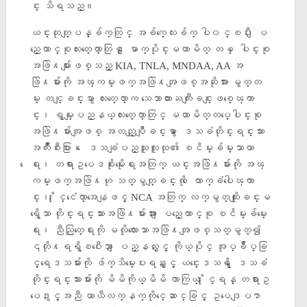
င္း သိရသည္။
ယင္းထုတ္ျပန္ခ်က္တြင္ အခ်က္ေလးခ်က္ ပါ၀င္ၿပီး ျပ
ည္ေထာင္စုလႊတ္ေတာ္တြင္ ေျမာက္ပိုင္းမဟာမိတ္ တပ္ ေပါင္းစု
အဖြဲ႔မ်ားျဖစ္သည့္ KIA, TNLA, MNDAA, AA အ
ဖြဲ႔မ်ားကို အၾကမ္းဖက္အဖြဲ႔အျဖစ္အဆိုအား မွတ္တ
မ္း တင္ျခင္းမွာ လႊတ္ေတာ္က သေဘာထားႀကီးျခင္းျဖစ္ေၾကာ
င္း၊ ရွမ္းျပည္နယ္လႊတ္ေတာ္တြင္ မဟာမိတ္တပ္ေပါင္းစု
အဖြဲ႔မ်ားအျဖစ္ အတည္ျပဳျခင္းမွာ ေဒသခံတိုင္းရင္းသား
အက်ိဳးစီးပြား၊ ေဒသခံျပည္သူလူထု၏ ၿငိမ္းခ်မ္းသာယာ
ေရး၊ တရားဥပေဒစိုးမိုးေရးအတြက္ ယင္းအဖြဲ႔မ်ားကို အၾ
ကမ္းဖက္အဖြဲ႔ဟု သတ္မွတ္ျခင္းကို ေထာက္ခံပါေၾကာ
င္း၊ ႏိုင္ငံေတာ္အေနျဖင့္ NCA အတြက္ လက္မွတ္ထိုးျခင္းမ
ရွိေသာ တိုင္းရင္းသားအဖြဲ႔မ်ားအား ျပည္ေထာင္စု ၿငိမ္းခ်မ္းေ
ရး၊ ညီညြတ္ေရးကို မလိုလားေသာအဖြဲ႔အျဖစ္သတ္မွတ္၍
၎တို႔ရရွိၿပီးေသာ ျပည္နယ္ႏွင့္ ကိုယ္ပိုင္ အုပ္ခ်ဳပ္ခြ
င့္ရေဒသမ်ားကို ဖ်က္သိမ္းေပးရန္ႏွင့္ ယင္းေဒသရွိ ေဒသခံ
တိုင္းရင္းသားမ်ားကို မိမိကိုယ္မိမိ ကာကြယ္ ႏိုင္ရန္ တရားဥ
ပေဒႏွင့္အညီ ယာယီလက္နက္ကိုင္ေဆာင္ခြင့္ ဥပေဒျပ႒ာ