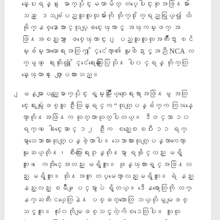
န္းေပးရန္၊ ေျမာက္ပိုင္းမဟာမိတ္ တပ္ေပါင္းစုအဖြဲ႔မ်ား
သည္ ေဒသခံျပည္သူလူထုမ်ားကို တိုက္႐ိုက္ရည္ရြယ္၍ ထိ
ခိုက္နစ္နာေအာင္လုပ္ျခင္းေၾကာင့္ အၾကမ္းဖက္ အ
ဖြဲ႔အစည္းသာ ျဖစ္ေၾကာင္း၊ ျပည္သူလူထုအက်ိဳးငွာ ၿငိ
မ္းခ်မ္းသာယာေရးအတြက္ ႏိုင္ငံေတာ္၏ မူ၀ါဒႏွင့္အညီ NCA လ
က္မွတ္ ေရးထိုး၍ ႏိုင္ငံေရးေဆြးေႏြးပြဲသို႔ ပါ၀င္ရန္ တိုက္တြ
န္းေၾကာင္း ေဖာ္ျပထားသည္။
ျမန္မာျပည္ေျမာက္ပိုင္း ရွမ္းမ်ိဳးႏြယ္စုေရးရာအဖြဲ႔မွ အတြ
င္းေရးမွဴးျဖစ္သူ ဦးထြန္းရင္က “ထုတ္ျပန္ခ်က္က ကြၽန္ေ
တာ္တို႔အဖြဲ႔က ထုတ္တာဟုတ္ပါတယ္။ ဒီဇင္ဘာ ၁၀
ရက္က ေခါင္းေဆာင္ ၁၂ ဦးက စည္းေ၀းၿပီး ၁၁ ရက္
မွာသေဘာထားထုတ္ျပန္ခဲ့တာပါ။ သေဘာထားထုတ္ျပန္တာကေတာ့
မူဆယ္တို႔၊ စီးပြားေရးဇုန္တို႔မွာ ရခုိင္လည္း မရွိ
ဘူး။ ေကအိုင္ေအလည္း မရွိဘူး။ ဖုန္ၾကားရွင္အဖြဲ႔လ
ည္း မရွိဘူး။ ထို႔အတူ တပ္မေတာ္လည္းမရွိဘူး။ ရဲ နည္း
နည္းလည္း ၿမိဳ႕ျပင္မွာပဲ ရွိတယ္။ ဒီေနရာေတြကို လက္
နက္ႀကီးငယ္ေတြနဲ႔ ပစ္ခတ္တာေတြ ဘယ္လိုမွမျဖစ္
သင့္ဘူး။ လံုး၀ကိုမျဖစ္သင့္တဲ့ကိစၥေတြပါ။ လူထု