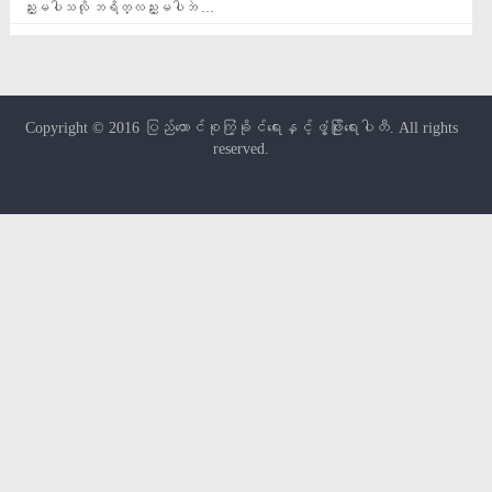
ည္းမပါသလို ဘရိတ္လည္းမပါဘဲ …
Copyright © 2016
ပြည်ထောင်စုကြံ့ခိုင်ရေးနှင့်ဖွံ့ဖြိုးရေးပါတီ
. All rights
reserved.