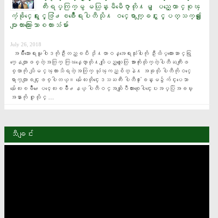
ကီးရပ္ကြက္မွ မယြန္းမီမီေဇာ္တုိ႔မွ ျပည္ေထာင္စုၾ
ကံ့ခုိင္ေရးႏွင့္ဖြံ႕ၿဖိဳးေရးပါတီသုိ႔ ဝင္ေရာက္ျခင္းႏွင့္ပတ္သက္၍ ​ေျ
ပာျကားသြား​ေသာစကားသံမ်ား
July 26, 2018
  အမ်ဳိးသားေရးမူဝါဒကိုဦးတည္ၿပီး ဒို႔တာဝန္အေရးသံုးပါးကို ဦးထိပ္ထားေဆာင္ရြ
က္ေနတာျဖစ္တဲ့အတြက္ ကြၽန္ေတာ္တို႔လိုျပည္သူေတြ အားကိုးထိုက္တဲ့ပါတီႀကီးျဖ
စ္တာကို သိျမင္ၾကားသိရတဲ့အတြက္ ယံုၾကည္စိတ္နဲ႔ အခုလို ပါတီကိုဝင္ေ
ရာက္လာျခင္းျဖစ္ပါတယ္​။ မႏၲေလးတိုင္းေဒသႀကီး ပါတီ႐ံုးခန္းမ၌က်င္းပေသာ 
မႏၲေလးၿမိဳ႕ေပၚေလးၿမိဳ႕နယ္ ပါတီဝင္အဆုိျပဳလႊာစုေပါင္းေပးအပ္ပြဲအခမ္း
အနားကုိ ဇူလိုင္ …
သီချင်း