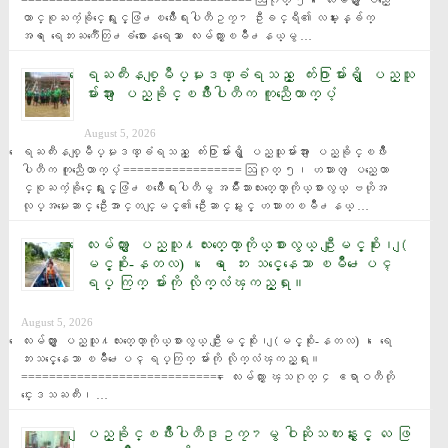
================================= ဩဂုတ္ ၅၊ ေလးမ်က္ႏွာ ျပည္ေ
ထာင္စုႀကံ့ခိုင္ေရးႏွင့္ဖြံ႕ၿဖိဳးေရးပါတီဥကၠ႒ ဦးခင္ရီ၏ လမ္းၫႊန္ခ်က္
အရ ေရေဘးႀကဳံေတြ႕ခံစားေနရေသာ ေလးမ်က္ႏွာၿမိဳ႕နယ္မွ …
ေရႀကီးနစ္ျမဳပ္မႈဒဏ္ခံရသည့္ ေက်း႐ြာမ်ားရွိ ျပည္သူ
မ်ားအား ျပည္ခိုင္ၿဖိဳးပါတီက ကူညီေထာက္ပံ့
August 5, 2026
ေရႀကီးနစ္ျမဳပ္မႈဒဏ္ခံရသည့္ ေက်း႐ြာမ်ားရွိ ျပည္သူမ်ားအား ျပည္ခိုင္ၿဖိဳး
ပါတီက ကူညီေထာက္ပံ့ ================= ဩဂုတ္ ၅၊ ဟသၤာတ ျပည္ေထာ
င္စုႀကံ့ခိုင္ေရးႏွင့္ဖြံ႕ၿဖိဳးေရးပါတီမွ အမ်ိဳးသားလႊတ္ေတာ္ကိုယ္စားလွယ္ ဗဟိုအ
လုပ္အမႈေဆာင္ ဦးေအာင္တင္ျမင့္၏ ဦးေဆာင္မႈႏွင့္ ဟသၤာတၿမိဳ႕နယ္ …
ေလးမ်က္ႏွာ ျပည္သူ႔လႊတ္ေတာ္ကိုယ္စားလွယ္ ဦးျမင့္စိုး၊ (ျ
မင့္စိုး-နတလ) ၊ ေရ ေဘး သင့္ေနေသာ ၿမိဳ႕ေပၚ
ရပ္ ကြက္ မ်ားကို လိုက္လံၾကည့္ရႈ။
August 5, 2026
ေလးမ်က္ႏွာ ျပည္သူ႔လႊတ္ေတာ္ကိုယ္စားလွယ္ ဦးျမင့္စိုး၊ (ျမင့္စိုး-နတလ) ၊ ေရေ
ဘးသင့္ေနေသာ ၿမိဳ႕ေပၚ ရပ္ကြက္ မ်ားကို လိုက္လံၾကည့္ရႈ။ 
============================= ေလးမ်က္ႏွာ ၾသဂုတ္ ၄ ဧရာဝတီတို
င္းေဒသႀကီး၊ …
ျပည္ခိုင္ၿဖိဳးပါတီဒုဥကၠ႒မွ ဝါဆိုသကၤန္းႏွင့္ လႉ ဖြ