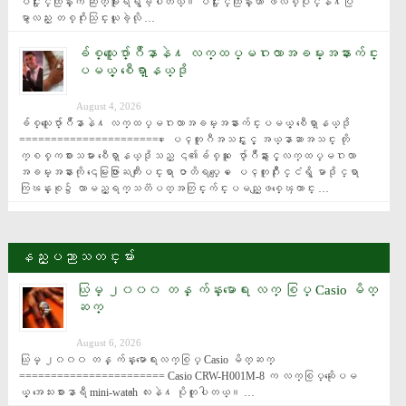
ဝင္းႏိုင္ထြန္းက ဆြတ္ခူးရရွိခဲ့ပါတယ္။ ဝင္းႏိုင္ထြန္းဟာ ဖိလစ္ပိုင္နဲ႔ပြဲ
မွာလည္း တစ္ဂိုးသြင္းယူခဲ့လို …
ခ်စ္သူေဂ်ာ္ဂ်ီနာနဲ႔ လက္ထပ္မဂၤလာအခမ္းအနားက်င္း
ပမယ့္ စီေရာ္နယ္ဒို
August 4, 2026
ခ်စ္သူေဂ်ာ္ဂ်ီနာနဲ႔ လက္ထပ္မဂၤလာအခမ္းအနားက်င္းပမယ့္ စီေရာ္နယ္ဒို 
======================= ေပၚတူဂီအသင္းႏွင့္ အယ္နာဆာအသင္း တို
က္စစ္ကစားသမား စီေရာ္နယ္ဒိုသည္ ၎၏ခ်စ္သူ ေဂ်ာ္ဂ်ီနာႏွင့္လက္ထပ္မဂၤလာ
အခမ္းအနားကို ၎ေမြးဖြားႀကီးျပင္းရာ ဇာတိရပ္ေျမ ေပၚတူဂီႏိုင္ငံရွိ မာဒိုင္ရာ
ကြၽန္းစု၌ လာမည့္ရက္သတၱပတ္အတြင္းက်င္းပမည္ျဖစ္ေၾကာင္း …
နည္းပညာသတင္းမ်ား
ယြမ္ ၂၀၀၀ တန္ က်န္းမာေရး လက္ စြပ္ Casio မိတ္
ဆက္
August 6, 2026
ယြမ္ ၂၀၀၀ တန္ က်န္းမာေရးလက္စြပ္ Casio မိတ္ဆက္ 
======================= Casio CRW-H001M-8 က လက္စြပ္ဆိုေပမ
ယ့္ အေသးစားနာရီ mini-watch ေလးနဲ႔ ပိုတူပါတယ္။ …