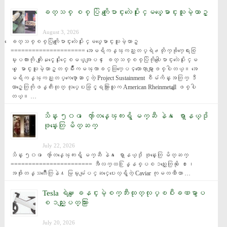
ေခတ္သစ္ စစ္ ပြဲ ကိုေျပာင္းလဲေပးႏိုင္မယ့္ေမာင္းသူမဲ့ယာဥ္
August 3, 2026
ေခတ္သစ္စစ္ပြဲကိုေျပာင္းလဲေပးႏိုင္မယ့္ေမာင္းသူမဲ့ယာဥ္ 
===================== အေမရိကန္ၾကည္းတပ္ရဲ႕တိုက္ခိုက္ေရးစြ
မ္းပကားကို တိုးျမႇင့္ေပးႏိုင္ေစမယ့္အျပင္ ေခတ္သစ္စစ္ပြဲကိုပါေျပာင္းလဲေပးႏိုင္မ
ယ့္ ေမာင္းသူမဲ့ယာဥ္တစ္မ်ိဳးကမၾကာခင္ထြက္ေပၚလာေတာ့မွာျဖစ္ပါတယ္။ အေ
မရိကန္ၾကည္းတပ္ကေဖာ္ေဆာင္တဲ့ Project Sustainment စီမံကိန္းအတြက္ ဒီ
ယာဥ္ေတြကိုဖန္တီးထုတ္ လုပ္ေပးခြင့္ရသြားသူက American Rheinmetall ျဖစ္ပါ
တယ္။ …
သိန္း ၅၀၀ ေက်ာ္တန္ေၾကးရွိ မက္ဆီ နဲ႔ ေရာ္နယ္ဒို
ဖုန္းေတြ မိတ္ဆက္
July 22, 2026
သိန္း ၅၀၀ ေက်ာ္တန္ေၾကးရွိ မက္ဆီ နဲ႔ ေရာ္နယ္ဒို ဖုန္းေတြ မိတ္ဆက္ 
======================= အီလက္ထ႐ြန္နစ္ပစၥည္းေတြကို ေ႐ႊ၊ 
အဖိုးတန္သတၱဳေတြနဲ႔ မြမ္းမံျပင္ဆင္ေပးေလ့ရွိတဲ့ Caviar ကုမၸဏီဟာ …
Tesla ရဲ႕‌ေျခနင္းမဲ့စက္ဘီးထုတ္လုပ္ၿပီးခဏမွာပ
စၥည္းျပတ္သြား
July 20, 2026