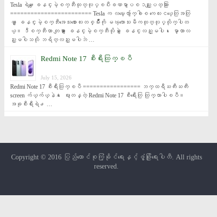
Tesla ရဲ႕‌ေျခနင္းမဲ့စက္ဘီးထုတ္လုပ္ၿပီးခဏမွာပစၥည္းျပတ္သြား 
======================== Tesla က လမ္းေလွ်ာက္ခါစ ကေလးငယ္ေတြအတြ
က္ ေျခနင္းမဲ့စက္ဘီးအေသးစားေလးတစ္မ်ိဳးကို မၾကာေသးမီကထုတ္လုပ္လိုက္ပါတ
ယ္။ ဒီစက္ဘီးဟာ တျခား ေျခနင္းမဲ့စက္ဘီးလိုပဲ ေျခနင္းလည္းမပါ၊ ေမာ္တာလ
ည္းမပါသလို ဘရိတ္လည္းမပါဘဲ …
Redmi Note 17 စီးရီးထြက္ၿပီ
July 15, 2026
Redmi Note 17 စီးရီးထြက္ၿပီ ================= ဘက္ထရီႀကီးႀကီး 
screen က်ယ္က်ယ္နဲ႔ ေဈးတန္တဲ့ Redmi Note 17 စီးရီးေတြ ထြက္လာပါၿပီ။ 
အခုစီးရီးရဲ႕ …
Copyright © 2016
ပြည်ထောင်စုကြံ့ခိုင်ရေးနှင့်ဖွံ့ဖြိုးရေးပါတီ
. All rights
reserved.