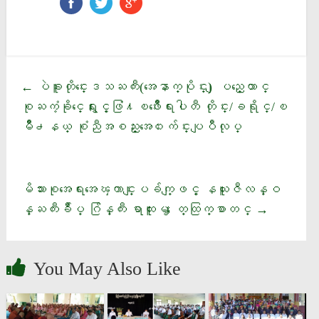
ပဲခူးတုိင္းေဒသႀကီး(အေနာက္ပုိင္း) ျပည္ေထာင္
←
စုႀက့ံခုိင္ေရးႏွင့္ဖြံ႔ၿဖိဳးေရးပါတီ တုိင္း/ခရုိင္/ၿ
မိဳ႕နယ္ စုံညီအစည္းအေ၀းက်င္းပျပဳလုပ္
မိသားစုအေရးအေၾကာင္းျပခ်က္ျဖင့္ နယူးဇီလန္ဝ
န္ႀကီးခ်ဳပ္ ဂြ်န္ကီး ရာထူးမွ ႏႈတ္ထြက္စာတင္
→
You May Also Like