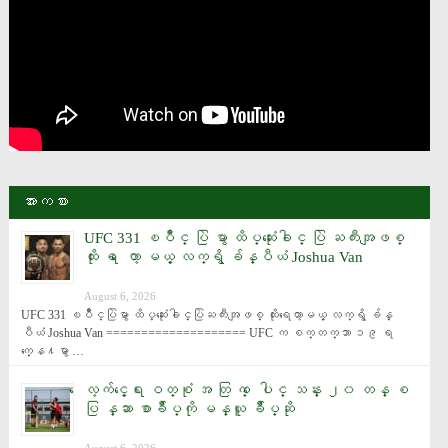
အားကစား
UFC 331 ၿပိဳင္ ပြဲ မွာ ထိပ္ဆုံးေခါင္ ပြဲ ႀကီးအျဖစ္
ထိုး ရ ေတာ့ မယ့္ လက္ရွိ ခ်န္ပီယံ ‌Joshua Van
August 6, 2026
UFC 331 ၿပိဳင္ပြဲမွာ ထိပ္ဆုံးေခါင္ပြဲႀကီးအျဖစ္ ထိုးရေတာ့မယ့္ လက္ရွိ ခ်န္
ပီယံ ‌Joshua Van ==================== UFC က စက္တက္ဘာ ၁၉ ရ
က္ေန႔မွာ …
ေလ့က်င့္ေရး ဝတ္စုံ အ တြ က္ ေပါင္ သန္း ၂၀ တန္ စ
ပြ န္ဆာ စာခ်ဳပ္ကို မန္ယူ ခ်ဳပ္ဆို
August 6, 2026