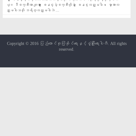
ယ္။ ဒီစက္ဘီးဟာ တျခား ေျခနင္းမဲ့စက္ဘီးလိုပဲ ေျခနင္းလည္းမပါ၊ ေမာ္တာလ
ည္းမပါသလို ဘရိတ္လည္းမပါဘဲ …
Copyright © 2016
ပြည်ထောင်စုကြံ့ခိုင်ရေးနှင့်ဖွံ့ဖြိုးရေးပါတီ
. All rights
reserved.