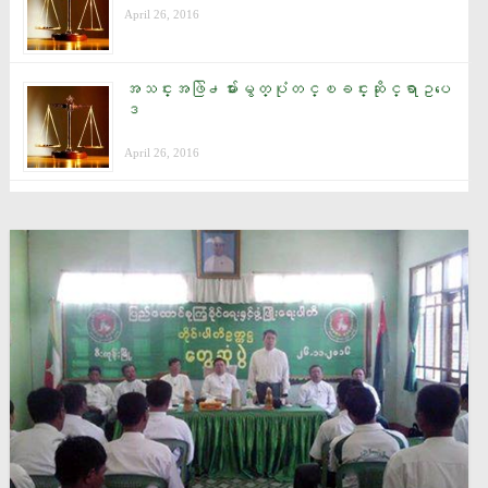
April 26, 2016
အသင္းအဖြဲ႕မ်ားမွတ္ပုံတင္ၿခင္းဆိုင္ရာဥပေ
ဒ
April 26, 2016