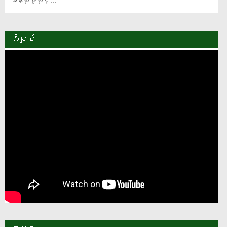
အနားကုိ ဇူလိုင္ …
သီချင်း