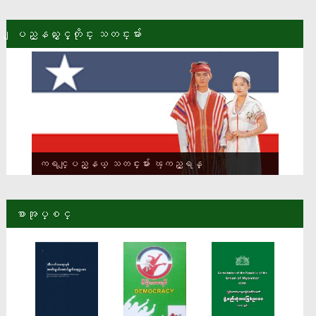
ျပည္နယ္ႏွင့္တိုင္း သတင္းမ်ား
ကရင္ျပည္နယ္ သတင္းမ်ား ၾကည့္ရန္
စာအုပ္စင္