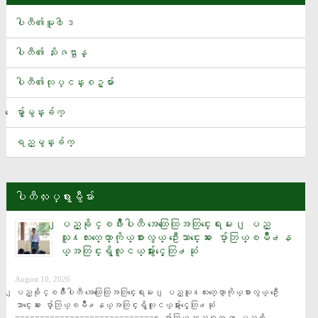
ဦးေသာင္းေအး ေပ်ာ္ဘြယ္ၿမိဳ႕နယ္အတြင္းရွိလူငယ္မ်ားႏွင့္ေတြ႕ဆုံ
ပါတီ၏မူ၀ါဒ
ဧရာဝတီတိုင္းေဒသႀကီးလႊတ္ေတာ္ ဥကၠ႒ အမ်ိဳးသားလႊတ္ေတာ္ကိုယ္စားလွယ္မ်ားႏွင့္
အမ်ိဳးသားလႊတ္ေတာ္႐ုံးဝန္ထမ္းမိသားစုမ်ားမွ ဧရာဝတီတိုင္းေဒသႀကီး ေရေဘးသ
ပါတီ၏ သႏိၷဌာန္
င့္ျပည္သူမ်ားအတြက္ ဆန္အိတ္(၂၀၀) ေထာက္ပံ့လႉဒါန္းျခင္းအခမ္းအနား
သို႔ တက္ေရာက္
ပါတီ၏လုပ္ငန္းစဥ္မ်ား
ျပည္ခိုင္ၿဖိဳးပါတီ အေထြေထြအတြင္းေရးမႉး လူငယ္အဖြဲ႕အစည္းမ်ားမွ လူင
ေမွ်ာ္မွန္းခ်က္
ယ္မ်ားႏွင့္ေတြ႕ဆုံ
ေဟာင္ေကာင္မွာ အသက္ ၁၆ ႏွစ္ေအာက္ကေလးေတြကို ဆိုရွယ္မီဒီယာအသုံးျပဳခြင့္တားျ
ရည္မွန္းခ်က္
မစ္ဖို႔ စီစဥ္ေန
ဒီယိုမန္ဒီကို ရီးယဲလ္မက္ဒရစ္အသင္း ေခၚယူ
ပါတီလႈပ္ရွားမွဳမ်ား
ျပည္ တြင္း စက္သုံးဆီေဈး တစ္လီတာလွ်င္ က်ပ္ ၁၇၀ မွ ၂၆၅ အထိ ျမင့္
တက္
ျပည္ခိုင္ၿဖိဳးပါတီ အေထြေထြအတြင္းေရးမႉး၊ ျပည္
သူ႔လႊတ္ေတာ္ကိုယ္စားလွယ္ ဦးေသာင္းေအး ေပ်ာ္ဘြယ္ၿမိဳ႕န
တစ္လကို လူတူစက္႐ုပ္ ၁၀၀၀ ထုတ္လုပ္မယ့္ မစ္ဆူဘီရွီ
ယ္အတြင္းရွိလူငယ္မ်ားႏွင့္ေတြ႕ဆုံ
UFC 331 ၿပိဳင္ ပြဲ မွာ ထိပ္ဆုံးေခါင္ ပြဲ ႀကီးအျဖစ္ ထိုး ရ ေတာ့ မယ့္ လက္ရွိ
August 10, 2026
ခ်န္ပီယံ ‌Joshua Van
ျပည္ခိုင္ၿဖိဳးပါတီ အေထြေထြအတြင္းေရးမႉး၊ ျပည္သူ႔လႊတ္ေတာ္ကိုယ္စားလွယ္ ဦးေ
ျမန္မာ့႐ိုးရာလက္ေဝွ႔ ကမာၻ႔ခ်န္ပီယံၿပိဳင္ပြဲတြင္ ႏိုင္ဝင္းထြန္း ေ႐ႊ
သာင္းေအး ေပ်ာ္ဘြယ္ၿမိဳ႕နယ္အတြင္းရွိလူငယ္မ်ားႏွင့္ေတြ႕ဆုံ 