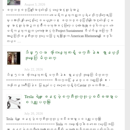
August 3, 2026
ေခတ္သစ္စစ္ပြဲကိုေျပာင္းလဲေပးႏိုင္မယ့္ေမာင္းသူမဲ့ယာဥ္ 
===================== အေမရိကန္ၾကည္းတပ္ရဲ႕တိုက္ခိုက္ေရးစြ
မ္းပကားကို တိုးျမႇင့္ေပးႏိုင္ေစမယ့္အျပင္ ေခတ္သစ္စစ္ပြဲကိုပါေျပာင္းလဲေပးႏိုင္မ
ယ့္ ေမာင္းသူမဲ့ယာဥ္တစ္မ်ိဳးကမၾကာခင္ထြက္ေပၚလာေတာ့မွာျဖစ္ပါတယ္။ အေ
မရိကန္ၾကည္းတပ္ကေဖာ္ေဆာင္တဲ့ Project Sustainment စီမံကိန္းအတြက္ ဒီ
ယာဥ္ေတြကိုဖန္တီးထုတ္ လုပ္ေပးခြင့္ရသြားသူက American Rheinmetall ျဖစ္ပါ
တယ္။ …
သိန္း ၅၀၀ ေက်ာ္တန္ေၾကးရွိ မက္ဆီ နဲ႔ ေရာ္နယ္ဒို
ဖုန္းေတြ မိတ္ဆက္
July 22, 2026
သိန္း ၅၀၀ ေက်ာ္တန္ေၾကးရွိ မက္ဆီ နဲ႔ ေရာ္နယ္ဒို ဖုန္းေတြ မိတ္ဆက္ 
======================= အီလက္ထ႐ြန္နစ္ပစၥည္းေတြကို ေ႐ႊ၊ 
အဖိုးတန္သတၱဳေတြနဲ႔ မြမ္းမံျပင္ဆင္ေပးေလ့ရွိတဲ့ Caviar ကုမၸဏီဟာ …
Tesla ရဲ႕‌ေျခနင္းမဲ့စက္ဘီးထုတ္လုပ္ၿပီးခဏမွာပ
စၥည္းျပတ္သြား
July 20, 2026
Tesla ရဲ႕‌ေျခနင္းမဲ့စက္ဘီးထုတ္လုပ္ၿပီးခဏမွာပစၥည္းျပတ္သြား 
======================== Tesla က လမ္းေလွ်ာက္ခါစ ကေလးငယ္ေတြအတြ
က္ ေျခနင္းမဲ့စက္ဘီးအေသးစားေလးတစ္မ်ိဳးကို မၾကာေသးမီကထုတ္လုပ္လိုက္ပါတ