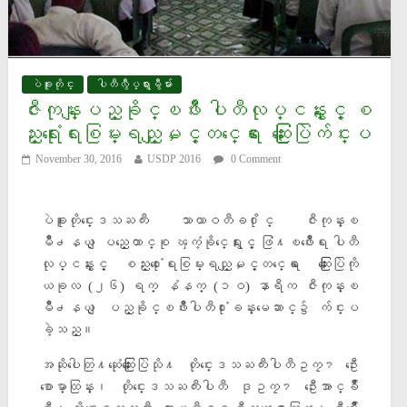
ပဲခူးတိုင္း
ပါတီလွဳပ္ရွားမွဳမ်ား
ဇီးကုန္းျပည္ခိုင္ၿဖိဳး ပါတီလုပ္ငန္းႏွင့္ စ
ည္းရံုးေရးစြမ္းရည္ျမႇင့္တင္ေရး ေဆြးေႏြးပြဲက်င္းပ
November 30, 2016
USDP 2016
0 Comment
ပဲခူးတိုင္းေဒသႀကီး သာယာဝတီခ႐ိုင္ ဇီးကုန္းၿ
မိဳ႕နယ္ ျပည္ေထာင္စု ၾကံ့ခိုင္ေရးႏွင့္ ဖြံ႔ၿဖိဳးေရး ပါတီ
လုပ္ငန္းႏွင့္ စည္း႐ံုးေရးစြမ္းရည္ျမႇင့္တင္ေရး ေဆြးေႏြးပြဲကို
ယခုလ (၂၆) ရက္ နံနက္ (၁ဝ) နာရီက ဇီးကုန္းၿ
မိဳ႕နယ္ ျပည္ခိုင္ၿဖိဳးပါတီ႐ံုးခန္းမေဆာင္၌ က်င္းပ
ခဲ့သည္။
အဆိုပါေတြ႔ဆုံေဆြးေႏြးပြဲသို႔ တိုင္းေဒသႀကီးပါတီဥကၠ႒ ဦးေ
စာေမာ္ထြန္း၊ တိုင္းေဒသႀကီးပါတီ ဒုဥကၠ႒ ဦးေအာင္ခ်ိဳ