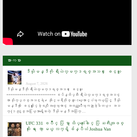
အားကစား
ဒီယိုမန္ဒီကို ရီးယဲလ္မက္ဒရစ္အသင္း ေခၚယူ
August 7, 2026
ဒီယိုမန္ဒီကို ရီးယဲလ္မက္ဒရစ္အသင္း ေခၚယူ 
======================= စပိန္ထိပ္သီး ရီးယဲလ္မက္ဒရစ္အသင္း
ဟာ လိုက္ပ္ဇစ္အသင္းရဲ႕ အိုင္ဗရီကိုစ္ လူငယ္ေတာင္ပံၾကယ္ပြင့္ ဒီယို
မန္ဒီကို ေခၚယူႏိုင္ခဲ့ၿပီျဖစ္ေၾကာင္း အတည္ျပဳေၾကညာခဲ့ပါတယ္။ အသ
က္ (၁၉)ႏွစ္အ႐ြယ္သာရွိေသးတဲ့ ဒီယိုမန္ဒီအတြက္ …
UFC 331 ၿပိဳင္ ပြဲ မွာ ထိပ္ဆုံးေခါင္ ပြဲ ႀကီးအျဖစ္
ထိုး ရ ေတာ့ မယ့္ လက္ရွိ ခ်န္ပီယံ ‌Joshua Van