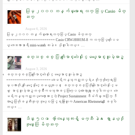
ယြမ္ ၂၀၀၀ တန္ က်န္းမာေရး လက္ စြပ္ Casio မိတ္
ဆက္
August 6, 2026
ယြမ္ ၂၀၀၀ တန္ က်န္းမာေရးလက္စြပ္ Casio မိတ္ဆက္ 
======================= Casio CRW-H001M-8 က လက္စြပ္ဆိုေပမ
ယ့္ အေသးစားနာရီ mini-watch ေလးနဲ႔ ပိုတူပါတယ္။ …
ေခတ္သစ္ စစ္ ပြဲ ကိုေျပာင္းလဲေပးႏိုင္မယ့္ေမာင္းသူမဲ့ယာဥ္
August 3, 2026
ေခတ္သစ္စစ္ပြဲကိုေျပာင္းလဲေပးႏိုင္မယ့္ေမာင္းသူမဲ့ယာဥ္ 
===================== အေမရိကန္ၾကည္းတပ္ရဲ႕တိုက္ခိုက္ေရးစြ
မ္းပကားကို တိုးျမႇင့္ေပးႏိုင္ေစမယ့္အျပင္ ေခတ္သစ္စစ္ပြဲကိုပါေျပာင္းလဲေပးႏိုင္မ
ယ့္ ေမာင္းသူမဲ့ယာဥ္တစ္မ်ိဳးကမၾကာခင္ထြက္ေပၚလာေတာ့မွာျဖစ္ပါတယ္။ အေ
မရိကန္ၾကည္းတပ္ကေဖာ္ေဆာင္တဲ့ Project Sustainment စီမံကိန္းအတြက္ ဒီ
ယာဥ္ေတြကိုဖန္တီးထုတ္ လုပ္ေပးခြင့္ရသြားသူက American Rheinmetall ျဖစ္ပါ
တယ္။ …
သိန္း ၅၀၀ ေက်ာ္တန္ေၾကးရွိ မက္ဆီ နဲ႔ ေရာ္နယ္ဒို
ဖုန္းေတြ မိတ္ဆက္