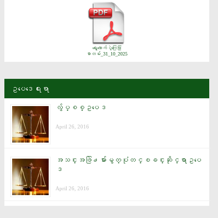
ရွေးကောက်ပွဲကြေငြာ
စာတမ်း_31_10_2025
ဥပေဒေရးရာ
လွ်ပ္စစ္ဥပေဒ
April 26, 2016
အသင္းအဖြဲ႕မ်ားမွတ္ပုံတင္ၿခင္းဆိုင္ရာဥပေ
ဒ
April 26, 2016