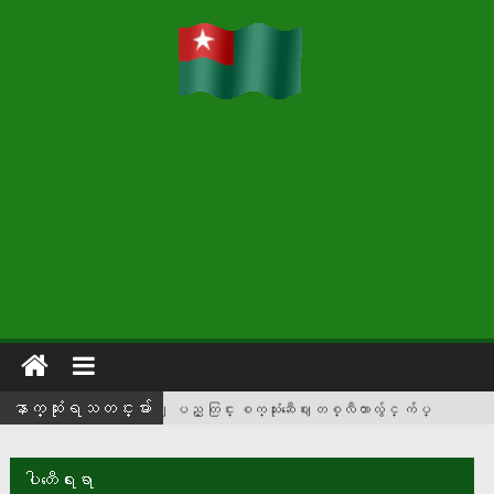
ျပည္ တြင္း စက္သုံးဆီေဈး တစ္လီတာလွ်င္ က်ပ္ ၁၇၀ မွ ၂၆၅ အထိ ျမင့္
တက္
ေနာက္ဆံုးရသတင္းမ်ား
တစ္လကို လူတူစက္႐ုပ္ ၁၀၀၀ ထုတ္လုပ္မ
ယ့္ မစ္ဆူဘီရွီ
ပါတီေရးရာ