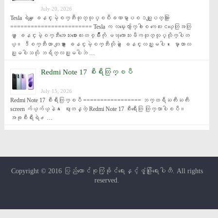
July 20, 2026
Tesla ရဲ႕‌ေျခနင္းမဲ့စက္ဘီးထုတ္လုပ္ၿပီးခဏမွာပစၥည္းျပတ္သြား 
======================== Tesla က လမ္းေလွ်ာက္ခါစ ကေလးငယ္ေတြအတြ
က္ ေျခနင္းမဲ့စက္ဘီးအေသးစားေလးတစ္မ်ိဳးကို မၾကာေသးမီကထုတ္လုပ္လိုက္ပါတ
ယ္။ ဒီစက္ဘီးဟာ တျခား ေျခနင္းမဲ့စက္ဘီးလိုပဲ ေျခနင္းလည္းမပါ၊ ေမာ္တာလ
ည္းမပါသလို ဘရိတ္လည္းမပါဘဲ …
Redmi Note 17 စီးရီးထြက္ၿပီ
July 15, 2026
Redmi Note 17 စီးရီးထြက္ၿပီ ================= ဘက္ထရီႀကီးႀကီး 
screen က်ယ္က်ယ္နဲ႔ ေဈးတန္တဲ့ Redmi Note 17 စီးရီးေတြ ထြက္လာပါၿပီ။ 
အခုစီးရီးရဲ႕ …
Copyright © 2016
ပြည်ထောင်စုကြံ့ခိုင်ရေးနှင့်ဖွံ့ဖြိုးရေးပါတီ
. All rights
reserved.