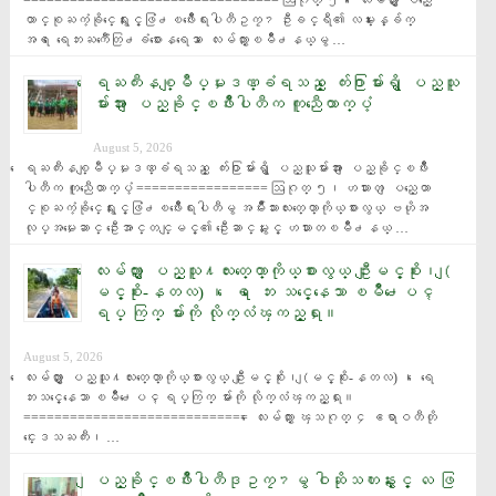
================================= ဩဂုတ္ ၅၊ ေလးမ်က္ႏွာ ျပည္ေ
ထာင္စုႀကံ့ခိုင္ေရးႏွင့္ဖြံ႕ၿဖိဳးေရးပါတီဥကၠ႒ ဦးခင္ရီ၏ လမ္းၫႊန္ခ်က္
အရ ေရေဘးႀကဳံေတြ႕ခံစားေနရေသာ ေလးမ်က္ႏွာၿမိဳ႕နယ္မွ …
ေရႀကီးနစ္ျမဳပ္မႈဒဏ္ခံရသည့္ ေက်း႐ြာမ်ားရွိ ျပည္သူ
မ်ားအား ျပည္ခိုင္ၿဖိဳးပါတီက ကူညီေထာက္ပံ့
August 5, 2026
ေရႀကီးနစ္ျမဳပ္မႈဒဏ္ခံရသည့္ ေက်း႐ြာမ်ားရွိ ျပည္သူမ်ားအား ျပည္ခိုင္ၿဖိဳး
ပါတီက ကူညီေထာက္ပံ့ ================= ဩဂုတ္ ၅၊ ဟသၤာတ ျပည္ေထာ
င္စုႀကံ့ခိုင္ေရးႏွင့္ဖြံ႕ၿဖိဳးေရးပါတီမွ အမ်ိဳးသားလႊတ္ေတာ္ကိုယ္စားလွယ္ ဗဟိုအ
လုပ္အမႈေဆာင္ ဦးေအာင္တင္ျမင့္၏ ဦးေဆာင္မႈႏွင့္ ဟသၤာတၿမိဳ႕နယ္ …
ေလးမ်က္ႏွာ ျပည္သူ႔လႊတ္ေတာ္ကိုယ္စားလွယ္ ဦးျမင့္စိုး၊ (ျ
မင့္စိုး-နတလ) ၊ ေရ ေဘး သင့္ေနေသာ ၿမိဳ႕ေပၚ
ရပ္ ကြက္ မ်ားကို လိုက္လံၾကည့္ရႈ။
August 5, 2026
ေလးမ်က္ႏွာ ျပည္သူ႔လႊတ္ေတာ္ကိုယ္စားလွယ္ ဦးျမင့္စိုး၊ (ျမင့္စိုး-နတလ) ၊ ေရေ
ဘးသင့္ေနေသာ ၿမိဳ႕ေပၚ ရပ္ကြက္ မ်ားကို လိုက္လံၾကည့္ရႈ။ 
============================= ေလးမ်က္ႏွာ ၾသဂုတ္ ၄ ဧရာဝတီတို
င္းေဒသႀကီး၊ …
ျပည္ခိုင္ၿဖိဳးပါတီဒုဥကၠ႒မွ ဝါဆိုသကၤန္းႏွင့္ လႉ ဖြ