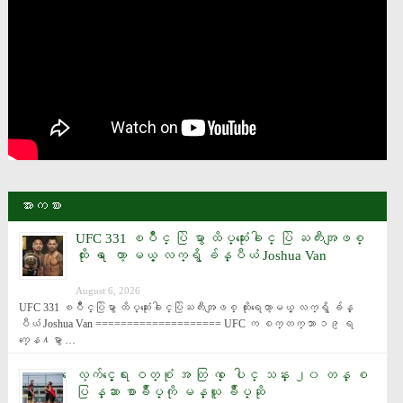
အားကစား
UFC 331 ၿပိဳင္ ပြဲ မွာ ထိပ္ဆုံးေခါင္ ပြဲ ႀကီးအျဖစ္
ထိုး ရ ေတာ့ မယ့္ လက္ရွိ ခ်န္ပီယံ ‌Joshua Van
August 6, 2026
UFC 331 ၿပိဳင္ပြဲမွာ ထိပ္ဆုံးေခါင္ပြဲႀကီးအျဖစ္ ထိုးရေတာ့မယ့္ လက္ရွိ ခ်န္
ပီယံ ‌Joshua Van ==================== UFC က စက္တက္ဘာ ၁၉ ရ
က္ေန႔မွာ …
ေလ့က်င့္ေရး ဝတ္စုံ အ တြ က္ ေပါင္ သန္း ၂၀ တန္ စ
ပြ န္ဆာ စာခ်ဳပ္ကို မန္ယူ ခ်ဳပ္ဆို