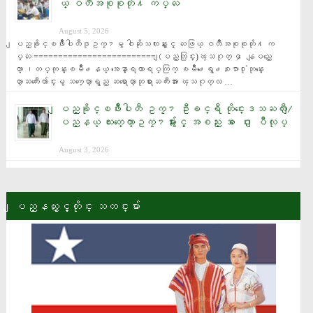
ယ္ ဝတၳဳအစုစုတို႔ ကပ္လႉ
August 5, 2026
ျပည္ခိုင္ၿဖိဳးပါတီဒုဥကၠ႒မွ ဝါဆိုသကၤန္းႏွင့္ လႉဖြယ္ ဝတၳဳအစုစုတို႔ က
ပ္လႉ ========================= (ျပည္တြင္း)ၾသဂုတ္ ၄ ေနျပည္ေ
တာ္ ၊တပ္ကုန္းၿမိဳ႕နယ္ အေနာ္ရထာရပ္ကြက္ ၿမိဳ႕ေရွ႕စႏၵာ႐ုံဘုန္းေ
တာ္ႀကီးေက်ာင္းမွ သက္ေတာ္ရွည္ ဆရာေတာ္ဘုရားႀကီးအား ၾသဂုတ္လ …
ျပည္ခိုင္ၿဖိဳးပါတီ ဥကၠ႒ ဦးခင္ရီ တိုင္းေဒသႀကီး/ျ
ပည္နယ္ လႊတ္ေတာ္ဥကၠ႒မ်ားႏွင့္ အစည္း အ ေဝး ျပဳလုပ္
August 3, 2026
ျပည္နယ္ႏွင့္တိုင္း သတင္းမ်ား