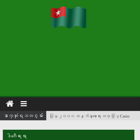
ေနာက္ဆံုးရသတင္းမ်ား
ယြမ္ ၂၀၀၀ တန္ က်န္းမာေရး လက္ စြပ္ Casio
မိတ္ဆက္
ႏိုင္ငံေတာ္သမၼတ ထိုင္းႏိုင္ငံသို႔ ေရာက္ရွိ
ပါတီေရးရာ