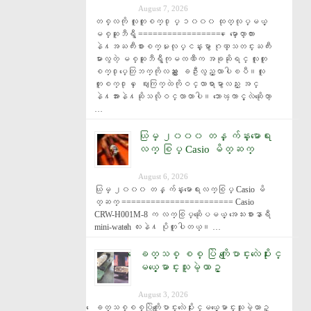
August 7, 2026
တစ္လကို လူတူစက္႐ုပ္ ၁၀၀၀ ထုတ္လုပ္မယ့္ 
မစ္ဆူဘီရွီ ================== ေမာ္ေတာ္ကား
နဲ႔အႀကီးစားစက္မႈလုပ္ငန္းမွာ ဂုဏ္သတင္းႀကီး
မားလွတဲ့ မစ္ဆူဘီရွီကုမၸဏီက အခုဆိုရင္ လူတူ
စက္႐ုပ္ေတြဘက္ကိုလည္း ေျခဦးလွည့္လာပါၿပီ။လူ
တူစက္႐ုပ္ ေဈးကြက္ထဲကိုဝင္လာရာမွာလည္း အင္
နဲ႔အားနဲ႔ဆိုသလိုဝင္လာတာပါ။ ဘာေၾကာင့္လဲဆိုေတာ့ 
…
ယြမ္ ၂၀၀၀ တန္ က်န္းမာေရး
လက္ စြပ္ Casio မိတ္ဆက္
August 6, 2026
ယြမ္ ၂၀၀၀ တန္ က်န္းမာေရးလက္စြပ္ Casio မိ
တ္ဆက္ ======================= Casio 
CRW-H001M-8 က လက္စြပ္ဆိုေပမယ့္ အေသးစားနာရီ 
mini-watch ေလးနဲ႔ ပိုတူပါတယ္။ …
ေခတ္သစ္ စစ္ ပြဲ ကိုေျပာင္းလဲေပးႏိုင္
မယ့္ေမာင္းသူမဲ့ယာဥ္
August 3, 2026
ေခတ္သစ္စစ္ပြဲကိုေျပာင္းလဲေပးႏိုင္မယ့္ေမာင္းသူမဲ့ယာဥ္ 