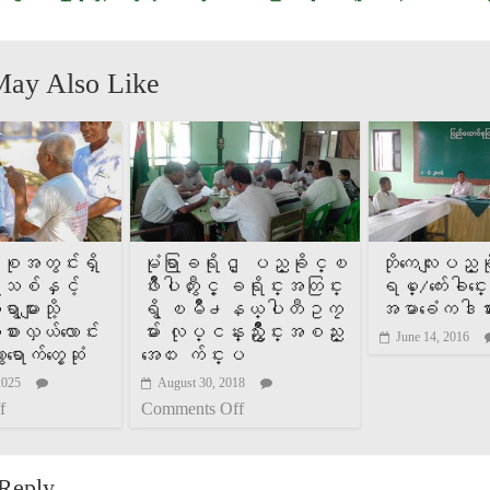
May Also Like
စုအတွင်းရှိ
မုံရြာခရုိင္ ျပည္ခုိင္ၿ
ဘိုကေလးျပည္ခိ
သစ်နှင့်
ဖိဳးပါတီႏွင့္ ခရုိင္းအတြင္း
ရပ္/ေက်းေခါင္း
ာများသို့
ရွိ ၿမိဳ႕နယ္ပါတီဥကၠ
အမာခံေကဒါမ်ား
်စားလှယ်လောင်း
မ်ား လုပ္ငန္းညွိႏွိဳင္းအစည္း
June 14, 2016
ားရောက်တွေ့ဆုံ
အေ၀း က်င္းပ
2025
August 30, 2018
f
Comments Off
 Reply