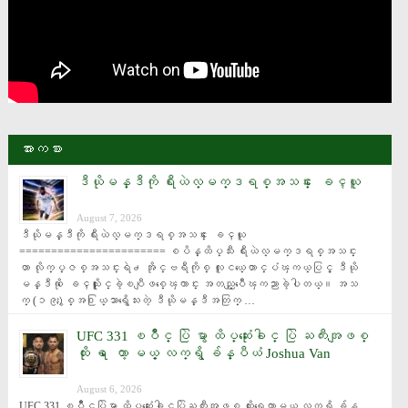
အားကစား
ဒီယိုမန္ဒီကို ရီးယဲလ္မက္ဒရစ္အသင္း ေခၚယူ
August 7, 2026
ဒီယိုမန္ဒီကို ရီးယဲလ္မက္ဒရစ္အသင္း ေခၚယူ 
======================= စပိန္ထိပ္သီး ရီးယဲလ္မက္ဒရစ္အသင္း
ဟာ လိုက္ပ္ဇစ္အသင္းရဲ႕ အိုင္ဗရီကိုစ္ လူငယ္ေတာင္ပံၾကယ္ပြင့္ ဒီယို
မန္ဒီကို ေခၚယူႏိုင္ခဲ့ၿပီျဖစ္ေၾကာင္း အတည္ျပဳေၾကညာခဲ့ပါတယ္။ အသ
က္ (၁၉)ႏွစ္အ႐ြယ္သာရွိေသးတဲ့ ဒီယိုမန္ဒီအတြက္ …
UFC 331 ၿပိဳင္ ပြဲ မွာ ထိပ္ဆုံးေခါင္ ပြဲ ႀကီးအျဖစ္
ထိုး ရ ေတာ့ မယ့္ လက္ရွိ ခ်န္ပီယံ ‌Joshua Van
August 6, 2026
UFC 331 ၿပိဳင္ပြဲမွာ ထိပ္ဆုံးေခါင္ပြဲႀကီးအျဖစ္ ထိုးရေတာ့မယ့္ လက္ရွိ ခ်န္