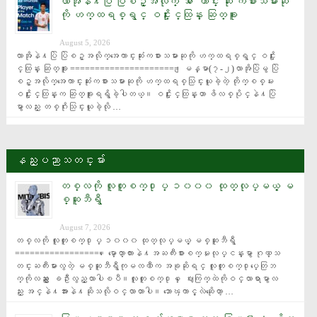
လာအိုနဲ႔ပြဲ ပြဲစဥ္အလိုက္ အ ေကာင္း ဆုံး ကစားသမားဆု
ကို ဟက္ထရစ္ရွင္ ဝင္းႏိုင္ထြန္း ဆြတ္ခူး
August 5, 2026
လာအိုနဲ႔ပြဲ ပြဲစဥ္အလိုက္အေကာင္းဆုံးကစားသမားဆုကို ဟက္ထရစ္ရွင္ ဝင္းႏို
င္ထြန္း ဆြတ္ခူး ====================== ျမန္မာ(၇-၂)လာအိုပြဲမွ ပြဲ
စဥ္အလိုက္အေကာင္းဆုံးကစားသမားဆုကို ဟက္ထရစ္သြင္းယူခဲ့တဲ့ တိုက္စစ္မႉး 
ဝင္းႏိုင္ထြန္းက ဆြတ္ခူးရရွိခဲ့ပါတယ္။ ဝင္းႏိုင္ထြန္းဟာ ဖိလစ္ပိုင္နဲ႔ပြဲ
မွာလည္း တစ္ဂိုးသြင္းယူခဲ့လို …
နည္းပညာသတင္းမ်ား
တစ္လကို လူတူစက္႐ုပ္ ၁၀၀၀ ထုတ္လုပ္မယ့္ မ
စ္ဆူဘီရွီ
August 7, 2026
တစ္လကို လူတူစက္႐ုပ္ ၁၀၀၀ ထုတ္လုပ္မယ့္ မစ္ဆူဘီရွီ 
================== ေမာ္ေတာ္ကားနဲ႔အႀကီးစားစက္မႈလုပ္ငန္းမွာ ဂုဏ္သ
တင္းႀကီးမားလွတဲ့ မစ္ဆူဘီရွီကုမၸဏီက အခုဆိုရင္ လူတူစက္႐ုပ္ေတြဘ
က္ကိုလည္း ေျခဦးလွည့္လာပါၿပီ။လူတူစက္႐ုပ္ ေဈးကြက္ထဲကိုဝင္လာရာမွာလ
ည္း အင္နဲ႔အားနဲ႔ဆိုသလိုဝင္လာတာပါ။ ဘာေၾကာင့္လဲဆိုေတာ့ …