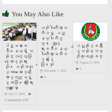
You May Also Like
ဗဟိုပါတီေကာ္မ
တီဝင္ ျပည္
နယ္ပါတီဥ
ကၠ႒ ေညာင္ေ
ပ်ဥ္းမနားၿ
ျပည္ခိုင္ၿဖိဳးႏွ
ရႊၿမိဳ႔နယ္
မိဳ႕နယ္ရွိ သ
င့္သမိုင္းသစ္
ပါတီေကာ္မတီဝ
မုိင္းဝင္ေလွခြ
ကိုထုဆစ္ျခင္း
င္မ်ားႏွင့္
င္းေတာင္ဘုရား
August 23, 2016
ေတြ႔ဆုံ
သုိ႔ ဗဟုိအလု
0
November 7, 2016
ပ္အမႈေဆာင္ဦးေ
အာင္တင္ျမင့္ႏွ
0
င့္အဖြဲ႕ သြားေရာ
က္ဖူးေျမာ္
July 17, 2018
Comments Off