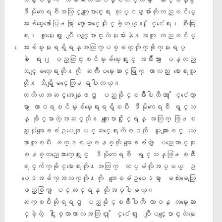
ဒီမိုကေရစီအသြင္ကူးေျပာင္းေရး လုပ္ငန္းမ်ားကိုတည္ၿငိမ္ေ
အးခ်မ္းေခ်ာေမြ႕စြာ ေဖာ္ေဆာင္ေပးႏိုင္ခဲ့တယ္။ ႏိုင္ငံေရး၊ စီးပြားေ
ရး၊ လူမႈေရး ျပဳျပင္ေျပာင္းလဲမႈမ်ားနဲ႔အတူ တည္ၿငိမ္
ေအးခ်မ္းမႈရရွိရန္အတြက္ပစ္ခတ္တိုက္ခိုက္မႈရပ္
စဲ ေရး၊ ျပည္တြင္းၿငိမ္းခ်မ္းေရးႏွင့္ အမ်ဳိးသား ျပန္လည္
သင့္ျမတ္ေရးတို႔ကို ႀကိဳးပမ္းေဆာင္ရြက္ တာလည္း စာေရးသူ
တို႔ သိရွိျမင္ေတြ႕ရပါတယ္။
တတိယအဆင့္အေနျဖင့္ ျပည္ခိုင္ၿဖိဳးပါတီဟာ ႏိုင္ငံေတာ္
မွာ ထာဝရၿငိမ္းခ်မ္းေရးရရွိၿပီး ဒီမိုကေရစီ ရွင္သ
န္ ခိုင္မာတဲ့အဆင့္သို႔ ကူးေျပာင္းႏိုင္ရန္ အတြက္ ဖြဲ႕စ
ည္းပံုအေျခခံဥပေဒျပင္ဆင္ေရးကိစၥကို မူအားျဖင့္ သေ
ဘာတူၿပီး ဖက္ဒရယ္စနစ္ကို အေျခခံတဲ့ ျပည္ေထာင္စု
စနစ္တည္ေဆာက္ေရးႏွင့္ ဒီမိုကေရစီ ရွင္သန္ဖြံ႕ၿဖိဳး
ရင့္က်က္ခိုင္မာေရးတို႔အတြက္ ထပ္မံလိုအပ္မယ့္ ဥ
ပေဒအခ်က္အလက္တို႔ကို အေျခခံဥပေဒမွာ မလႊဲမေသြျ
ဖည့္စြက္ ျပင္ဆင္ရန္ လိုအပ္ပါမယ္။
ဆက္ၿပီးဆိုရရင္ ျပည္ခိုင္ၿဖိဳးပါတီ တာဝန္ ထမ္းေဆာ
င္ခဲ့တဲ့ ငါးႏွစ္တာကာလအတြင္း ႏိုင္ငံေရး ျပဳျပင္ေျပာင္းလဲမႈေ