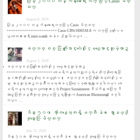
ယြမ္ ၂၀၀၀ တန္ က်န္းမာေရး လက္ စြပ္ Casio မိတ္
ဆက္
August 6, 2026
ယြမ္ ၂၀၀၀ တန္ က်န္းမာေရးလက္စြပ္ Casio မိတ္ဆက္ 
======================= Casio CRW-H001M-8 က လက္စြပ္ဆိုေပမ
ယ့္ အေသးစားနာရီ mini-watch ေလးနဲ႔ ပိုတူပါတယ္။ …
ေခတ္သစ္ စစ္ ပြဲ ကိုေျပာင္းလဲေပးႏိုင္မယ့္ေမာင္းသူမဲ့ယာဥ္
August 3, 2026
ေခတ္သစ္စစ္ပြဲကိုေျပာင္းလဲေပးႏိုင္မယ့္ေမာင္းသူမဲ့ယာဥ္ 
===================== အေမရိကန္ၾကည္းတပ္ရဲ႕တိုက္ခိုက္ေရးစြ
မ္းပကားကို တိုးျမႇင့္ေပးႏိုင္ေစမယ့္အျပင္ ေခတ္သစ္စစ္ပြဲကိုပါေျပာင္းလဲေပးႏိုင္မ
ယ့္ ေမာင္းသူမဲ့ယာဥ္တစ္မ်ိဳးကမၾကာခင္ထြက္ေပၚလာေတာ့မွာျဖစ္ပါတယ္။ အေ
မရိကန္ၾကည္းတပ္ကေဖာ္ေဆာင္တဲ့ Project Sustainment စီမံကိန္းအတြက္ ဒီ
ယာဥ္ေတြကိုဖန္တီးထုတ္ လုပ္ေပးခြင့္ရသြားသူက American Rheinmetall ျဖစ္ပါ
တယ္။ …
သိန္း ၅၀၀ ေက်ာ္တန္ေၾကးရွိ မက္ဆီ နဲ႔ ေရာ္နယ္ဒို
ဖုန္းေတြ မိတ္ဆက္
July 22, 2026
သိန္း ၅၀၀ ေက်ာ္တန္ေၾကးရွိ မက္ဆီ နဲ႔ ေရာ္နယ္ဒို ဖုန္းေတြ မိတ္ဆက္ 