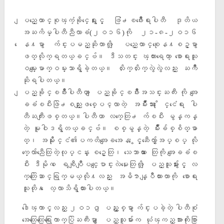
ျပည္ေထာင္စုၾကံ့ခိုင္ေရးႏွင့္ ဖြံ႕ၿဖိဳးေရးပါတီ ဒုတိယ
အႀကိမ္ပါတီညီလာခံ(၂ဝ၁၆)ကို ၂၁-၈-၂ဝ၁၆
ေန႔မွာ က်င္းပမည္ဆိုတာကို ျပည္ေထာင္စုေန႔စဥ္မွာ
ဖတ္လိုက္ရတယ္ခင္ဗ်။ ဒီသတင္း ၾကားရေတာ့ စာေရးသူ
ဝမ္းေျမာက္ဝမ္းသာရွိခဲ့တယ္။ လႈိက္လႈိက္လွဲလဲွလည္း ႀကိဳ
ဆိုရပါတယ္။
ျပည္ခိုင္ၿဖိဳးပါတီဟာ ျပည္ခိုင္ၿဖိဳးအသင္းႀကီး ကို အေျ
ခခံၿပီးဖြဲ႕စည္းျဖစ္ေပၚလာတဲ့ အမ်ဳိးသား ႏိုင္ငံေရး ပါ
တီႀကီးျဖစ္တယ္။ပါတီဟာ လက္ေတြ႕ က်ၿပီး မွန္ကန္
တဲ့ မူဝါဒရွိတယ္ခင္ဗ်။ စစ္မွန္တဲ့ မ်ဳိးခ်စ္စိတ္ဓာ
တ္၊ အမိႏိုင္ငံ၏ပကတိအေျခအေန ႏွင့္ဆီေလွ်ာ္အပ္စပ္ လို
က္ေလ်ာညီေထြတဲ့လုပ္ငန္း စဥ္ေတြ၊ သေဘာထား ေတြကို အေျခခံၿ
ပီး ဒီမိုက ေရစီျပဳျပင္ေျပာင္းလဲမႈေတြကို ျပည္သူမ်ားႏွင့္ လ
က္တြဲေဆာင္ရြက္မယ္လို႔လည္း အဓိ႒ာန္ျပဳထားတာကို စာေရး
သူတို႔ ေလ့လာသိရွိထားပါတယ္။
ဒါေၾကာင့္လည္း ၂ဝ၁ဝ ျပည့္ႏွစ္မွာ က်င္းပခဲ့တဲ့ ပါတီစံု
အေထြေထြေရြးေကာက္ပြဲႀကီးမွာ ျပည္သူမ်ားက ယံုၾကည္အားကိုးစြာ