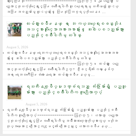
မ်ားႏွင့္ေတြ႕ဆုံ ======================== ဩဂုတ္ ၇၊ ေနျပည္ေတာ္ ျပ
ည္ေထာင္စုႀကံ့ခိုင္ေရးႏွင့္ဖြံ႕ၿဖိဳးေရးပါတီ လူငယ္ေရးရာမွ ႀကီးမႉး၍ လူငယ္
အဖြဲ႕အစည္းမ်ားမွ လူငယ္မ်ားႏွင့္ ေတြ႕ဆုံပြဲတစ္ရပ္ကို ယေန႔ …
ေလးမ်က္ႏွာၿမိဳ႕နယ္ ေရ ေဘး ကယ္ဆယ္ေရးစခန္းသို႔
အသင့္စားသုံးႏိုင္ေသာအစားအစာမ်ားႏွင့္ ေဆးဝါးပစၥည္းမ်ားအား ျ
ပည္ခိုင္ၿဖိဳးပါတီမွ လႉဒါန္း
August 5, 2026
ေလးမ်က္ႏွာၿမိဳ႕နယ္ ေရေဘးကယ္ဆယ္ေရးစခန္းသို အသင့္စားသုံးႏိုင္ေသာအစားအစာ
မ်ားႏွင့္ ေဆးဝါးပစၥည္းမ်ားအား ျပည္ခိုင္ၿဖိဳးပါတီမွ လႉဒါန္း 
================================= ဩဂုတ္ ၅၊ ေလးမ်က္ႏွာ ျပည္ေ
ထာင္စုႀကံ့ခိုင္ေရးႏွင့္ဖြံ႕ၿဖိဳးေရးပါတီဥကၠ႒ ဦးခင္ရီ၏ လမ္းၫႊန္ခ်က္
အရ ေရေဘးႀကဳံေတြ႕ခံစားေနရေသာ ေလးမ်က္ႏွာၿမိဳ႕နယ္မွ …
ေရႀကီးနစ္ျမဳပ္မႈဒဏ္ခံရသည့္ ေက်း႐ြာမ်ားရွိ ျပည္သူ
မ်ားအား ျပည္ခိုင္ၿဖိဳးပါတီက ကူညီေထာက္ပံ့
August 5, 2026
ေရႀကီးနစ္ျမဳပ္မႈဒဏ္ခံရသည့္ ေက်း႐ြာမ်ားရွိ ျပည္သူမ်ားအား ျပည္ခိုင္ၿဖိဳး
ပါတီက ကူညီေထာက္ပံ့ ================= ဩဂုတ္ ၅၊ ဟသၤာတ ျပည္ေထာ
င္စုႀကံ့ခိုင္ေရးႏွင့္ဖြံ႕ၿဖိဳးေရးပါတီမွ အမ်ိဳးသားလႊတ္ေတာ္ကိုယ္စားလွယ္ ဗဟိုအ
လုပ္အမႈေဆာင္ ဦးေအာင္တင္ျမင့္၏ ဦးေဆာင္မႈႏွင့္ ဟသၤာတၿမိဳ႕နယ္ …