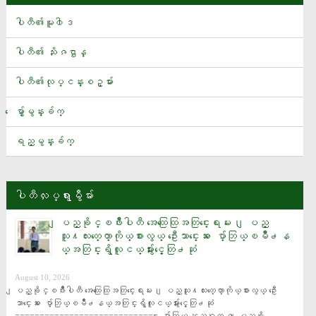
ဧရာဝတီတိုင္းေဒသႀကီးလႊတ္ေတာ္ ဥကၠ႒ အမ်ိဳးသားလႊတ္ေတာ္ကိုယ္စားလွယ္မ်ားႏွင့္
အမ်ိဳးသားလႊတ္ေတာ္႐ုံးဝန္ထမ္းမိသားစုမ်ားမွ ဧရာဝတီတိုင္းေဒသႀကီး ေရေဘးသ
ပါတီ၏မူ၀ါဒ
င့္ျပည္သူမ်ားအတြက္ ဆန္အိတ္(၂၀၀) ေထာက္ပံ့လႉဒါန္းျခင္းအခမ္းအနား
ပါတီ၏ သႏိၷဌာန္
သို႔ တက္ေရာက္
ျပည္ခိုင္ၿဖိဳးပါတီ အေထြေထြအတြင္းေရးမႉး လူငယ္အဖြဲ႕အစည္းမ်ားမွ လူင
ပါတီ၏လုပ္ငန္းစဥ္မ်ား
ယ္မ်ားႏွင့္ေတြ႕ဆုံ
ေမွ်ာ္မွန္းခ်က္
ေဟာင္ေကာင္မွာ အသက္ ၁၆ ႏွစ္ေအာက္ကေလးေတြကို ဆိုရွယ္မီဒီယာအသုံးျပဳခြင့္တားျ
မစ္ဖို႔ စီစဥ္ေန
ရည္မွန္းခ်က္
ဒီယိုမန္ဒီကို ရီးယဲလ္မက္ဒရစ္အသင္း ေခၚယူ
ျပည္ တြင္း စက္သုံးဆီေဈး တစ္လီတာလွ်င္ က်ပ္ ၁၇၀ မွ ၂၆၅ အထိ ျမင့္
ပါတီလႈပ္ရွားမွဳမ်ား
တက္
တစ္လကို လူတူစက္႐ုပ္ ၁၀၀၀ ထုတ္လုပ္မယ့္ မစ္ဆူဘီရွီ
ျပည္ခိုင္ၿဖိဳးပါတီ အေထြေထြအတြင္းေရးမႉး၊ ျပည္
သူ႔လႊတ္ေတာ္ကိုယ္စားလွယ္ ဦးေသာင္းေအး ေပ်ာ္ဘြယ္ၿမိဳ႕န
UFC 331 ၿပိဳင္ ပြဲ မွာ ထိပ္ဆုံးေခါင္ ပြဲ ႀကီးအျဖစ္ ထိုး ရ ေတာ့ မယ့္ လက္ရွိ
ယ္အတြင္းရွိလူငယ္မ်ားႏွင့္ေတြ႕ဆုံ
ခ်န္ပီယံ ‌Joshua Van
August 10, 2026
ျမန္မာ့႐ိုးရာလက္ေဝွ႔ ကမာၻ႔ခ်န္ပီယံၿပိဳင္ပြဲတြင္ ႏိုင္ဝင္းထြန္း ေ႐ႊ
ျပည္ခိုင္ၿဖိဳးပါတီ အေထြေထြအတြင္းေရးမႉး၊ ျပည္သူ႔လႊတ္ေတာ္ကိုယ္စားလွယ္ ဦးေ
ခါးပတ္ခ်န္ပီယံဆြတ္ခူးၿပီး ထြန္းမင္းေအာင္ႏွင့္ရာမန္တို႔သေရက်
သာင္းေအး ေပ်ာ္ဘြယ္ၿမိဳ႕နယ္အတြင္းရွိလူငယ္မ်ားႏွင့္ေတြ႕ဆုံ 