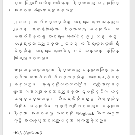
ပ္က ခြင့္ျပဳေပးလိုက္ၿပီးေနာက္ ေပါ့ဂ္ဘာသည္ မန္ယူတြင္
ေဆးစစ္မႈ ခံယူေတာ့မည္ျဖစ္သည္။
၂၀၁၂ က ဂ်ဴဗင္တပ္သို႔ ေျပာင္းေရႊ႕ေၾကး အနည္းင
ယ္ျဖင့္ ေရာက္ရွိသြားခဲ့ေသာ ေပါ့ဂ္ဘာသည္ မန္ယူသို႔ က
မၻာ့စံခ်ိန္တင္ ေျပာင္းေရႊ႕ေၾကးေပါင္ ၉၂ သန္း ျဖင့္ ျ
ပန္ေရာက္လာမည္ျဖစ္ကာ ၂၀၁၃ က ဂါရတ္ေဘးလ္၏ ရီး
ရဲလ္သို႔ ေျပာင္းေရႊ႕ေၾကးေပါင္ ၈၆ သန္းထက္ ေက်ာ္လြန္
သြားမည္ျဖစ္သည္။
ဖာဂူဆန္လက္ထက္က ေပါ့ဂ္ဘာသည္ မန္ယူအတြက္ ခုန
စ္ပြဲသာ ကစားခဲ့ၿပီး ဂ်ဴဗင္တပ္သို႔ ေျပာင္းေရႊ႕ခဲ့ျခင္း
ျဖစ္သည္။ ေမာ္ရင္ဟိုလက္ထက္တြင္ ေလးဦးေျမာက္ေခၚ
ယူေသာ ကစားသမားျဖစ္လာမည္ျဖစ္ကာ ၎မတိုင္မီက ဟင္
နရစ္မစ္တာယန္း၊ အီဘရာဟီမိုဗစ္ႏွင့္ အဲရစ္ဘိုင္
လီတို႔ မန္ယူသို႔ ေရာက္ရွိၿပီးျဖစ္သည္။ မန္ယူက
ေပါ့ဂ္ဘာ ေဆးစစ္မည့္ သတင္းကို #Pogback ေခါင္းစဥ္ေအာ
က္၌ စာတစ္ေၾကာင္းတည္းျဖင့္သာ ေၾကညာခဲ့သည္။
-Ref; (Ap/Goal)