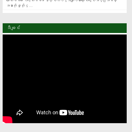
မႏၲေလးၿမိဳ႕ေပၚေလးၿမိဳ႕နယ္ ပါတီဝင္အဆုိျပဳလႊာစုေပါင္းေပးအပ္ပြဲအခမ္း
အနားကုိ ဇူလိုင္ …
သီချင်း