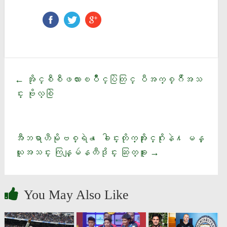
အိုင္စီစီဖလားၿပိဳင္ပဲြတြင္ ပီအက္စ္ဂ်ီအသ
←
င္း ဗိုလ္စဲြ
အီဘရာဟီမုိဗစ္ရဲ႕ ေခါင္းတိုက္အႏုိင္ဂုိးနဲ႔ မန္
ယူအသင္း ကြန္ျမဴနတီဒုိင္း ဆြတ္ခူး
→
You May Also Like