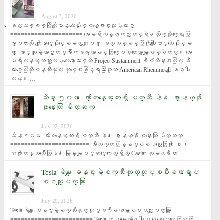
August 3, 2026
ေခတ္သစ္စစ္ပြဲကိုေျပာင္းလဲေပးႏိုင္မယ့္ေမာင္းသူမဲ့ယာဥ္ 
===================== အေမရိကန္ၾကည္းတပ္ရဲ႕တိုက္ခိုက္ေရးစြ
မ္းပကားကို တိုးျမႇင့္ေပးႏိုင္ေစမယ့္အျပင္ ေခတ္သစ္စစ္ပြဲကိုပါေျပာင္းလဲေပးႏိုင္မ
ယ့္ ေမာင္းသူမဲ့ယာဥ္တစ္မ်ိဳးကမၾကာခင္ထြက္ေပၚလာေတာ့မွာျဖစ္ပါတယ္။ အေ
မရိကန္ၾကည္းတပ္ကေဖာ္ေဆာင္တဲ့ Project Sustainment စီမံကိန္းအတြက္ ဒီ
ယာဥ္ေတြကိုဖန္တီးထုတ္ လုပ္ေပးခြင့္ရသြားသူက American Rheinmetall ျဖစ္ပါ
တယ္။ …
သိန္း ၅၀၀ ေက်ာ္တန္ေၾကးရွိ မက္ဆီ နဲ႔ ေရာ္နယ္ဒို
ဖုန္းေတြ မိတ္ဆက္
July 22, 2026
သိန္း ၅၀၀ ေက်ာ္တန္ေၾကးရွိ မက္ဆီ နဲ႔ ေရာ္နယ္ဒို ဖုန္းေတြ မိတ္ဆက္ 
======================= အီလက္ထ႐ြန္နစ္ပစၥည္းေတြကို ေ႐ႊ၊ 
အဖိုးတန္သတၱဳေတြနဲ႔ မြမ္းမံျပင္ဆင္ေပးေလ့ရွိတဲ့ Caviar ကုမၸဏီဟာ …
Tesla ရဲ႕‌ေျခနင္းမဲ့စက္ဘီးထုတ္လုပ္ၿပီးခဏမွာပ
စၥည္းျပတ္သြား
July 20, 2026
Tesla ရဲ႕‌ေျခနင္းမဲ့စက္ဘီးထုတ္လုပ္ၿပီးခဏမွာပစၥည္းျပတ္သြား 
======================== Tesla က လမ္းေလွ်ာက္ခါစ ကေလးငယ္ေတြအတြ