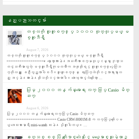
နည္းပညာသတင္းမ်ား
တစ္လကို လူတူစက္႐ုပ္ ၁၀၀၀ ထုတ္လုပ္မယ့္ မ
စ္ဆူဘီရွီ
August 7, 2026
တစ္လကို လူတူစက္႐ုပ္ ၁၀၀၀ ထုတ္လုပ္မယ့္ မစ္ဆူဘီရွီ 
================== ေမာ္ေတာ္ကားနဲ႔အႀကီးစားစက္မႈလုပ္ငန္းမွာ ဂုဏ္သ
တင္းႀကီးမားလွတဲ့ မစ္ဆူဘီရွီကုမၸဏီက အခုဆိုရင္ လူတူစက္႐ုပ္ေတြဘ
က္ကိုလည္း ေျခဦးလွည့္လာပါၿပီ။လူတူစက္႐ုပ္ ေဈးကြက္ထဲကိုဝင္လာရာမွာလ
ည္း အင္နဲ႔အားနဲ႔ဆိုသလိုဝင္လာတာပါ။ ဘာေၾကာင့္လဲဆိုေတာ့ …
ယြမ္ ၂၀၀၀ တန္ က်န္းမာေရး လက္ စြပ္ Casio မိတ္
ဆက္
August 6, 2026
ယြမ္ ၂၀၀၀ တန္ က်န္းမာေရးလက္စြပ္ Casio မိတ္ဆက္ 
======================= Casio CRW-H001M-8 က လက္စြပ္ဆိုေပမ
ယ့္ အေသးစားနာရီ mini-watch ေလးနဲ႔ ပိုတူပါတယ္။ …
ေခတ္သစ္ စစ္ ပြဲ ကိုေျပာင္းလဲေပးႏိုင္မယ့္ေမာင္းသူမဲ့ယာဥ္