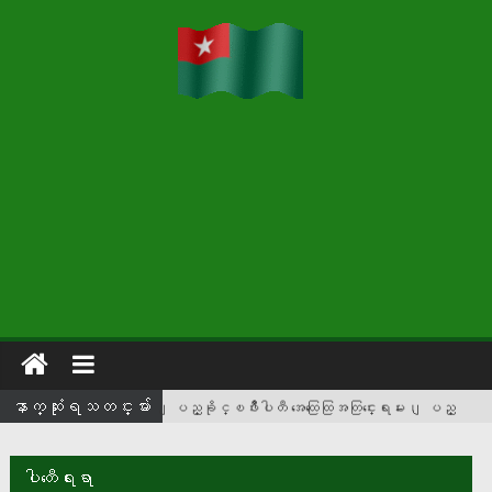
ေနာက္ဆံုးရသတင္းမ်ား
ျပည္ခိုင္ၿဖိဳးပါတီ အေထြေထြအတြင္းေရးမႉး၊ ျပည္
သူ႔လႊတ္ေတာ္ကိုယ္စားလွယ္ ဦးေသာင္းေအး ေပ်ာ္ဘြယ္ၿ
မိဳ႕နယ္အတြင္းရွိလူငယ္မ်ားႏွင့္ေတြ႕ဆုံ
ပါတီေရးရာ