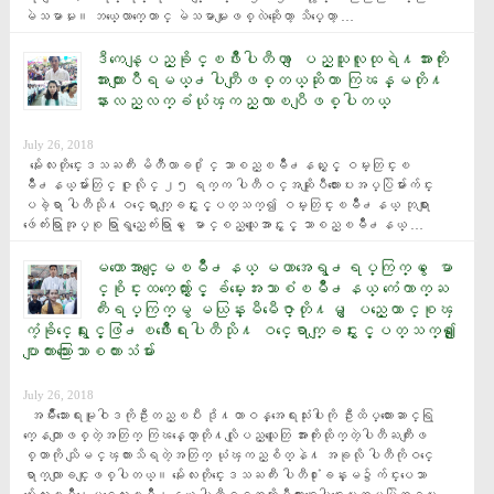
မဲသမာမႈ။ ဘယ္ေလာက္ေတာင္ မဲသမာမႈျဖစ္လဲဆိုေတာ့ သိပ္ေတာ့ …
ဒီကေန့ျပည္ခုိင္ၿဖိဳးပါတီဟာ ျပည္သူလူထုရဲ႔အားကိုး
အားထားျပဳရမယ္႕ပါတီျဖစ္တယ္ဆိုတာ ကြၽန္မတို႔
နားလည္လက္ခံယုံၾကည္လာၿပီျဖစ္ပါတယ္
July 26, 2018
  မႏၲေလးတိုင္းေဒသႀကီး မိတီၴလာခ႐ိုင္ သာစည္ၿမိဳ႕နယ္ႏွင့္ ဝမ္းတြင္းၿ
မိဳ႕နယ္မ်ားတြင္ ဇူလိုင္ ၂၅ ရက္က ပါတီဝင္အဆိုျပဳလႊာေပးအပ္ပြဲမ်ားက်င္း
ပခဲ့ရာ ပါတီသို႔ဝင္ေရာက္ျခင္းႏွင့္ပတ္သက္၍ ဝမ္းတြင္းၿမိဳ႕နယ္ ဘုရားျ
ဖဴေက်းရြာအုပ္စု ရြာရွည္ေက်းရြာမွ ေမာင္စည္သူေအာင္ႏွင့္ သာစည္ၿမိဳ႕နယ္ …
မဟာေအာင္ေျမၿမိဳ႕နယ္ မဟာအေရွ႕ရပ္ကြက္မွ ေမာ
င္စုိင္းထက္ေက်ာ္ႏွင့္ ခ်မ္းေအးသာစံၿမိဳ႕နယ္ ကံေကာက္ႀ
ကီးရပ္ကြက္မွ မယြန္းမီမီေဇာ္တုိ႔မွ ျပည္ေထာင္စုၾ
ကံ့ခုိင္ေရးႏွင့္ဖြံ႕ၿဖိဳးေရးပါတီသုိ႔ ဝင္ေရာက္ျခင္းႏွင့္ပတ္သက္၍ ​ေျ
ပာျကားသြား​ေသာစကားသံမ်ား
July 26, 2018
  အမ်ဳိးသားေရးမူဝါဒကိုဦးတည္ၿပီး ဒို႔တာဝန္အေရးသံုးပါးကို ဦးထိပ္ထားေဆာင္ရြ
က္ေနတာျဖစ္တဲ့အတြက္ ကြၽန္ေတာ္တို႔လိုျပည္သူေတြ အားကိုးထိုက္တဲ့ပါတီႀကီးျဖ
စ္တာကို သိျမင္ၾကားသိရတဲ့အတြက္ ယံုၾကည္စိတ္နဲ႔ အခုလို ပါတီကိုဝင္ေ
ရာက္လာျခင္းျဖစ္ပါတယ္​။ မႏၲေလးတိုင္းေဒသႀကီး ပါတီ႐ံုးခန္းမ၌က်င္းပေသာ 