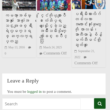
ပရီးမီးယားလိဂ်
ကမၻာ့အခ်မ္း
ႏိုင္ငံကိုယ္စားျပဳ
တစ်လတာ
သာဆံုး ေဘာလံုးအ
ေ႐ႊတံဆိပ္ရ
အကောင်းဆုံးဆုတွေ
သင္းအျဖစ္ ရီး
ယူေပးႏိုင္ခဲ့သည့္
ကို ဟာလန်း၊
ရဲလ္မက္ဒရ
အမ်ိဳးသမီးပိုက္ေ
အာတီတာနဲ့ စိန့်
စ္ ဆက္လက္ရ
က်ာ္ျခင္း ၿပိဳင္
မက်ဆီမင်တို့
ပ္တည္
ပြဲ
ဆွတ်ခူး
May 13, 2016
March 24, 2025
September 21,
Comments Off
0
2022
Comments Off
Leave a Reply
You must be
logged in
to post a comment.