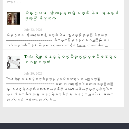
တယ္။ …
သိန္း ၅၀၀ ေက်ာ္တန္ေၾကးရွိ မက္ဆီ နဲ႔ ေရာ္နယ္ဒို
ဖုန္းေတြ မိတ္ဆက္
July 22, 2026
သိန္း ၅၀၀ ေက်ာ္တန္ေၾကးရွိ မက္ဆီ နဲ႔ ေရာ္နယ္ဒို ဖုန္းေတြ မိတ္ဆက္ 
======================= အီလက္ထ႐ြန္နစ္ပစၥည္းေတြကို ေ႐ႊ၊ 
အဖိုးတန္သတၱဳေတြနဲ႔ မြမ္းမံျပင္ဆင္ေပးေလ့ရွိတဲ့ Caviar ကုမၸဏီဟာ …
Tesla ရဲ႕‌ေျခနင္းမဲ့စက္ဘီးထုတ္လုပ္ၿပီးခဏမွာပ
စၥည္းျပတ္သြား
July 20, 2026
Tesla ရဲ႕‌ေျခနင္းမဲ့စက္ဘီးထုတ္လုပ္ၿပီးခဏမွာပစၥည္းျပတ္သြား 
======================== Tesla က လမ္းေလွ်ာက္ခါစ ကေလးငယ္ေတြအတြ
က္ ေျခနင္းမဲ့စက္ဘီးအေသးစားေလးတစ္မ်ိဳးကို မၾကာေသးမီကထုတ္လုပ္လိုက္ပါတ
ယ္။ ဒီစက္ဘီးဟာ တျခား ေျခနင္းမဲ့စက္ဘီးလိုပဲ ေျခနင္းလည္းမပါ၊ ေမာ္တာလ
ည္းမပါသလို ဘရိတ္လည္းမပါဘဲ …