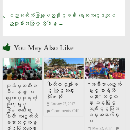
ျပည္ႀကီးတံခြန္ျပည္ခိုင္ၿဖိဳး ေရေဘးသင့္ေဒသျပ
ည္သူမ်ားအတြက္ လွဴဒါန္း
→
You May Also Like
ပါတီ၀င္မ်ားျဖ
“အမ်ိဳးသားယဥ္ေက်း
ပုသိမ္ႀကီးၿ
င့္ ကြင္းဆင္းေ
မႈႏွင့္ စာရိတၱ
မိဳ႕နယ္ ျပ
တြ႕ဆံု
ပညာ” သင္တ
ည္ေထာင္စုၾကံ့
န္း ဆင္းပြဲႏွင့္
ခုိင္ေရးႏွင့္
January 27, 2017
ဆုခ်ီးျမွင့္ပြဲအ
ဖြံ႕ၿဖိဳးေရး
Comments Off
ခမ္းအနားက်င္း
ပါတီ ယဥ္ေက်းလိ
ပ
မၼာသင္တန္း
ဖြင့္ပြဲတက္ေရာ
May 22, 2017