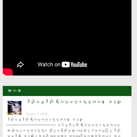
အားကစား
ဒီယိုမန္ဒီကို ရီးယဲလ္မက္ဒရစ္အသင္း ေခၚယူ
August 7, 2026
ဒီယိုမန္ဒီကို ရီးယဲလ္မက္ဒရစ္အသင္း ေခၚယူ 
======================= စပိန္ထိပ္သီး ရီးယဲလ္မက္ဒရစ္အသင္း
ဟာ လိုက္ပ္ဇစ္အသင္းရဲ႕ အိုင္ဗရီကိုစ္ လူငယ္ေတာင္ပံၾကယ္ပြင့္ ဒီယို
မန္ဒီကို ေခၚယူႏိုင္ခဲ့ၿပီျဖစ္ေၾကာင္း အတည္ျပဳေၾကညာခဲ့ပါတယ္။ အသ