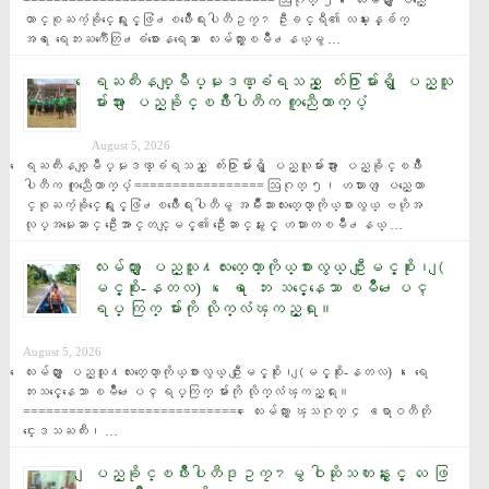
================================= ဩဂုတ္ ၅၊ ေလးမ်က္ႏွာ ျပည္ေ
ထာင္စုႀကံ့ခိုင္ေရးႏွင့္ဖြံ႕ၿဖိဳးေရးပါတီဥကၠ႒ ဦးခင္ရီ၏ လမ္းၫႊန္ခ်က္
အရ ေရေဘးႀကဳံေတြ႕ခံစားေနရေသာ ေလးမ်က္ႏွာၿမိဳ႕နယ္မွ …
ေရႀကီးနစ္ျမဳပ္မႈဒဏ္ခံရသည့္ ေက်း႐ြာမ်ားရွိ ျပည္သူ
မ်ားအား ျပည္ခိုင္ၿဖိဳးပါတီက ကူညီေထာက္ပံ့
August 5, 2026
ေရႀကီးနစ္ျမဳပ္မႈဒဏ္ခံရသည့္ ေက်း႐ြာမ်ားရွိ ျပည္သူမ်ားအား ျပည္ခိုင္ၿဖိဳး
ပါတီက ကူညီေထာက္ပံ့ ================= ဩဂုတ္ ၅၊ ဟသၤာတ ျပည္ေထာ
င္စုႀကံ့ခိုင္ေရးႏွင့္ဖြံ႕ၿဖိဳးေရးပါတီမွ အမ်ိဳးသားလႊတ္ေတာ္ကိုယ္စားလွယ္ ဗဟိုအ
လုပ္အမႈေဆာင္ ဦးေအာင္တင္ျမင့္၏ ဦးေဆာင္မႈႏွင့္ ဟသၤာတၿမိဳ႕နယ္ …
ေလးမ်က္ႏွာ ျပည္သူ႔လႊတ္ေတာ္ကိုယ္စားလွယ္ ဦးျမင့္စိုး၊ (ျ
မင့္စိုး-နတလ) ၊ ေရ ေဘး သင့္ေနေသာ ၿမိဳ႕ေပၚ
ရပ္ ကြက္ မ်ားကို လိုက္လံၾကည့္ရႈ။
August 5, 2026
ေလးမ်က္ႏွာ ျပည္သူ႔လႊတ္ေတာ္ကိုယ္စားလွယ္ ဦးျမင့္စိုး၊ (ျမင့္စိုး-နတလ) ၊ ေရေ
ဘးသင့္ေနေသာ ၿမိဳ႕ေပၚ ရပ္ကြက္ မ်ားကို လိုက္လံၾကည့္ရႈ။ 
============================= ေလးမ်က္ႏွာ ၾသဂုတ္ ၄ ဧရာဝတီတို
င္းေဒသႀကီး၊ …
ျပည္ခိုင္ၿဖိဳးပါတီဒုဥကၠ႒မွ ဝါဆိုသကၤန္းႏွင့္ လႉ ဖြ