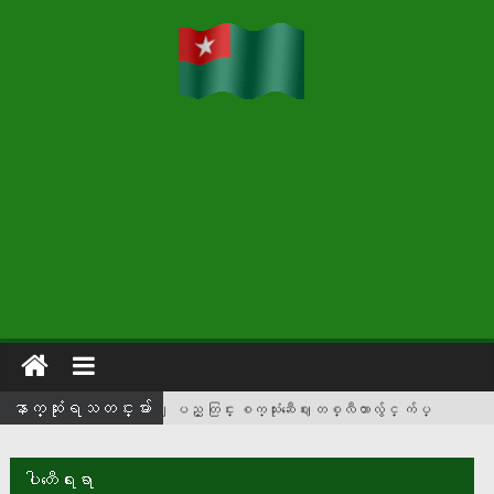
ေနာက္ဆံုးရသတင္းမ်ား
ျပည္ တြင္း စက္သုံးဆီေဈး တစ္လီတာလွ်င္ က်ပ္
၁၇၀ မွ ၂၆၅ အထိ ျမင့္တက္
တစ္လကို လူတူစက္႐ုပ္ ၁၀၀၀ ထုတ္လုပ္မယ့္ မစ္ဆူဘီရွီ
ပါတီေရးရာ