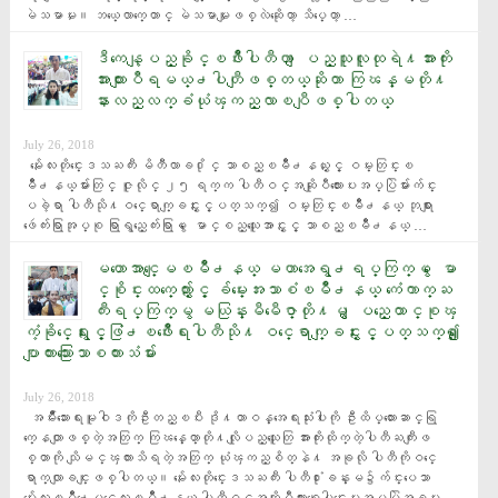
မဲသမာမႈ။ ဘယ္ေလာက္ေတာင္ မဲသမာမႈျဖစ္လဲဆိုေတာ့ သိပ္ေတာ့ …
ဒီကေန့ျပည္ခုိင္ၿဖိဳးပါတီဟာ ျပည္သူလူထုရဲ႔အားကိုး
အားထားျပဳရမယ္႕ပါတီျဖစ္တယ္ဆိုတာ ကြၽန္မတို႔
နားလည္လက္ခံယုံၾကည္လာၿပီျဖစ္ပါတယ္
July 26, 2018
  မႏၲေလးတိုင္းေဒသႀကီး မိတီၴလာခ႐ိုင္ သာစည္ၿမိဳ႕နယ္ႏွင့္ ဝမ္းတြင္းၿ
မိဳ႕နယ္မ်ားတြင္ ဇူလိုင္ ၂၅ ရက္က ပါတီဝင္အဆိုျပဳလႊာေပးအပ္ပြဲမ်ားက်င္း
ပခဲ့ရာ ပါတီသို႔ဝင္ေရာက္ျခင္းႏွင့္ပတ္သက္၍ ဝမ္းတြင္းၿမိဳ႕နယ္ ဘုရားျ
ဖဴေက်းရြာအုပ္စု ရြာရွည္ေက်းရြာမွ ေမာင္စည္သူေအာင္ႏွင့္ သာစည္ၿမိဳ႕နယ္ …
မဟာေအာင္ေျမၿမိဳ႕နယ္ မဟာအေရွ႕ရပ္ကြက္မွ ေမာ
င္စုိင္းထက္ေက်ာ္ႏွင့္ ခ်မ္းေအးသာစံၿမိဳ႕နယ္ ကံေကာက္ႀ
ကီးရပ္ကြက္မွ မယြန္းမီမီေဇာ္တုိ႔မွ ျပည္ေထာင္စုၾ
ကံ့ခုိင္ေရးႏွင့္ဖြံ႕ၿဖိဳးေရးပါတီသုိ႔ ဝင္ေရာက္ျခင္းႏွင့္ပတ္သက္၍ ​ေျ
ပာျကားသြား​ေသာစကားသံမ်ား
July 26, 2018
  အမ်ဳိးသားေရးမူဝါဒကိုဦးတည္ၿပီး ဒို႔တာဝန္အေရးသံုးပါးကို ဦးထိပ္ထားေဆာင္ရြ
က္ေနတာျဖစ္တဲ့အတြက္ ကြၽန္ေတာ္တို႔လိုျပည္သူေတြ အားကိုးထိုက္တဲ့ပါတီႀကီးျဖ
စ္တာကို သိျမင္ၾကားသိရတဲ့အတြက္ ယံုၾကည္စိတ္နဲ႔ အခုလို ပါတီကိုဝင္ေ
ရာက္လာျခင္းျဖစ္ပါတယ္​။ မႏၲေလးတိုင္းေဒသႀကီး ပါတီ႐ံုးခန္းမ၌က်င္းပေသာ 
မႏၲေလးၿမိဳ႕ေပၚေလးၿမိဳ႕နယ္ ပါတီဝင္အဆုိျပဳလႊာစုေပါင္းေပးအပ္ပြဲအခမ္း