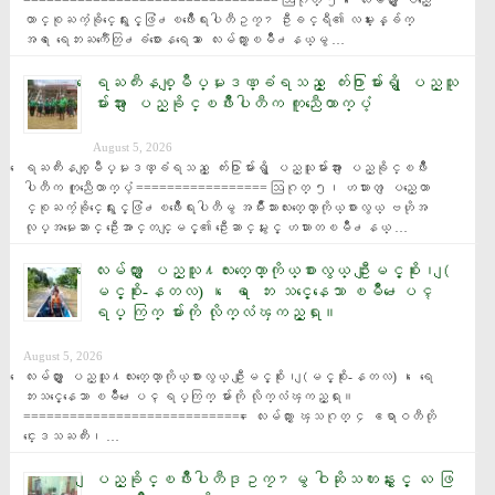
================================= ဩဂုတ္ ၅၊ ေလးမ်က္ႏွာ ျပည္ေ
ထာင္စုႀကံ့ခိုင္ေရးႏွင့္ဖြံ႕ၿဖိဳးေရးပါတီဥကၠ႒ ဦးခင္ရီ၏ လမ္းၫႊန္ခ်က္
အရ ေရေဘးႀကဳံေတြ႕ခံစားေနရေသာ ေလးမ်က္ႏွာၿမိဳ႕နယ္မွ …
ေရႀကီးနစ္ျမဳပ္မႈဒဏ္ခံရသည့္ ေက်း႐ြာမ်ားရွိ ျပည္သူ
မ်ားအား ျပည္ခိုင္ၿဖိဳးပါတီက ကူညီေထာက္ပံ့
August 5, 2026
ေရႀကီးနစ္ျမဳပ္မႈဒဏ္ခံရသည့္ ေက်း႐ြာမ်ားရွိ ျပည္သူမ်ားအား ျပည္ခိုင္ၿဖိဳး
ပါတီက ကူညီေထာက္ပံ့ ================= ဩဂုတ္ ၅၊ ဟသၤာတ ျပည္ေထာ
င္စုႀကံ့ခိုင္ေရးႏွင့္ဖြံ႕ၿဖိဳးေရးပါတီမွ အမ်ိဳးသားလႊတ္ေတာ္ကိုယ္စားလွယ္ ဗဟိုအ
လုပ္အမႈေဆာင္ ဦးေအာင္တင္ျမင့္၏ ဦးေဆာင္မႈႏွင့္ ဟသၤာတၿမိဳ႕နယ္ …
ေလးမ်က္ႏွာ ျပည္သူ႔လႊတ္ေတာ္ကိုယ္စားလွယ္ ဦးျမင့္စိုး၊ (ျ
မင့္စိုး-နတလ) ၊ ေရ ေဘး သင့္ေနေသာ ၿမိဳ႕ေပၚ
ရပ္ ကြက္ မ်ားကို လိုက္လံၾကည့္ရႈ။
August 5, 2026
ေလးမ်က္ႏွာ ျပည္သူ႔လႊတ္ေတာ္ကိုယ္စားလွယ္ ဦးျမင့္စိုး၊ (ျမင့္စိုး-နတလ) ၊ ေရေ
ဘးသင့္ေနေသာ ၿမိဳ႕ေပၚ ရပ္ကြက္ မ်ားကို လိုက္လံၾကည့္ရႈ။ 
============================= ေလးမ်က္ႏွာ ၾသဂုတ္ ၄ ဧရာဝတီတို
င္းေဒသႀကီး၊ …
ျပည္ခိုင္ၿဖိဳးပါတီဒုဥကၠ႒မွ ဝါဆိုသကၤန္းႏွင့္ လႉ ဖြ