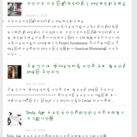
ေခတ္သစ္ စစ္ ပြဲ ကိုေျပာင္းလဲေပးႏိုင္မယ့္ေမာင္းသူမဲ့ယာဥ္
August 3, 2026
ေခတ္သစ္စစ္ပြဲကိုေျပာင္းလဲေပးႏိုင္မယ့္ေမာင္းသူမဲ့ယာဥ္ 
===================== အေမရိကန္ၾကည္းတပ္ရဲ႕တိုက္ခိုက္ေရးစြ
မ္းပကားကို တိုးျမႇင့္ေပးႏိုင္ေစမယ့္အျပင္ ေခတ္သစ္စစ္ပြဲကိုပါေျပာင္းလဲေပးႏိုင္မ
ယ့္ ေမာင္းသူမဲ့ယာဥ္တစ္မ်ိဳးကမၾကာခင္ထြက္ေပၚလာေတာ့မွာျဖစ္ပါတယ္။ အေ
မရိကန္ၾကည္းတပ္ကေဖာ္ေဆာင္တဲ့ Project Sustainment စီမံကိန္းအတြက္ ဒီ
ယာဥ္ေတြကိုဖန္တီးထုတ္ လုပ္ေပးခြင့္ရသြားသူက American Rheinmetall ျဖစ္ပါ
တယ္။ …
သိန္း ၅၀၀ ေက်ာ္တန္ေၾကးရွိ မက္ဆီ နဲ႔ ေရာ္နယ္ဒို
ဖုန္းေတြ မိတ္ဆက္
July 22, 2026
သိန္း ၅၀၀ ေက်ာ္တန္ေၾကးရွိ မက္ဆီ နဲ႔ ေရာ္နယ္ဒို ဖုန္းေတြ မိတ္ဆက္ 
======================= အီလက္ထ႐ြန္နစ္ပစၥည္းေတြကို ေ႐ႊ၊ 
အဖိုးတန္သတၱဳေတြနဲ႔ မြမ္းမံျပင္ဆင္ေပးေလ့ရွိတဲ့ Caviar ကုမၸဏီဟာ …
Tesla ရဲ႕‌ေျခနင္းမဲ့စက္ဘီးထုတ္လုပ္ၿပီးခဏမွာပ
စၥည္းျပတ္သြား
July 20, 2026
Tesla ရဲ႕‌ေျခနင္းမဲ့စက္ဘီးထုတ္လုပ္ၿပီးခဏမွာပစၥည္းျပတ္သြား 