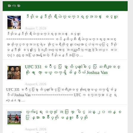
အားကစား
ဒီယိုမန္ဒီကို ရီးယဲလ္မက္ဒရစ္အသင္း ေခၚယူ
August 7, 2026
ဒီယိုမန္ဒီကို ရီးယဲလ္မက္ဒရစ္အသင္း ေခၚယူ 
======================= စပိန္ထိပ္သီး ရီးယဲလ္မက္ဒရစ္အသင္း
ဟာ လိုက္ပ္ဇစ္အသင္းရဲ႕ အိုင္ဗရီကိုစ္ လူငယ္ေတာင္ပံၾကယ္ပြင့္ ဒီယို
မန္ဒီကို ေခၚယူႏိုင္ခဲ့ၿပီျဖစ္ေၾကာင္း အတည္ျပဳေၾကညာခဲ့ပါတယ္။ အသ
က္ (၁၉)ႏွစ္အ႐ြယ္သာရွိေသးတဲ့ ဒီယိုမန္ဒီအတြက္ …
UFC 331 ၿပိဳင္ ပြဲ မွာ ထိပ္ဆုံးေခါင္ ပြဲ ႀကီးအျဖစ္
ထိုး ရ ေတာ့ မယ့္ လက္ရွိ ခ်န္ပီယံ ‌Joshua Van
August 6, 2026
UFC 331 ၿပိဳင္ပြဲမွာ ထိပ္ဆုံးေခါင္ပြဲႀကီးအျဖစ္ ထိုးရေတာ့မယ့္ လက္ရွိ ခ်န္
ပီယံ ‌Joshua Van ==================== UFC က စက္တက္ဘာ ၁၉ ရ
က္ေန႔မွာ …
ေလ့က်င့္ေရး ဝတ္စုံ အ တြ က္ ေပါင္ သန္း ၂၀ တန္ စ
ပြ န္ဆာ စာခ်ဳပ္ကို မန္ယူ ခ်ဳပ္ဆို
August 6, 2026