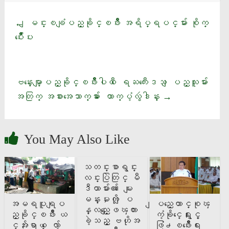
ျမင္းၿခံျပည္ခိုင္ၿဖိဳး အရိပ္ရပင္မ်ား စိုက္
←
ပ်ဳိးေပး
ဗန္းေမာ္ျပည္ခိုင္ၿဖိဳးပါတီ ေရႀကီးေဒသ ျပည္သူမ်ား
အတြက္ အစားအေသာက္မ်ား ေထာက္ပံ့လွဴဒါန္း
→
You May Also Like
သတင္းစာရွင္း
လင္းပြဲတြင္ မီ
ဒီယာမ်ား၏ ေမးျ
မန္းမႈကုိ ျပ
အမရပူရျပ
ျပည္ေထာင္စုၾ
န္လည္ေျဖၾကား
ည္ခိုင္ၿဖိဳး ယ
ကံ့ခုိင္ေရးႏွင့္
ခဲ့သည့္ ဗဟိုအ
င္အႏၲရာယ္ ေလ်ာ့
ဖြံ႕ၿဖိဳးေရး