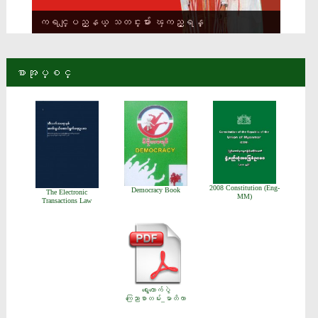
ကရင္ျပည္နယ္ သတင္းမ်ား ၾကည့္ရန္
စာအုပ္စင္
2008 Constitution (Eng-
Democracy Book
The Electronic
MM)
Transactions Law
ရွေးကောက်ပွဲ
ကြေညာစာတမ်း_မာတိကာ