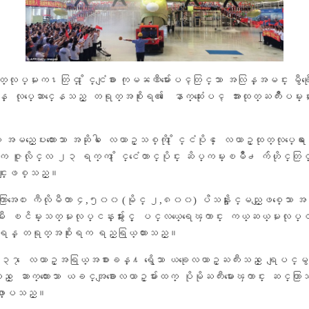
တ္လုပ္မႈက႑တြင္ ႏိုင္ငံျခား ကုမၼဏီမ်ားေပၚတြင္သာ အလြန္အမင္း မီွခိ
ိုင္ရန္ လုပ္ေဆာင္ေနသည့္ တရုတ္အစိုးရ၏ ေနာက္ဆံုးေပၚ အားထုတ္ႀကိဳးပမ
အမည္ေပးထားေသာ အဆိုပါ ေလယာဥ္သစ္ကို ႏိုင္ငံပုိင္ ေလယာဥ္ထုတ္လုပ္ေရး ေက
က ဇူလိုင္လ ၂၃ ရက္က ႏိုင္ငံေတာင္ပိုင္း ဆိပ္ကမ္းၿမိဳ႕ က်ဴဟိုင္တြင္ 
င္းျဖစ္သည္။
အကြာအေ၀း ကီလိုမီတာ ၄,၅၀၀ (မိုင္ ၂,၈၀၀) ပ်ံသန္းႏိုင္မည္ျဖစ္ေသာ အ
မီး ၿငိမ္းသတ္မႈလုပ္ငန္းမ်ားႏွင့္ ပင္လယ္ေရေၾကာင္း ကယ္ဆယ္မႈလုပ္ငန
ႏိုင္ရန္ တရုတ္အစိုးရက ရည္ရြယ္ထားသည္။
 ၇၃၇ ေလယာဥ္အရြယ္အစားခန္႔ ရွိေသာ ယခုေလယာဥ္ႀကီးသည္ ေရျပင္မွ ဆ
္ ေဆာက္ထားေသာ ယခင္အျခားေလယာဥ္မ်ားထက္ ပိုမိုႀကီးမားေၾကာင္း ဆင္ဟြ
 ေဖာ္ျပသည္။