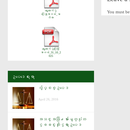
ရွေးကောက်ပွဲ
You must b
ကြေညာစာတမ်း_မာ
တိကာ
ရွေးကောက်ပွဲကြေငြာ
စာတမ်း_31_10_2
025
ဥပေဒေရးရာ
လွ်ပ္စစ္ဥပေဒ
April 26, 2016
အသင္းအဖြဲ႕မ်ားမွတ္ပုံတ
င္ၿခင္းဆိုင္ရာဥပေဒ