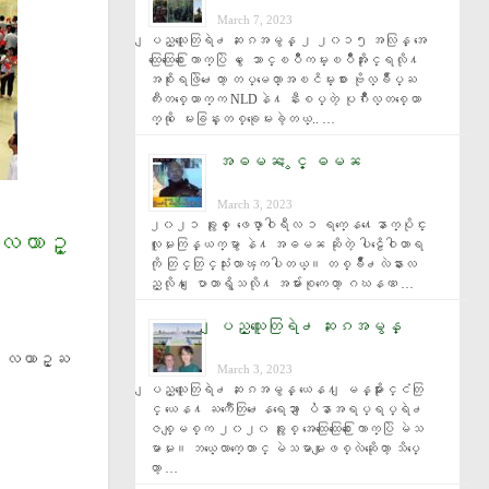
March 7, 2023
ျပည္သူေတြရဲ႕ ဆႏၵအမွန္ ၂ ၂၀၁၅ အလြန္ အေ
ထြေထြေ႐ြးေကာက္ပြဲ မွ ေသာင္ၿပိဳကမ္းၿပိဳအႏိုင္ရလို႔ 
အစိုးရဖြဲ႕ေတာ့ တပ္မေတာ္အၿငိမ္းစား ဗိုလ္ခ်ဳပ္ႀ
ကီးတစ္ေယာက္က NLDနဲ႔ နီးစပ္တဲ့ ပုဂၢိဳလ္တစ္ေယာ
က္ကို ေမးခြန္းတစ္ခုေမးခဲ့တယ္.. …
အဓမၼ ႏွင့္ ဓမၼ
March 3, 2023
၂၀၂၁ ခုႏွစ္ ေဖေဖာ္ဝါရီလ ၁ ရက္ေန႔ေနာက္ပိုင္း 
 ေလယာဥ္
လူမႈကြန္ယက္မွာ နဲ႔ အဓမၼ ဆိုတဲ့ ပါဠိေဝါဟာရ
ကို တြင္တြင္သုံးလာၾကပါတယ္။ တစ္ခ်ိဳ႕လဲနားလ
ည္လို႔ ေျပာတာရွိသလို႔ အမ်ားစုကေတာ့ ဂဃနဏ …
ျပည္သူေတြရဲ႕ ဆႏၵအမွန္
သာ ေလယာဥ္ႀ
March 3, 2023
ျပည္သူေတြရဲ႕ ဆႏၵအမွန္ ယေန႔ ျမန္မာႏိုင္ငံတြ
င္ ယေန႔ ႀကဳံေတြ႕ေနရေသာ ျပႆနာအရပ္ရပ္ရဲ႕ 
ဇစ္ျမစ္က ၂၀၂၀ ခုႏွစ္ အေထြေထြေ႐ြးေကာက္ပြဲ မဲသ
မာမႈ။ ဘယ္ေလာက္ေတာင္ မဲသမာမႈျဖစ္လဲဆိုေတာ့ သိပ္ေ
တာ့ …