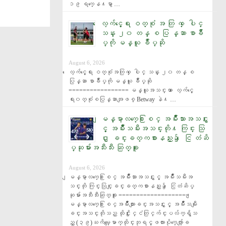
၁၉ ရက္ေန႔မွာ …
ေလ့က်င့္ေရး ဝတ္စုံ အ တြ က္ ေပါင္
သန္း ၂၀ တန္ စ ပြ န္ဆာ စာခ်ဳ
ပ္ကို မန္ယူ ခ်ဳပ္ဆို
August 6, 2026
ေလ့က်င့္ေရး ဝတ္စုံအတြက္ ေပါင္ သန္း ၂၀ တန္ စ
ပြန္ဆာ စာခ်ဳပ္ကို မန္ယူ ခ်ဳပ္ဆို 
================= မန္ယူအသင္းဟာ ေလ့က်င့္ေ
ရး၀တ္စုံစပြန္ဆာအျဖစ္ Betway နဲ႔ …
ျမန္မာ့လက္ေ႐ြးစင္ အမ်ိဳးသားအသင္းႏွ
င့္ အမ်ိဳးသမီးအသင္းတို႔ ကြင္း သြ
င္း ျခင္းခတ္ကစားနည္း၌ ေငြ တံဆိ
ပ္ဆုမ်ားအသီးသီး ဆြတ္ခူး
August 6, 2026
ျမန္မာ့လက္ေ႐ြးစင္ အမ်ိဳးသားအသင္းႏွင့္ အမ်ိဳးသမီးအ
သင္းတို ကြင္းသြင္းျခင္းခတ္ကစားနည္း၌ ေငြတံဆိပ္
ဆုမ်ားအသီးသီးဆြတ္ခူး ==================== ျ
မန္မာ့လက္ေ႐ြးစင္အမ်ိဳးသားျခင္းအသင္းႏွင့္ အမ်ိဳးသမီးျ
ခင္းအသင္းတိုသည္ ထိုင္းႏိုင္ငံတြင္က်င္းပလ်က္ရွိသ
ည့္ (၃၉)ႀကိမ္ေျမာက္ထိုင္းဘုရင့္ဖလားပိုက္ေက်ာ္ျခ