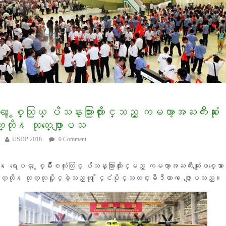
းႏွင့္ ေဆးဝါးပစၥည္းမ်ားအား ျပည္ခိုင္ၿဖိဳးပါတီမွ လႉဒါန္း
ီက ကူညီေထာက္ပံ့
ရ ႏွစ္သြယ္ ပ်ံသန္းသြားလာႏိုင္သည့္ ကမၻာ့အႀကီးဆံုး
္တို႔ ထုတ္ေဖာ္ျပသ
USDP 2016
0 Comment
 ေရေပၚ ႏွစ္မ်ဳိးစလံုးတြင္ ပ်ံသန္းသြားလာႏိုင္မည့္ ကမၻာ့အႀကီးဆံုးျဖစ္ေ
ုတ္တို႔ ထုတ္လုပ္ႏိုင္ခဲ့သည္ဟု ႏိုင္ငံပုိင္သတင္းမီဒီယာက ေဖာ္ျပသည္။