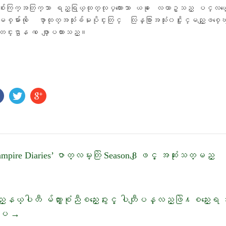
းေစ်းကြက္အတြက္သာ ရည္ရြယ္ထုတ္လုပ္ထားေသာ ယခု ေလယာဥ္သည္ ပင္လယ္
္မ်ားကို ေဖာ္ထုတ္အသံုးခ်မႈပိုင္းတြင္ လြန္စြာအသံုး၀င္ႏိုင္မည္ျဖစ္ေ
င္းဌာန က ေဖာ္ျပထားသည္။
mpire Diaries’ ဇာတ္လမ္းတြဲ Season 8 ျဖင့္ အဆံုးသတ္မည္
ယ္ပါတီ မ်က္ႏွာစုံညီစည္းေဝးႏွင့္ ပါတီျပန္လည္ဖြဲ႔စည္းေရ
္းပ
→