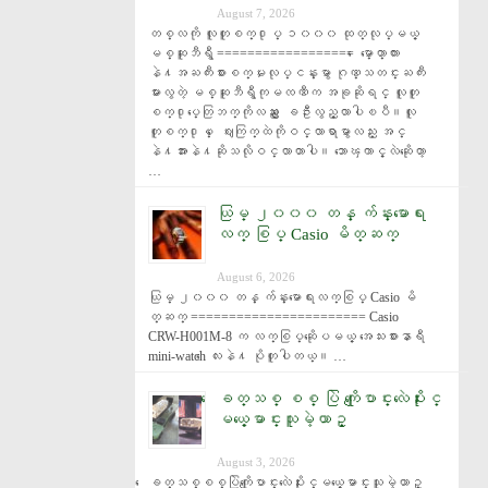
August 7, 2026
တစ္လကို လူတူစက္႐ုပ္ ၁၀၀၀ ထုတ္လုပ္မယ့္ 
မစ္ဆူဘီရွီ ================== ေမာ္ေတာ္ကား
နဲ႔အႀကီးစားစက္မႈလုပ္ငန္းမွာ ဂုဏ္သတင္းႀကီး
မားလွတဲ့ မစ္ဆူဘီရွီကုမၸဏီက အခုဆိုရင္ လူတူ
စက္႐ုပ္ေတြဘက္ကိုလည္း ေျခဦးလွည့္လာပါၿပီ။လူ
တူစက္႐ုပ္ ေဈးကြက္ထဲကိုဝင္လာရာမွာလည္း အင္
နဲ႔အားနဲ႔ဆိုသလိုဝင္လာတာပါ။ ဘာေၾကာင့္လဲဆိုေတာ့ 
…
ယြမ္ ၂၀၀၀ တန္ က်န္းမာေရး
လက္ စြပ္ Casio မိတ္ဆက္
August 6, 2026
ယြမ္ ၂၀၀၀ တန္ က်န္းမာေရးလက္စြပ္ Casio မိ
တ္ဆက္ ======================= Casio 
CRW-H001M-8 က လက္စြပ္ဆိုေပမယ့္ အေသးစားနာရီ 
mini-watch ေလးနဲ႔ ပိုတူပါတယ္။ …
ေခတ္သစ္ စစ္ ပြဲ ကိုေျပာင္းလဲေပးႏိုင္
မယ့္ေမာင္းသူမဲ့ယာဥ္
August 3, 2026
ေခတ္သစ္စစ္ပြဲကိုေျပာင္းလဲေပးႏိုင္မယ့္ေမာင္းသူမဲ့ယာဥ္ 