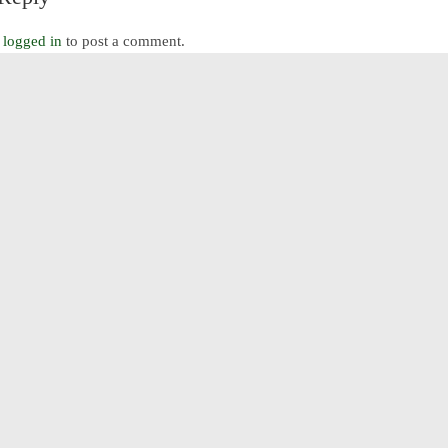
e
logged in
to post a comment.