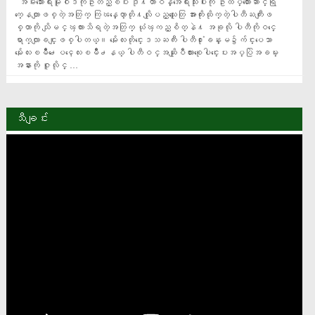
  အမ်ဳိးသားေရးမူဝါဒကိုဦးတည္ၿပီး ဒို႔တာဝန္အေရးသံုးပါးကို ဦးထိပ္ထားေဆာင္ရြ
က္ေနတာျဖစ္တဲ့အတြက္ ကြၽန္ေတာ္တို႔လိုျပည္သူေတြ အားကိုးထိုက္တဲ့ပါတီႀကီးျဖ
စ္တာကို သိျမင္ၾကားသိရတဲ့အတြက္ ယံုၾကည္စိတ္နဲ႔ အခုလို ပါတီကိုဝင္ေ
ရာက္လာျခင္းျဖစ္ပါတယ္​။ မႏၲေလးတိုင္းေဒသႀကီး ပါတီ႐ံုးခန္းမ၌က်င္းပေသာ 
မႏၲေလးၿမိဳ႕ေပၚေလးၿမိဳ႕နယ္ ပါတီဝင္အဆုိျပဳလႊာစုေပါင္းေပးအပ္ပြဲအခမ္း
အနားကုိ ဇူလိုင္ …
သီချင်း