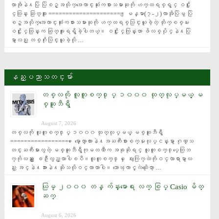
လာအိုနဲ႔ပြဲ ပြဲစဥ္အလိုက္အေကာင္းဆုံးကစားသမားဆုကို ဟက္ထရစ္ရွင္ ဝင္းႏို
င္ထြန္း ဆြတ္ခူး ====================== ျမန္မာ(၇-၂)လာအိုပြဲမွ ပြဲ
စဥ္အလိုက္အေကာင္းဆုံးကစားသမားဆုကို ဟက္ထရစ္သြင္းယူခဲ့တဲ့ တိုက္စစ္မႉး 
ဝင္းႏိုင္ထြန္းက ဆြတ္ခူးရရွိခဲ့ပါတယ္။ ဝင္းႏိုင္ထြန္းဟာ ဖိလစ္ပိုင္နဲ႔ပြဲ
မွာလည္း တစ္ဂိုးသြင္းယူခဲ့လို …
နည္းပညာသတင္းမ်ား
တစ္လကို လူတူစက္႐ုပ္ ၁၀၀၀ ထုတ္လုပ္မယ့္ မ
စ္ဆူဘီရွီ
August 7, 2026
တစ္လကို လူတူစက္႐ုပ္ ၁၀၀၀ ထုတ္လုပ္မယ့္ မစ္ဆူဘီရွီ 
================== ေမာ္ေတာ္ကားနဲ႔အႀကီးစားစက္မႈလုပ္ငန္းမွာ ဂုဏ္သ
တင္းႀကီးမားလွတဲ့ မစ္ဆူဘီရွီကုမၸဏီက အခုဆိုရင္ လူတူစက္႐ုပ္ေတြဘ
က္ကိုလည္း ေျခဦးလွည့္လာပါၿပီ။လူတူစက္႐ုပ္ ေဈးကြက္ထဲကိုဝင္လာရာမွာလ
ည္း အင္နဲ႔အားနဲ႔ဆိုသလိုဝင္လာတာပါ။ ဘာေၾကာင့္လဲဆိုေတာ့ …
ယြမ္ ၂၀၀၀ တန္ က်န္းမာေရး လက္ စြပ္ Casio မိတ္
ဆက္
August 6, 2026