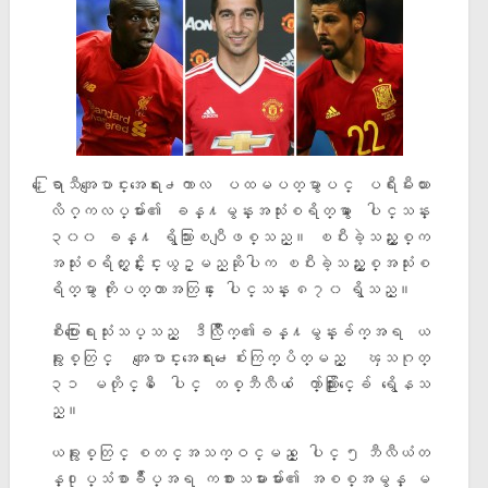
ေႏြရာသီအေျပာင္းအေရႊ႕ကာလ ပထမပတ္မွာပင္ ပရီးမီးယား
လိဂ္ကလပ္မ်ား၏ ခန္႔မွန္းအသံုးစရိတ္မွာ ေပါင္သန္း
၃၀၀ ခန္႔ ရွိသြားၿပီျဖစ္သည္။ ၿပီးခဲ့သည့္ႏွစ္က
အသံုးစရိတ္ႏွင့္ႏိႈင္းယွဥ္မည္ဆိုပါက ၿပီးခဲ့သည့္ႏွစ္အသံုးစ
ရိတ္မွာ ကိုးပတ္တာအတြင္း ေပါင္သန္း ၈၇၀ ရွိသည္။
စီးပြားေရးသံုးသပ္သည့္ ဒီလိြဳက္၏ခန္႔မွန္းခ်က္အရ ယ
ခုႏွစ္တြင္ အေျပာင္းအေရႊ႕ေစ်းကြက္ပိတ္မည့္ ၾသဂုတ္
၃၁ မတုိင္မီ ေပါင္ တစ္ဘီလီယံ ေက်ာ္သြားႏိုင္ေခ် ရွိေနသ
ည္။
ယခုႏွစ္တြင္ စတင္အသက္ဝင္မည့္ ေပါင္ ၅ ဘီလီယံတ
န္႐ုပ္သံစာခ်ဳပ္အရ ကစားသမားမ်ား၏ အစစ္အမွန္ မ