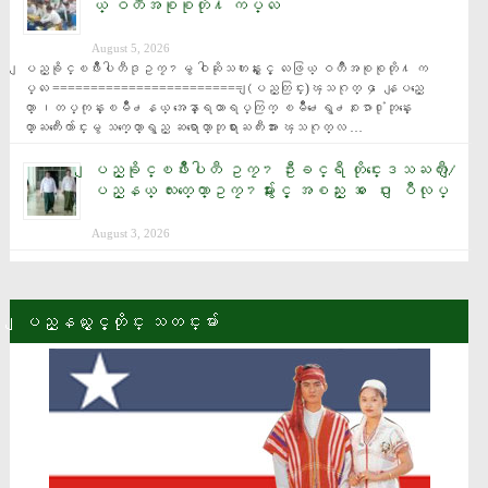
ယ္ ဝတၳဳအစုစုတို႔ ကပ္လႉ
August 5, 2026
ျပည္ခိုင္ၿဖိဳးပါတီဒုဥကၠ႒မွ ဝါဆိုသကၤန္းႏွင့္ လႉဖြယ္ ဝတၳဳအစုစုတို႔ က
ပ္လႉ ========================= (ျပည္တြင္း)ၾသဂုတ္ ၄ ေနျပည္ေ
တာ္ ၊တပ္ကုန္းၿမိဳ႕နယ္ အေနာ္ရထာရပ္ကြက္ ၿမိဳ႕ေရွ႕စႏၵာ႐ုံဘုန္းေ
တာ္ႀကီးေက်ာင္းမွ သက္ေတာ္ရွည္ ဆရာေတာ္ဘုရားႀကီးအား ၾသဂုတ္လ …
ျပည္ခိုင္ၿဖိဳးပါတီ ဥကၠ႒ ဦးခင္ရီ တိုင္းေဒသႀကီး/ျ
ပည္နယ္ လႊတ္ေတာ္ဥကၠ႒မ်ားႏွင့္ အစည္း အ ေဝး ျပဳလုပ္
August 3, 2026
ျပည္နယ္ႏွင့္တိုင္း သတင္းမ်ား