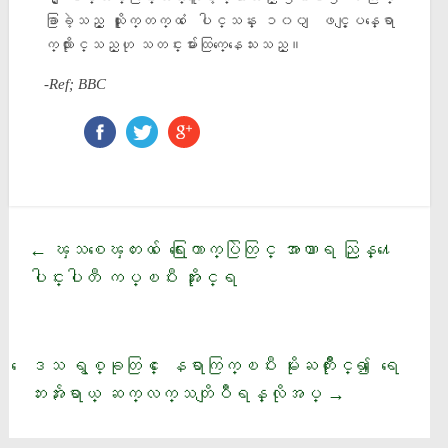
ခြာခဲ့သည့္ ယူႏိုက္တက္ထံ ေပါင္သန္း ၁၀၀ ျဖင့္ျပန္ေရာ
က္လာႏိုင္သည္ဟု သတင္းမ်ားထြက္ေနေသးသည္။
-Ref; BBC
ၾသစေၾတးလ် ေရြးေကာက္ပြဲတြင္ အာဏာရ ညြန္႔ေ
←
ပါင္းပါတီ ကပ္ၿပီး အႏုိင္ရ
ေဒသ ရွစ္ခုတြင္ ေနရာကြက္ၿပီး မိုးႀကီးႏိုင္၍ ေရေ
ဘးအႏၲရာယ္ ဆက္လက္သတိျပဳရန္လိုအပ္
→