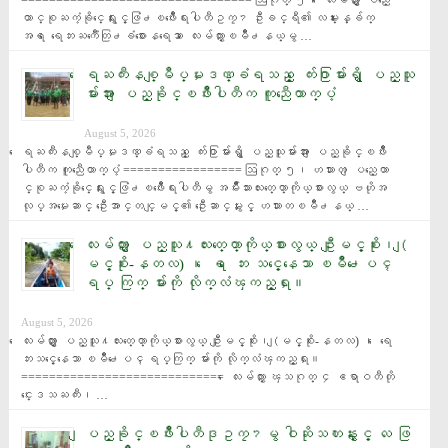
================================= ဩဂုတ္ ၅၊ ေလးမ်က္ႏွာ ျပည္ေ
ထာင္စုႀကံ့ခိုင္ေရးႏွင့္ဖြံ႕ၿဖိဳးေရးပါတီဥကၠ႒ ဦးခင္ရီ၏ လမ္းၫႊန္ခ်က္
အရ ေရေဘးႀကဳံေတြ႕ခံစားေနရေသာ ေလးမ်က္ႏွာၿမိဳ႕နယ္မွ …
ေရႀကီးနစ္ျမဳပ္မႈဒဏ္ခံရသည့္ ေက်း႐ြာမ်ားရွိ ျပည္သူ
မ်ားအား ျပည္ခိုင္ၿဖိဳးပါတီက ကူညီေထာက္ပံ့
August 5, 2026
ေရႀကီးနစ္ျမဳပ္မႈဒဏ္ခံရသည့္ ေက်း႐ြာမ်ားရွိ ျပည္သူမ်ားအား ျပည္ခိုင္ၿဖိဳး
ပါတီက ကူညီေထာက္ပံ့ ================= ဩဂုတ္ ၅၊ ဟသၤာတ ျပည္ေထာ
င္စုႀကံ့ခိုင္ေရးႏွင့္ဖြံ႕ၿဖိဳးေရးပါတီမွ အမ်ိဳးသားလႊတ္ေတာ္ကိုယ္စားလွယ္ ဗဟိုအ
လုပ္အမႈေဆာင္ ဦးေအာင္တင္ျမင့္၏ ဦးေဆာင္မႈႏွင့္ ဟသၤာတၿမိဳ႕နယ္ …
ေလးမ်က္ႏွာ ျပည္သူ႔လႊတ္ေတာ္ကိုယ္စားလွယ္ ဦးျမင့္စိုး၊ (ျ
မင့္စိုး-နတလ) ၊ ေရ ေဘး သင့္ေနေသာ ၿမိဳ႕ေပၚ
ရပ္ ကြက္ မ်ားကို လိုက္လံၾကည့္ရႈ။
August 5, 2026
ေလးမ်က္ႏွာ ျပည္သူ႔လႊတ္ေတာ္ကိုယ္စားလွယ္ ဦးျမင့္စိုး၊ (ျမင့္စိုး-နတလ) ၊ ေရေ
ဘးသင့္ေနေသာ ၿမိဳ႕ေပၚ ရပ္ကြက္ မ်ားကို လိုက္လံၾကည့္ရႈ။ 
============================= ေလးမ်က္ႏွာ ၾသဂုတ္ ၄ ဧရာဝတီတို
င္းေဒသႀကီး၊ …
ျပည္ခိုင္ၿဖိဳးပါတီဒုဥကၠ႒မွ ဝါဆိုသကၤန္းႏွင့္ လႉ ဖြ