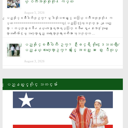
ယ္ ဝတၳဳအစုစုတို႔ ကပ္လႉ
August 5, 2026
ျပည္ခိုင္ၿဖိဳးပါတီဒုဥကၠ႒မွ ဝါဆိုသကၤန္းႏွင့္ လႉဖြယ္ ဝတၳဳအစုစုတို႔ က
ပ္လႉ ========================= (ျပည္တြင္း)ၾသဂုတ္ ၄ ေနျပည္ေ
တာ္ ၊တပ္ကုန္းၿမိဳ႕နယ္ အေနာ္ရထာရပ္ကြက္ ၿမိဳ႕ေရွ႕စႏၵာ႐ုံဘုန္းေ
တာ္ႀကီးေက်ာင္းမွ သက္ေတာ္ရွည္ ဆရာေတာ္ဘုရားႀကီးအား ၾသဂုတ္လ …
ျပည္ခိုင္ၿဖိဳးပါတီ ဥကၠ႒ ဦးခင္ရီ တိုင္းေဒသႀကီး/ျ
ပည္နယ္ လႊတ္ေတာ္ဥကၠ႒မ်ားႏွင့္ အစည္း အ ေဝး ျပဳလုပ္
August 3, 2026
ျပည္နယ္ႏွင့္တိုင္း သတင္းမ်ား