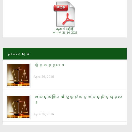
ရွေးကောက်ပွဲကြေငြာ
စာတမ်း_31_10_2025
ဥပေဒေရးရာ
လွ်ပ္စစ္ဥပေဒ
April 26, 2016
အသင္းအဖြဲ႕မ်ားမွတ္ပုံတင္ၿခင္းဆိုင္ရာဥပေ
ဒ
April 26, 2016