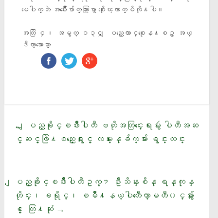
မေပါက္ဘဲ အမ်ဳိးေပ်ာက္သြားမွာ စိုးေၾကာက္မိလို႔ပါ။
အတြဲ ၄၊ အမွတ္ ၁၃၄ ျပည္ေထာင္စုေန႔စဥ္ အယ္
ဒီတာ့အာေဘာ္
ျပည္ခိုင္ၿဖိဳးပါတီ ဗဟိုအတြင္းေရးမွဴး ပါတီအဆ
←
င့္ဆင့္ဖြဲ႔စည္းေရးႏွင့္ လမ္းၫႊန္ခ်က္မ်ား ရွင္းလင္း
ျပည္ခိုင္ၿဖိဳးပါတီဥကၠ႒ ဦးသိန္းစိန္ ရန္ကုန္
တုိင္း၊ ခရိုင္၊ ၿမိဳ႔နယ္ပါတီေကာ္မတီ၀င္မ်ားႏွ
င့္ ေတြ႔ဆံု
→