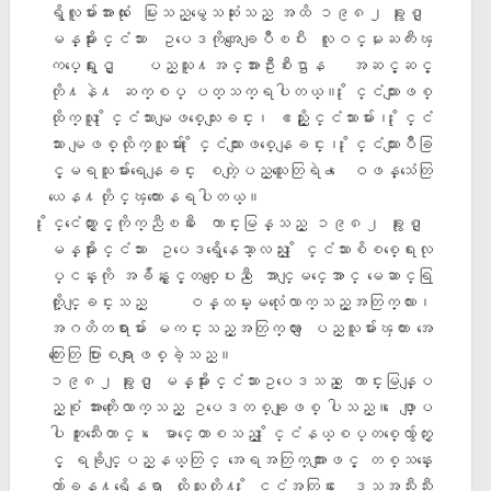
ရွိလူမ်ားအားလံုး ေမြးသည္မွေသဆံုးသည္ အထိ ၁၉၈၂ ခုႏွစ္ ျ
မန္မာႏိုင္ငံသား ဥပေဒကိုအေျချပဳၿပီး လူဝင္မႈႀကီးၾ
ကပ္ေရးႏွင့္ ျပည္သူ႔အင္အားဦးစီးဌာန အဆင့္ဆင့္
တို႔နဲ႔ ဆက္စပ္ ပတ္သက္ရပါတယ္။ ႏိုင္ငံသားျဖစ္
ထိုက္သူ ႏိုင္ငံသားမျဖစ္ေသးျခင္း၊ ဧည့္ႏိုင္ငံသားမ်ား၊ ႏိုင္ငံ
သား မျဖစ္ထိုက္သူမ်ား ႏိုင္ငံသားျဖစ္ေနျခင္း၊ ႏိုင္ငံသားျပဳခြ
င့္မရသူမ်ားရေနျခင္း စတဲ့ျပည္သူေတြရဲ႕ ေဝဖန္သံေတြ
ယေန႔တိုင္ၾကားေနရပါတယ္။
ႏိုင္ငံေတာ္ႏွင့္ကိုက္ညီၿပီး ေကာင္းမြန္သည့္ ၁၉၈၂ ခုႏွစ္ ျ
မန္မာႏိုင္ငံသား ဥပေဒရွိေနေသာ္လည္း ႏိုင္ငံသားစိစစ္ေရးလု
ပ္ငန္းကို အခ်ိန္ႏွင့္တစ္ေျပးညီ ေအာင္ျမင္ေအာင္ မေဆာင္ရြ
က္ႏိုင္ျခင္းသည္ ဝန္ထမ္းမလံုေလာက္သည့္အတြက္လား၊
အဂတိတရားမ်ား မကင္းသည့္အတြက္လား ျပည္သူမ်ားၾကား အေ
တြးေတြ ပြားစရာျဖစ္ခဲ့သည္။
၁၉၈၂ ခုႏွစ္ ျမန္မာႏိုင္ငံသားဥပေဒသည္ ေကာင္းမြန္ျပ
ည့္စံု အားကိုးေလာက္သည့္ ဥပေဒတစ္ခုျဖစ္ ပါသည္။ ေဖာ္ျပ
ပါ ဘူးသီးေတာင္၊ ေမာင္ေတာစသည့္ ႏိုင္ငံနယ္စပ္တစ္ေလွ်ာက္ႏွ
င့္ ရခိုင္ျပည္နယ္တြင္ အေရအတြက္အားျဖင့္ တစ္သန္းေ
က်ာ္ခန္႔ရွိေနရာ ထိုသူတို႔ ႏိုင္ငံအတြင္း ေဒသအသီးသီး