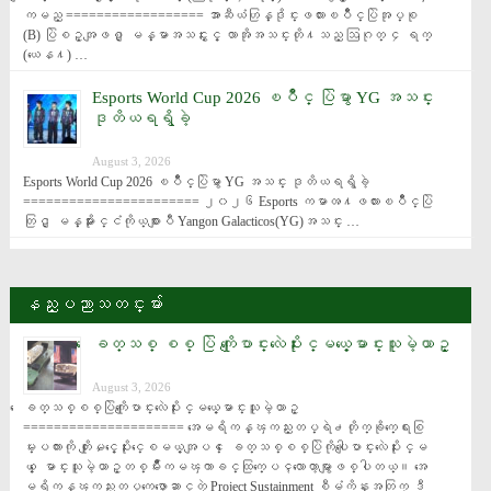
ကမည္ ================== အာဆီယံဟြန္ဒိုင္းဖလားၿပိဳင္ပြဲအုပ္စု 
(B) ပြဲစဥ္အျဖစ္ ျမန္မာအသင္းႏွင့္ လာအိုအသင္းတို႔သည္ ဩဂုတ္ ၄ ရက္ 
(ယေန႔) …
Esports World Cup 2026 ၿပိဳင္ ပြဲမွာ YG အသင္း
ဒုတိယရရွိခဲ့
August 3, 2026
Esports World Cup 2026 ၿပိဳင္ပြဲမွာ YG အသင္း ဒုတိယရရွိခဲ့ 
======================= ၂၀၂၆ Esports ကမာၻ႔ဖလားၿပိဳင္ပြဲ
တြင္ ျမန္မာႏိုင္ငံကိုယ္စားျပဳ Yangon Galacticos(YG)အသင္း …
နည္းပညာသတင္းမ်ား
ေခတ္သစ္ စစ္ ပြဲ ကိုေျပာင္းလဲေပးႏိုင္မယ့္ေမာင္းသူမဲ့ယာဥ္
August 3, 2026
ေခတ္သစ္စစ္ပြဲကိုေျပာင္းလဲေပးႏိုင္မယ့္ေမာင္းသူမဲ့ယာဥ္ 
===================== အေမရိကန္ၾကည္းတပ္ရဲ႕တိုက္ခိုက္ေရးစြ
မ္းပကားကို တိုးျမႇင့္ေပးႏိုင္ေစမယ့္အျပင္ ေခတ္သစ္စစ္ပြဲကိုပါေျပာင္းလဲေပးႏိုင္မ
ယ့္ ေမာင္းသူမဲ့ယာဥ္တစ္မ်ိဳးကမၾကာခင္ထြက္ေပၚလာေတာ့မွာျဖစ္ပါတယ္။ အေ
မရိကန္ၾကည္းတပ္ကေဖာ္ေဆာင္တဲ့ Project Sustainment စီမံကိန္းအတြက္ ဒီ