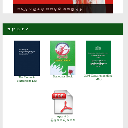
ကရင္ျပည္နယ္ သတင္းမ်ား ၾကည့္ရန္
စာအုပ္စင္
2008 Constitution (Eng-
Democracy Book
The Electronic
MM)
Transactions Law
ရွေးကောက်ပွဲ
ကြေညာစာတမ်း_မာတိကာ