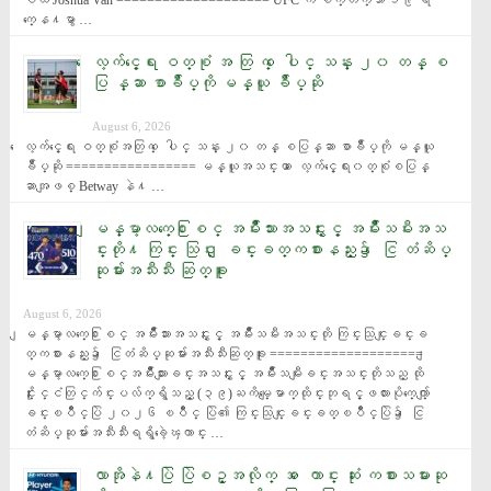
က္ေန႔မွာ …
ေလ့က်င့္ေရး ဝတ္စုံ အ တြ က္ ေပါင္ သန္း ၂၀ တန္ စ
ပြ န္ဆာ စာခ်ဳပ္ကို မန္ယူ ခ်ဳပ္ဆို
August 6, 2026
ေလ့က်င့္ေရး ဝတ္စုံအတြက္ ေပါင္ သန္း ၂၀ တန္ စပြန္ဆာ စာခ်ဳပ္ကို မန္ယူ 
ခ်ဳပ္ဆို ================= မန္ယူအသင္းဟာ ေလ့က်င့္ေရး၀တ္စုံစပြန္
ဆာအျဖစ္ Betway နဲ႔ …
ျမန္မာ့လက္ေ႐ြးစင္ အမ်ိဳးသားအသင္းႏွင့္ အမ်ိဳးသမီးအသ
င္းတို႔ ကြင္း သြင္း ျခင္းခတ္ကစားနည္း၌ ေငြ တံဆိပ္
ဆုမ်ားအသီးသီး ဆြတ္ခူး
August 6, 2026
ျမန္မာ့လက္ေ႐ြးစင္ အမ်ိဳးသားအသင္းႏွင့္ အမ်ိဳးသမီးအသင္းတို ကြင္းသြင္းျခင္းခ
တ္ကစားနည္း၌ ေငြတံဆိပ္ဆုမ်ားအသီးသီးဆြတ္ခူး ==================== ျ
မန္မာ့လက္ေ႐ြးစင္အမ်ိဳးသားျခင္းအသင္းႏွင့္ အမ်ိဳးသမီးျခင္းအသင္းတိုသည္ ထို
င္းႏိုင္ငံတြင္က်င္းပလ်က္ရွိသည့္ (၃၉)ႀကိမ္ေျမာက္ထိုင္းဘုရင့္ဖလားပိုက္ေက်ာ္ျ
ခင္းၿပိဳင္ပြဲ ၂၀၂၆ ၿပိဳင္ ပြဲ၏ ကြင္းသြင္းျခင္းခတ္ၿပိဳင္ပြဲ၌ ေငြ
တံဆိပ္ဆုမ်ားအသီးသီးရရွိခဲ့ေၾကာင္း …
လာအိုနဲ႔ပြဲ ပြဲစဥ္အလိုက္ အ ေကာင္း ဆုံး ကစားသမားဆု