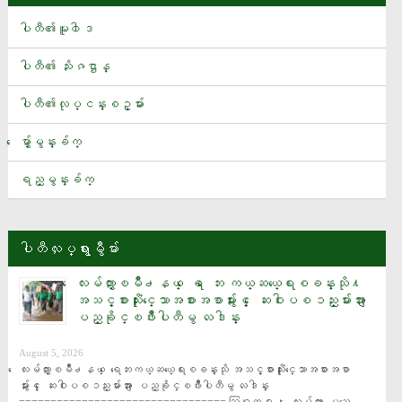
UFC 331 ၿပိဳင္ ပြဲ မွာ ထိပ္ဆုံးေခါင္ ပြဲ ႀကီးအျဖစ္ ထိုး ရ ေတာ့ မယ့္ လက္ရွိ
ပါတီ၏မူ၀ါဒ
ခ်န္ပီယံ ‌Joshua Van
ယြမ္ ၂၀၀၀ တန္ က်န္းမာေရး လက္ စြပ္ Casio မိတ္ဆက္
ပါတီ၏ သႏိၷဌာန္
ႏိုင္ငံေတာ္သမၼတ ထိုင္းႏိုင္ငံသို႔ ေရာက္ရွိ
ပါတီ၏လုပ္ငန္းစဥ္မ်ား
ေလ့က်င့္ေရး ဝတ္စုံ အ တြ က္ ေပါင္ သန္း ၂၀ တန္ စ ပြ န္ဆာ စာခ်ဳပ္ကို မ
န္ယူ ခ်ဳပ္ဆို
ေမွ်ာ္မွန္းခ်က္
ျမန္မာ့လက္ေ႐ြးစင္ အမ်ိဳးသားအသင္းႏွင့္ အမ်ိဳးသမီးအသင္းတို႔ ကြင္း သြင္း ျခ
ရည္မွန္းခ်က္
င္းခတ္ကစားနည္း၌ ေငြ တံဆိပ္ဆုမ်ားအသီးသီး ဆြတ္ခူး
ေလးမ်က္ႏွာၿမိဳ႕နယ္ ေရ ေဘး ကယ္ဆယ္ေရးစခန္းသို႔ အသင့္စားသုံးႏိုင္ေသာအစား
အစာမ်ားႏွင့္ ေဆးဝါးပစၥည္းမ်ားအား ျပည္ခိုင္ၿဖိဳးပါတီမွ လႉဒါန္း
ပါတီလႈပ္ရွားမွဳမ်ား
ေရႀကီးနစ္ျမဳပ္မႈဒဏ္ခံရသည့္ ေက်း႐ြာမ်ားရွိ ျပည္သူမ်ားအား ျပည္ခိုင္ၿဖိဳး
ေလးမ်က္ႏွာၿမိဳ႕နယ္ ေရ ေဘး ကယ္ဆယ္ေရးစခန္းသို႔
ပါတီက ကူညီေထာက္ပံ့
အသင့္စားသုံးႏိုင္ေသာအစားအစာမ်ားႏွင့္ ေဆးဝါးပစၥည္းမ်ားအား ျ
ဒီယိုမန္ဒီကို ရီးယဲလ္မက္ဒရစ္အသင္း ေခၚယူ
ပည္ခိုင္ၿဖိဳးပါတီမွ လႉဒါန္း
August 5, 2026
ေလးမ်က္ႏွာၿမိဳ႕နယ္ ေရေဘးကယ္ဆယ္ေရးစခန္းသို အသင့္စားသုံးႏိုင္ေသာအစားအစာ
မ်ားႏွင့္ ေဆးဝါးပစၥည္းမ်ားအား ျပည္ခိုင္ၿဖိဳးပါတီမွ လႉဒါန္း 