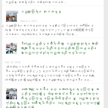
လည္လို႔ ေျပာတာရွိသလို႔ အမ်ားစုကေတာ့ ဂဃနဏ …
ျပည္သူေတြရဲ႕ ဆႏၵအမွန္
March 3, 2023
ျပည္သူေတြရဲ႕ ဆႏၵအမွန္ ယေန႔ ျမန္မာႏိုင္ငံတြင္ ယေန႔ ႀကဳံေတြ႕ေန
ရေသာ ျပႆနာအရပ္ရပ္ရဲ႕ ဇစ္ျမစ္က ၂၀၂၀ ခုႏွစ္ အေထြေထြေ႐ြးေကာက္ပြဲ 
မဲသမာမႈ။ ဘယ္ေလာက္ေတာင္ မဲသမာမႈျဖစ္လဲဆိုေတာ့ သိပ္ေတာ့ …
ဒီကေန့ျပည္ခုိင္ၿဖိဳးပါတီဟာ ျပည္သူလူထုရဲ႔အားကိုး
အားထားျပဳရမယ္႕ပါတီျဖစ္တယ္ဆိုတာ ကြၽန္မတို႔
နားလည္လက္ခံယုံၾကည္လာၿပီျဖစ္ပါတယ္
July 26, 2018
  မႏၲေလးတိုင္းေဒသႀကီး မိတီၴလာခ႐ိုင္ သာစည္ၿမိဳ႕နယ္ႏွင့္ ဝမ္းတြင္းၿ
မိဳ႕နယ္မ်ားတြင္ ဇူလိုင္ ၂၅ ရက္က ပါတီဝင္အဆိုျပဳလႊာေပးအပ္ပြဲမ်ားက်င္း
ပခဲ့ရာ ပါတီသို႔ဝင္ေရာက္ျခင္းႏွင့္ပတ္သက္၍ ဝမ္းတြင္းၿမိဳ႕နယ္ ဘုရားျ
ဖဴေက်းရြာအုပ္စု ရြာရွည္ေက်းရြာမွ ေမာင္စည္သူေအာင္ႏွင့္ သာစည္ၿမိဳ႕နယ္ …
မဟာေအာင္ေျမၿမိဳ႕နယ္ မဟာအေရွ႕ရပ္ကြက္မွ ေမာ
င္စုိင္းထက္ေက်ာ္ႏွင့္ ခ်မ္းေအးသာစံၿမိဳ႕နယ္ ကံေကာက္ႀ
ကီးရပ္ကြက္မွ မယြန္းမီမီေဇာ္တုိ႔မွ ျပည္ေထာင္စုၾ
ကံ့ခုိင္ေရးႏွင့္ဖြံ႕ၿဖိဳးေရးပါတီသုိ႔ ဝင္ေရာက္ျခင္းႏွင့္ပတ္သက္၍ ​ေျ
ပာျကားသြား​ေသာစကားသံမ်ား