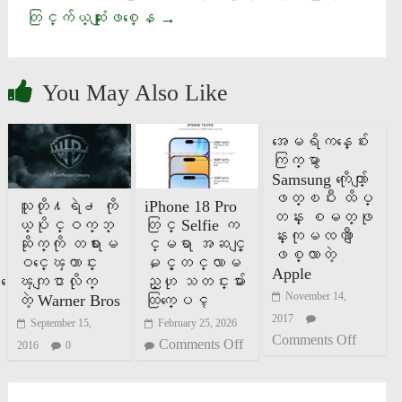
တြင္က်ယ္ဆံုးျဖစ္ေန
→
You May Also Like
အေမရိကန္ေစ်း
ကြက္မွာ
Samsung ကုိေက်ာ္ျ
ဖတ္ၿပီး ထိပ္
သူတုိ႔ရဲ႕ ကုိ
iPhone 18 Pro
တန္း စမတ္ဖု
ယ္ပုိင္ဝက္ဘ္
တြင္ Selfie က
န္းကုမၸဏီ ျ
ဆုိက္ကုိ တရားမ
င္မရာ အဆင့္ျ
ဖစ္လာတဲ့
ဝင္ေၾကာင္း
မႇင့္တင္လာမ
Apple
ေၾကျငာလုိက္
ည္ဟု သတင္းမ်ား
November 14,
တဲ့ Warner Bros
ထြက္ေပၚ
2017
September 15,
February 25, 2026
Comments Off
Comments Off
2016
0