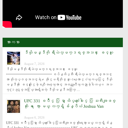
အားကစား
ဒီယိုမန္ဒီကို ရီးယဲလ္မက္ဒရစ္အသင္း ေခၚယူ
August 7, 2026
ဒီယိုမန္ဒီကို ရီးယဲလ္မက္ဒရစ္အသင္း ေခၚယူ 
======================= စပိန္ထိပ္သီး ရီးယဲလ္မက္ဒရစ္အသင္း
ဟာ လိုက္ပ္ဇစ္အသင္းရဲ႕ အိုင္ဗရီကိုစ္ လူငယ္ေတာင္ပံၾကယ္ပြင့္ ဒီယို
မန္ဒီကို ေခၚယူႏိုင္ခဲ့ၿပီျဖစ္ေၾကာင္း အတည္ျပဳေၾကညာခဲ့ပါတယ္။ အသ
က္ (၁၉)ႏွစ္အ႐ြယ္သာရွိေသးတဲ့ ဒီယိုမန္ဒီအတြက္ …
UFC 331 ၿပိဳင္ ပြဲ မွာ ထိပ္ဆုံးေခါင္ ပြဲ ႀကီးအျဖစ္
ထိုး ရ ေတာ့ မယ့္ လက္ရွိ ခ်န္ပီယံ ‌Joshua Van
August 6, 2026
UFC 331 ၿပိဳင္ပြဲမွာ ထိပ္ဆုံးေခါင္ပြဲႀကီးအျဖစ္ ထိုးရေတာ့မယ့္ လက္ရွိ ခ်န္
ပီယံ ‌Joshua Van ==================== UFC က စက္တက္ဘာ ၁၉ ရ