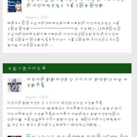
ကို ဟက္ထရစ္ရွင္ ဝင္းႏိုင္ထြန္း ဆြတ္ခူး
August 5, 2026
လာအိုနဲ႔ပြဲ ပြဲစဥ္အလိုက္အေကာင္းဆုံးကစားသမားဆုကို ဟက္ထရစ္ရွင္ ဝင္းႏို
င္ထြန္း ဆြတ္ခူး ====================== ျမန္မာ(၇-၂)လာအိုပြဲမွ ပြဲ
စဥ္အလိုက္အေကာင္းဆုံးကစားသမားဆုကို ဟက္ထရစ္သြင္းယူခဲ့တဲ့ တိုက္စစ္မႉး 
ဝင္းႏိုင္ထြန္းက ဆြတ္ခူးရရွိခဲ့ပါတယ္။ ဝင္းႏိုင္ထြန္းဟာ ဖိလစ္ပိုင္နဲ႔ပြဲ
မွာလည္း တစ္ဂိုးသြင္းယူခဲ့လို …
နည္းပညာသတင္းမ်ား
တစ္လကို လူတူစက္႐ုပ္ ၁၀၀၀ ထုတ္လုပ္မယ့္ မ
စ္ဆူဘီရွီ
August 7, 2026
တစ္လကို လူတူစက္႐ုပ္ ၁၀၀၀ ထုတ္လုပ္မယ့္ မစ္ဆူဘီရွီ 
================== ေမာ္ေတာ္ကားနဲ႔အႀကီးစားစက္မႈလုပ္ငန္းမွာ ဂုဏ္သ
တင္းႀကီးမားလွတဲ့ မစ္ဆူဘီရွီကုမၸဏီက အခုဆိုရင္ လူတူစက္႐ုပ္ေတြဘ
က္ကိုလည္း ေျခဦးလွည့္လာပါၿပီ။လူတူစက္႐ုပ္ ေဈးကြက္ထဲကိုဝင္လာရာမွာလ
ည္း အင္နဲ႔အားနဲ႔ဆိုသလိုဝင္လာတာပါ။ ဘာေၾကာင့္လဲဆိုေတာ့ …
ယြမ္ ၂၀၀၀ တန္ က်န္းမာေရး လက္ စြပ္ Casio မိတ္