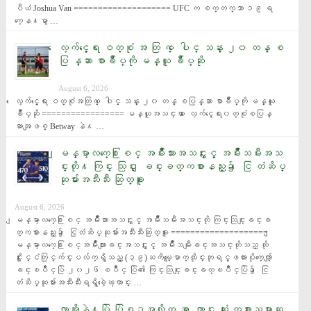
ပီယံ ‌Joshua Van ==================== UFC က စက္တက္ဘာ ၁၉ ရ
က္ေန႔မွာ …
ေလ့က်င့္ေရး ဝတ္စုံ အ တြ က္ ေပါင္ သန္း ၂၀ တန္ စ
ပြ န္ဆာ စာခ်ဳပ္ကို မန္ယူ ခ်ဳပ္ဆို
August 6, 2026
ေလ့က်င့္ေရး ဝတ္စုံအတြက္ ေပါင္ သန္း ၂၀ တန္ စပြန္ဆာ စာခ်ဳပ္ကို မန္ယူ 
ခ်ဳပ္ဆို ================= မန္ယူအသင္းဟာ ေလ့က်င့္ေရး၀တ္စုံစပြန္
ဆာအျဖစ္ Betway နဲ႔ …
ျမန္မာ့လက္ေ႐ြးစင္ အမ်ိဳးသားအသင္းႏွင့္ အမ်ိဳးသမီးအသ
င္းတို႔ ကြင္း သြင္း ျခင္းခတ္ကစားနည္း၌ ေငြ တံဆိပ္
ဆုမ်ားအသီးသီး ဆြတ္ခူး
August 6, 2026
ျမန္မာ့လက္ေ႐ြးစင္ အမ်ိဳးသားအသင္းႏွင့္ အမ်ိဳးသမီးအသင္းတို ကြင္းသြင္းျခင္းခ
တ္ကစားနည္း၌ ေငြတံဆိပ္ဆုမ်ားအသီးသီးဆြတ္ခူး ==================== ျ
မန္မာ့လက္ေ႐ြးစင္အမ်ိဳးသားျခင္းအသင္းႏွင့္ အမ်ိဳးသမီးျခင္းအသင္းတိုသည္ ထို
င္းႏိုင္ငံတြင္က်င္းပလ်က္ရွိသည့္ (၃၉)ႀကိမ္ေျမာက္ထိုင္းဘုရင့္ဖလားပိုက္ေက်ာ္ျ
ခင္းၿပိဳင္ပြဲ ၂၀၂၆ ၿပိဳင္ ပြဲ၏ ကြင္းသြင္းျခင္းခတ္ၿပိဳင္ပြဲ၌ ေငြ
တံဆိပ္ဆုမ်ားအသီးသီးရရွိခဲ့ေၾကာင္း …
လာအိုနဲ႔ပြဲ ပြဲစဥ္အလိုက္ အ ေကာင္း ဆုံး ကစားသမားဆု