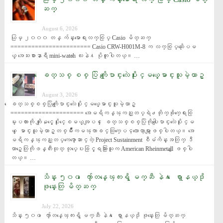
ဆက္
August 6, 2026
ယြမ္ ၂၀၀၀ တန္ က်န္းမာေရးလက္စြပ္ Casio မိတ္ဆက္ 
======================= Casio CRW-H001M-8 က လက္စြပ္ဆိုေပမ
ယ့္ အေသးစားနာရီ mini-watch ေလးနဲ႔ ပိုတူပါတယ္။ …
ေခတ္သစ္ စစ္ ပြဲ ကိုေျပာင္းလဲေပးႏိုင္မယ့္ေမာင္းသူမဲ့ယာဥ္
August 3, 2026
ေခတ္သစ္စစ္ပြဲကိုေျပာင္းလဲေပးႏိုင္မယ့္ေမာင္းသူမဲ့ယာဥ္ 
===================== အေမရိကန္ၾကည္းတပ္ရဲ႕တိုက္ခိုက္ေရးစြ
မ္းပကားကို တိုးျမႇင့္ေပးႏိုင္ေစမယ့္အျပင္ ေခတ္သစ္စစ္ပြဲကိုပါေျပာင္းလဲေပးႏိုင္မ
ယ့္ ေမာင္းသူမဲ့ယာဥ္တစ္မ်ိဳးကမၾကာခင္ထြက္ေပၚလာေတာ့မွာျဖစ္ပါတယ္။ အေ
မရိကန္ၾကည္းတပ္ကေဖာ္ေဆာင္တဲ့ Project Sustainment စီမံကိန္းအတြက္ ဒီ
ယာဥ္ေတြကိုဖန္တီးထုတ္ လုပ္ေပးခြင့္ရသြားသူက American Rheinmetall ျဖစ္ပါ
တယ္။ …
သိန္း ၅၀၀ ေက်ာ္တန္ေၾကးရွိ မက္ဆီ နဲ႔ ေရာ္နယ္ဒို
ဖုန္းေတြ မိတ္ဆက္
July 22, 2026
သိန္း ၅၀၀ ေက်ာ္တန္ေၾကးရွိ မက္ဆီ နဲ႔ ေရာ္နယ္ဒို ဖုန္းေတြ မိတ္ဆက္ 