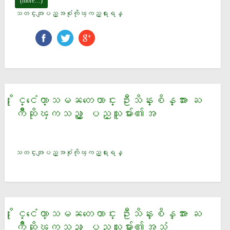
(more…)
သတင္းအျပည့္အစံုကိုၾကည့္ရႈရန္
ႏုိင္ငံေတာ္သမၼတေဟာင္း ဦးသိန္းစိန္အား ႀ
ကိဳဆုိၾကသည့္ ျပည္သူမ်ား၏အ
သတင္းအျပည့္အစံုကိုၾကည့္ရႈရန္
ႏုိင္ငံေတာ္သမၼတေဟာင္း ဦးသိန္းစိန္အား ႀ
ကိဳဆုိၾကသည့္ ျပည္သူမ်ား၏အသံ