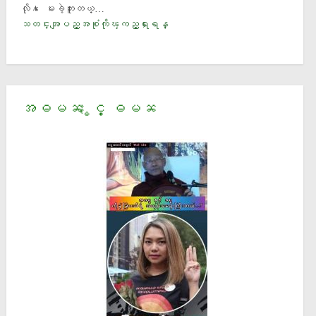
လို႔ ေမးခဲ့ဘူးတယ္…
သတင္းအျပည့္အစံုကိုၾကည့္ရႈရန္
အဓမၼ ႏွင့္ ဓမၼ