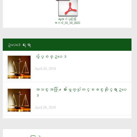
ရွေးကောက်ပွဲကြေငြာ
စာတမ်း_31_10_2025
ဥပေဒေရးရာ
လွ်ပ္စစ္ဥပေဒ
April 26, 2016
အသင္းအဖြဲ႕မ်ားမွတ္ပုံတင္ၿခင္းဆိုင္ရာဥပေ
ဒ
April 26, 2016