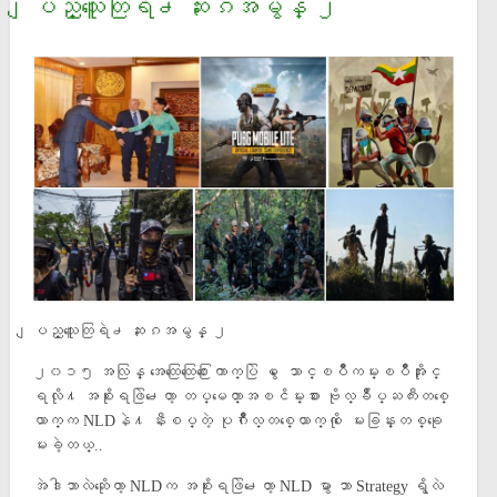
ျပည္သူေတြရဲ႕ ဆႏၵအမွန္ ၂
ျပည္သူေတြရဲ႕ ဆႏၵအမွန္ ၂
၂၀၁၅ အလြန္ အေထြေထြေ႐ြးေကာက္ပြဲ မွ ေသာင္ၿပိဳကမ္းၿပိဳအႏိုင္
ရလို႔ အစိုးရဖြဲ႕ေတာ့ တပ္မေတာ္အၿငိမ္းစား ဗိုလ္ခ်ဳပ္ႀကီးတစ္ေ
ယာက္က NLDနဲ႔ နီးစပ္တဲ့ ပုဂၢိဳလ္တစ္ေယာက္ကို ေမးခြန္းတစ္ခုေ
မးခဲ့တယ္..
အဲဒါဘာလဲဆိုေတာ့ NLDက အစိုးရဖြဲ႕ေတာ့ NLD မွာ ဘာ Strategy ရွိလဲ