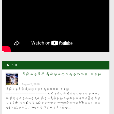
အားကစား
ဒီယိုမန္ဒီကို ရီးယဲလ္မက္ဒရစ္အသင္း ေခၚယူ
August 7, 2026
ဒီယိုမန္ဒီကို ရီးယဲလ္မက္ဒရစ္အသင္း ေခၚယူ 
======================= စပိန္ထိပ္သီး ရီးယဲလ္မက္ဒရစ္အသင္း
ဟာ လိုက္ပ္ဇစ္အသင္းရဲ႕ အိုင္ဗရီကိုစ္ လူငယ္ေတာင္ပံၾကယ္ပြင့္ ဒီယို
မန္ဒီကို ေခၚယူႏိုင္ခဲ့ၿပီျဖစ္ေၾကာင္း အတည္ျပဳေၾကညာခဲ့ပါတယ္။ အသ
က္ (၁၉)ႏွစ္အ႐ြယ္သာရွိေသးတဲ့ ဒီယိုမန္ဒီအတြက္ …