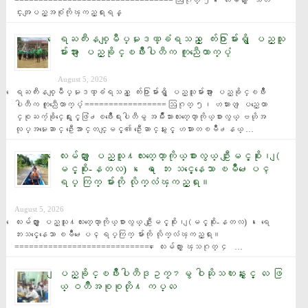
================================= ဩဂုတ္ ၅၊ ေလးမ်က္ႏွာ   သတ
င္းအျပည့္အစံုကိုၾကည့္ရႈရန္
ေရႀကီးနစ္ျမဳပ္မႈဒဏ္ခံရသည့္ ေက်း႐ြာမ်ားရွိ ျပည္သူ
မ်ားအား ျပည္ခိုင္ၿဖိဳးပါတီက ကူညီေထာက္ပံ့
August 5, 2026
ေရႀကီးနစ္ျမဳပ္မႈဒဏ္ခံရသည့္ ေက်း႐ြာမ်ားရွိ ျပည္သူမ်ားအား ျပည္ခိုင္ၿဖိဳး
ပါတီက ကူညီေထာက္ပံ့ ================= ဩဂုတ္ ၅၊ ဟသၤာတ ျပည္ေထာ
င္စုႀကံ့ခိုင္ေရးႏွင့္ဖြံ႕ၿဖိဳးေရးပါတီမွ အမ်ိဳးသားလႊတ္ေတာ္ကိုယ္စားလွယ္ ဗဟိုအ
လုပ္အမႈေဆာင္ ဦးေအာင္တင္ျမင့္၏ ဦးေဆာင္မႈႏွင့္ ဟသၤာတၿမိဳ႕နယ္ …
ေလးမ်က္ႏွာ ျပည္သူ႔လႊတ္ေတာ္ကိုယ္စားလွယ္ ဦးျမင့္စိုး၊ (ျ
မင့္စိုး-နတလ) ၊ ေရ ေဘး သင့္ေနေသာ ၿမိဳ႕ေပၚ
ရပ္ ကြက္ မ်ားကို လိုက္လံၾကည့္ရႈ။
August 5, 2026
ေလးမ်က္ႏွာ ျပည္သူ႔လႊတ္ေတာ္ကိုယ္စားလွယ္ ဦးျမင့္စိုး၊ (ျမင့္စိုး-နတလ) ၊ ေရေ
ဘးသင့္ေနေသာ ၿမိဳ႕ေပၚ ရပ္ကြက္ မ်ားကို လိုက္လံၾကည့္ရႈ။ 
============================= ေလးမ်က္ႏွာ ၾသဂုတ္ ၄   …
ျပည္ခိုင္ၿဖိဳးပါတီဒုဥကၠ႒မွ ဝါဆိုသကၤန္းႏွင့္ လႉ ဖြ
ယ္ ဝတၳဳအစုစုတို႔ ကပ္လႉ