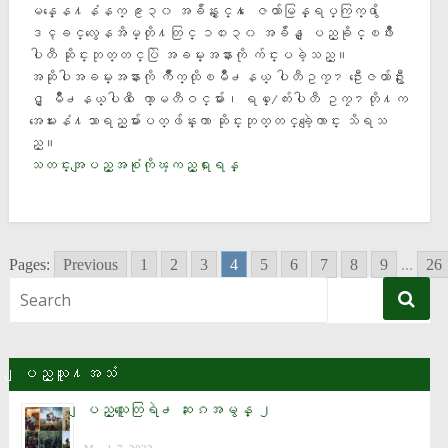
မန္ေန႔နံနက္ ၉း၃၀ အခ်ိန္ႏွင္႔ ေဇယ်ာမြန္ရပ္ကြက္႐ွိ ေ
ဒၚခင္လွေနအိမ္တုိ႔တြင္ ၁၀း၃၀ အခ်ိန္ ျပည္ခိုင္ၿဖိဳး
ပါတီ ဆိုင္းဘုတ္တင္ပဲြ အခမ္းအနားကို က်င္းပခဲ့သည္။
အဆုိပါအခမ္းအနားကို က်ိဳက္ထိုၿမိဳ႕နယ္ ပါတီဥကၠ႒ ဦးေဇယ်ာဦးႏွ
င့္ ျမိဳ႕နယ္ပါတီ ေကာ္မတီဝင္မ်ား၊ ရပ္/ေက်းပါတီ ဥကၠ႒တို႔က
အေမႊးနံ႔သာရည္မ်ားပတ္ဖ်န္းကာ ဆိုင္းဘုတ္တင္ခဲ့ေျကာင္း သိရသ
ည္။
သတင္းအျပည့္အစံုကိုၾကည့္ရႈရန္
Pages:
Previous
1
2
3
4
5
6
7
8
9
...
26
ျပည္သူ႔အသံ
ျပည္သူေတြရဲ႕ ဆႏၵအမွန္ ၂