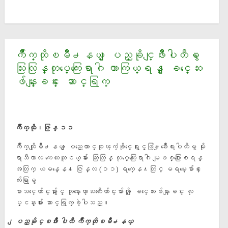
က်ိဳက္‌ထိုၿမိဳ႕နယ္‌ ျပည္ခုိင္ျဖဳိးပါတီမွ ေ
သြးလြန္တုပ္ေကြးေရာဂါ ကာကြယ္ရန္ ျခင္ေဆး
ဖ်န္းျခင္း ေဆာင္ရြက္
က်ိဳက္ထို၊ဇြန္ ၁၁
က်ိဳက္‌ထိုျမဳိ႕နယ္ ျပည္ေထာင္စုၾကံ့ခုိင္ေရးႏွင့္ဖြံ႕ျဖဳိးေရးပါတီမွ မုိး
ရာသီကာလ ကေလးသူငယ္မ်ား ေသြးလြန္ တုပ္ေကြးေရာဂါ မျဖစ္ပြားေစရန္
အတြက္ ယမန္ေန႔ ဇြန္‌လ (၁၁) ရက္ေန႔တြင္ မရမ္းေခ်ာင္း ေ
က်းရြာမွ
စာသင္ေက်ာင္းမ်ားႏွင့္ ဘုန္‌း‌ေတာ္ႀကီးေက်ာင္းမ်ားကို ျခင္‌‌ေဆးဖ်န္‌းျခင္း လု
ပ္္‌ငန္‌းမ်ား ‌ေဆာင္‌ရြက္‌ခဲ့ပါသည္‌။
ျပည္ခိုင္ၿဖိဳး ပါတီ က်ိဳက္ထိုၿမိဳ႕နယ္