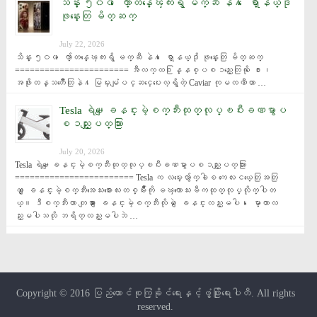
သိန္း ၅၀၀ ေက်ာ္တန္ေၾကးရွိ မက္ဆီ နဲ႔ ေရာ္နယ္ဒို
ဖုန္းေတြ မိတ္ဆက္
July 22, 2026
သိန္း ၅၀၀ ေက်ာ္တန္ေၾကးရွိ မက္ဆီ နဲ႔ ေရာ္နယ္ဒို ဖုန္းေတြ မိတ္ဆက္ 
======================= အီလက္ထ႐ြန္နစ္ပစၥည္းေတြကို ေ႐ႊ၊ 
အဖိုးတန္သတၱဳေတြနဲ႔ မြမ္းမံျပင္ဆင္ေပးေလ့ရွိတဲ့ Caviar ကုမၸဏီဟာ …
Tesla ရဲ႕‌ေျခနင္းမဲ့စက္ဘီးထုတ္လုပ္ၿပီးခဏမွာပ
စၥည္းျပတ္သြား
July 20, 2026
Tesla ရဲ႕‌ေျခနင္းမဲ့စက္ဘီးထုတ္လုပ္ၿပီးခဏမွာပစၥည္းျပတ္သြား 
======================== Tesla က လမ္းေလွ်ာက္ခါစ ကေလးငယ္ေတြအတြ
က္ ေျခနင္းမဲ့စက္ဘီးအေသးစားေလးတစ္မ်ိဳးကို မၾကာေသးမီကထုတ္လုပ္လိုက္ပါတ
ယ္။ ဒီစက္ဘီးဟာ တျခား ေျခနင္းမဲ့စက္ဘီးလိုပဲ ေျခနင္းလည္းမပါ၊ ေမာ္တာလ
ည္းမပါသလို ဘရိတ္လည္းမပါဘဲ …
Copyright © 2016
ပြည်ထောင်စုကြံ့ခိုင်ရေးနှင့်ဖွံ့ဖြိုးရေးပါတီ
. All rights
reserved.