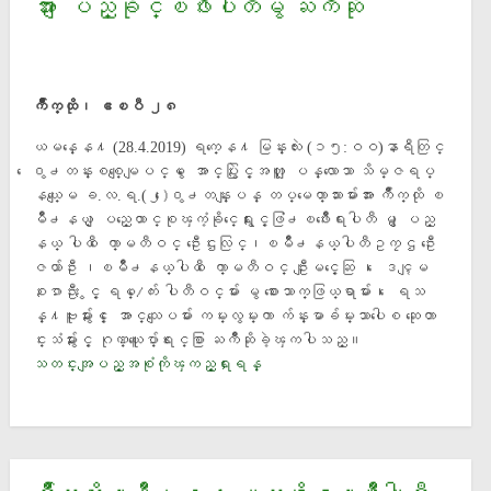
အား ျပည္ခုိင္ၿဖိဳးပါတီမွ ႀကိဳဆုိ
က်ိဳက္ထို၊ ဧၿပီ ၂၈
ယမန္ေန႔ (28.4.2019) ရက္ေန႔ မြန္းလႊဲ (၁၅:ဝဝ)နာရီတြင္
ေ႐ွ႕တန္းစစ္ေျမျပင္မွ ေအာင္ပြဲႏွင့္အတူ ျပန္လာေသာ သိမ္ဇရပ္
နယ္ေျမ ခ.လ.ရ.(၂)ေ႐ွ႕တန္းျပန္ တပ္မေတာ္သားမ်ားအား က်ိဳက္ထို ၿ
မိဳ႕နယ္ ျပည္ေထာင္စုၾကံ့ခုိင္ေရးႏွင့္ဖြံ႕ၿဖိဳးေရးပါတီ မွ ျပည္
နယ္ ပါတီ ေကာ္မတီဝင္ ဦးေဌးလြင္၊ၿမိဳ႕နယ္ပါတီဥကၠဌ ဦးေ
ဇယ်ာဦး ၊ၿမိဳ႕နယ္ပါတီ ေကာ္မတီဝင္ ဦးျမင့္ေဆြ ၊ ေဒၚျမ
စႏၵာဦး ႏွင့္ ရပ္/ေက်း ပါတီဝင္မ်ား မ
ွ စားေသာက္ဖြယ္ရာမ်ား၊ ေရသ
န္႔ဗူးမ်ားႏွင့္ ေအာင္သေျပမ်ား ကမ္းလွမ္းကာ က်န္းမာခ်မ္းသာပါေစ ဆုေတာ
င္းသံမ်ားႏွင့္ ဂုဏ္ယူေပ်ာ္ရႊင္စြာ ႀကိဳဆုိခဲ့ၾကပါသည္။
သတင္းအျပည့္အစံုကိုၾကည့္ရႈရန္