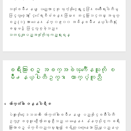
သထံုၿမိဳ႕နယ္​ ျပည္​​ေထာင္​စု ၾကံ့ခိုင္​​ေရးႏွင္​့ဖြံ႔ၿဖိဳး​ေရးပါတီမွ
ဖြင္​့လွစ္​​ေသာ ႏိုင္​ငံ​ေရးစီမံခန္​႔ခြဲမႈ႔ ဆင့္ပြားသင္​တန္​း ​အမွတ္​
စဥ္​ (၁) အား ယ​ေန႔ နံက္​ ၀၉း၀၀ အခ်ိန္​ၿမိဳ႕နယ္​ပါတီရံုး
ခန္​းမ၌ ဖြင္​့လွစ္​ခ့ဲသည္​။
သတင္းအျပည့္အစံုကိုၾကည့္ရႈရန္
ခရီးသြားစဥ္ အခက္အခဲၾကံဳေနသူကုိ ၿ
မိဳ႕နယ္ပါတီဥကၠ႒ ေထာက္ပံ့ကူညီ
ေက်ာက္တံခါး ဇန္နဝါရီ ၈
ပဲခူးတိုင္းေဒသႀကီး ေက်ာက္တံခါးၿမိဳ႕နယ္ ျပည္ခိုင္ၿဖိဳးပါတီ
ဥကၠ႒ျဖစ္သူ ဦးေက်ာ္ဆန္းဦးသည္ ယမန္ေန႔ နံနက္ပိုင္းက ခရီး
သြားလာစဥ္ မ်က္စိလည္လမ္းမွား၍ စရိတ္ျပတ္ေနေသာ မြန္ျပည္နယ္