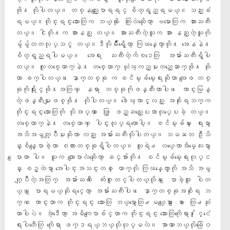
ဖို႔ လိုပါတယ္။ တစ္နည္းေျပာရရင္ စိတ္ရွည္ရမယ္။ သည္းခံ
ရမယ္။တိုင္းရင္းသားေတြက ဘယ္လို ေတြးလဲဆိုေတာ့ ဗမာေတြက အားႀကီး
တယ္။ ငါတို႔က အားနည္း တယ္။ အားႀကီးတဲ့သူက အား နည္းတဲ့သူကို
မွ်မွ်တတလုပ္သင့္ တယ္။ဒီလိုမ်ိဳးရွိေတာ့ ကြၽန္ေတာ္တို႔ အေနနဲ႔
စိတ္ရွည္ရပါမယ္။ အေရး ႀကီးတဲ့ကိစၥေတြ အမ်ားႀကီးရွိပါ
တယ္။ လူတစ္ေယာက္နဲ႔ တစ္ေယာက္ ယံုၾကည္မႈတည္ေဆာက္ဖို႔ ဆို
တာ ခက္ပါတယ္။ ေနာက္တစ္ခု က ၿငိမ္းခ်မ္းေရးဆိုတာ အေျဖ တစ္
ခုကိုရႏိုင္ဖို႔အတြက္ ေနရာ တစ္ခုကိုဖန္တီးတာပါ။ ေကာင္းမြန္
တဲ့ဖန္တီးမႈျဖစ္ဖို႔ လိုပါတယ္။ ဒါေၾကာင့္လည္း အစိုးရဘက္က
တုိင္းရင္းသားေတြကို လိုအပ္တာ ေတြ ျဖည့္ဆည္းေပးတာလုပ္ေပးခဲ့ တယ္။
တစ္ေယာက္နဲ႔ တစ္ေယာက္ ေပါင္းလုပ္ရတာေပါ့။ ၿငိမ္းခ်မ္း ေရးမွာ
အသိအမွတ္ျပဳမႈဆိုတာ လည္း အမ်ားႀကီးလိုပါတယ္။ သမၼတ ဦးသိ
န္းစိန္ေျပာခဲ့တာ စကားတစ္ခုရွိပါတယ္။ သူရဲ႕ လယ္ေတာအိမ္ေလးမွာ
ေျပာတာ ပါ။ သူက ဘာေျပာလဲဆိုေတာ့ ခင္ဗ်ားတို႔ ၿငိမ္းခ်မ္းေရးလုပ္င
န္း စဥ္ထဲမွာ အေပါင္းအသင္းတစ္ ေယာက္လို ကြၽန္ေတာ့္ကို အသိ အမွ
တ္ျပဳတဲ့အတြက္ အမ်ားႀကီး ေက်းဇူးတင္ပါတယ္လို႔ ေျပာခဲ့ဖူး ပါတ
ယ္။ ေျပာရမယ္ဆိုရင္ေတာ့ အမ်ားႀကီးပါ။ ေနာက္တစ္ခုအစိုးရ ဘ
က္က ေကာင္းတာက တုိင္းရင္း သားေတြ ဘယ္မွာေတြ႕မယ္ေျပာ ေျပာ ေတြ႕ဆံု
တာပါပဲ။ အဲ့ဒီေတာ့ အဓိကေျပာခ်င္တာက တုိင္းရင္း သားေတြကိုေရာ၊ႏိုင္ငံေ
ရးပါတီေတြ ကိုေရာ ဖက္ဒရယ္ဘယ္လိုလုပ္မလဲ။ အာဏာဘယ္လိုခြဲေဝ