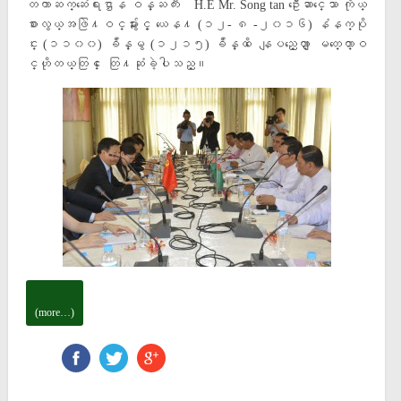
တကာဆက္ဆံေရးဌာန ဝန္ႀကီး H.E Mr. Song tan ဦးေဆာင္ေသာ ကိုယ္
စားလွယ္အဖြဲ႔ဝင္မ်ားႏွင့္ ယေန႔ (၁၂- ၈ -၂၀၁၆) နံနက္ပုိ
င္း (၁၁၀၀) ခ်ိန္မွ (၁၂၁၅) ခ်ိန္ထိ ေနျပည္ေတာ္ ျမတ္ေတာ္ဝ
င္ဟိုတယ္တြင္ ေတြ႔ဆံုခဲ့ပါသည္။
(more…)