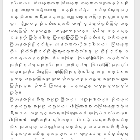
စ္ပါတယ္။ ကြၽန္ေတာ္ကေတာ့ ကြၽန္ေတာ့္ တစ္ေယာက္တည္းအေနနဲ႔ဆို
ရင္ ေျပာေလ့ေျပာထရွိတာကေတာ့ ျမန္မာႏိုင္ငံရဲ႕ ၿငိမ္းခ်မ္းေရးလုပ္
ငန္း ဆိုတာဟာ အမ်ဳိးသားျပန္လည္ သင့္ျမတ္ေရးအတြက္ လုပ္တာျဖစ္တ
ယ္။ ဒီ့အျပင္ ပိုၿပီးအေရးႀကီး တာက ႏိုင္ငံမွာပ်က္စီးသြားတဲ့ ဆက္
ဆံေရးေတြကို ျပန္လည္ထူ ေထာင္တာျဖစ္တယ္။ အဲ့ဒီေတာ့ ဖက္ဒရယ္
စနစ္ကို သြားတဲ့အခါမွာ ေတြ႕ဆံုေဆြးေႏြးပြဲေတြကပိုၿပီးအေရး ႀကီးတယ္။
ကြၽန္ေတာ္တို႔ႏိုင္ငံရဲ႕ အေနအထားက ပိုေကာင္းပါတယ္။ ကြၽန္ေတာ္
တို႔ ကိုလံဘီယာႏိုင္ငံကို သြားေရာက္ေလ့လာတဲ့အခါမွာ သူ တို႔ႏိုင္ငံမွာ ဖ
က္ဒရယ္စနစ္ကိုသြား ဖို႔အတြက္ ေတြ႔ဆံုေဆြးေႏြးပြဲေတြ လုပ္တဲ့အခါ
သူတို႔ႏိုင္ငံမွာမလုပ္ပါ ဘူး။ တျခားႏိုင္ငံမွာ ေတြ႕ဆံုေဆြး ေႏြးမႈလုပ္ပါ
တယ္။သူတို႔ဆီမွာေတြ႕ ဆံုေဆြးေႏြးပြဲလုပ္တဲ့အခါမွာ တစ္ ဖက္နဲ႔တ
စ္ဖက္ အတူတူသြားအတူ တူစား ဟိုတယ္တစ္ခုတည္းမွာ အတူတူတည္းတာေ
တြကိုလုပ္လား ဆိုၿပီး ကြၽန္ေတာ္ ေမးၾကည့္ေတာ့ တစ္ခုမွမလုပ္ပါ
ဘူးတဲ့။
ကြၽန္ေတာ္တို႔ဆီမွာ အတူတူ သြားတယ္။ အတူတူစားတယ္။ ဟိုတယ္တ
စ္ခုတည္းမွာ အတူတူ တည္းတယ္။ ဒါေတြဟာေစာေစာ ကကြၽန္ေတာ္ေျပာတဲ့အ
မ်ဳိးသားျပန္ လည္သင့္ျမတ္ေရးအတြက္အေျခခံ မူေတြပဲျဖစ္ပါတယ္။
ဒါေတြအမ်ား ႀကီးေျပာလို႔ရပါတယ္။ ဒါေပမဲ့ အေရးႀကီးတဲ့အခ်က္
လို႔ ယူဆရတဲ့ အခ်က္ကိုေျပာရမယ္ဆိုရင္ သမၼတႀကီး ဦးသိန္း
စိန္တက္လာၿပီးေတာ့ ၾသဂုတ္လ ၁၈ ရက္ေန႔မွာ ၿငိမ္းခ်မ္းေရး