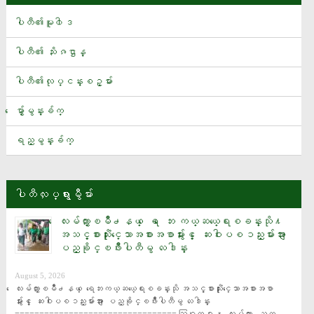
UFC 331 ၿပိဳင္ ပြဲ မွာ ထိပ္ဆုံးေခါင္ ပြဲ ႀကီးအျဖစ္ ထိုး ရ ေတာ့ မယ့္ လက္ရွိ
ပါတီ၏မူ၀ါဒ
ခ်န္ပီယံ ‌Joshua Van
ယြမ္ ၂၀၀၀ တန္ က်န္းမာေရး လက္ စြပ္ Casio မိတ္ဆက္
ပါတီ၏ သႏိၷဌာန္
ႏိုင္ငံေတာ္သမၼတ ထိုင္းႏိုင္ငံသို႔ ေရာက္ရွိ
ပါတီ၏လုပ္ငန္းစဥ္မ်ား
ေလ့က်င့္ေရး ဝတ္စုံ အ တြ က္ ေပါင္ သန္း ၂၀ တန္ စ ပြ န္ဆာ စာခ်ဳပ္ကို မ
န္ယူ ခ်ဳပ္ဆို
ေမွ်ာ္မွန္းခ်က္
ျမန္မာ့လက္ေ႐ြးစင္ အမ်ိဳးသားအသင္းႏွင့္ အမ်ိဳးသမီးအသင္းတို႔ ကြင္း သြင္း ျခ
ရည္မွန္းခ်က္
င္းခတ္ကစားနည္း၌ ေငြ တံဆိပ္ဆုမ်ားအသီးသီး ဆြတ္ခူး
ေလးမ်က္ႏွာၿမိဳ႕နယ္ ေရ ေဘး ကယ္ဆယ္ေရးစခန္းသို႔ အသင့္စားသုံးႏိုင္ေသာအစား
အစာမ်ားႏွင့္ ေဆးဝါးပစၥည္းမ်ားအား ျပည္ခိုင္ၿဖိဳးပါတီမွ လႉဒါန္း
ပါတီလႈပ္ရွားမွဳမ်ား
ေရႀကီးနစ္ျမဳပ္မႈဒဏ္ခံရသည့္ ေက်း႐ြာမ်ားရွိ ျပည္သူမ်ားအား ျပည္ခိုင္ၿဖိဳး
ေလးမ်က္ႏွာၿမိဳ႕နယ္ ေရ ေဘး ကယ္ဆယ္ေရးစခန္းသို႔
ပါတီက ကူညီေထာက္ပံ့
အသင့္စားသုံးႏိုင္ေသာအစားအစာမ်ားႏွင့္ ေဆးဝါးပစၥည္းမ်ားအား ျ
ဒီယိုမန္ဒီကို ရီးယဲလ္မက္ဒရစ္အသင္း ေခၚယူ
ပည္ခိုင္ၿဖိဳးပါတီမွ လႉဒါန္း
August 5, 2026
ေလးမ်က္ႏွာၿမိဳ႕နယ္ ေရေဘးကယ္ဆယ္ေရးစခန္းသို အသင့္စားသုံးႏိုင္ေသာအစားအစာ
မ်ားႏွင့္ ေဆးဝါးပစၥည္းမ်ားအား ျပည္ခိုင္ၿဖိဳးပါတီမွ လႉဒါန္း 