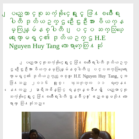
ျပည္ေထာင္စုႀကံ့ခိုင္ေရးႏွင့္ ဖြံ႔ၿဖိဳးေရး
ပါတီ ဒုတိယဥကၠဌ ဦးေဌးဦးအား ဗီယက္န
မ္ကြန္ျမဴနစ္ပါတီ၊ ျပင္ပ ဆက္သြယ္ေ
ရးေကာ္မရွင္၏ ဒုတိယဥကၠဌ H.E
Nguyen Huy Tang လာေရာက္ေတြ႔ဆံု
ျပည္ေထာင္စုႀကံ့ခိုင္ေရးႏွင့္ ဖြံ႔ၿဖိဳးေရးပါတီ ဒုတိယဥကၠ
ဌ ဦးေဌးဦးအား ဗီယက္နမ္ကြန္ျမဴနစ္ပါတီ၊ ျပင္ပဆက္သြယ္ေရးေ
ကာ္မရွင္၏ ဒုတိယဥကၠဌျဖစ္သူ H.E Nguyen Huy Tang ႏွင့္အ
ဖြဲ႔သည္ ၂ဝ၁၆ ခုႏွစ္၊ ၾသဂုတ္လ ၁၁ ရက္ေန႔
ေန႔လည္ ၂ နာရီအခ်ိန္တြင္ ရန္ကုန္ၿမိဳ႕ရွိ ျပည္ေထာင္စု
ႀကံ့ခိုင္ေရးႏွင့္ ဖြံ႔ၿဖိဳးေရးပါတီ ဌာနခ်ဳပ္႐ံုး ဧည့္ခန္းမသို႔ လာေ
ရာက္ ေတြ႔ဆံုသည္။