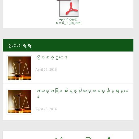
ရွေးကောက်ပွဲကြေငြာ
စာတမ်း_31_10_2025
ဥပေဒေရးရာ
လွ်ပ္စစ္ဥပေဒ
April 26, 2016
အသင္းအဖြဲ႕မ်ားမွတ္ပုံတင္ၿခင္းဆိုင္ရာဥပေ
ဒ
April 26, 2016