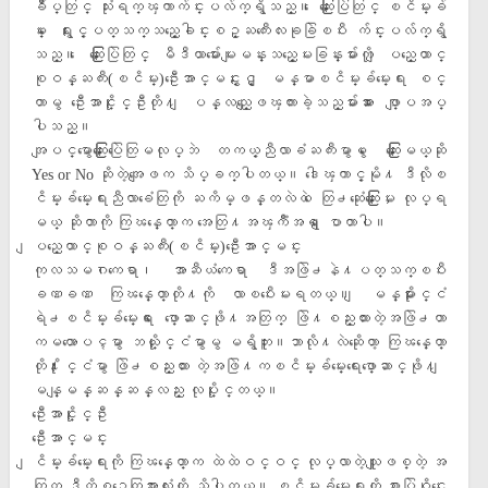
ခ်ဳပ္တြင္ သံုးရက္ၾကာက်င္းပလ်က္ရွိသည္။ ေဆြးေႏြးပြဲတြင္ ၿငိမ္းခ်
မ္း ေရးႏွင့္ပတ္သက္သည့္ေခါင္းစဥ္ႀကီးေလးခုခြဲၿပီး က်င္းပလ်က္ရွိ
သည္။ ေဆြးေႏြးပြဲတြင္ မီဒီယာမ်ားေမးျမန္းသည့္ေမးခြန္းမ်ားကို ျပည္ေထာင္
စုဝန္ႀကီး(ၿငိမ္း)ဦးေအာင္မင္းႏွင့္ ျမန္မာၿငိမ္းခ်မ္းေရး စင္
တာမွ ဦးေအာင္ႏိုင္ဦးတုိ႔ ျပန္လည္ေျဖၾကားခဲ့သည္မ်ားအား ေဖာ္ျပအပ္
ပါသည္။
အျပင္မွာေဆြးေႏြးပြဲေတြမလုပ္ဘဲ တကယ့္ညီလာခံႀကီးမွာမွ ေဆြးေႏြးမယ္ဆို
Yes or No ဆိုတဲ့အေျဖက သိပ္ခက္ပါတယ္။ ဒါေၾကာင့္မို႔ ဒီလိုၿ
ငိမ္းခ်မ္းေရးညီလာခံေတြကို ႀကိမ္ဖန္တလဲလဲ ေတြ႕ဆံုေဆြးေႏြးမႈ လုပ္ရ
မယ္ ဆိုတာကို ကြၽန္ေတာ္က အေတြ႔အၾကံဳအရ ေျပာတာပါ။
ျပည္ေထာင္စုဝန္ႀကီး(ၿငိမ္း)ဦးေအာင္မင္း
ကုလသမဂၢကေရာ၊ အာဆီယံကေရာ ဒီအဖြဲ႕နဲ႔ပတ္သက္ၿပီး
ခဏခဏ ကြၽန္ေတာ္တို႔ကို လာၿပီးေမးရတယ္။ ျမန္မာႏိုင္ငံ
ရဲ႕ၿငိမ္းခ်မ္းေရး ေဖာ္ေဆာင္ဖို႔အတြက္ ဖြဲ႔စည္းထားတဲ့အဖြဲ႕ဟာ
ကမၻာေပၚမွာ ဘယ္ႏိုင္ငံမွာမွ မရွိဘူး။ဘာလို႔လဲဆိုေတာ့ ကြၽန္ေတာ္
တို႔ႏိုင္ငံမွာ ဖြဲ႕စည္းထား တဲ့အဖြဲ႔ကၿငိမ္းခ်မ္းေရးေဖာ္ေဆာင္ဖို႔ ျ
မန္ျမန္ဆန္ဆန္လည္း လုပ္ႏိုင္တယ္။
ဦးေအာင္ႏုိင္ဦး
ဦးေအာင္မင္း
ျငိမ္းခ်မ္းေရးကို ကြၽန္ေတာ္က ထဲထဲဝင္ဝင္ လုပ္လာတဲ့သူျဖစ္တဲ့ အ
တြက္ ဒီကိစၥေတြအားလံုးကို သိပါတယ္။ ၿငိမ္းခ်မ္းေရးကို စားပြဲဝိုင္းေ