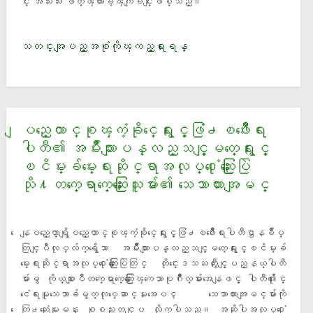
င္း အသီးသီး ဖတ္ၾကားခဲ့ၾကျခင္းျဖစ္သည္။
သတင္းအျပည့္အစံုကိုၾကည့္ရႈရန္
ျပည္ေထာင္စုၾကံ့ခိုင္ေရးႏွင့္ဖြံ႕ၿဖိဳးေရး
ပါတီ၏ အမ်ဳိးသားျပန္လည္သင့္ျမတ္ေရးႏွင့္
ၿငိမ္းခ်မ္းေရးဆိုင္ရာအလုပ္႐ံုေဆြးေႏြးပြဲ
သို႔တက္ေရာက္ေဆြးေႏြးသူမ်ား၏ သေဘာထားအျမင္
ေနျပည္ေတာ္ရွိျပည္ေထာင္စုၾကံ့ခိုင္ေရးႏွင့္ဖြံ႕ၿဖိဳးေရးပါတီဌာနခ်ဳပ္
တြင္ျပဳလုပ္လ်က္ရွိေသာ အမ်ဳိးသားျပန္လည္သင့္ျမတ္ေရးႏွင့္ၿငိမ္းခ်
မ္းေရးဆိုင္ရာအလုပ္႐ံုေဆြးေႏြးပြဲတြင္ တိုင္းေဒသႀကီးႏွင့္ျပည္နယ္ပါတီ
မ်ားမွ ကိုယ္စားျပဳတက္ေရာက္ေဆြးေႏြးၾကေသာပုဂၢိဳလ္မ်ားအေနျဖင့္ ပါတီ၏ႏိုင္
ငံေရးမူသေဘာခ်မွတ္လုပ္ေဆာင္မႈအေပၚ သေဘာထားအျမင္မ်ားကို
ေတြ႕ဆုံေမးျမန္း စုစည္းတင္ျပ လိုက္ပါသည္။ အဆိုပါအလုပ္႐ံုေ