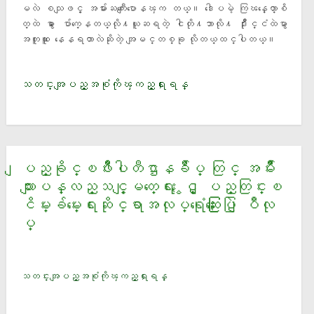
မလဲ စသျဖင့္ အမ်ားႀကီးေျပာေနၾက တယ္။ ဒါေပမဲ့ ကြၽန္ေတာ္စိ
တ္ထဲ မွာ ေပ်ာက္ေနတယ္လို႔ယူဆရတဲ့ ငါတို႔ဘာလို႔ ဒီႏိုင္ငံထဲမွာ
အတူတူ ေနေနရတာလဲဆိုတဲ့ အျမင္တစ္ခု လိုတယ္ထင္ပါတယ္။
သတင္းအျပည့္အစံုကိုၾကည့္ရႈရန္
ျပည္ခိုင္ၿဖိဳးပါတီဌာနခ်ဳပ္ တြင္ အမ်ိဳး
သားျပန္လည္သင့္ျမတ္ေရး ႏွင့္ ျပည္တြင္းၿ
ငိမ္းခ်မ္းေရးဆိုင္ရာအလုပ္ရံုေဆြးေႏြးပြဲ ျပဳလု
ပ္
သတင္းအျပည့္အစံုကိုၾကည့္ရႈရန္