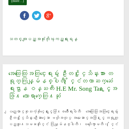
(more…)
သတင္းအျပည့္အစံုကိုၾကည့္ရႈရန္
အေထြေထြအတြင္းေရးမွဴး ဦးတင္ႏုိင္သိန္းအား တ
ရုတ္ကြန္ျမဴနစ္ပါတီ ႏိုင္ငံတကာဆက္ဆံေ
ရးဌာန ဝန္ႀကီး H.E Mr. Song Tan ႏွင့္အ
ဖြဲ႔ လာေရာက္ေတြ႔ဆံု
ျပည္ေထာင္စုႀကံ့ခိုင္ေရးႏွင့္ဖြံ႔ၿဖိဳးေရးပါတီ အေထြေထြအတြင္းေရးမွဴး
ဦးတင္ႏိုင္သိန္း ဦးေဆာင္ေသာ ဗဟိုအလုပ္ အမႈေဆာင္အဖြဲ႔ႏွင့္ တရုတ္ျ
ပည္သူ႔သမၼတႏိုင္ငံ ကြန္ျမဴနစ္ပါတီ၊ ဗဟိုေကာ္မတီ၊ ႏုိင္ငံ