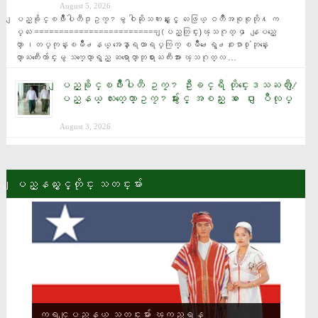
August 5, 2026
ျပည္ခိုင္ၿဖိဳးပါတီဒုဥကၠ႒မွ ဝါဆိုသကၤန္းႏွင့္ လႉဖြယ္ ဝတၳဳအစုစုတို႔ က
ပ္လႉ ========================= (ျပည္တြင္း)ၾသဂုတ္ ၄ ေနျပည္ေ
တာ္ ၊တပ္ကုန္းၿမိဳ႕နယ္ အေနာ္ရထာရပ္ကြက္ ၿမိဳ႕ေရွ႕စႏၵာ႐ုံဘုန္းေ
တာ္ႀကီးေက်ာင္းမွ သက္ေတာ္ရွည္ ဆရာေတာ္ဘုရားႀကီးအား ၾသဂုတ္လ …
ျပည္ခိုင္ၿဖိဳးပါတီ ဥကၠ႒ ဦးခင္ရီ တိုင္းေဒသႀကီး/ျ
ပည္နယ္ လႊတ္ေတာ္ဥကၠ႒မ်ားႏွင့္ အစည္း အ ေဝး ျပဳလုပ္
August 3, 2026
ျပည္နယ္ႏွင့္တိုင္း သတင္းမ်ား
ကရင္ျပည္နယ္ သတင္းမ်ား ၾကည့္ရန္