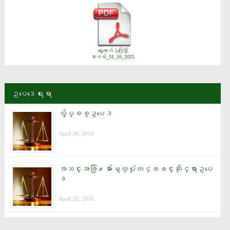
ရွေးကောက်ပွဲကြေငြာ
စာတမ်း_31_10_2025
ဥပေဒေရးရာ
လွ်ပ္စစ္ဥပေဒ
April 26, 2016
အသင္းအဖြဲ႕မ်ားမွတ္ပုံတင္ၿခင္းဆိုင္ရာဥပေ
ဒ
April 26, 2016