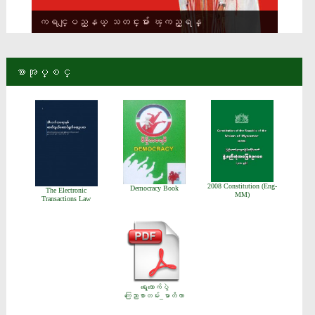
ကရင္ျပည္နယ္ သတင္းမ်ား ၾကည့္ရန္
စာအုပ္စင္
2008 Constitution (Eng-
Democracy Book
The Electronic
MM)
Transactions Law
ရွေးကောက်ပွဲ
ကြေညာစာတမ်း_မာတိကာ