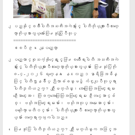
ျပည္ခိုင္ၿဖိဳးပါတီအႀကီးအကဲမ်ားႏွင့္ ပါတီကိုယ္စားျပဳလႊတ္ေ
တာ္ကိုယ္စားလွယ္မ်ားေတြ႕ဆုံပြဲျပဳလုပ္
==========================
ဧၿပီ ၉၊ ေနျပည္ေတာ္
ျပည္ေထာင္စုႀကံ့ခိုင္ေရးႏွင့္ဖြံ႕ၿဖိဳးေရးပါတီ အႀကီးအကဲ
မ်ားႏွင့္ ပါတီကိုယ္စားျပဳလႊတ္ေတာ္ကိုယ္စားလွယ္မ်ား ေတြ႕ဆုံပြဲကို
၈-၄-၂၀၂၆ ရက္ေန႔ ေန႔လည္ ၁ နာရီခြဲအခ်ိန္
တြင္ ပါတီဌာနခ်ဳပ္ ညီလာခံခန္းမ၌ က်င္းပျပဳလုပ္ရာ
ပါတီဒုတိယဥကၠ႒ ဦးျမတ္ဟိန္း၊ အေထြေထြအတြင္းေရးမႉး
ဦးေသာင္းေအး၊ တြဲဖက္အေထြေထြအတြင္းေရးမႉး ဦးတင္ေအာင္ခ်
စ္၊ ဗဟိုအတြင္းေရးမႉးမ်ား၊ ဗဟိုအလုပ္အမႈေဆာင္မ်ား၊
ဗဟိုေကာ္မတီဝင္မ်ား၊ ပါတီကိုယ္စားျပဳ လႊတ္ေတာ္ကိုယ္စားလွ
ယ္မ်ား တက္ေရာက္ၾကပါသည္။
ေတြ႕ဆုံပြဲ ပါတီဒုတိယဥကၠ႒ ဦးျမတ္ဟိန္းက အဖြင့္အ