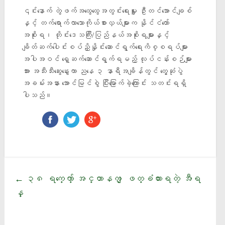
၎င်းနောက် တွဲဖက်အထွေထွေအတွင်းရေးမှူး ဦးတင်အောင်ချစ်
နှင့် တက်ရောက်လာသောကိုယ်စားလှယ်များက နိုင်ငံတော်
အစိုးရ၊ တိုင်းဒေသကြီး/ပြည်နယ်အစိုးရများနှင့်
ချိတ်ဆက်ပေါင်းစပ်ညှိနှိုင်းဆောင်ရွက်ရေးကိစ္စရပ်များ
အပါအဝင် ရှေ့ဆက်ဆောင်ရွက်ရမည့် လုပ်ငန်းစဉ်များ
အား အသီးသီးဆွေးနွေးကာ ညနေ ၃ နာရီအချိန်တွင် တွေ့ဆုံပွဲ
အခမ်းအနား အောင်မြင်စွဲ ပြီးမြောက်ခဲ့ကြောင်း သတင်းရရှိ
ပါသည်။
၃၈ ရက္ေက်ာ္ အင္တာနက္ ျဖတ္ခံထားရတဲ့ အီရ
←
န္