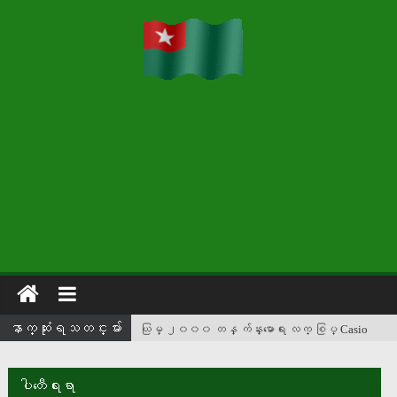
ေနာက္ဆံုးရသတင္းမ်ား
ယြမ္ ၂၀၀၀ တန္ က်န္းမာေရး လက္ စြပ္ Casio
မိတ္ဆက္
ႏိုင္ငံေတာ္သမၼတ ထိုင္းႏိုင္ငံသို႔ ေရာက္ရွိ
ပါတီေရးရာ