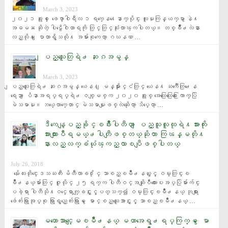
March 3, 2023
၂၀၂၁ ခုႏွစ္ ေဖေဖာ္ဝါရီလ ၁ ရက္ေန႔ေနာက္ပိုင္း လူမႈကြန္ယက္မွာ နဲ႔ 
အဓမၼ ဆိုတဲ့ ပါဠိေဝါဟာရကို တြင္တြင္သုံးလာၾကပါတယ္။ တစ္ခ်ိဳ႕လဲနား
လည္လို႔ ေျပာတာရွိသလို႔ အမ်ားစုကေတာ့ ဂဃနဏ …
ျပည္သူေတြရဲ႕ ဆႏၵအမွန္
March 3, 2023
ျပည္သူေတြရဲ႕ ဆႏၵအမွန္ ယေန႔ ျမန္မာႏိုင္ငံတြင္ ယေန႔ ႀကဳံေတြ႕ေန
ရေသာ ျပႆနာအရပ္ရပ္ရဲ႕ ဇစ္ျမစ္က ၂၀၂၀ ခုႏွစ္ အေထြေထြေ႐ြးေကာက္ပြဲ 
မဲသမာမႈ။ ဘယ္ေလာက္ေတာင္ မဲသမာမႈျဖစ္လဲဆိုေတာ့ သိပ္ေတာ့ …
ဒီကေန့ျပည္ခုိင္ၿဖိဳးပါတီဟာ ျပည္သူလူထုရဲ႔အားကိုး
အားထားျပဳရမယ္႕ပါတီျဖစ္တယ္ဆိုတာ ကြၽန္မတို႔
နားလည္လက္ခံယုံၾကည္လာၿပီျဖစ္ပါတယ္
July 26, 2018
  မႏၲေလးတိုင္းေဒသႀကီး မိတီၴလာခ႐ိုင္ သာစည္ၿမိဳ႕နယ္ႏွင့္ ဝမ္းတြင္းၿ
မိဳ႕နယ္မ်ားတြင္ ဇူလိုင္ ၂၅ ရက္က ပါတီဝင္အဆိုျပဳလႊာေပးအပ္ပြဲမ်ားက်င္း
ပခဲ့ရာ ပါတီသို႔ဝင္ေရာက္ျခင္းႏွင့္ပတ္သက္၍ ဝမ္းတြင္းၿမိဳ႕နယ္ ဘုရားျ
ဖဴေက်းရြာအုပ္စု ရြာရွည္ေက်းရြာမွ ေမာင္စည္သူေအာင္ႏွင့္ သာစည္ၿမိဳ႕နယ္ …
မဟာေအာင္ေျမၿမိဳ႕နယ္ မဟာအေရွ႕ရပ္ကြက္မွ ေမာ