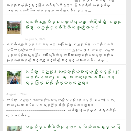
================================= ဩဂုတ္ ၅၊ ေလးမ်က္ႏွာ ျပည္ေ
ထာင္စုႀကံ့ခိုင္ေရးႏွင့္ဖြံ႕ၿဖိဳးေရးပါတီဥကၠ႒ ဦးခင္ရီ၏ လမ္းၫႊန္ခ်က္
အရ ေရေဘးႀကဳံေတြ႕ခံစားေနရေသာ ေလးမ်က္ႏွာၿမိဳ႕နယ္မွ …
ေရႀကီးနစ္ျမဳပ္မႈဒဏ္ခံရသည့္ ေက်း႐ြာမ်ားရွိ ျပည္သူ
မ်ားအား ျပည္ခိုင္ၿဖိဳးပါတီက ကူညီေထာက္ပံ့
August 5, 2026
ေရႀကီးနစ္ျမဳပ္မႈဒဏ္ခံရသည့္ ေက်း႐ြာမ်ားရွိ ျပည္သူမ်ားအား ျပည္ခိုင္ၿဖိဳး
ပါတီက ကူညီေထာက္ပံ့ ================= ဩဂုတ္ ၅၊ ဟသၤာတ ျပည္ေထာ
င္စုႀကံ့ခိုင္ေရးႏွင့္ဖြံ႕ၿဖိဳးေရးပါတီမွ အမ်ိဳးသားလႊတ္ေတာ္ကိုယ္စားလွယ္ ဗဟိုအ
လုပ္အမႈေဆာင္ ဦးေအာင္တင္ျမင့္၏ ဦးေဆာင္မႈႏွင့္ ဟသၤာတၿမိဳ႕နယ္ …
ေလးမ်က္ႏွာ ျပည္သူ႔လႊတ္ေတာ္ကိုယ္စားလွယ္ ဦးျမင့္စိုး၊ (ျ
မင့္စိုး-နတလ) ၊ ေရ ေဘး သင့္ေနေသာ ၿမိဳ႕ေပၚ
ရပ္ ကြက္ မ်ားကို လိုက္လံၾကည့္ရႈ။
August 5, 2026
ေလးမ်က္ႏွာ ျပည္သူ႔လႊတ္ေတာ္ကိုယ္စားလွယ္ ဦးျမင့္စိုး၊ (ျမင့္စိုး-နတလ) ၊ ေရေ
ဘးသင့္ေနေသာ ၿမိဳ႕ေပၚ ရပ္ကြက္ မ်ားကို လိုက္လံၾကည့္ရႈ။ 
============================= ေလးမ်က္ႏွာ ၾသဂုတ္ ၄ ဧရာဝတီတို
င္းေဒသႀကီး၊ …
ျပည္ခိုင္ၿဖိဳးပါတီဒုဥကၠ႒မွ ဝါဆိုသကၤန္းႏွင့္ လႉ ဖြ