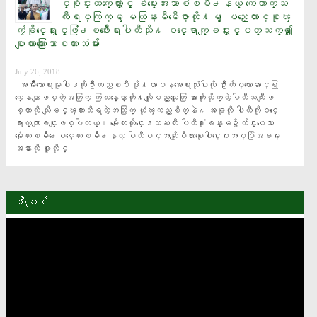
င္စုိင္းထက္ေက်ာ္ႏွင့္ ခ်မ္းေအးသာစံၿမိဳ႕နယ္ ကံေကာက္ႀ
ကီးရပ္ကြက္မွ မယြန္းမီမီေဇာ္တုိ႔မွ ျပည္ေထာင္စုၾ
ကံ့ခုိင္ေရးႏွင့္ဖြံ႕ၿဖိဳးေရးပါတီသုိ႔ ဝင္ေရာက္ျခင္းႏွင့္ပတ္သက္၍ ​ေျ
ပာျကားသြား​ေသာစကားသံမ်ား
July 26, 2018
  အမ်ဳိးသားေရးမူဝါဒကိုဦးတည္ၿပီး ဒို႔တာဝန္အေရးသံုးပါးကို ဦးထိပ္ထားေဆာင္ရြ
က္ေနတာျဖစ္တဲ့အတြက္ ကြၽန္ေတာ္တို႔လိုျပည္သူေတြ အားကိုးထိုက္တဲ့ပါတီႀကီးျဖ
စ္တာကို သိျမင္ၾကားသိရတဲ့အတြက္ ယံုၾကည္စိတ္နဲ႔ အခုလို ပါတီကိုဝင္ေ
ရာက္လာျခင္းျဖစ္ပါတယ္​။ မႏၲေလးတိုင္းေဒသႀကီး ပါတီ႐ံုးခန္းမ၌က်င္းပေသာ 
မႏၲေလးၿမိဳ႕ေပၚေလးၿမိဳ႕နယ္ ပါတီဝင္အဆုိျပဳလႊာစုေပါင္းေပးအပ္ပြဲအခမ္း
အနားကုိ ဇူလိုင္ …
သီချင်း