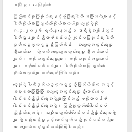
ဧပြီ ၉၊ နေပြည်တော်
ပြည်ထောင်စုကြံ့ခိုင်ရေးနှင့်ဖွံ့ဖြိုးရေးပါတီ အကြီးအကဲများနှင့်
ပါတီကိုယ်စားပြုလွှတ်တော်ကိုယ်စားလှယ်များ တွေ့ဆုံပွဲကို
၈-၄-၂၀၂၆ ရက်နေ့ နေ့လည် ၁ နာရီခွဲအချိန်တွင်
ပါတီဌာနချုပ် ညီလာခံခန်းမ၌ ကျင်းပပြုလုပ်ရာ ပါတီ
ဒုတိယဥက္ကဋ္ဌ ဦးမြတ်ဟိန်း၊ အထွေထွေအတွင်းရေးမှူး
ဦးသောင်းအေး၊ တွဲဖက်အထွေထွေအတွင်းရေးမှူး ဦးတင်အောင်
ချစ်၊ ဗဟိုအတွင်းရေးမှူးများ၊ ဗဟိုအလုပ်အမှုဆောင်
များ၊ ဗဟိုကော်မတီဝင်များ၊ ပါတီကိုယ်စားပြု လွှတ်တော်
ကိုယ်စားလှယ်များ တက်ရောက်ကြပါသည်။
တွေ့ဆုံပွဲ ပါတီဒုတိယဥက္ကဋ္ဌ ဦးမြတ်ဟိန်းက အဖွင့်
အမှာစကားပြောကြားပြီး အထွေထွေအတွင်းရေးမှူး ဦးသောင်းအေးမှ
ပေါင်းစပ်ညှိနှိုင်းရေးအဖွဲ့များဖြစ်သည့် ဗဟိုတာဝန်ခံ
ပေါင်းစပ်ညှိနှိုင်းရေးအဖွဲ့၊ ပြည်သူ့လွှတ်တော်ပေါင်းစပ်
ညှိနှိုင်းရေးအဖွဲ့၊ အမျိုးသားလွှတ်တော်ပေါင်းစပ်ညှိနှိုင်းရေးအဖွဲ့
များ ဖွဲ့စည်းထားရှိမှုနှင့် ဆောင်ရွက်မည့် လုပ်ငန်းစဉ်များ
အား အကျယ်တဝံ့ရှင်းလင်းပြောကြားပါသည်။