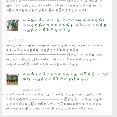
မ်ားႏွင့္ေတြ႕ဆုံ ======================== ဩဂုတ္ ၇၊ ေနျပည္ေတာ္ ျပ
ည္ေထာင္စုႀကံ့ခိုင္ေရးႏွင့္ဖြံ႕ၿဖိဳးေရးပါတီ လူငယ္ေရးရာမွ ႀကီးမႉး၍ လူငယ္
အဖြဲ႕အစည္းမ်ားမွ လူငယ္မ်ားႏွင့္ ေတြ႕ဆုံပြဲတစ္ရပ္ကို ယေန႔ …
ေလးမ်က္ႏွာၿမိဳ႕နယ္ ေရ ေဘး ကယ္ဆယ္ေရးစခန္းသို႔
အသင့္စားသုံးႏိုင္ေသာအစားအစာမ်ားႏွင့္ ေဆးဝါးပစၥည္းမ်ားအား ျ
ပည္ခိုင္ၿဖိဳးပါတီမွ လႉဒါန္း
August 5, 2026
ေလးမ်က္ႏွာၿမိဳ႕နယ္ ေရေဘးကယ္ဆယ္ေရးစခန္းသို အသင့္စားသုံးႏိုင္ေသာအစားအစာ
မ်ားႏွင့္ ေဆးဝါးပစၥည္းမ်ားအား ျပည္ခိုင္ၿဖိဳးပါတီမွ လႉဒါန္း 
================================= ဩဂုတ္ ၅၊ ေလးမ်က္ႏွာ ျပည္ေ
ထာင္စုႀကံ့ခိုင္ေရးႏွင့္ဖြံ႕ၿဖိဳးေရးပါတီဥကၠ႒ ဦးခင္ရီ၏ လမ္းၫႊန္ခ်က္
အရ ေရေဘးႀကဳံေတြ႕ခံစားေနရေသာ ေလးမ်က္ႏွာၿမိဳ႕နယ္မွ …
ေရႀကီးနစ္ျမဳပ္မႈဒဏ္ခံရသည့္ ေက်း႐ြာမ်ားရွိ ျပည္သူ
မ်ားအား ျပည္ခိုင္ၿဖိဳးပါတီက ကူညီေထာက္ပံ့
August 5, 2026
ေရႀကီးနစ္ျမဳပ္မႈဒဏ္ခံရသည့္ ေက်း႐ြာမ်ားရွိ ျပည္သူမ်ားအား ျပည္ခိုင္ၿဖိဳး
ပါတီက ကူညီေထာက္ပံ့ ================= ဩဂုတ္ ၅၊ ဟသၤာတ ျပည္ေထာ
င္စုႀကံ့ခိုင္ေရးႏွင့္ဖြံ႕ၿဖိဳးေရးပါတီမွ အမ်ိဳးသားလႊတ္ေတာ္ကိုယ္စားလွယ္ ဗဟိုအ
လုပ္အမႈေဆာင္ ဦးေအာင္တင္ျမင့္၏ ဦးေဆာင္မႈႏွင့္ ဟသၤာတၿမိဳ႕နယ္ …