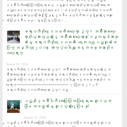
============================= ေပ်ာ္ဘြယ္ ၾသဂုတ္ ၉ ျပည္ခို
ဂီမာေရ႕စ္ကို ေခၚယူခဲ့ေၾကာင္း အာဆင္နယ္ ထုတ္ျပန္
င္ၿဖိဳးပါတီအေထြေထြအတြင္းေရးမႉး၊ ျပည္သူ႔လႊတ္ေတာ္ကိုယ္စားလွယ္ဦးေသာင္းေအး
သည္ယေန႔ၾသဂုတ္လ (၉)ရက္ေန႔၊နံနက္ပိုင္းက မႏၲေလးတိုင္းေဒသႀကီး
လႊတ္ေတာ္ကိုယ္စားလွယ္ ဦးေအာင္ႏိုင္ၫြန္႔ႏွင့္ၿမိဳ႕နယ္ပါတီတာဝန္ရွိသူမ်ားႏွင့္အတူ 
ေပ်ာ္ဘြယ္ၿမိဳ႕နယ္၊ရွမ္းပြဲရပ္ကြက္၊ …
ဧရာဝတီတိုင္းေဒသႀကီးလႊတ္ေတာ္ ဥကၠ႒ အမ်ိဳးသားလႊတ္ေ
တာ္ကိုယ္စားလွယ္မ်ားႏွင့္ အမ်ိဳးသားလႊတ္ေတာ္႐ုံးဝန္ထမ္းမိသားစု
မ်ားမွ ဧရာဝတီတိုင္းေဒသႀကီး ေရေဘးသင့္ျပည္သူမ်ားအ
တြက္ ဆန္အိတ္(၂၀၀) ေထာက္ပံ့လႉဒါန္းျခင္းအခမ္းအနားသို႔
တက္ေရာက္
August 10, 2026
ဧရာဝတီတိုင္းေဒသႀကီးလႊတ္ေတာ္ ဥကၠ႒ အမ်ိဳးသားလႊတ္ေတာ္ကိုယ္စားလွယ္မ်ားႏွင့္ အ
မ်ိဳးသားလႊတ္ေတာ္႐ုံးဝန္ထမ္းမိသားစုမ်ားမွ ဧရာဝတီတိုင္းေဒသႀကီး ေရေဘးသင့္ျပ
ည္သူမ်ားအတြက္ ဆန္အိတ္(၂၀၀) ေထာက္ပံ့လႉဒါန္းျခင္းအခမ္းအနားသို႔ တ
က္ေရာက္ ========================== ၇ ဩဂုတ္ ၂၀၂၆ 
ဧရာဝတီတိုင္းေဒသႀကီးလႊတ္ေတာ္ ဥကၠ႒သည္ …
ျပည္ခိုင္ၿဖိဳးပါတီ အေထြေထြအတြင္းေရးမႉး လူငယ္အ
ဖြဲ႕အစည္းမ်ားမွ လူငယ္မ်ားႏွင့္ေတြ႕ဆုံ
August 10, 2026
ျပည္ခိုင္ၿဖိဳးပါတီ အေထြေထြအတြင္းေရးမႉး လူငယ္အဖြဲ႕အစည္းမ်ားမွ လူငယ္