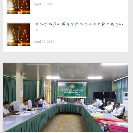
April 26, 2016
အသင္းအဖြဲ႕မ်ားမွတ္ပုံတင္ၿခင္းဆိုင္ရာဥပေ
ဒ
April 26, 2016