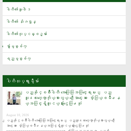
ဧရာဝတီတိုင္းေဒသႀကီးလႊတ္ေတာ္ ဥကၠ႒ အမ်ိဳးသားလႊတ္ေတာ္ကိုယ္စားလွယ္မ်ားႏွင့္
အမ်ိဳးသားလႊတ္ေတာ္႐ုံးဝန္ထမ္းမိသားစုမ်ားမွ ဧရာဝတီတိုင္းေဒသႀကီး ေရေဘးသ
ပါတီ၏မူ၀ါဒ
င့္ျပည္သူမ်ားအတြက္ ဆန္အိတ္(၂၀၀) ေထာက္ပံ့လႉဒါန္းျခင္းအခမ္းအနား
ပါတီ၏ သႏိၷဌာန္
သို႔ တက္ေရာက္
ျပည္ခိုင္ၿဖိဳးပါတီ အေထြေထြအတြင္းေရးမႉး လူငယ္အဖြဲ႕အစည္းမ်ားမွ လူင
ပါတီ၏လုပ္ငန္းစဥ္မ်ား
ယ္မ်ားႏွင့္ေတြ႕ဆုံ
ေမွ်ာ္မွန္းခ်က္
ေဟာင္ေကာင္မွာ အသက္ ၁၆ ႏွစ္ေအာက္ကေလးေတြကို ဆိုရွယ္မီဒီယာအသုံးျပဳခြင့္တားျ
မစ္ဖို႔ စီစဥ္ေန
ရည္မွန္းခ်က္
ဒီယိုမန္ဒီကို ရီးယဲလ္မက္ဒရစ္အသင္း ေခၚယူ
ျပည္ တြင္း စက္သုံးဆီေဈး တစ္လီတာလွ်င္ က်ပ္ ၁၇၀ မွ ၂၆၅ အထိ ျမင့္
ပါတီလႈပ္ရွားမွဳမ်ား
တက္
တစ္လကို လူတူစက္႐ုပ္ ၁၀၀၀ ထုတ္လုပ္မယ့္ မစ္ဆူဘီရွီ
ျပည္ခိုင္ၿဖိဳးပါတီ အေထြေထြအတြင္းေရးမႉး၊ ျပည္
သူ႔လႊတ္ေတာ္ကိုယ္စားလွယ္ ဦးေသာင္းေအး ေပ်ာ္ဘြယ္ၿမိဳ႕န
UFC 331 ၿပိဳင္ ပြဲ မွာ ထိပ္ဆုံးေခါင္ ပြဲ ႀကီးအျဖစ္ ထိုး ရ ေတာ့ မယ့္ လက္ရွိ
ယ္အတြင္းရွိလူငယ္မ်ားႏွင့္ေတြ႕ဆုံ
ခ်န္ပီယံ ‌Joshua Van
August 10, 2026
ျမန္မာ့႐ိုးရာလက္ေဝွ႔ ကမာၻ႔ခ်န္ပီယံၿပိဳင္ပြဲတြင္ ႏိုင္ဝင္းထြန္း ေ႐ႊ
ျပည္ခိုင္ၿဖိဳးပါတီ အေထြေထြအတြင္းေရးမႉး၊ ျပည္သူ႔လႊတ္ေတာ္ကိုယ္စားလွယ္ ဦးေ
ခါးပတ္ခ်န္ပီယံဆြတ္ခူးၿပီး ထြန္းမင္းေအာင္ႏွင့္ရာမန္တို႔သေရက်
သာင္းေအး ေပ်ာ္ဘြယ္ၿမိဳ႕နယ္အတြင္းရွိလူငယ္မ်ားႏွင့္ေတြ႕ဆုံ 