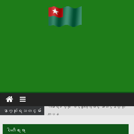
ေနာက္ဆံုးရသတင္းမ်ား
ျပည္ခိုင္ၿဖိဳးပါတီ အေထြေထြအတြင္းေရးမႉး၊ ျပည္
သူ႔လႊတ္ေတာ္ကိုယ္စားလွယ္ ဦးေသာင္းေအး ေပ်ာ္ဘြယ္ၿ
မိဳ႕နယ္အတြင္းရွိလူငယ္မ်ားႏွင့္ေတြ႕ဆုံ
ပါတီေရးရာ