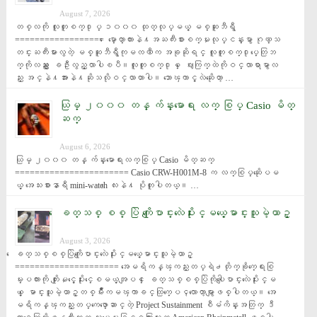
August 7, 2026
တစ္လကို လူတူစက္႐ုပ္ ၁၀၀၀ ထုတ္လုပ္မယ့္ မစ္ဆူဘီရွီ 
================== ေမာ္ေတာ္ကားနဲ႔အႀကီးစားစက္မႈလုပ္ငန္းမွာ ဂုဏ္သ
တင္းႀကီးမားလွတဲ့ မစ္ဆူဘီရွီကုမၸဏီက အခုဆိုရင္ လူတူစက္႐ုပ္ေတြဘ
က္ကိုလည္း ေျခဦးလွည့္လာပါၿပီ။လူတူစက္႐ုပ္ ေဈးကြက္ထဲကိုဝင္လာရာမွာလ
ည္း အင္နဲ႔အားနဲ႔ဆိုသလိုဝင္လာတာပါ။ ဘာေၾကာင့္လဲဆိုေတာ့ …
ယြမ္ ၂၀၀၀ တန္ က်န္းမာေရး လက္ စြပ္ Casio မိတ္
ဆက္
August 6, 2026
ယြမ္ ၂၀၀၀ တန္ က်န္းမာေရးလက္စြပ္ Casio မိတ္ဆက္ 
======================= Casio CRW-H001M-8 က လက္စြပ္ဆိုေပမ
ယ့္ အေသးစားနာရီ mini-watch ေလးနဲ႔ ပိုတူပါတယ္။ …
ေခတ္သစ္ စစ္ ပြဲ ကိုေျပာင္းလဲေပးႏိုင္မယ့္ေမာင္းသူမဲ့ယာဥ္
August 3, 2026
ေခတ္သစ္စစ္ပြဲကိုေျပာင္းလဲေပးႏိုင္မယ့္ေမာင္းသူမဲ့ယာဥ္ 
===================== အေမရိကန္ၾကည္းတပ္ရဲ႕တိုက္ခိုက္ေရးစြ
မ္းပကားကို တိုးျမႇင့္ေပးႏိုင္ေစမယ့္အျပင္ ေခတ္သစ္စစ္ပြဲကိုပါေျပာင္းလဲေပးႏိုင္မ
ယ့္ ေမာင္းသူမဲ့ယာဥ္တစ္မ်ိဳးကမၾကာခင္ထြက္ေပၚလာေတာ့မွာျဖစ္ပါတယ္။ အေ
မရိကန္ၾကည္းတပ္ကေဖာ္ေဆာင္တဲ့ Project Sustainment စီမံကိန္းအတြက္ ဒီ