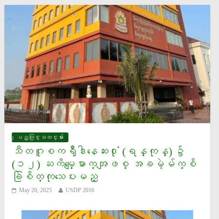
ျပည္တြင္းသတင္းမ်ား
သီတဂူစကၡဳဒါနေဆး႐ုံ (ရန္ကုန္) ၌
(၁၂) ႀကိမ္ေျမာက္အျဖစ္ အခမဲ့မ်က္စိ
ခြဲစိတ္ကုသေပးမည္
May 20, 2025
USDP 2016