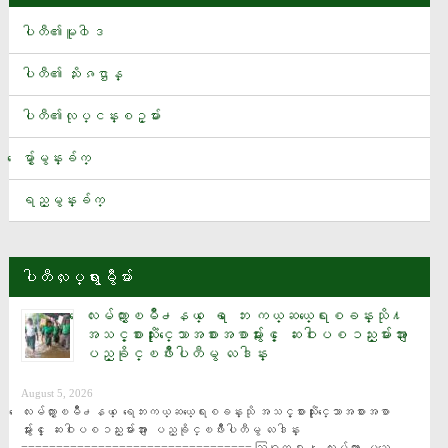
UFC 331 ၿပိဳင္ ပြဲ မွာ ထိပ္ဆုံးေခါင္ ပြဲ ႀကီးအျဖစ္ ထိုး ရ ေတာ့ မယ့္ လက္ရွိ
ပါတီ၏မူ၀ါဒ
ခ်န္ပီယံ ‌Joshua Van
ယြမ္ ၂၀၀၀ တန္ က်န္းမာေရး လက္ စြပ္ Casio မိတ္ဆက္
ပါတီ၏ သႏိၷဌာန္
ႏိုင္ငံေတာ္သမၼတ ထိုင္းႏိုင္ငံသို႔ ေရာက္ရွိ
ပါတီ၏လုပ္ငန္းစဥ္မ်ား
ေလ့က်င့္ေရး ဝတ္စုံ အ တြ က္ ေပါင္ သန္း ၂၀ တန္ စ ပြ န္ဆာ စာခ်ဳပ္ကို မ
န္ယူ ခ်ဳပ္ဆို
ေမွ်ာ္မွန္းခ်က္
ျမန္မာ့လက္ေ႐ြးစင္ အမ်ိဳးသားအသင္းႏွင့္ အမ်ိဳးသမီးအသင္းတို႔ ကြင္း သြင္း ျခ
ရည္မွန္းခ်က္
င္းခတ္ကစားနည္း၌ ေငြ တံဆိပ္ဆုမ်ားအသီးသီး ဆြတ္ခူး
ေလးမ်က္ႏွာၿမိဳ႕နယ္ ေရ ေဘး ကယ္ဆယ္ေရးစခန္းသို႔ အသင့္စားသုံးႏိုင္ေသာအစား
အစာမ်ားႏွင့္ ေဆးဝါးပစၥည္းမ်ားအား ျပည္ခိုင္ၿဖိဳးပါတီမွ လႉဒါန္း
ပါတီလႈပ္ရွားမွဳမ်ား
ေရႀကီးနစ္ျမဳပ္မႈဒဏ္ခံရသည့္ ေက်း႐ြာမ်ားရွိ ျပည္သူမ်ားအား ျပည္ခိုင္ၿဖိဳး
ေလးမ်က္ႏွာၿမိဳ႕နယ္ ေရ ေဘး ကယ္ဆယ္ေရးစခန္းသို႔
ပါတီက ကူညီေထာက္ပံ့
အသင့္စားသုံးႏိုင္ေသာအစားအစာမ်ားႏွင့္ ေဆးဝါးပစၥည္းမ်ားအား ျ
ဒီယိုမန္ဒီကို ရီးယဲလ္မက္ဒရစ္အသင္း ေခၚယူ
ပည္ခိုင္ၿဖိဳးပါတီမွ လႉဒါန္း
August 5, 2026
ေလးမ်က္ႏွာၿမိဳ႕နယ္ ေရေဘးကယ္ဆယ္ေရးစခန္းသို အသင့္စားသုံးႏိုင္ေသာအစားအစာ
မ်ားႏွင့္ ေဆးဝါးပစၥည္းမ်ားအား ျပည္ခိုင္ၿဖိဳးပါတီမွ လႉဒါန္း 