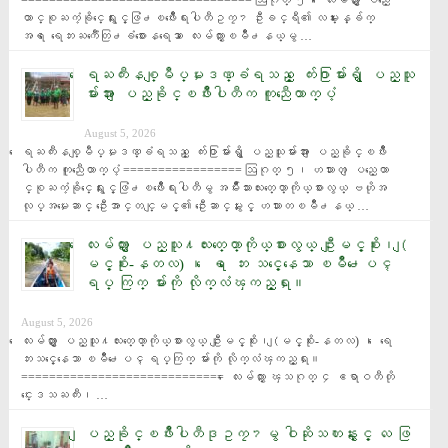
================================= ဩဂုတ္ ၅၊ ေလးမ်က္ႏွာ ျပည္ေ
ထာင္စုႀကံ့ခိုင္ေရးႏွင့္ဖြံ႕ၿဖိဳးေရးပါတီဥကၠ႒ ဦးခင္ရီ၏ လမ္းၫႊန္ခ်က္
အရ ေရေဘးႀကဳံေတြ႕ခံစားေနရေသာ ေလးမ်က္ႏွာၿမိဳ႕နယ္မွ …
ေရႀကီးနစ္ျမဳပ္မႈဒဏ္ခံရသည့္ ေက်း႐ြာမ်ားရွိ ျပည္သူ
မ်ားအား ျပည္ခိုင္ၿဖိဳးပါတီက ကူညီေထာက္ပံ့
August 5, 2026
ေရႀကီးနစ္ျမဳပ္မႈဒဏ္ခံရသည့္ ေက်း႐ြာမ်ားရွိ ျပည္သူမ်ားအား ျပည္ခိုင္ၿဖိဳး
ပါတီက ကူညီေထာက္ပံ့ ================= ဩဂုတ္ ၅၊ ဟသၤာတ ျပည္ေထာ
င္စုႀကံ့ခိုင္ေရးႏွင့္ဖြံ႕ၿဖိဳးေရးပါတီမွ အမ်ိဳးသားလႊတ္ေတာ္ကိုယ္စားလွယ္ ဗဟိုအ
လုပ္အမႈေဆာင္ ဦးေအာင္တင္ျမင့္၏ ဦးေဆာင္မႈႏွင့္ ဟသၤာတၿမိဳ႕နယ္ …
ေလးမ်က္ႏွာ ျပည္သူ႔လႊတ္ေတာ္ကိုယ္စားလွယ္ ဦးျမင့္စိုး၊ (ျ
မင့္စိုး-နတလ) ၊ ေရ ေဘး သင့္ေနေသာ ၿမိဳ႕ေပၚ
ရပ္ ကြက္ မ်ားကို လိုက္လံၾကည့္ရႈ။
August 5, 2026
ေလးမ်က္ႏွာ ျပည္သူ႔လႊတ္ေတာ္ကိုယ္စားလွယ္ ဦးျမင့္စိုး၊ (ျမင့္စိုး-နတလ) ၊ ေရေ
ဘးသင့္ေနေသာ ၿမိဳ႕ေပၚ ရပ္ကြက္ မ်ားကို လိုက္လံၾကည့္ရႈ။ 
============================= ေလးမ်က္ႏွာ ၾသဂုတ္ ၄ ဧရာဝတီတို
င္းေဒသႀကီး၊ …
ျပည္ခိုင္ၿဖိဳးပါတီဒုဥကၠ႒မွ ဝါဆိုသကၤန္းႏွင့္ လႉ ဖြ