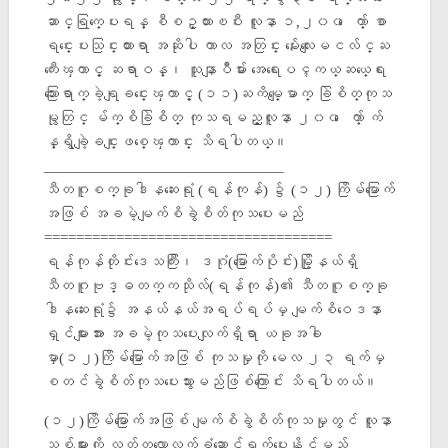
ဆာင္ရြက္ေပးရန္ စီစဥ္ထားၿပီး လူနာ ၁,၂၀၀ ေက်ာ္ စာ
ရင္းေပးသြင္းထားရာ အဆိုပါ ကာလ အတြင္း မႏၲေလးေျမငလ်င္ႀ
ကီးေၾကာင့္ ဆရာဝန္၊ သူနာျပဳမ်ား အေရးေပၚကယ္ဆယ္ေရး
သြားေရာက္ခဲ့ရျခင္းေၾကာင့္ (၁၁)ႀကိမ္ေျမာက္ ခြဲစိတ္ကုသ
မွုတြင္ မ်က္စိခြဲစိတ္ ကုသရမည့္လူနာ ၂၀၀ ေက်ာ္ က်
န္ရွိခဲ့ျခင္းျဖစ္ေၾကာင္း သိရပါတယ္။
______________________________
သီတဂူစက္ခုဒါနဆေးရုံ (ရန်ကုန်) ၌ (၁၂) ကြိမ်မြောက်
အဖြစ် အခမဲ့မျက်စိခွဲစိတ်ကုသပေးမည်
====================================
ရန်ကုန်တိုင်းဒေသကြီး၊ ဒဂုံ(မြောက်ပိုင်း)မြို့နယ်ရှိ
သီတဂူဗုဒ္ဓတက္ကသိုလ်(ရန်ကုန်)၏ သီတဂူစက္ခု
ဒါနဆေးရုံ၌ အနယ်နယ်အရပ်ရပ်မှ မျက်စိဝေဒနာ
ရှင်များအား အခမဲ့ကုသပေးလျက်ရှိရာ ယခုအခါ
မှာ(၁၂)ကြိမ်မြောက်အဖြစ် ကုသမှုကို မေလ ၂၃ ရက်မှ
စတင်ခွဲစိတ်ကုသပေးသွားမည်ဖြစ်ကြောင်း သိရပါတယ်။
(၁၂)ကြိမ်မြောက်အဖြစ် မျက်စိခွဲစိတ်ကုသမှုတွင် လူနာ
သစ်များကို လတ်တလောလက်ခံဆောင်ရွက်ပေးနိုင်မည်