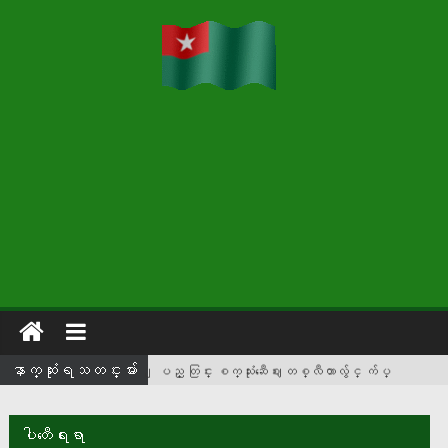
ေနာက္ဆံုးရသတင္းမ်ား
ျပည္ တြင္း စက္သုံးဆီေဈး တစ္လီတာလွ်င္ က်ပ္
၁၇၀ မွ ၂၆၅ အထိ ျမင့္တက္
တစ္လကို လူတူစက္႐ုပ္ ၁၀၀၀ ထုတ္လုပ္မယ့္ မစ္ဆူဘီရွီ
ပါတီေရးရာ