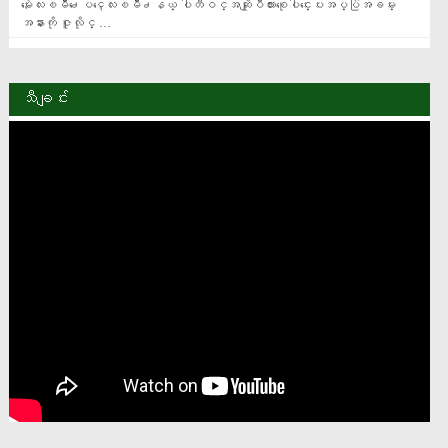
မႏၲေလးၿမိဳ႕ေပၚေလးၿမိဳ႕နယ္ ပါတီဝင္အဆုိျပဳလႊာစုေပါင္းေပးအပ္ပြဲအခမ္း
အနားကုိ ဇူလိုင္ …
သီချင်း