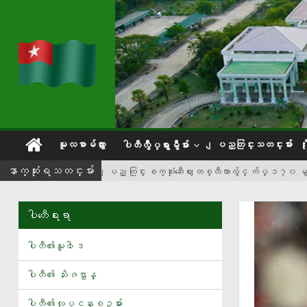
မူလစာမ်က္ႏွာ
ျပည္တြင္းသတင္းမ်ား
ပါတီလွဳပ္ရွားမွဳမ်ား
ေနာက္ဆံုးရသတင္းမ်ား
ျပည္ တြင္း စက္သုံးဆီေဈး တစ္လီတာလွ်င္ က်ပ္ ၁၇
တစ္လကို လူတူစက္႐ုပ္ ၁၀၀၀ ထုတ္လုပ္မယ့္ မစ္
UFC 331 ၿပိဳင္ ပြဲ မွာ ထိပ္ဆုံးေခါင္ ပြဲ ႀကီးအျဖစ္ ထိုး ရ ေတာ့ မယ့္ လက္ရွိ ခ်
ပါတီေရးရာ
ယြမ္ ၂၀၀၀ တန္ က်န္းမာေရး လက္ စြပ္ Casio မိတ္ဆက္
ပါတီ၏မူ၀ါဒ
ႏိုင္ငံေတာ္သမၼတ ထိုင္းႏိုင္ငံသို႔ ေရာက္ရွိ
ပါတီ၏ သႏိၷဌာန္
ေလ့က်င့္ေရး ဝတ္စုံ အ တြ က္ ေပါင္ သန္း ၂၀ တန္ စ ပြ န္ဆာ စာခ်ဳပ္ကို မန္ယူ ခ
ျမန္မာ့လက္ေ႐ြးစင္ အမ်ိဳးသားအသင္းႏွင့္ အမ်ိဳးသမီးအသင္းတို႔ ကြင္း သြင္း ျခင္း
ပါတီ၏လုပ္ငန္းစဥ္မ်ား