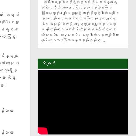
  အမ်ဳိးသားေရးမူဝါဒကိုဦးတည္ၿပီး ဒို႔တာဝန္အေရး
သံုးပါးကို ဦးထိပ္ထားေဆာင္ရြက္ေနတာျဖစ္တဲ့အတြက္ 
ကြၽန္ေတာ္တို႔လိုျပည္သူေတြ အားကိုးထိုက္တဲ့ပါတီႀကီးျဖ
း ေလၽွာ့ခ်
စ္တာကို သိျမင္ၾကားသိရတဲ့အတြက္ ယံုၾကည္စိတ္
အဆိုပါစည္း
နဲ႔ အခုလို ပါတီကိုဝင္ေရာက္လာျခင္းျဖစ္ပါတယ္​
်ိန္ရွစ္စ
။ မႏၲေလးတိုင္းေဒသႀကီး ပါတီ႐ံုးခန္းမ၌က်င္းပေသာ 
မႏၲေလးၿမိဳ႕ေပၚေလးၿမိဳ႕နယ္ ပါတီဝင္အဆုိျပဳလႊာ
ါက ကြင္း
စုေပါင္းေပးအပ္ပြဲအခမ္းအနားကုိ ဇူလိုင္ …
အခ်ိန္ၾကာျ
းမ်ားအေနျဖ
သီချင်း
ဳလ်က္ရွိေန
ား ထိန္း
သည္။
န့်သာထား
န့်သာထား