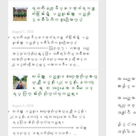
ေရႀကီးနစ္ျမဳပ္မႈဒဏ္ခံရသည့္ ေ
က်း႐ြာမ်ားရွိ ျပည္သူမ်ားအား ျပည္ခို
င္ၿဖိဳးပါတီက ကူညီေထာက္ပံ့
August 5, 2026
ေရႀကီးနစ္ျမဳပ္မႈဒဏ္ခံရသည့္ ေက်း႐ြာမ်ားရွိ ျပည္
သူမ်ားအား ျပည္ခိုင္ၿဖိဳးပါတီက ကူညီေထာက္ပံ့ 
================= ဩဂုတ္ ၅၊ ဟသၤာတ ျပည္ေ
ထာင္စုႀကံ့ခိုင္ေရးႏွင့္ဖြံ႕ၿဖိဳးေရးပါတီမွ အမ်ိဳးသားလႊ
တ္ေတာ္ကိုယ္စားလွယ္ ဗဟိုအလုပ္အမႈေဆာင္ ဦးေအာင္တ
င္ျမင့္၏ ဦးေဆာင္မႈႏွင့္ ဟသၤာတၿမိဳ႕နယ္ …
ေလးမ်က္ႏွာ ျပည္သူ႔လႊတ္ေတာ္ကိုယ္စားလွ
လာမည့္ေဘာ
ယ္ ဦးျမင့္စိုး၊ (ျမင့္စိုး-နတလ)
ထားနိုင္မ
၊ ေရ ေဘး သင့္ေနေသာ ၿမိဳ႕ေပၚ
ရပ္ ကြက္ မ်ားကို လိုက္လံၾကည့္ရႈ။
‌လာမည့္ေဘ
ရပ္ျဖစ္သ
August 5, 2026
ေလးမ်က္ႏွာ ျပည္သူ႔လႊတ္ေတာ္ကိုယ္စားလွယ္ ဦးျမင့္စိုး၊ 
အသုံးျပဳ
(ျမင့္စိုး-နတလ) ၊ ေရေဘးသင့္ေနေသာ ၿမိဳ႕ေပၚ 
ရပ္ကြက္ မ်ားကို လိုက္လံၾကည့္ရႈ။ 
နိုင္ငံတက
============================= ေလးမ်က္ႏွာ 
အဆိုပါစည္
ၾသဂုတ္ ၄ ဧရာဝတီတိုင္းေဒသႀကီး၊ …