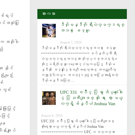
အားကစား
 တစ်ရပ်
င်အသုံးပြု
ဒီယိုမန္ဒီကို ရီးယဲလ္မက္ဒရစ္
အသင္း ေခၚယူ
d)က အဆိုပါ
August 7, 2026
ဒီယိုမန္ဒီကို ရီးယဲလ္မက္ဒရစ္အသင္း ေခၚယူ 
ည်
======================= စပိန္ထိပ္သီး ရီး
ယဲလ္မက္ဒရစ္အသင္းဟာ လိုက္ပ္ဇစ္အသင္းရဲ႕ 
အိုင္ဗရီကိုစ္ လူငယ္ေတာင္ပံၾကယ္ပြင့္ ဒီယိုမ
ချ နိုင်
န္ဒီကို ေခၚယူႏိုင္ခဲ့ၿပီျဖစ္ေၾကာင္း အတည္ျပဳေၾ
ကညာခဲ့ပါတယ္။ အသက္ (၁၉)ႏွစ္အ႐ြယ္သာရွိေသးတဲ့ 
ည်းမျဉ်း
ဒီယိုမန္ဒီအတြက္ …
စ်
 ကွင်း
UFC 331 ၿပိဳင္ ပြဲ မွာ ထိပ္ဆုံးေခါ
င္ ပြဲ ႀကီးအျဖစ္ ထိုး ရ ေတာ့ မယ့္
လက္ရွိ ခ်န္ပီယံ ‌Joshua Van
်ကြာမြင့်
August 6, 2026
ေဖြင့်
UFC 331 ၿပိဳင္ပြဲမွာ ထိပ္ဆုံးေခါင္ပြဲႀကီးအျဖစ္ 
ှိနေ
ထိုးရေတာ့မယ့္ လက္ရွိ ခ်န္ပီယံ ‌Joshua Van 
ိန်းချုပ်
==================== UFC က စက္တက္ဘာ 