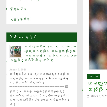
ေလးမ်က္ႏွာၿမိဳ႕နယ္ ေရ ေဘး ကယ္ဆယ္ေရးစခန္းသို႔ အသင့္စားသုံးႏိုင္ေသာအစားအစာမ်ာ
ေမွ်ာ္မွန္းခ်က္
ေရႀကီးနစ္ျမဳပ္မႈဒဏ္ခံရသည့္ ေက်း႐ြာမ်ားရွိ ျပည္သူမ်ားအား ျပည္ခိုင္ၿဖိဳးပါတ
ရည္မွန္းခ်က္
ဒီယိုမန္ဒီကို ရီးယဲလ္မက္ဒရစ္အသင္း ေခၚယူ
ပါတီလႈပ္ရွားမွဳမ်ား
ေလးမ်က္ႏွာၿမိဳ႕နယ္ ေရ ေဘး ကယ္ဆ
ယ္ေရးစခန္းသို႔ အသင့္စားသုံးႏိုင္ေသာ
အစားအစာမ်ားႏွင့္ ေဆးဝါးပစၥည္းမ်ားအား
ျပည္ခိုင္ၿဖိဳးပါတီမွ လႉဒါန္း
August 5, 2026
ေလးမ်က္ႏွာၿမိဳ႕နယ္ ေရေဘးကယ္ဆယ္ေရးစခန္းသို အ
အားကစား
သင့္စားသုံးႏိုင္ေသာအစားအစာမ်ားႏွင့္ ေဆးဝါးပစၥည္းမ်ားအား ျ
လာမည့္ေဘ
ပည္ခိုင္ၿဖိဳးပါတီမွ လႉဒါန္း 
================================= ဩ
ေဘာလုံးက
ဂုတ္ ၅၊ ေလးမ်က္ႏွာ ျပည္ေထာင္စုႀကံ့ခိုင္ေရးႏွင့္
ဖြံ႕ၿဖိဳးေရးပါတီဥကၠ႒ ဦးခင္ရီ၏ လမ္းၫႊန္ခ်က္
March 6, 202
အရ ေရေဘးႀကဳံေတြ႕ခံစားေနရေသာ ေလးမ်က္ႏွာၿမိဳ႕န
ယ္မွ …