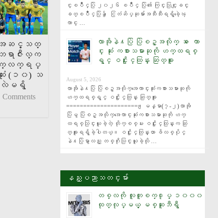
င္းၿပိဳင္ပြဲ ၂၀၂၆ ၿပိဳင္ ပြဲ၏ ကြင္းသြင္းျခင္း
ခတ္ၿပိဳင္ပြဲ၌ ေငြတံဆိပ္ဆုမ်ားအသီးသီးရရွိခဲ့ေၾ
ကာင္း …
လာအိုနဲ႔ပြဲ ပြဲစဥ္အလိုက္ အ ေကာ
့အဆင့္သတ္
င္း ဆုံး ကစားသမားဆုကို ဟက္ထရစ္
 ဘရာဇီးလ္က
ရွင္ ဝင္းႏိုင္ထြန္း ဆြတ္ခူး
 ဆက္လက္ရပ္
ုံး (၁၀) သ
August 5, 2026
အလဲမရွိ
လာအိုနဲ႔ပြဲ ပြဲစဥ္အလိုက္အေကာင္းဆုံးကစားသမားဆုကို 
Comments
ဟက္ထရစ္ရွင္ ဝင္းႏိုင္ထြန္း ဆြတ္ခူး 
====================== ျမန္မာ(၇-၂)လာအို
ပြဲမွ ပြဲစဥ္အလိုက္အေကာင္းဆုံးကစားသမားဆုကို ဟက္
ထရစ္သြင္းယူခဲ့တဲ့ တိုက္စစ္မႉး ဝင္းႏိုင္ထြန္းက ဆြ
တ္ခူးရရွိခဲ့ပါတယ္။ ဝင္းႏိုင္ထြန္းဟာ ဖိလစ္ပိုင္
နဲ႔ပြဲမွာလည္း တစ္ဂိုးသြင္းယူခဲ့လို …
နည္းပညာသတင္းမ်ား
တစ္လကို လူတူစက္႐ုပ္ ၁၀၀၀
ထုတ္လုပ္မယ့္ မစ္ဆူဘီရွီ