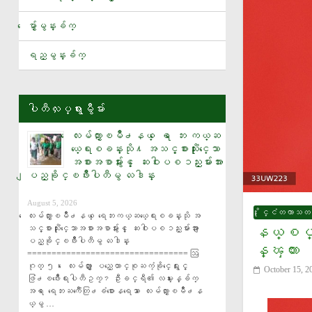
ေလးမ်က္ႏွာၿမိဳ႕နယ္ ေရ ေဘး ကယ္ဆယ္ေရးစခန္းသို႔ အသင့္စားသုံးႏိုင္ေသာအစားအစာမ်ာ
ေမွ်ာ္မွန္းခ်က္
ေရႀကီးနစ္ျမဳပ္မႈဒဏ္ခံရသည့္ ေက်း႐ြာမ်ားရွိ ျပည္သူမ်ားအား ျပည္ခိုင္ၿဖိဳးပါတ
ရည္မွန္းခ်က္
ဒီယိုမန္ဒီကို ရီးယဲလ္မက္ဒရစ္အသင္း ေခၚယူ
ပါတီလႈပ္ရွားမွဳမ်ား
ေလးမ်က္ႏွာၿမိဳ႕နယ္ ေရ ေဘး ကယ္ဆ
ယ္ေရးစခန္းသို႔ အသင့္စားသုံးႏိုင္ေသာ
အစားအစာမ်ားႏွင့္ ေဆးဝါးပစၥည္းမ်ားအား
ျပည္ခိုင္ၿဖိဳးပါတီမွ လႉဒါန္း
August 5, 2026
ႏိုင္ငံတကာသတင္
ေလးမ်က္ႏွာၿမိဳ႕နယ္ ေရေဘးကယ္ဆယ္ေရးစခန္းသို အ
သင့္စားသုံးႏိုင္ေသာအစားအစာမ်ားႏွင့္ ေဆးဝါးပစၥည္းမ်ားအား ျ
နယ္စပ္အန
ပည္ခိုင္ၿဖိဳးပါတီမွ လႉဒါန္း 
န္ၾကား
================================= ဩ
ဂုတ္ ၅၊ ေလးမ်က္ႏွာ ျပည္ေထာင္စုႀကံ့ခိုင္ေရးႏွင့္
October 15, 2
ဖြံ႕ၿဖိဳးေရးပါတီဥကၠ႒ ဦးခင္ရီ၏ လမ္းၫႊန္ခ်က္
အရ ေရေဘးႀကဳံေတြ႕ခံစားေနရေသာ ေလးမ်က္ႏွာၿမိဳ႕န
ယ္မွ …