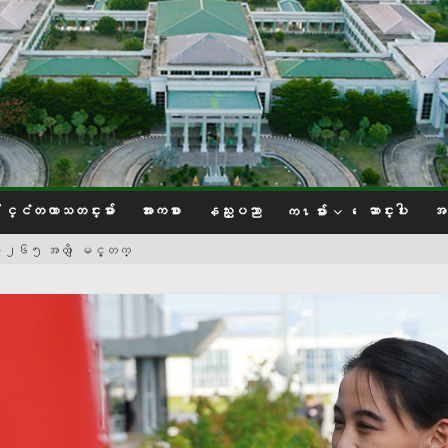
ႏိုင္ငံတကာသတင္းမ်ား
အားကစား
နည္းပညာ
ေဆာင္းပါး
အင
က႑မ်ား
၀ မွ ၂၆၅ အထိ ျမင့္တက္
ဆူဘီရွီ
န္ပီယံ ‌Joshua Van
်ဳပ္ဆို
ခတ္ကစားနည္း၌ ေငြ တံဆိပ္ဆုမ်ားအသီးသီး ဆြတ္ခူး