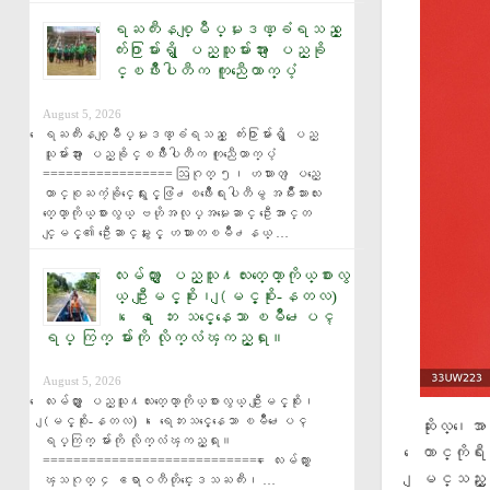
ေရႀကီးနစ္ျမဳပ္မႈဒဏ္ခံရသည့္ ေ
က်း႐ြာမ်ားရွိ ျပည္သူမ်ားအား ျပည္ခို
င္ၿဖိဳးပါတီက ကူညီေထာက္ပံ့
August 5, 2026
ေရႀကီးနစ္ျမဳပ္မႈဒဏ္ခံရသည့္ ေက်း႐ြာမ်ားရွိ ျပည္
သူမ်ားအား ျပည္ခိုင္ၿဖိဳးပါတီက ကူညီေထာက္ပံ့ 
================= ဩဂုတ္ ၅၊ ဟသၤာတ ျပည္ေ
ထာင္စုႀကံ့ခိုင္ေရးႏွင့္ဖြံ႕ၿဖိဳးေရးပါတီမွ အမ်ိဳးသားလႊ
တ္ေတာ္ကိုယ္စားလွယ္ ဗဟိုအလုပ္အမႈေဆာင္ ဦးေအာင္တ
င္ျမင့္၏ ဦးေဆာင္မႈႏွင့္ ဟသၤာတၿမိဳ႕နယ္ …
ေလးမ်က္ႏွာ ျပည္သူ႔လႊတ္ေတာ္ကိုယ္စားလွ
ယ္ ဦးျမင့္စိုး၊ (ျမင့္စိုး-နတလ)
၊ ေရ ေဘး သင့္ေနေသာ ၿမိဳ႕ေပၚ
ရပ္ ကြက္ မ်ားကို လိုက္လံၾကည့္ရႈ။
August 5, 2026
ေလးမ်က္ႏွာ ျပည္သူ႔လႊတ္ေတာ္ကိုယ္စားလွယ္ ဦးျမင့္စိုး၊ 
(ျမင့္စိုး-နတလ) ၊ ေရေဘးသင့္ေနေသာ ၿမိဳ႕ေပၚ 
ဆိုးလ္၊ေအ
ရပ္ကြက္ မ်ားကို လိုက္လံၾကည့္ရႈ။ 
ေတာင္ကိုရီ
============================= ေလးမ်က္ႏွာ 
ျမင္သည္ႏ
ၾသဂုတ္ ၄ ဧရာဝတီတိုင္းေဒသႀကီး၊ …