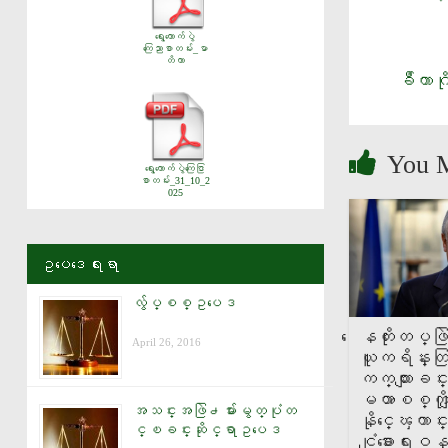
ရွေးကောက်ပွဲ
ကြေညာစာတမ်း_မာ
တိကာ
ခ်ီကာ
You 
ရွေးကောက်ပွဲကြေငြာ
စာတမ်း_31_10_2
025
ဥပေဒေရးရာ
လွ်ပ္စစ္ဥပေဒ
ေနတိုးတပ္ဖြ
April 26, 2016
ယူကရိန္း
ကက္ထားျခ
မၻာစစ္ကိ
အသင္းအဖြဲ႕မ်ားမွတ္ပုံတ
နိုင္ေၾကာင္
င္ၿခင္းဆိုင္ရာဥပေဒ
ငံျခားေရးဝန္