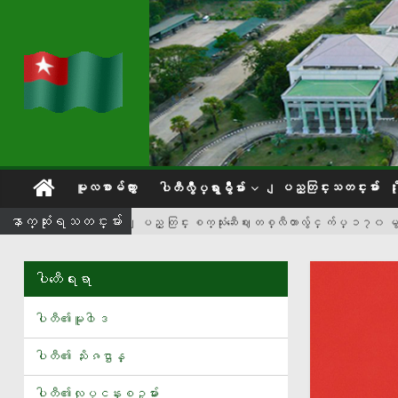
မူလစာမ်က္ႏွာ
ျပည္တြင္းသတင္းမ်ား
ပါတီလွဳပ္ရွားမွဳမ်ား
ေနာက္ဆံုးရသတင္းမ်ား
ျပည္ တြင္း စက္သုံးဆီေဈး တစ္လီတာလွ်င္ က်ပ္ ၁၇
တစ္လကို လူတူစက္႐ုပ္ ၁၀၀၀ ထုတ္လုပ္မယ့္ မစ္
UFC 331 ၿပိဳင္ ပြဲ မွာ ထိပ္ဆုံးေခါင္ ပြဲ ႀကီးအျဖစ္ ထိုး ရ ေတာ့ မယ့္ လက္ရွိ ခ်
ပါတီေရးရာ
ယြမ္ ၂၀၀၀ တန္ က်န္းမာေရး လက္ စြပ္ Casio မိတ္ဆက္
ပါတီ၏မူ၀ါဒ
ႏိုင္ငံေတာ္သမၼတ ထိုင္းႏိုင္ငံသို႔ ေရာက္ရွိ
ပါတီ၏ သႏိၷဌာန္
ေလ့က်င့္ေရး ဝတ္စုံ အ တြ က္ ေပါင္ သန္း ၂၀ တန္ စ ပြ န္ဆာ စာခ်ဳပ္ကို မန္ယူ ခ
ျမန္မာ့လက္ေ႐ြးစင္ အမ်ိဳးသားအသင္းႏွင့္ အမ်ိဳးသမီးအသင္းတို႔ ကြင္း သြင္း ျခင္း
ပါတီ၏လုပ္ငန္းစဥ္မ်ား