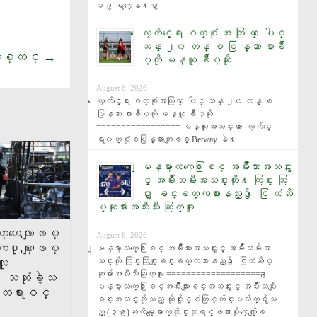
၁၉ ရက္ေန႔မွာ …
ေလ့က်င့္ေရး ဝတ္စုံ အ တြ က္ ေပါင္
သန္း ၂၀ တန္ စ ပြ န္ဆာ စာခ်ဳ
္သစ္တင္
→
ပ္ကို မန္ယူ ခ်ဳပ္ဆို
August 6, 2026
ေလ့က်င့္ေရး ဝတ္စုံအတြက္ ေပါင္ သန္း ၂၀ တန္ စ
ပြန္ဆာ စာခ်ဳပ္ကို မန္ယူ ခ်ဳပ္ဆို 
================= မန္ယူအသင္းဟာ ေလ့က်င့္ေ
ရး၀တ္စုံစပြန္ဆာအျဖစ္ Betway နဲ႔ …
ျမန္မာ့လက္ေ႐ြးစင္ အမ်ိဳးသားအသင္းႏွ
င့္ အမ်ိဳးသမီးအသင္းတို႔ ကြင္း သြ
င္း ျခင္းခတ္ကစားနည္း၌ ေငြ တံဆိ
ပ္ဆုမ်ားအသီးသီး ဆြတ္ခူး
္တေလာျဖစ္
August 6, 2026
ိက႐ုဏ္းျဖစ္
ျမန္မာ့လက္ေ႐ြးစင္ အမ်ိဳးသားအသင္းႏွင့္ အမ်ိဳးသမီးအ
လူ
သင္းတို ကြင္းသြင္းျခင္းခတ္ကစားနည္း၌ ေငြတံဆိပ္
ဆုမ်ားအသီးသီးဆြတ္ခူး ==================== ျ
သဆုံးခဲ့သ
မန္မာ့လက္ေ႐ြးစင္အမ်ိဳးသားျခင္းအသင္းႏွင့္ အမ်ိဳးသမီးျ
 တရားဝင္
ခင္းအသင္းတိုသည္ ထိုင္းႏိုင္ငံတြင္က်င္းပလ်က္ရွိသ
ည့္ (၃၉)ႀကိမ္ေျမာက္ထိုင္းဘုရင့္ဖလားပိုက္ေက်ာ္ျခ