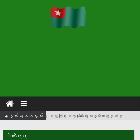
ေနာက္ဆံုးရသတင္းမ်ား
ျပည္ တြင္း စက္သုံးဆီေဈး တစ္လီတာလွ်င္ က်ပ္
၁၇၀ မွ ၂၆၅ အထိ ျမင့္တက္
တစ္လကို လူတူစက္႐ုပ္ ၁၀၀၀ ထုတ္လုပ္မယ့္ မစ္ဆူဘီရွီ
ပါတီေရးရာ