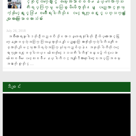
င္စုိင္းထက္ေက်ာ္ႏွင့္ ခ်မ္းေအးသာစံၿမိဳ႕နယ္ ကံေကာက္ႀ
ကီးရပ္ကြက္မွ မယြန္းမီမီေဇာ္တုိ႔မွ ျပည္ေထာင္စုၾ
ကံ့ခုိင္ေရးႏွင့္ဖြံ႕ၿဖိဳးေရးပါတီသုိ႔ ဝင္ေရာက္ျခင္းႏွင့္ပတ္သက္၍ ​ေျ
ပာျကားသြား​ေသာစကားသံမ်ား
July 26, 2018
  အမ်ဳိးသားေရးမူဝါဒကိုဦးတည္ၿပီး ဒို႔တာဝန္အေရးသံုးပါးကို ဦးထိပ္ထားေဆာင္ရြ
က္ေနတာျဖစ္တဲ့အတြက္ ကြၽန္ေတာ္တို႔လိုျပည္သူေတြ အားကိုးထိုက္တဲ့ပါတီႀကီးျဖ
စ္တာကို သိျမင္ၾကားသိရတဲ့အတြက္ ယံုၾကည္စိတ္နဲ႔ အခုလို ပါတီကိုဝင္ေ
ရာက္လာျခင္းျဖစ္ပါတယ္​။ မႏၲေလးတိုင္းေဒသႀကီး ပါတီ႐ံုးခန္းမ၌က်င္းပေသာ 
မႏၲေလးၿမိဳ႕ေပၚေလးၿမိဳ႕နယ္ ပါတီဝင္အဆုိျပဳလႊာစုေပါင္းေပးအပ္ပြဲအခမ္း
အနားကုိ ဇူလိုင္ …
သီချင်း