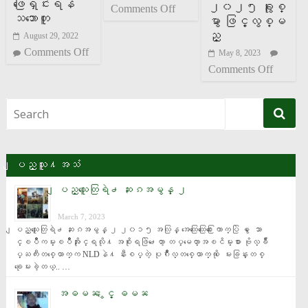
ဖြေရှင်းရန်
၂၀၂၅ ခုႏွစ္
Comments Off
သဘောတူ
မွာ ဖြင့္လွစ္မ
ည္
August 29, 2022
Comments Off
May 8, 2023
Comments Off
ျပည္သူ႔အသံ
ျပည္သူေတြရဲ႕ ဆႏၵအမွန္ ၂
March 7, 2023
ျပည္သူေတြရဲ႕ ဆႏၵအမွန္ ၂ ၂၀၁၅ အလြန္ အေထြေထြေ႐ြးေကာက္ပြဲ မွ ေသာ
င္ၿပိဳကမ္းၿပိဳအႏိုင္ရလို႔ အစိုးရဖြဲ႕ေတာ့ တပ္မေတာ္အၿငိမ္းစား ဗိုလ္ခ်ဳ
ပ္ႀကီးတစ္ေယာက္က NLDနဲ႔ နီးစပ္တဲ့ ပုဂၢိဳလ္တစ္ေယာက္ကို ေမးခြန္းတစ္
ခုေမးခဲ့တယ္.. …
အဓမၼ ႏွင့္ ဓမၼ