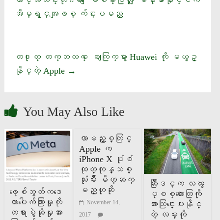
ကာင္အသင္းတို႔၏ ေျခစမ္းပြဲကို ျမန္မာနိုင္ငံက
အိမ္ရွင္အျဖစ္ က်င္းပမည္
တ႐ုတ္ တက္ဘလက္ ေဈးကြက္မွာ Huawei ကို မယွဥ္
နိုင္တဲ့ Apple
→
You May Also Like
လာမည့္ႏွစ္တြင္
Apple က
iPhone X ပံုစံ
ထုတ္ကုန္သစ္
သံုးမ်ိဳး မိတ္ဆက္
ဆြီဒင္က လၽွ
မည္ဟုဆို
ဖေ့စ်ဘွတ်ကဒေ
ပ္စစ္ကားေတြကို
တာပေါက်ကြားမှုကို
November 14,
အားသြင္းေပးနိုင္
တရားစွဲဆိုမှုအား
တဲ့ လမ္းကို
2017