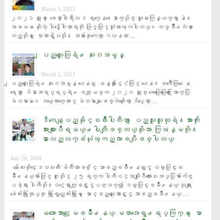
March 3, 2023
၂၀၂၁ ခုႏွစ္ ေဖေဖာ္ဝါရီလ ၁ ရက္ေန႔ေနာက္ပိုင္း လူမႈကြန္ယက္မွာ နဲ႔ 
အဓမၼ ဆိုတဲ့ ပါဠိေဝါဟာရကို တြင္တြင္သုံးလာၾကပါတယ္။ တစ္ခ်ိဳ႕လဲနား
လည္လို႔ ေျပာတာရွိသလို႔ အမ်ားစုကေတာ့ ဂဃနဏ …
ျပည္သူေတြရဲ႕ ဆႏၵအမွန္
March 3, 2023
ျပည္သူေတြရဲ႕ ဆႏၵအမွန္ ယေန႔ ျမန္မာႏိုင္ငံတြင္ ယေန႔ ႀကဳံေတြ႕ေန
ရေသာ ျပႆနာအရပ္ရပ္ရဲ႕ ဇစ္ျမစ္က ၂၀၂၀ ခုႏွစ္ အေထြေထြေ႐ြးေကာက္ပြဲ 
မဲသမာမႈ။ ဘယ္ေလာက္ေတာင္ မဲသမာမႈျဖစ္လဲဆိုေတာ့ သိပ္ေတာ့ …
ဒီကေန့ျပည္ခုိင္ၿဖိဳးပါတီဟာ ျပည္သူလူထုရဲ႔အားကိုး
အားထားျပဳရမယ္႕ပါတီျဖစ္တယ္ဆိုတာ ကြၽန္မတို႔
နားလည္လက္ခံယုံၾကည္လာၿပီျဖစ္ပါတယ္
July 26, 2018
  မႏၲေလးတိုင္းေဒသႀကီး မိတီၴလာခ႐ိုင္ သာစည္ၿမိဳ႕နယ္ႏွင့္ ဝမ္းတြင္းၿ
မိဳ႕နယ္မ်ားတြင္ ဇူလိုင္ ၂၅ ရက္က ပါတီဝင္အဆိုျပဳလႊာေပးအပ္ပြဲမ်ားက်င္း
ပခဲ့ရာ ပါတီသို႔ဝင္ေရာက္ျခင္းႏွင့္ပတ္သက္၍ ဝမ္းတြင္းၿမိဳ႕နယ္ ဘုရားျ
ဖဴေက်းရြာအုပ္စု ရြာရွည္ေက်းရြာမွ ေမာင္စည္သူေအာင္ႏွင့္ သာစည္ၿမိဳ႕နယ္ …
မဟာေအာင္ေျမၿမိဳ႕နယ္ မဟာအေရွ႕ရပ္ကြက္မွ ေမာ