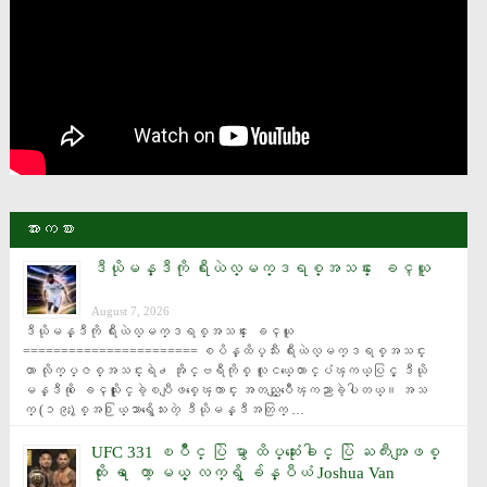
အားကစား
ဒီယိုမန္ဒီကို ရီးယဲလ္မက္ဒရစ္အသင္း ေခၚယူ
August 7, 2026
ဒီယိုမန္ဒီကို ရီးယဲလ္မက္ဒရစ္အသင္း ေခၚယူ 
======================= စပိန္ထိပ္သီး ရီးယဲလ္မက္ဒရစ္အသင္း
ဟာ လိုက္ပ္ဇစ္အသင္းရဲ႕ အိုင္ဗရီကိုစ္ လူငယ္ေတာင္ပံၾကယ္ပြင့္ ဒီယို
မန္ဒီကို ေခၚယူႏိုင္ခဲ့ၿပီျဖစ္ေၾကာင္း အတည္ျပဳေၾကညာခဲ့ပါတယ္။ အသ
က္ (၁၉)ႏွစ္အ႐ြယ္သာရွိေသးတဲ့ ဒီယိုမန္ဒီအတြက္ …
UFC 331 ၿပိဳင္ ပြဲ မွာ ထိပ္ဆုံးေခါင္ ပြဲ ႀကီးအျဖစ္
ထိုး ရ ေတာ့ မယ့္ လက္ရွိ ခ်န္ပီယံ ‌Joshua Van