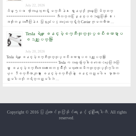
July 22, 2026
သိန္း ၅၀၀ ေက်ာ္တန္ေၾကးရွိ မက္ဆီ နဲ႔ ေရာ္နယ္ဒို ဖုန္းေတြ မိတ္ဆက္ 
======================= အီလက္ထ႐ြန္နစ္ပစၥည္းေတြကို ေ႐ႊ၊ 
အဖိုးတန္သတၱဳေတြနဲ႔ မြမ္းမံျပင္ဆင္ေပးေလ့ရွိတဲ့ Caviar ကုမၸဏီဟာ …
Tesla ရဲ႕‌ေျခနင္းမဲ့စက္ဘီးထုတ္လုပ္ၿပီးခဏမွာပ
စၥည္းျပတ္သြား
July 20, 2026
Tesla ရဲ႕‌ေျခနင္းမဲ့စက္ဘီးထုတ္လုပ္ၿပီးခဏမွာပစၥည္းျပတ္သြား 
======================== Tesla က လမ္းေလွ်ာက္ခါစ ကေလးငယ္ေတြအတြ
က္ ေျခနင္းမဲ့စက္ဘီးအေသးစားေလးတစ္မ်ိဳးကို မၾကာေသးမီကထုတ္လုပ္လိုက္ပါတ
ယ္။ ဒီစက္ဘီးဟာ တျခား ေျခနင္းမဲ့စက္ဘီးလိုပဲ ေျခနင္းလည္းမပါ၊ ေမာ္တာလ
ည္းမပါသလို ဘရိတ္လည္းမပါဘဲ …
Copyright © 2016
ပြည်ထောင်စုကြံ့ခိုင်ရေးနှင့်ဖွံ့ဖြိုးရေးပါတီ
. All rights
reserved.