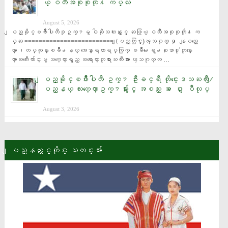
ယ္ ဝတၳဳအစုစုတို႔ ကပ္လႉ
August 5, 2026
ျပည္ခိုင္ၿဖိဳးပါတီဒုဥကၠ႒မွ ဝါဆိုသကၤန္းႏွင့္ လႉဖြယ္ ဝတၳဳအစုစုတို႔ က
ပ္လႉ ========================= (ျပည္တြင္း)ၾသဂုတ္ ၄ ေနျပည္ေ
တာ္ ၊တပ္ကုန္းၿမိဳ႕နယ္ အေနာ္ရထာရပ္ကြက္ ၿမိဳ႕ေရွ႕စႏၵာ႐ုံဘုန္းေ
တာ္ႀကီးေက်ာင္းမွ သက္ေတာ္ရွည္ ဆရာေတာ္ဘုရားႀကီးအား ၾသဂုတ္လ …
ျပည္ခိုင္ၿဖိဳးပါတီ ဥကၠ႒ ဦးခင္ရီ တိုင္းေဒသႀကီး/ျ
ပည္နယ္ လႊတ္ေတာ္ဥကၠ႒မ်ားႏွင့္ အစည္း အ ေဝး ျပဳလုပ္
August 3, 2026
ျပည္နယ္ႏွင့္တိုင္း သတင္းမ်ား