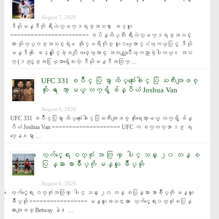
August 7, 2026
ဒီယိုမန္ဒီကို ရီးယဲလ္မက္ဒရစ္အသင္း ေခၚယူ 
======================= စပိန္ထိပ္သီး ရီးယဲလ္မက္ဒရစ္အသင္း
ဟာ လိုက္ပ္ဇစ္အသင္းရဲ႕ အိုင္ဗရီကိုစ္ လူငယ္ေတာင္ပံၾကယ္ပြင့္ ဒီယို
မန္ဒီကို ေခၚယူႏိုင္ခဲ့ၿပီျဖစ္ေၾကာင္း အတည္ျပဳေၾကညာခဲ့ပါတယ္။ အသ
က္ (၁၉)ႏွစ္အ႐ြယ္သာရွိေသးတဲ့ ဒီယိုမန္ဒီအတြက္ …
UFC 331 ၿပိဳင္ ပြဲ မွာ ထိပ္ဆုံးေခါင္ ပြဲ ႀကီးအျဖစ္
ထိုး ရ ေတာ့ မယ့္ လက္ရွိ ခ်န္ပီယံ ‌Joshua Van
August 6, 2026
UFC 331 ၿပိဳင္ပြဲမွာ ထိပ္ဆုံးေခါင္ပြဲႀကီးအျဖစ္ ထိုးရေတာ့မယ့္ လက္ရွိ ခ်န္
ပီယံ ‌Joshua Van ==================== UFC က စက္တက္ဘာ ၁၉ ရ
က္ေန႔မွာ …
ေလ့က်င့္ေရး ဝတ္စုံ အ တြ က္ ေပါင္ သန္း ၂၀ တန္ စ
ပြ န္ဆာ စာခ်ဳပ္ကို မန္ယူ ခ်ဳပ္ဆို
August 6, 2026
ေလ့က်င့္ေရး ဝတ္စုံအတြက္ ေပါင္ သန္း ၂၀ တန္ စပြန္ဆာ စာခ်ဳပ္ကို မန္ယူ 
ခ်ဳပ္ဆို ================= မန္ယူအသင္းဟာ ေလ့က်င့္ေရး၀တ္စုံစပြန္
ဆာအျဖစ္ Betway နဲ႔ …