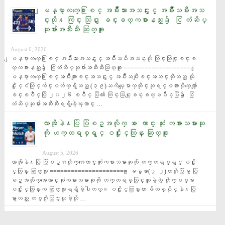
ျမန္မာ့လက္ေ႐ြးစင္ အမ်ိဳးသားအသင္းႏွင့္ အမ်ိဳးသမီးအသ
င္းတို႔ ကြင္း သြင္း ျခင္းခတ္ကစားနည္း၌ ေငြ တံဆိပ္
ဆုမ်ားအသီးသီး ဆြတ္ခူး
August 6, 2026
ျမန္မာ့လက္ေ႐ြးစင္ အမ်ိဳးသားအသင္းႏွင့္ အမ်ိဳးသမီးအသင္းတို ကြင္းသြင္းျခင္းခ
တ္ကစားနည္း၌ ေငြတံဆိပ္ဆုမ်ားအသီးသီးဆြတ္ခူး ==================== ျ
မန္မာ့လက္ေ႐ြးစင္အမ်ိဳးသားျခင္းအသင္းႏွင့္ အမ်ိဳးသမီးျခင္းအသင္းတိုသည္ ထို
င္းႏိုင္ငံတြင္က်င္းပလ်က္ရွိသည့္ (၃၉)ႀကိမ္ေျမာက္ထိုင္းဘုရင့္ဖလားပိုက္ေက်ာ္ျ
ခင္းၿပိဳင္ပြဲ ၂၀၂၆ ၿပိဳင္ ပြဲ၏ ကြင္းသြင္းျခင္းခတ္ၿပိဳင္ပြဲ၌ ေငြ
တံဆိပ္ဆုမ်ားအသီးသီးရရွိခဲ့ေၾကာင္း …
လာအိုနဲ႔ပြဲ ပြဲစဥ္အလိုက္ အ ေကာင္း ဆုံး ကစားသမားဆု
ကို ဟက္ထရစ္ရွင္ ဝင္းႏိုင္ထြန္း ဆြတ္ခူး
August 5, 2026
လာအိုနဲ႔ပြဲ ပြဲစဥ္အလိုက္အေကာင္းဆုံးကစားသမားဆုကို ဟက္ထရစ္ရွင္ ဝင္းႏို
င္ထြန္း ဆြတ္ခူး ====================== ျမန္မာ(၇-၂)လာအိုပြဲမွ ပြဲ
စဥ္အလိုက္အေကာင္းဆုံးကစားသမားဆုကို ဟက္ထရစ္သြင္းယူခဲ့တဲ့ တိုက္စစ္မႉး 
ဝင္းႏိုင္ထြန္းက ဆြတ္ခူးရရွိခဲ့ပါတယ္။ ဝင္းႏိုင္ထြန္းဟာ ဖိလစ္ပိုင္နဲ႔ပြဲ
မွာလည္း တစ္ဂိုးသြင္းယူခဲ့လို …