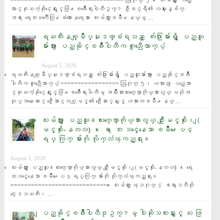
================================= ဩဂုတ္ ၅၊ ေလးမ်က္ႏွာ ျပည္ေ
ထာင္စုႀကံ့ခိုင္ေရးႏွင့္ဖြံ႕ၿဖိဳးေရးပါတီဥကၠ႒ ဦးခင္ရီ၏ လမ္းၫႊန္ခ်က္
အရ ေရေဘးႀကဳံေတြ႕ခံစားေနရေသာ ေလးမ်က္ႏွာၿမိဳ႕နယ္မွ …
ေရႀကီးနစ္ျမဳပ္မႈဒဏ္ခံရသည့္ ေက်း႐ြာမ်ားရွိ ျပည္သူ
မ်ားအား ျပည္ခိုင္ၿဖိဳးပါတီက ကူညီေထာက္ပံ့
August 5, 2026
ေရႀကီးနစ္ျမဳပ္မႈဒဏ္ခံရသည့္ ေက်း႐ြာမ်ားရွိ ျပည္သူမ်ားအား ျပည္ခိုင္ၿဖိဳး
ပါတီက ကူညီေထာက္ပံ့ ================= ဩဂုတ္ ၅၊ ဟသၤာတ ျပည္ေထာ
င္စုႀကံ့ခိုင္ေရးႏွင့္ဖြံ႕ၿဖိဳးေရးပါတီမွ အမ်ိဳးသားလႊတ္ေတာ္ကိုယ္စားလွယ္ ဗဟိုအ
လုပ္အမႈေဆာင္ ဦးေအာင္တင္ျမင့္၏ ဦးေဆာင္မႈႏွင့္ ဟသၤာတၿမိဳ႕နယ္ …
ေလးမ်က္ႏွာ ျပည္သူ႔လႊတ္ေတာ္ကိုယ္စားလွယ္ ဦးျမင့္စိုး၊ (ျ
မင့္စိုး-နတလ) ၊ ေရ ေဘး သင့္ေနေသာ ၿမိဳ႕ေပၚ
ရပ္ ကြက္ မ်ားကို လိုက္လံၾကည့္ရႈ။
August 5, 2026
ေလးမ်က္ႏွာ ျပည္သူ႔လႊတ္ေတာ္ကိုယ္စားလွယ္ ဦးျမင့္စိုး၊ (ျမင့္စိုး-နတလ) ၊ ေရေ
ဘးသင့္ေနေသာ ၿမိဳ႕ေပၚ ရပ္ကြက္ မ်ားကို လိုက္လံၾကည့္ရႈ။ 
============================= ေလးမ်က္ႏွာ ၾသဂုတ္ ၄ ဧရာဝတီတို
င္းေဒသႀကီး၊ …
ျပည္ခိုင္ၿဖိဳးပါတီဒုဥကၠ႒မွ ဝါဆိုသကၤန္းႏွင့္ လႉ ဖြ