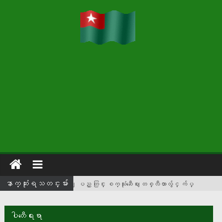
ေနာက္ဆံုးရသတင္းမ်ား
ျပည္ တြင္း စက္သုံးဆီေဈး တစ္လီတာလွ်င္ က်ပ္
၁၇၀ မွ ၂၆၅ အထိ ျမင့္တက္
တစ္လကို လူတူစက္႐ုပ္ ၁၀၀၀ ထုတ္လုပ္မယ့္ မစ္ဆူဘီရွီ
ပါတီေရးရာ