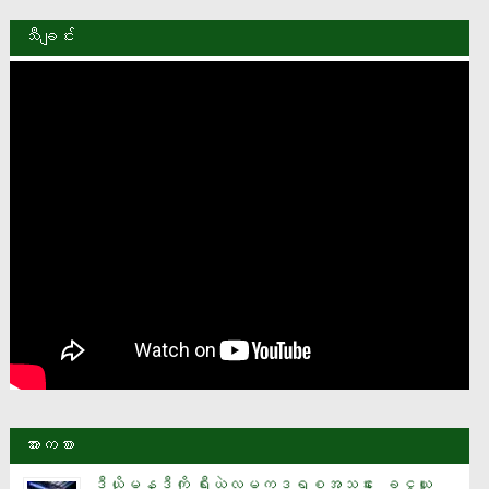
သီချင်း
အားကစား
ဒီယိုမန္ဒီကို ရီးယဲလ္မက္ဒရစ္အသင္း ေခၚယူ