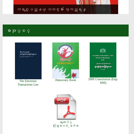
ကရင္ျပည္နယ္ သတင္းမ်ား ၾကည့္ရန္
စာအုပ္စင္
2008 Constitution (Eng-
Democracy Book
The Electronic
MM)
Transactions Law
ရွေးကောက်ပွဲ
ကြေညာစာတမ်း_မာတိကာ