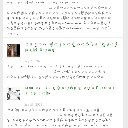
ေခတ္သစ္စစ္ပြဲကိုေျပာင္းလဲေပးႏိုင္မယ့္ေမာင္းသူမဲ့ယာဥ္ 
===================== အေမရိကန္ၾကည္းတပ္ရဲ႕တိုက္ခိုက္ေရးစြ
မ္းပကားကို တိုးျမႇင့္ေပးႏိုင္ေစမယ့္အျပင္ ေခတ္သစ္စစ္ပြဲကိုပါေျပာင္းလဲေပးႏိုင္မ
ယ့္ ေမာင္းသူမဲ့ယာဥ္တစ္မ်ိဳးကမၾကာခင္ထြက္ေပၚလာေတာ့မွာျဖစ္ပါတယ္။ အေ
မရိကန္ၾကည္းတပ္ကေဖာ္ေဆာင္တဲ့ Project Sustainment စီမံကိန္းအတြက္ ဒီ
ယာဥ္ေတြကိုဖန္တီးထုတ္ လုပ္ေပးခြင့္ရသြားသူက American Rheinmetall ျဖစ္ပါ
တယ္။ …
သိန္း ၅၀၀ ေက်ာ္တန္ေၾကးရွိ မက္ဆီ နဲ႔ ေရာ္နယ္ဒို
ဖုန္းေတြ မိတ္ဆက္
July 22, 2026
သိန္း ၅၀၀ ေက်ာ္တန္ေၾကးရွိ မက္ဆီ နဲ႔ ေရာ္နယ္ဒို ဖုန္းေတြ မိတ္ဆက္ 
======================= အီလက္ထ႐ြန္နစ္ပစၥည္းေတြကို ေ႐ႊ၊ 
အဖိုးတန္သတၱဳေတြနဲ႔ မြမ္းမံျပင္ဆင္ေပးေလ့ရွိတဲ့ Caviar ကုမၸဏီဟာ …
Tesla ရဲ႕‌ေျခနင္းမဲ့စက္ဘီးထုတ္လုပ္ၿပီးခဏမွာပ
စၥည္းျပတ္သြား
July 20, 2026
Tesla ရဲ႕‌ေျခနင္းမဲ့စက္ဘီးထုတ္လုပ္ၿပီးခဏမွာပစၥည္းျပတ္သြား 
======================== Tesla က လမ္းေလွ်ာက္ခါစ ကေလးငယ္ေတြအတြ
က္ ေျခနင္းမဲ့စက္ဘီးအေသးစားေလးတစ္မ်ိဳးကို မၾကာေသးမီကထုတ္လုပ္လိုက္ပါတ
ယ္။ ဒီစက္ဘီးဟာ တျခား ေျခနင္းမဲ့စက္ဘီးလိုပဲ ေျခနင္းလည္းမပါ၊ ေမာ္တာလ