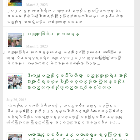
March 3, 2023
၂၀၂၁ ခုႏွစ္ ေဖေဖာ္ဝါရီလ ၁ ရက္ေန႔ေနာက္ပိုင္း လူမႈကြန္ယက္မွာ နဲ႔ 
အဓမၼ ဆိုတဲ့ ပါဠိေဝါဟာရကို တြင္တြင္သုံးလာၾကပါတယ္။ တစ္ခ်ိဳ႕လဲနား
လည္လို႔ ေျပာတာရွိသလို႔ အမ်ားစုကေတာ့ ဂဃနဏ …
ျပည္သူေတြရဲ႕ ဆႏၵအမွန္
March 3, 2023
ျပည္သူေတြရဲ႕ ဆႏၵအမွန္ ယေန႔ ျမန္မာႏိုင္ငံတြင္ ယေန႔ ႀကဳံေတြ႕ေန
ရေသာ ျပႆနာအရပ္ရပ္ရဲ႕ ဇစ္ျမစ္က ၂၀၂၀ ခုႏွစ္ အေထြေထြေ႐ြးေကာက္ပြဲ 
မဲသမာမႈ။ ဘယ္ေလာက္ေတာင္ မဲသမာမႈျဖစ္လဲဆိုေတာ့ သိပ္ေတာ့ …
ဒီကေန့ျပည္ခုိင္ၿဖိဳးပါတီဟာ ျပည္သူလူထုရဲ႔အားကိုး
အားထားျပဳရမယ္႕ပါတီျဖစ္တယ္ဆိုတာ ကြၽန္မတို႔
နားလည္လက္ခံယုံၾကည္လာၿပီျဖစ္ပါတယ္
July 26, 2018
  မႏၲေလးတိုင္းေဒသႀကီး မိတီၴလာခ႐ိုင္ သာစည္ၿမိဳ႕နယ္ႏွင့္ ဝမ္းတြင္းၿ
မိဳ႕နယ္မ်ားတြင္ ဇူလိုင္ ၂၅ ရက္က ပါတီဝင္အဆိုျပဳလႊာေပးအပ္ပြဲမ်ားက်င္း
ပခဲ့ရာ ပါတီသို႔ဝင္ေရာက္ျခင္းႏွင့္ပတ္သက္၍ ဝမ္းတြင္းၿမိဳ႕နယ္ ဘုရားျ
ဖဴေက်းရြာအုပ္စု ရြာရွည္ေက်းရြာမွ ေမာင္စည္သူေအာင္ႏွင့္ သာစည္ၿမိဳ႕နယ္ …
မဟာေအာင္ေျမၿမိဳ႕နယ္ မဟာအေရွ႕ရပ္ကြက္မွ ေမာ