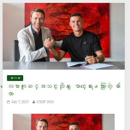
အားကစား
ေလဗာကူဆင္အသင္းသို႔ ေျပာင္းေရႊ႕သြားတဲ့ ခ်ာ
ကာ
July 7, 2023
USDP 2016