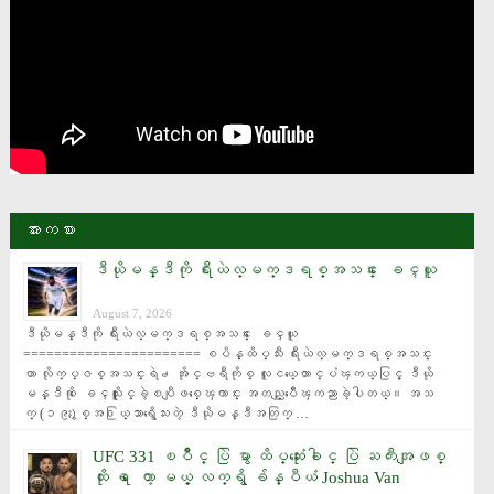
အားကစား
ဒီယိုမန္ဒီကို ရီးယဲလ္မက္ဒရစ္အသင္း ေခၚယူ
August 7, 2026
ဒီယိုမန္ဒီကို ရီးယဲလ္မက္ဒရစ္အသင္း ေခၚယူ 
======================= စပိန္ထိပ္သီး ရီးယဲလ္မက္ဒရစ္အသင္း
ဟာ လိုက္ပ္ဇစ္အသင္းရဲ႕ အိုင္ဗရီကိုစ္ လူငယ္ေတာင္ပံၾကယ္ပြင့္ ဒီယို
မန္ဒီကို ေခၚယူႏိုင္ခဲ့ၿပီျဖစ္ေၾကာင္း အတည္ျပဳေၾကညာခဲ့ပါတယ္။ အသ
က္ (၁၉)ႏွစ္အ႐ြယ္သာရွိေသးတဲ့ ဒီယိုမန္ဒီအတြက္ …
UFC 331 ၿပိဳင္ ပြဲ မွာ ထိပ္ဆုံးေခါင္ ပြဲ ႀကီးအျဖစ္
ထိုး ရ ေတာ့ မယ့္ လက္ရွိ ခ်န္ပီယံ ‌Joshua Van