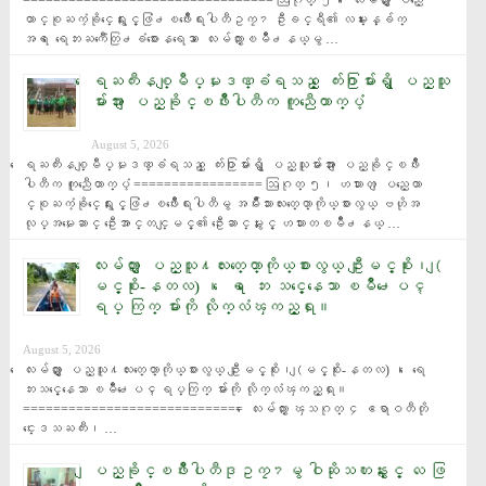
================================= ဩဂုတ္ ၅၊ ေလးမ်က္ႏွာ ျပည္ေ
ထာင္စုႀကံ့ခိုင္ေရးႏွင့္ဖြံ႕ၿဖိဳးေရးပါတီဥကၠ႒ ဦးခင္ရီ၏ လမ္းၫႊန္ခ်က္
အရ ေရေဘးႀကဳံေတြ႕ခံစားေနရေသာ ေလးမ်က္ႏွာၿမိဳ႕နယ္မွ …
ေရႀကီးနစ္ျမဳပ္မႈဒဏ္ခံရသည့္ ေက်း႐ြာမ်ားရွိ ျပည္သူ
မ်ားအား ျပည္ခိုင္ၿဖိဳးပါတီက ကူညီေထာက္ပံ့
August 5, 2026
ေရႀကီးနစ္ျမဳပ္မႈဒဏ္ခံရသည့္ ေက်း႐ြာမ်ားရွိ ျပည္သူမ်ားအား ျပည္ခိုင္ၿဖိဳး
ပါတီက ကူညီေထာက္ပံ့ ================= ဩဂုတ္ ၅၊ ဟသၤာတ ျပည္ေထာ
င္စုႀကံ့ခိုင္ေရးႏွင့္ဖြံ႕ၿဖိဳးေရးပါတီမွ အမ်ိဳးသားလႊတ္ေတာ္ကိုယ္စားလွယ္ ဗဟိုအ
လုပ္အမႈေဆာင္ ဦးေအာင္တင္ျမင့္၏ ဦးေဆာင္မႈႏွင့္ ဟသၤာတၿမိဳ႕နယ္ …
ေလးမ်က္ႏွာ ျပည္သူ႔လႊတ္ေတာ္ကိုယ္စားလွယ္ ဦးျမင့္စိုး၊ (ျ
မင့္စိုး-နတလ) ၊ ေရ ေဘး သင့္ေနေသာ ၿမိဳ႕ေပၚ
ရပ္ ကြက္ မ်ားကို လိုက္လံၾကည့္ရႈ။
August 5, 2026
ေလးမ်က္ႏွာ ျပည္သူ႔လႊတ္ေတာ္ကိုယ္စားလွယ္ ဦးျမင့္စိုး၊ (ျမင့္စိုး-နတလ) ၊ ေရေ
ဘးသင့္ေနေသာ ၿမိဳ႕ေပၚ ရပ္ကြက္ မ်ားကို လိုက္လံၾကည့္ရႈ။ 
============================= ေလးမ်က္ႏွာ ၾသဂုတ္ ၄ ဧရာဝတီတို
င္းေဒသႀကီး၊ …
ျပည္ခိုင္ၿဖိဳးပါတီဒုဥကၠ႒မွ ဝါဆိုသကၤန္းႏွင့္ လႉ ဖြ