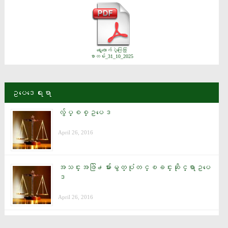
ရွေးကောက်ပွဲကြေငြာ
စာတမ်း_31_10_2025
ဥပေဒေရးရာ
လွ်ပ္စစ္ဥပေဒ
April 26, 2016
အသင္းအဖြဲ႕မ်ားမွတ္ပုံတင္ၿခင္းဆိုင္ရာဥပေ
ဒ
April 26, 2016