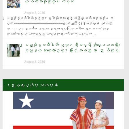
ယ္ ဝတၳဳအစုစုတို႔ ကပ္လႉ
August 5, 2026
ျပည္ခိုင္ၿဖိဳးပါတီဒုဥကၠ႒မွ ဝါဆိုသကၤန္းႏွင့္ လႉဖြယ္ ဝတၳဳအစုစုတို႔ က
ပ္လႉ ========================= (ျပည္တြင္း)ၾသဂုတ္ ၄ ေနျပည္ေ
တာ္ ၊တပ္ကုန္းၿမိဳ႕နယ္ အေနာ္ရထာရပ္ကြက္ ၿမိဳ႕ေရွ႕စႏၵာ႐ုံဘုန္းေ
တာ္ႀကီးေက်ာင္းမွ သက္ေတာ္ရွည္ ဆရာေတာ္ဘုရားႀကီးအား ၾသဂုတ္လ …
ျပည္ခိုင္ၿဖိဳးပါတီ ဥကၠ႒ ဦးခင္ရီ တိုင္းေဒသႀကီး/ျ
ပည္နယ္ လႊတ္ေတာ္ဥကၠ႒မ်ားႏွင့္ အစည္း အ ေဝး ျပဳလုပ္
August 3, 2026
ျပည္နယ္ႏွင့္တိုင္း သတင္းမ်ား