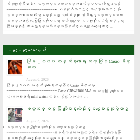
ခ်စ္သူေဂ်ာ္ဂ်ီနာနဲ႔ လက္ထပ္မဂၤလာအခမ္းအနားက်င္းပမယ့္ စီေရာ္နယ္ဒို 
======================= ေပၚတူဂီအသင္းႏွင့္ အယ္နာဆာအသင္း တို
က္စစ္ကစားသမား စီေရာ္နယ္ဒိုသည္ ၎၏ခ်စ္သူ ေဂ်ာ္ဂ်ီနာႏွင့္လက္ထပ္မဂၤလာ
အခမ္းအနားကို ၎ေမြးဖြားႀကီးျပင္းရာ ဇာတိရပ္ေျမ ေပၚတူဂီႏိုင္ငံရွိ မာဒိုင္ရာ
ကြၽန္းစု၌ လာမည့္ရက္သတၱပတ္အတြင္းက်င္းပမည္ျဖစ္ေၾကာင္း …
နည္းပညာသတင္းမ်ား
ယြမ္ ၂၀၀၀ တန္ က်န္းမာေရး လက္ စြပ္ Casio မိတ္
ဆက္
August 6, 2026
ယြမ္ ၂၀၀၀ တန္ က်န္းမာေရးလက္စြပ္ Casio မိတ္ဆက္ 
======================= Casio CRW-H001M-8 က လက္စြပ္ဆိုေပမ
ယ့္ အေသးစားနာရီ mini-watch ေလးနဲ႔ ပိုတူပါတယ္။ …
ေခတ္သစ္ စစ္ ပြဲ ကိုေျပာင္းလဲေပးႏိုင္မယ့္ေမာင္းသူမဲ့ယာဥ္
August 3, 2026
ေခတ္သစ္စစ္ပြဲကိုေျပာင္းလဲေပးႏိုင္မယ့္ေမာင္းသူမဲ့ယာဥ္ 
===================== အေမရိကန္ၾကည္းတပ္ရဲ႕တိုက္ခိုက္ေရးစြ
မ္းပကားကို တိုးျမႇင့္ေပးႏိုင္ေစမယ့္အျပင္ ေခတ္သစ္စစ္ပြဲကိုပါေျပာင္းလဲေပးႏိုင္မ