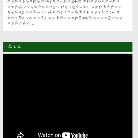
က္ေနတာျဖစ္တဲ့အတြက္ ကြၽန္ေတာ္တို႔လိုျပည္သူေတြ အားကိုးထိုက္တဲ့ပါတီႀကီးျဖ
စ္တာကို သိျမင္ၾကားသိရတဲ့အတြက္ ယံုၾကည္စိတ္နဲ႔ အခုလို ပါတီကိုဝင္ေ
ရာက္လာျခင္းျဖစ္ပါတယ္​။ မႏၲေလးတိုင္းေဒသႀကီး ပါတီ႐ံုးခန္းမ၌က်င္းပေသာ 
မႏၲေလးၿမိဳ႕ေပၚေလးၿမိဳ႕နယ္ ပါတီဝင္အဆုိျပဳလႊာစုေပါင္းေပးအပ္ပြဲအခမ္း
အနားကုိ ဇူလိုင္ …
သီချင်း