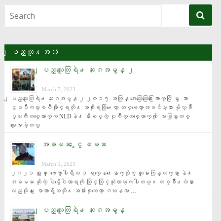
ျပည္သူ႔အသံ
ျပည္သူေတြရဲ႕ ဆႏၵအမွန္ ၂
March 7, 2023
ျပည္သူေတြရဲ႕ ဆႏၵအမွန္ ၂ ၂၀၁၅ အလြန္ အေထြေထြေ႐ြးေကာက္ပြဲ မွ ေသာ
င္ၿပိဳကမ္းၿပိဳအႏိုင္ရလို႔ အစိုးရဖြဲ႕ေတာ့ တပ္မေတာ္အၿငိမ္းစား ဗိုလ္ခ်ဳ
ပ္ႀကီးတစ္ေယာက္က NLDနဲ႔ နီးစပ္တဲ့ ပုဂၢိဳလ္တစ္ေယာက္ကို ေမးခြန္းတစ္
ခုေမးခဲ့တယ္.. …
အဓမၼ ႏွင့္ ဓမၼ
March 3, 2023
၂၀၂၁ ခုႏွစ္ ေဖေဖာ္ဝါရီလ ၁ ရက္ေန႔ေနာက္ပိုင္း လူမႈကြန္ယက္မွာ နဲ႔ 
အဓမၼ ဆိုတဲ့ ပါဠိေဝါဟာရကို တြင္တြင္သုံးလာၾကပါတယ္။ တစ္ခ်ိဳ႕လဲနား
လည္လို႔ ေျပာတာရွိသလို႔ အမ်ားစုကေတာ့ ဂဃနဏ …
ျပည္သူေတြရဲ႕ ဆႏၵအမွန္