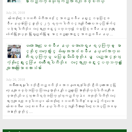
နားလည္လက္ခံယုံၾကည္လာၿပီျဖစ္ပါတယ္
July 26, 2018
  မႏၲေလးတိုင္းေဒသႀကီး မိတီၴလာခ႐ိုင္ သာစည္ၿမိဳ႕နယ္ႏွင့္ ဝမ္းတြင္းၿ
မိဳ႕နယ္မ်ားတြင္ ဇူလိုင္ ၂၅ ရက္က ပါတီဝင္အဆိုျပဳလႊာေပးအပ္ပြဲမ်ားက်င္း
ပခဲ့ရာ ပါတီသို႔ဝင္ေရာက္ျခင္းႏွင့္ပတ္သက္၍ ဝမ္းတြင္းၿမိဳ႕နယ္ ဘုရားျ
ဖဴေက်းရြာအုပ္စု ရြာရွည္ေက်းရြာမွ ေမာင္စည္သူေအာင္ႏွင့္ သာစည္ၿမိဳ႕နယ္ …
မဟာေအာင္ေျမၿမိဳ႕နယ္ မဟာအေရွ႕ရပ္ကြက္မွ ေမာ
င္စုိင္းထက္ေက်ာ္ႏွင့္ ခ်မ္းေအးသာစံၿမိဳ႕နယ္ ကံေကာက္ႀ
ကီးရပ္ကြက္မွ မယြန္းမီမီေဇာ္တုိ႔မွ ျပည္ေထာင္စုၾ
ကံ့ခုိင္ေရးႏွင့္ဖြံ႕ၿဖိဳးေရးပါတီသုိ႔ ဝင္ေရာက္ျခင္းႏွင့္ပတ္သက္၍ ​ေျ
ပာျကားသြား​ေသာစကားသံမ်ား
July 26, 2018
  အမ်ဳိးသားေရးမူဝါဒကိုဦးတည္ၿပီး ဒို႔တာဝန္အေရးသံုးပါးကို ဦးထိပ္ထားေဆာင္ရြ
က္ေနတာျဖစ္တဲ့အတြက္ ကြၽန္ေတာ္တို႔လိုျပည္သူေတြ အားကိုးထိုက္တဲ့ပါတီႀကီးျဖ
စ္တာကို သိျမင္ၾကားသိရတဲ့အတြက္ ယံုၾကည္စိတ္နဲ႔ အခုလို ပါတီကိုဝင္ေ
ရာက္လာျခင္းျဖစ္ပါတယ္​။ မႏၲေလးတိုင္းေဒသႀကီး ပါတီ႐ံုးခန္းမ၌က်င္းပေသာ 
မႏၲေလးၿမိဳ႕ေပၚေလးၿမိဳ႕နယ္ ပါတီဝင္အဆုိျပဳလႊာစုေပါင္းေပးအပ္ပြဲအခမ္း
အနားကုိ ဇူလိုင္ …