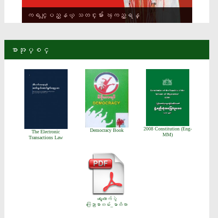
ကရင္ျပည္နယ္ သတင္းမ်ား ၾကည့္ရန္
စာအုပ္စင္
2008 Constitution (Eng-
Democracy Book
The Electronic
MM)
Transactions Law
ရွေးကောက်ပွဲ
ကြေညာစာတမ်း_မာတိကာ