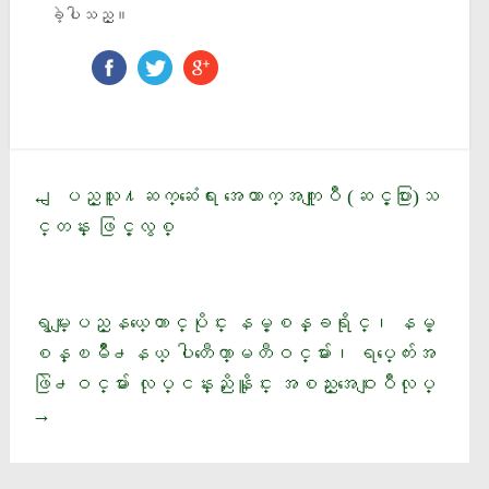
ခဲ့ပါသည္။
ျပည္သူ႔ဆက္ဆံေရး အေထာက္အကူျပဳ (ဆင့္ပြား)သ
←
င္တန္း ဖြင့္လွစ္
ရွမ္းျပည္နယ္ေတာင္ပိုင္း နမ့္စန္ခရိုင္၊ နမ့္
စန္ၿမိဳ႕နယ္ ပါတီေကာ္မတီဝင္မ်ား၊ ရပ္ေက်းအ
ဖြဲ႕ဝင္မ်ား လုပ္ငန္းညႇိနိူင္း အစည္းအေဝးျပဳလုပ္
→