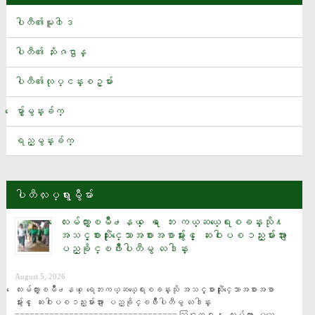
ေလ့က်င့္ေရး ဝတ္စုံ အ တြ က္ ေပါင္ သန္း ၂၀ တန္ စ ပြ န္ဆာ စာခ်ဳပ္ကို မ
ပါတီ၏မူ၀ါဒ
န္ယူ ခ်ဳပ္ဆို
ျမန္မာ့လက္ေ႐ြးစင္ အမ်ိဳးသားအသင္းႏွင့္ အမ်ိဳးသမီးအသင္းတို႔ ကြင္း သြင္း ျခ
ပါတီ၏ သႏိၷဌာန္
င္းခတ္ကစားနည္း၌ ေငြ တံဆိပ္ဆုမ်ားအသီးသီး ဆြတ္ခူး
ပါတီ၏လုပ္ငန္းစဥ္မ်ား
ေလးမ်က္ႏွာၿမိဳ႕နယ္ ေရ ေဘး ကယ္ဆယ္ေရးစခန္းသို႔ အသင့္စားသုံးႏိုင္ေသာအစား
အစာမ်ားႏွင့္ ေဆးဝါးပစၥည္းမ်ားအား ျပည္ခိုင္ၿဖိဳးပါတီမွ လႉဒါန္း
ေမွ်ာ္မွန္းခ်က္
ေရႀကီးနစ္ျမဳပ္မႈဒဏ္ခံရသည့္ ေက်း႐ြာမ်ားရွိ ျပည္သူမ်ားအား ျပည္ခိုင္ၿဖိဳး
ရည္မွန္းခ်က္
ပါတီက ကူညီေထာက္ပံ့
ေတာင္ကိုရီးယားမွာ အပူလႈိင္းေၾကာင့္ ေသဆုံးသူ ၁၉ ဦးအထိရွိလာ
ေလးမ်က္ႏွာ ျပည္သူ႔လႊတ္ေတာ္ကိုယ္စားလွယ္ ဦးျမင့္စိုး၊ (ျမင့္စိုး-နတလ) ၊
ပါတီလႈပ္ရွားမွဳမ်ား
ေရ ေဘး သင့္ေနေသာ ၿမိဳ႕ေပၚ ရပ္ ကြက္ မ်ားကို လိုက္လံၾကည့္ရႈ။
ေလးမ်က္ႏွာၿမိဳ႕နယ္ ေရ ေဘး ကယ္ဆယ္ေရးစခန္းသို႔
ျပည္ခိုင္ၿဖိဳးပါတီဒုဥကၠ႒မွ ဝါဆိုသကၤန္းႏွင့္ လႉ ဖြယ္ ဝတၳဳအစုစုတို႔
အသင့္စားသုံးႏိုင္ေသာအစားအစာမ်ားႏွင့္ ေဆးဝါးပစၥည္းမ်ားအား ျ
ကပ္လႉ
ပည္ခိုင္ၿဖိဳးပါတီမွ လႉဒါန္း
UFC 331 ၿပိဳင္ ပြဲ မွာ ထိပ္ဆုံးေခါင္ ပြဲ ႀကီးအျဖစ္ ထိုး ရ ေတာ့ မယ့္ လက္ရွိ
August 5, 2026
ခ်န္ပီယံ ‌Joshua Van
ေလးမ်က္ႏွာၿမိဳ႕နယ္ ေရေဘးကယ္ဆယ္ေရးစခန္းသို အသင့္စားသုံးႏိုင္ေသာအစားအစာ
မ်ားႏွင့္ ေဆးဝါးပစၥည္းမ်ားအား ျပည္ခိုင္ၿဖိဳးပါတီမွ လႉဒါန္း 