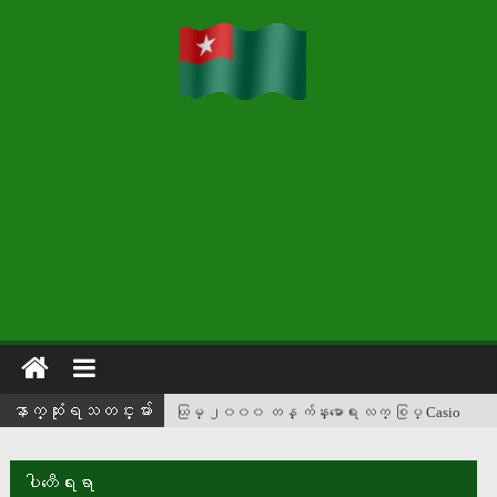
ေနာက္ဆံုးရသတင္းမ်ား
ယြမ္ ၂၀၀၀ တန္ က်န္းမာေရး လက္ စြပ္ Casio
မိတ္ဆက္
ႏိုင္ငံေတာ္သမၼတ ထိုင္းႏိုင္ငံသို႔ ေရာက္ရွိ
ပါတီေရးရာ