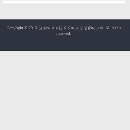
Copyright © 2016
ပြည်ထောင်စုကြံ့ခိုင်ရေးနှင့်ဖွံ့ဖြိုးရေးပါတီ
. All rights
reserved.