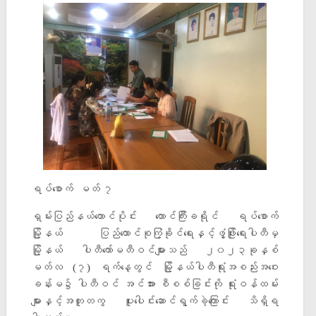
ရပ်စောက် မတ် ၇
ရှမ်းပြည်နယ်တောင်ပိုင်း တောင်ကြီးခရိုင် ရပ်စောက်
မြို့နယ် ပြည်ထောင်စုကြံ့ခိုင်ရေးနှင့်ဖွံ့ဖြိုးရေးပါတီမှ
မြို့နယ် ပါတီကော်မတီဝင်များသည် ၂၀၂၃ခုနှစ်
မတ်လ (၇) ရက်နေ့တွင် မြို့နယ်ပါတီရုံးအစည်းအဝေး
ခန်းမ၌ ပါတီဝင် အင်အား စီစစ်ခြင်းကို ရုံးဝန်ထမ်း
များနှင့်အတူတကွ ပူးပေါင်းဆောင်ရွက်ခဲ့ကြောင်း သိရှိရ