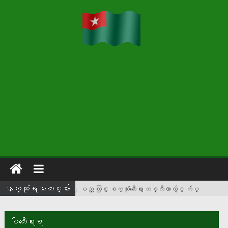
ေနာက္ဆံုးရသတင္းမ်ား
ျပည္ တြင္း စက္သုံးဆီေဈး တစ္လီတာလွ်င္ က်ပ္
၁၇၀ မွ ၂၆၅ အထိ ျမင့္တက္
တစ္လကို လူတူစက္႐ုပ္ ၁၀၀၀ ထုတ္လုပ္မယ့္ မစ္ဆူဘီရွီ
ပါတီေရးရာ