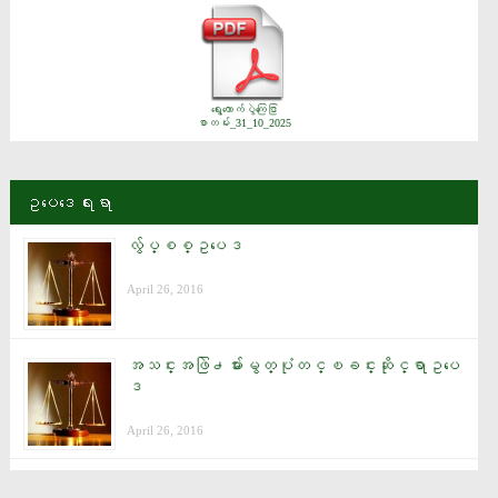
ရွေးကောက်ပွဲကြေငြာ
စာတမ်း_31_10_2025
ဥပေဒေရးရာ
လွ်ပ္စစ္ဥပေဒ
April 26, 2016
အသင္းအဖြဲ႕မ်ားမွတ္ပုံတင္ၿခင္းဆိုင္ရာဥပေ
ဒ
April 26, 2016