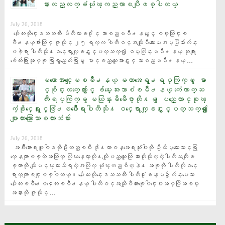
နားလည္လက္ခံယုံၾကည္လာၿပီျဖစ္ပါတယ္
July 26, 2018
  မႏၲေလးတိုင္းေဒသႀကီး မိတီၴလာခ႐ိုင္ သာစည္ၿမိဳ႕နယ္ႏွင့္ ဝမ္းတြင္းၿ
မိဳ႕နယ္မ်ားတြင္ ဇူလိုင္ ၂၅ ရက္က ပါတီဝင္အဆိုျပဳလႊာေပးအပ္ပြဲမ်ားက်င္း
ပခဲ့ရာ ပါတီသို႔ဝင္ေရာက္ျခင္းႏွင့္ပတ္သက္၍ ဝမ္းတြင္းၿမိဳ႕နယ္ ဘုရားျ
ဖဴေက်းရြာအုပ္စု ရြာရွည္ေက်းရြာမွ ေမာင္စည္သူေအာင္ႏွင့္ သာစည္ၿမိဳ႕နယ္ …
မဟာေအာင္ေျမၿမိဳ႕နယ္ မဟာအေရွ႕ရပ္ကြက္မွ ေမာ
င္စုိင္းထက္ေက်ာ္ႏွင့္ ခ်မ္းေအးသာစံၿမိဳ႕နယ္ ကံေကာက္ႀ
ကီးရပ္ကြက္မွ မယြန္းမီမီေဇာ္တုိ႔မွ ျပည္ေထာင္စုၾ
ကံ့ခုိင္ေရးႏွင့္ဖြံ႕ၿဖိဳးေရးပါတီသုိ႔ ဝင္ေရာက္ျခင္းႏွင့္ပတ္သက္၍ ​ေျ
ပာျကားသြား​ေသာစကားသံမ်ား
July 26, 2018
  အမ်ဳိးသားေရးမူဝါဒကိုဦးတည္ၿပီး ဒို႔တာဝန္အေရးသံုးပါးကို ဦးထိပ္ထားေဆာင္ရြ
က္ေနတာျဖစ္တဲ့အတြက္ ကြၽန္ေတာ္တို႔လိုျပည္သူေတြ အားကိုးထိုက္တဲ့ပါတီႀကီးျဖ
စ္တာကို သိျမင္ၾကားသိရတဲ့အတြက္ ယံုၾကည္စိတ္နဲ႔ အခုလို ပါတီကိုဝင္ေ
ရာက္လာျခင္းျဖစ္ပါတယ္​။ မႏၲေလးတိုင္းေဒသႀကီး ပါတီ႐ံုးခန္းမ၌က်င္းပေသာ 
မႏၲေလးၿမိဳ႕ေပၚေလးၿမိဳ႕နယ္ ပါတီဝင္အဆုိျပဳလႊာစုေပါင္းေပးအပ္ပြဲအခမ္း
အနားကုိ ဇူလိုင္ …