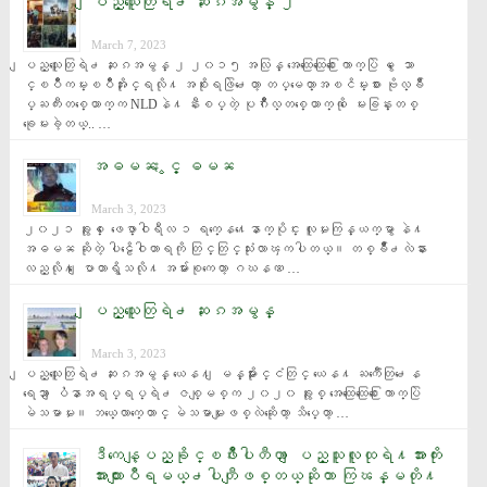
ျပည္သူေတြရဲ႕ ဆႏၵအမွန္ ၂
March 7, 2023
ျပည္သူေတြရဲ႕ ဆႏၵအမွန္ ၂ ၂၀၁၅ အလြန္ အေထြေထြေ႐ြးေကာက္ပြဲ မွ ေသာ
င္ၿပိဳကမ္းၿပိဳအႏိုင္ရလို႔ အစိုးရဖြဲ႕ေတာ့ တပ္မေတာ္အၿငိမ္းစား ဗိုလ္ခ်ဳ
ပ္ႀကီးတစ္ေယာက္က NLDနဲ႔ နီးစပ္တဲ့ ပုဂၢိဳလ္တစ္ေယာက္ကို ေမးခြန္းတစ္
ခုေမးခဲ့တယ္.. …
အဓမၼ ႏွင့္ ဓမၼ
March 3, 2023
၂၀၂၁ ခုႏွစ္ ေဖေဖာ္ဝါရီလ ၁ ရက္ေန႔ေနာက္ပိုင္း လူမႈကြန္ယက္မွာ နဲ႔ 
အဓမၼ ဆိုတဲ့ ပါဠိေဝါဟာရကို တြင္တြင္သုံးလာၾကပါတယ္။ တစ္ခ်ိဳ႕လဲနား
လည္လို႔ ေျပာတာရွိသလို႔ အမ်ားစုကေတာ့ ဂဃနဏ …
ျပည္သူေတြရဲ႕ ဆႏၵအမွန္
March 3, 2023
ျပည္သူေတြရဲ႕ ဆႏၵအမွန္ ယေန႔ ျမန္မာႏိုင္ငံတြင္ ယေန႔ ႀကဳံေတြ႕ေန
ရေသာ ျပႆနာအရပ္ရပ္ရဲ႕ ဇစ္ျမစ္က ၂၀၂၀ ခုႏွစ္ အေထြေထြေ႐ြးေကာက္ပြဲ 
မဲသမာမႈ။ ဘယ္ေလာက္ေတာင္ မဲသမာမႈျဖစ္လဲဆိုေတာ့ သိပ္ေတာ့ …
ဒီကေန့ျပည္ခုိင္ၿဖိဳးပါတီဟာ ျပည္သူလူထုရဲ႔အားကိုး
အားထားျပဳရမယ္႕ပါတီျဖစ္တယ္ဆိုတာ ကြၽန္မတို႔