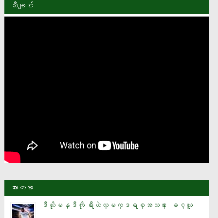
သီချင်း
အားကစား
ဒီယိုမန္ဒီကို ရီးယဲလ္မက္ဒရစ္အသင္း ေခၚယူ