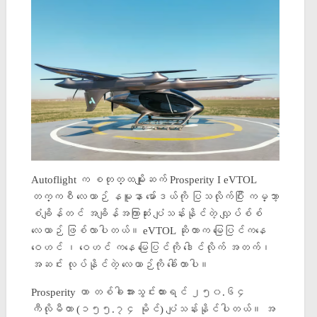
Autoflight က စတုတ္ထမျိုးဆက် Prosperity I eVTOL
တက္ကစီ လေယာဉ် နမူနာ မော်ဒယ်ကို ပြသလိုက်ပြီး ကမ္ဘာ့
စံချိန်တင် အချိန်အကြာဆုံး ပျံသန်းနိုင်တဲ့ လျှပ်စ်စ်
လေယာဉ် ဖြစ်လာပါတယ်။ eVTOL ဆိုတာက မြေပြင်ကနေ
ဝေဟင် ၊ ဝေဟင် ကနေ မြေပြင်ကို ဒေါင်လိုက် အတက်၊
အဆင်း လုပ်နိုင်တဲ့ လေယာဉ်ကို ခေါ်တာပါ။
Prosperity ဟာ တစ်ခါအားသွင်းထားရင် ၂၅၀.၆၄
ကီလိုမီတာ (၁၅၅.၇၄ မိုင်) ပျံသန်းနိုင်ပါတယ်။ အ