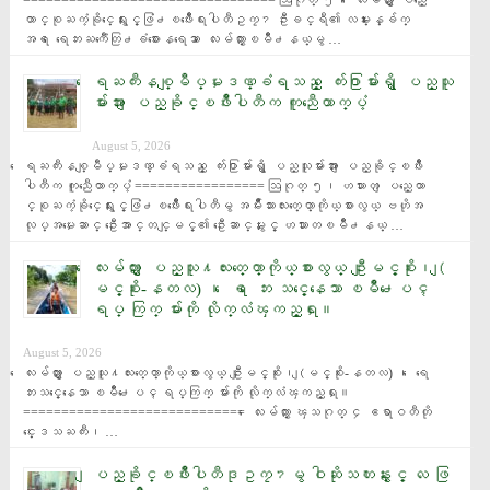
================================= ဩဂုတ္ ၅၊ ေလးမ်က္ႏွာ ျပည္ေ
ထာင္စုႀကံ့ခိုင္ေရးႏွင့္ဖြံ႕ၿဖိဳးေရးပါတီဥကၠ႒ ဦးခင္ရီ၏ လမ္းၫႊန္ခ်က္
အရ ေရေဘးႀကဳံေတြ႕ခံစားေနရေသာ ေလးမ်က္ႏွာၿမိဳ႕နယ္မွ …
ေရႀကီးနစ္ျမဳပ္မႈဒဏ္ခံရသည့္ ေက်း႐ြာမ်ားရွိ ျပည္သူ
မ်ားအား ျပည္ခိုင္ၿဖိဳးပါတီက ကူညီေထာက္ပံ့
August 5, 2026
ေရႀကီးနစ္ျမဳပ္မႈဒဏ္ခံရသည့္ ေက်း႐ြာမ်ားရွိ ျပည္သူမ်ားအား ျပည္ခိုင္ၿဖိဳး
ပါတီက ကူညီေထာက္ပံ့ ================= ဩဂုတ္ ၅၊ ဟသၤာတ ျပည္ေထာ
င္စုႀကံ့ခိုင္ေရးႏွင့္ဖြံ႕ၿဖိဳးေရးပါတီမွ အမ်ိဳးသားလႊတ္ေတာ္ကိုယ္စားလွယ္ ဗဟိုအ
လုပ္အမႈေဆာင္ ဦးေအာင္တင္ျမင့္၏ ဦးေဆာင္မႈႏွင့္ ဟသၤာတၿမိဳ႕နယ္ …
ေလးမ်က္ႏွာ ျပည္သူ႔လႊတ္ေတာ္ကိုယ္စားလွယ္ ဦးျမင့္စိုး၊ (ျ
မင့္စိုး-နတလ) ၊ ေရ ေဘး သင့္ေနေသာ ၿမိဳ႕ေပၚ
ရပ္ ကြက္ မ်ားကို လိုက္လံၾကည့္ရႈ။
August 5, 2026
ေလးမ်က္ႏွာ ျပည္သူ႔လႊတ္ေတာ္ကိုယ္စားလွယ္ ဦးျမင့္စိုး၊ (ျမင့္စိုး-နတလ) ၊ ေရေ
ဘးသင့္ေနေသာ ၿမိဳ႕ေပၚ ရပ္ကြက္ မ်ားကို လိုက္လံၾကည့္ရႈ။ 
============================= ေလးမ်က္ႏွာ ၾသဂုတ္ ၄ ဧရာဝတီတို
င္းေဒသႀကီး၊ …
ျပည္ခိုင္ၿဖိဳးပါတီဒုဥကၠ႒မွ ဝါဆိုသကၤန္းႏွင့္ လႉ ဖြ