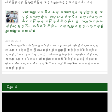
ဖဴေက်းရြာအုပ္စု ရြာရွည္ေက်းရြာမွ ေမာင္စည္သူေအာင္ႏွင့္ သာစည္ၿမိဳ႕နယ္ …
မဟာေအာင္ေျမၿမိဳ႕နယ္ မဟာအေရွ႕ရပ္ကြက္မွ ေမာ
င္စုိင္းထက္ေက်ာ္ႏွင့္ ခ်မ္းေအးသာစံၿမိဳ႕နယ္ ကံေကာက္ႀ
ကီးရပ္ကြက္မွ မယြန္းမီမီေဇာ္တုိ႔မွ ျပည္ေထာင္စုၾ
ကံ့ခုိင္ေရးႏွင့္ဖြံ႕ၿဖိဳးေရးပါတီသုိ႔ ဝင္ေရာက္ျခင္းႏွင့္ပတ္သက္၍ ​ေျ
ပာျကားသြား​ေသာစကားသံမ်ား
July 26, 2018
  အမ်ဳိးသားေရးမူဝါဒကိုဦးတည္ၿပီး ဒို႔တာဝန္အေရးသံုးပါးကို ဦးထိပ္ထားေဆာင္ရြ
က္ေနတာျဖစ္တဲ့အတြက္ ကြၽန္ေတာ္တို႔လိုျပည္သူေတြ အားကိုးထိုက္တဲ့ပါတီႀကီးျဖ
စ္တာကို သိျမင္ၾကားသိရတဲ့အတြက္ ယံုၾကည္စိတ္နဲ႔ အခုလို ပါတီကိုဝင္ေ
ရာက္လာျခင္းျဖစ္ပါတယ္​။ မႏၲေလးတိုင္းေဒသႀကီး ပါတီ႐ံုးခန္းမ၌က်င္းပေသာ 
မႏၲေလးၿမိဳ႕ေပၚေလးၿမိဳ႕နယ္ ပါတီဝင္အဆုိျပဳလႊာစုေပါင္းေပးအပ္ပြဲအခမ္း
အနားကုိ ဇူလိုင္ …
သီချင်း