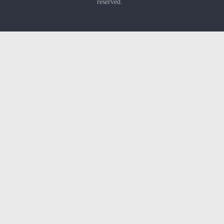
reserved.