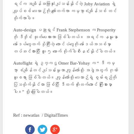
ရင်က အချိန်အကြာဆုံး ပျံသန်းနိုင်တဲ့ Joby Aviation ရဲ့
လျှပ်စစ် လေယာဉ်ကို ကျော်တက်ကာ ကမ္ဘာ့စံချိန်သစ် တင်
လိုက်တာပါ။
Auto-design ပညာရှင် Frank Stephenson က Prosperity
ကို ဒီဇိုင်း ထုတ်ပေးထားတာ ဖြစ်ပါတယ်။ အရင်က နမူနာ
မော်ဒယ်တွေထက် ပိုကြီးတဲ့ တောင်ပံတွေကို မော်ဒယ်အသစ်မှာ
တပ်ဆင်ထားပြီး လူ ၅ ယောက် လိုက်ပါစီးနင်းနိုင်ပါတယ်။
Autoflight ရဲ့ ဥက္ကဌ Omer Bar-Yohay က “ ဒီ ကမ္
ဘာ့ စံချိန်တင် ပျံသန်းမှုဟာ ကျွန်တော်တို့ အဖွဲ့အတွက် ဂုဏ်
ယူစရာ ဖြစ်ပါတယ်။ ကျွန်တော်တို့ လေယာဉ်ရဲ့ စွမ်းရည်ကို
ပြသလိုက်နိုင်တာ ဖြစ်ပြီး ဒီထက် တိုးတက်အောင် ကြိုးစားမှာ
ပါ။” လို့ ပြောပါတယ်။
Ref : newatlas / DigitalTimes