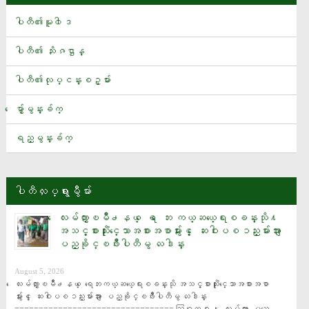
UFC 331 ၿပိဳင္ ပြဲ မွာ ထိပ္ဆုံးေခါင္ ပြဲ ႀကီးအျဖစ္ ထိုး ရ ေတာ့ မယ့္ လက္ရွိ
ပါတီ၏မူ၀ါဒ
ခ်န္ပီယံ ‌Joshua Van
ယြမ္ ၂၀၀၀ တန္ က်န္းမာေရး လက္ စြပ္ Casio မိတ္ဆက္
ပါတီ၏ သႏိၷဌာန္
ႏိုင္ငံေတာ္သမၼတ ထိုင္းႏိုင္ငံသို႔ ေရာက္ရွိ
ပါတီ၏လုပ္ငန္းစဥ္မ်ား
ေလ့က်င့္ေရး ဝတ္စုံ အ တြ က္ ေပါင္ သန္း ၂၀ တန္ စ ပြ န္ဆာ စာခ်ဳပ္ကို မ
န္ယူ ခ်ဳပ္ဆို
ေမွ်ာ္မွန္းခ်က္
ျမန္မာ့လက္ေ႐ြးစင္ အမ်ိဳးသားအသင္းႏွင့္ အမ်ိဳးသမီးအသင္းတို႔ ကြင္း သြင္း ျခ
ရည္မွန္းခ်က္
င္းခတ္ကစားနည္း၌ ေငြ တံဆိပ္ဆုမ်ားအသီးသီး ဆြတ္ခူး
ေလးမ်က္ႏွာၿမိဳ႕နယ္ ေရ ေဘး ကယ္ဆယ္ေရးစခန္းသို႔ အသင့္စားသုံးႏိုင္ေသာအစား
အစာမ်ားႏွင့္ ေဆးဝါးပစၥည္းမ်ားအား ျပည္ခိုင္ၿဖိဳးပါတီမွ လႉဒါန္း
ပါတီလႈပ္ရွားမွဳမ်ား
ေရႀကီးနစ္ျမဳပ္မႈဒဏ္ခံရသည့္ ေက်း႐ြာမ်ားရွိ ျပည္သူမ်ားအား ျပည္ခိုင္ၿဖိဳး
ေလးမ်က္ႏွာၿမိဳ႕နယ္ ေရ ေဘး ကယ္ဆယ္ေရးစခန္းသို႔
ပါတီက ကူညီေထာက္ပံ့
အသင့္စားသုံးႏိုင္ေသာအစားအစာမ်ားႏွင့္ ေဆးဝါးပစၥည္းမ်ားအား ျ
ဒီယိုမန္ဒီကို ရီးယဲလ္မက္ဒရစ္အသင္း ေခၚယူ
ပည္ခိုင္ၿဖိဳးပါတီမွ လႉဒါန္း
August 5, 2026
ေလးမ်က္ႏွာၿမိဳ႕နယ္ ေရေဘးကယ္ဆယ္ေရးစခန္းသို အသင့္စားသုံးႏိုင္ေသာအစားအစာ
မ်ားႏွင့္ ေဆးဝါးပစၥည္းမ်ားအား ျပည္ခိုင္ၿဖိဳးပါတီမွ လႉဒါန္း 