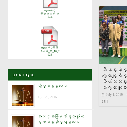
ရွေးကောက်ပွဲ
ကြေညာစာတမ်း_မာ
တိကာ
ရွေးကောက်ပွဲကြေငြာ
စာတမ်း_31_10_2
025
ဘီနင္းနို
ဥပေဒေရးရာ
က္ေတာင္ျပိဳ
ပီယံဆုသိမ္းပိ
လွ်ပ္စစ္ဥပေဒ
သက္ထားသူဇ
July 1, 2019
April 26, 2016
Off
အသင္းအဖြဲ႕မ်ားမွတ္ပုံတ
င္ၿခင္းဆိုင္ရာဥပေဒ