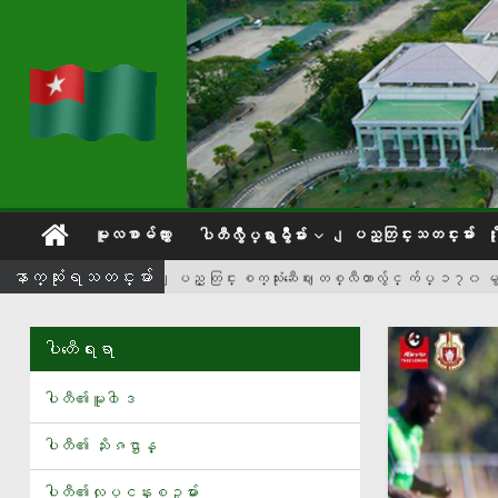
မူလစာမ်က္ႏွာ
ျပည္တြင္းသတင္းမ်ား
ပါတီလွဳပ္ရွားမွဳမ်ား
ေနာက္ဆံုးရသတင္းမ်ား
ျပည္ တြင္း စက္သုံးဆီေဈး တစ္လီတာလွ်င္ က်ပ္ ၁၇
တစ္လကို လူတူစက္႐ုပ္ ၁၀၀၀ ထုတ္လုပ္မယ့္ မစ္
UFC 331 ၿပိဳင္ ပြဲ မွာ ထိပ္ဆုံးေခါင္ ပြဲ ႀကီးအျဖစ္ ထိုး ရ ေတာ့ မယ့္ လက္ရွိ ခ်
ပါတီေရးရာ
ယြမ္ ၂၀၀၀ တန္ က်န္းမာေရး လက္ စြပ္ Casio မိတ္ဆက္
ပါတီ၏မူ၀ါဒ
ႏိုင္ငံေတာ္သမၼတ ထိုင္းႏိုင္ငံသို႔ ေရာက္ရွိ
ပါတီ၏ သႏိၷဌာန္
ေလ့က်င့္ေရး ဝတ္စုံ အ တြ က္ ေပါင္ သန္း ၂၀ တန္ စ ပြ န္ဆာ စာခ်ဳပ္ကို မန္ယူ ခ
ျမန္မာ့လက္ေ႐ြးစင္ အမ်ိဳးသားအသင္းႏွင့္ အမ်ိဳးသမီးအသင္းတို႔ ကြင္း သြင္း ျခင္း
ပါတီ၏လုပ္ငန္းစဥ္မ်ား