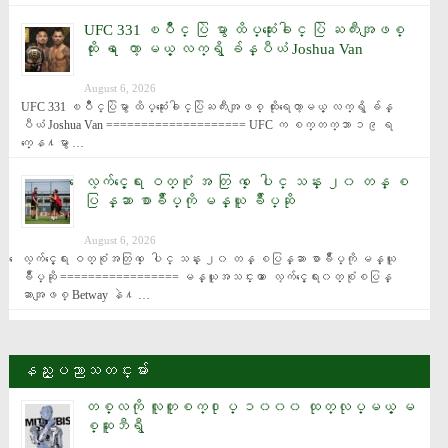
UFC 331 ၿပိဳင္ ပြဲ မွာ ထိပ္ဆုံးေခါင္ ပြဲ ႀကီးအျဖစ္
ထိုး ရ ေတာ့ မယ့္ လက္ရွိ ခ်န္ပီယံ ‌Joshua Van
August 6, 2026
UFC 331 ၿပိဳင္ပြဲမွာ ထိပ္ဆုံးေခါင္ပြဲႀကီးအျဖစ္ ထိုးရေတာ့မယ့္ လက္ရွိ ခ်န္
ပီယံ ‌Joshua Van ==================== UFC က စက္တက္ဘာ ၁၉ ရ
က္ေန႔မွာ …
ေလ့က်င့္ေရး ဝတ္စုံ အ တြ က္ ေပါင္ သန္း ၂၀ တန္ စ
ပြ န္ဆာ စာခ်ဳပ္ကို မန္ယူ ခ်ဳပ္ဆို
August 6, 2026
ေလ့က်င့္ေရး ဝတ္စုံအတြက္ ေပါင္ သန္း ၂၀ တန္ စပြန္ဆာ စာခ်ဳပ္ကို မန္ယူ 
ခ်ဳပ္ဆို ================= မန္ယူအသင္းဟာ ေလ့က်င့္ေရး၀တ္စုံစပြန္
ဆာအျဖစ္ Betway နဲ႔ …
နည္းပညာသတင္းမ်ား
တစ္လကို လူတူစက္႐ုပ္ ၁၀၀၀ ထုတ္လုပ္မယ့္ မ
စ္ဆူဘီရွီ