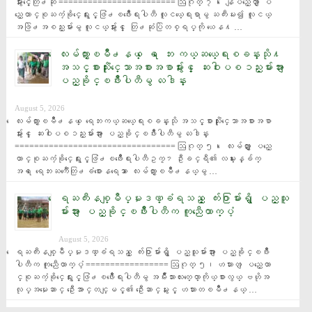
မ်ားႏွင့္ေတြ႕ဆုံ ======================== ဩဂုတ္ ၇၊ ေနျပည္ေတာ္ ျပ
ည္ေထာင္စုႀကံ့ခိုင္ေရးႏွင့္ဖြံ႕ၿဖိဳးေရးပါတီ လူငယ္ေရးရာမွ ႀကီးမႉး၍ လူငယ္
အဖြဲ႕အစည္းမ်ားမွ လူငယ္မ်ားႏွင့္ ေတြ႕ဆုံပြဲတစ္ရပ္ကို ယေန႔ …
ေလးမ်က္ႏွာၿမိဳ႕နယ္ ေရ ေဘး ကယ္ဆယ္ေရးစခန္းသို႔
အသင့္စားသုံးႏိုင္ေသာအစားအစာမ်ားႏွင့္ ေဆးဝါးပစၥည္းမ်ားအား ျ
ပည္ခိုင္ၿဖိဳးပါတီမွ လႉဒါန္း
August 5, 2026
ေလးမ်က္ႏွာၿမိဳ႕နယ္ ေရေဘးကယ္ဆယ္ေရးစခန္းသို အသင့္စားသုံးႏိုင္ေသာအစားအစာ
မ်ားႏွင့္ ေဆးဝါးပစၥည္းမ်ားအား ျပည္ခိုင္ၿဖိဳးပါတီမွ လႉဒါန္း 
================================= ဩဂုတ္ ၅၊ ေလးမ်က္ႏွာ ျပည္ေ
ထာင္စုႀကံ့ခိုင္ေရးႏွင့္ဖြံ႕ၿဖိဳးေရးပါတီဥကၠ႒ ဦးခင္ရီ၏ လမ္းၫႊန္ခ်က္
အရ ေရေဘးႀကဳံေတြ႕ခံစားေနရေသာ ေလးမ်က္ႏွာၿမိဳ႕နယ္မွ …
ေရႀကီးနစ္ျမဳပ္မႈဒဏ္ခံရသည့္ ေက်း႐ြာမ်ားရွိ ျပည္သူ
မ်ားအား ျပည္ခိုင္ၿဖိဳးပါတီက ကူညီေထာက္ပံ့
August 5, 2026
ေရႀကီးနစ္ျမဳပ္မႈဒဏ္ခံရသည့္ ေက်း႐ြာမ်ားရွိ ျပည္သူမ်ားအား ျပည္ခိုင္ၿဖိဳး
ပါတီက ကူညီေထာက္ပံ့ ================= ဩဂုတ္ ၅၊ ဟသၤာတ ျပည္ေထာ
င္စုႀကံ့ခိုင္ေရးႏွင့္ဖြံ႕ၿဖိဳးေရးပါတီမွ အမ်ိဳးသားလႊတ္ေတာ္ကိုယ္စားလွယ္ ဗဟိုအ
လုပ္အမႈေဆာင္ ဦးေအာင္တင္ျမင့္၏ ဦးေဆာင္မႈႏွင့္ ဟသၤာတၿမိဳ႕နယ္ …