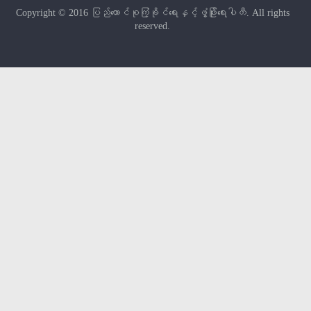
Copyright © 2016
ပြည်ထောင်စုကြံ့ခိုင်ရေးနှင့်ဖွံ့ဖြိုးရေးပါတီ
. All rights
reserved.