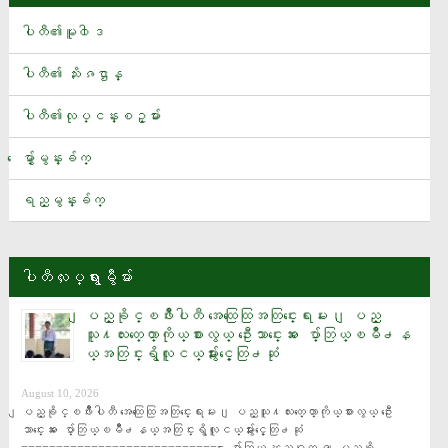
ဧရာဝတီတိုင္းေဒသႀကီးလႊတ္ေတာ္ ဥကၠ႒ အမ်ိဳးသားလႊတ္ေတာ္ကိုယ္စားလွယ္မ်ားႏွင့္
ပါတီ၏မူ၀ါဒ
အမ်ိဳးသားလႊတ္ေတာ္႐ုံးဝန္ထမ္းမိသားစုမ်ားမွ ဧရာဝတီတိုင္းေဒသႀကီး ေရေဘးသ
ပါတီ၏ သႏိၷဌာန္
င့္ျပည္သူမ်ားအတြက္ ဆန္အိတ္(၂၀၀) ေထာက္ပံ့လႉဒါန္းျခင္းအခမ္းအနား
သို႔ တက္ေရာက္
ပါတီ၏လုပ္ငန္းစဥ္မ်ား
ျပည္ခိုင္ၿဖိဳးပါတီ အေထြေထြအတြင္းေရးမႉး လူငယ္အဖြဲ႕အစည္းမ်ားမွ လူင
ယ္မ်ားႏွင့္ေတြ႕ဆုံ
ေမွ်ာ္မွန္းခ်က္
ေဟာင္ေကာင္မွာ အသက္ ၁၆ ႏွစ္ေအာက္ကေလးေတြကို ဆိုရွယ္မီဒီယာအသုံးျပဳခြင့္တားျ
ရည္မွန္းခ်က္
မစ္ဖို႔ စီစဥ္ေန
ဒီယိုမန္ဒီကို ရီးယဲလ္မက္ဒရစ္အသင္း ေခၚယူ
ျပည္ တြင္း စက္သုံးဆီေဈး တစ္လီတာလွ်င္ က်ပ္ ၁၇၀ မွ ၂၆၅ အထိ ျမင့္
ပါတီလႈပ္ရွားမွဳမ်ား
တက္
ျပည္ခိုင္ၿဖိဳးပါတီ အေထြေထြအတြင္းေရးမႉး၊ ျပည္
တစ္လကို လူတူစက္႐ုပ္ ၁၀၀၀ ထုတ္လုပ္မယ့္ မစ္ဆူဘီရွီ
သူ႔လႊတ္ေတာ္ကိုယ္စားလွယ္ ဦးေသာင္းေအး ေပ်ာ္ဘြယ္ၿမိဳ႕န
ယ္အတြင္းရွိလူငယ္မ်ားႏွင့္ေတြ႕ဆုံ
UFC 331 ၿပိဳင္ ပြဲ မွာ ထိပ္ဆုံးေခါင္ ပြဲ ႀကီးအျဖစ္ ထိုး ရ ေတာ့ မယ့္ လက္ရွိ
ခ်န္ပီယံ ‌Joshua Van
August 10, 2026
ျပည္ခိုင္ၿဖိဳးပါတီ အေထြေထြအတြင္းေရးမႉး၊ ျပည္သူ႔လႊတ္ေတာ္ကိုယ္စားလွယ္ ဦးေ
ျမန္မာ့႐ိုးရာလက္ေဝွ႔ ကမာၻ႔ခ်န္ပီယံၿပိဳင္ပြဲတြင္ ႏိုင္ဝင္းထြန္း ေ႐ႊ
သာင္းေအး ေပ်ာ္ဘြယ္ၿမိဳ႕နယ္အတြင္းရွိလူငယ္မ်ားႏွင့္ေတြ႕ဆုံ 
ခါးပတ္ခ်န္ပီယံဆြတ္ခူးၿပီး ထြန္းမင္းေအာင္ႏွင့္ရာမန္တို႔သေရက်