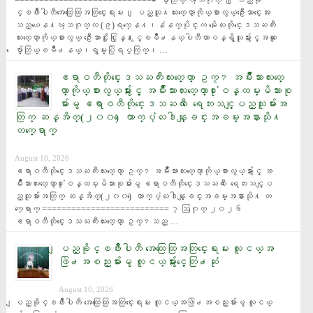
============================= ေပ်ာ္ဘြယ္ ၾသဂုတ္ ၉ ျပည္ခို
င္ၿဖိဳးပါတီအေထြေထြအတြင္းေရးမႉး၊ ျပည္သူ႔လႊတ္ေတာ္ကိုယ္စားလွယ္ဦးေသာင္းေအး
သည္ယေန႔ၾသဂုတ္လ (၉)ရက္ေန႔၊နံနက္ပိုင္းက မႏၲေလးတိုင္းေဒသႀကီး
လႊတ္ေတာ္ကိုယ္စားလွယ္ ဦးေအာင္ႏိုင္ၫြန္႔ႏွင့္ၿမိဳ႕နယ္ပါတီတာဝန္ရွိသူမ်ားႏွင့္အတူ 
ေပ်ာ္ဘြယ္ၿမိဳ႕နယ္၊ရွမ္းပြဲရပ္ကြက္၊ …
ဧရာဝတီတိုင္းေဒသႀကီးလႊတ္ေတာ္ ဥကၠ႒ အမ်ိဳးသားလႊတ္ေ
တာ္ကိုယ္စားလွယ္မ်ားႏွင့္ အမ်ိဳးသားလႊတ္ေတာ္႐ုံးဝန္ထမ္းမိသားစု
မ်ားမွ ဧရာဝတီတိုင္းေဒသႀကီး ေရေဘးသင့္ျပည္သူမ်ားအ
တြက္ ဆန္အိတ္(၂၀၀) ေထာက္ပံ့လႉဒါန္းျခင္းအခမ္းအနားသို႔
တက္ေရာက္
August 10, 2026
ဧရာဝတီတိုင္းေဒသႀကီးလႊတ္ေတာ္ ဥကၠ႒ အမ်ိဳးသားလႊတ္ေတာ္ကိုယ္စားလွယ္မ်ားႏွင့္ အ
မ်ိဳးသားလႊတ္ေတာ္႐ုံးဝန္ထမ္းမိသားစုမ်ားမွ ဧရာဝတီတိုင္းေဒသႀကီး ေရေဘးသင့္ျပ
ည္သူမ်ားအတြက္ ဆန္အိတ္(၂၀၀) ေထာက္ပံ့လႉဒါန္းျခင္းအခမ္းအနားသို႔ တ
က္ေရာက္ ========================== ၇ ဩဂုတ္ ၂၀၂၆ 
ဧရာဝတီတိုင္းေဒသႀကီးလႊတ္ေတာ္ ဥကၠ႒သည္ …
ျပည္ခိုင္ၿဖိဳးပါတီ အေထြေထြအတြင္းေရးမႉး လူငယ္အ
ဖြဲ႕အစည္းမ်ားမွ လူငယ္မ်ားႏွင့္ေတြ႕ဆုံ
August 10, 2026
ျပည္ခိုင္ၿဖိဳးပါတီ အေထြေထြအတြင္းေရးမႉး လူငယ္အဖြဲ႕အစည္းမ်ားမွ လူငယ္