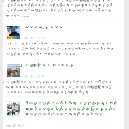
င္ၿပိဳကမ္းၿပိဳအႏိုင္ရလို႔ အစိုးရဖြဲ႕ေတာ့ တပ္မေတာ္အၿငိမ္းစား ဗိုလ္ခ်ဳ
ပ္ႀကီးတစ္ေယာက္က NLDနဲ႔ နီးစပ္တဲ့ ပုဂၢိဳလ္တစ္ေယာက္ကို ေမးခြန္းတစ္
ခုေမးခဲ့တယ္.. …
အဓမၼ ႏွင့္ ဓမၼ
March 3, 2023
၂၀၂၁ ခုႏွစ္ ေဖေဖာ္ဝါရီလ ၁ ရက္ေန႔ေနာက္ပိုင္း လူမႈကြန္ယက္မွာ နဲ႔ 
အဓမၼ ဆိုတဲ့ ပါဠိေဝါဟာရကို တြင္တြင္သုံးလာၾကပါတယ္။ တစ္ခ်ိဳ႕လဲနား
လည္လို႔ ေျပာတာရွိသလို႔ အမ်ားစုကေတာ့ ဂဃနဏ …
ျပည္သူေတြရဲ႕ ဆႏၵအမွန္
March 3, 2023
ျပည္သူေတြရဲ႕ ဆႏၵအမွန္ ယေန႔ ျမန္မာႏိုင္ငံတြင္ ယေန႔ ႀကဳံေတြ႕ေန
ရေသာ ျပႆနာအရပ္ရပ္ရဲ႕ ဇစ္ျမစ္က ၂၀၂၀ ခုႏွစ္ အေထြေထြေ႐ြးေကာက္ပြဲ 
မဲသမာမႈ။ ဘယ္ေလာက္ေတာင္ မဲသမာမႈျဖစ္လဲဆိုေတာ့ သိပ္ေတာ့ …
ဒီကေန့ျပည္ခုိင္ၿဖိဳးပါတီဟာ ျပည္သူလူထုရဲ႔အားကိုး
အားထားျပဳရမယ္႕ပါတီျဖစ္တယ္ဆိုတာ ကြၽန္မတို႔
နားလည္လက္ခံယုံၾကည္လာၿပီျဖစ္ပါတယ္
July 26, 2018