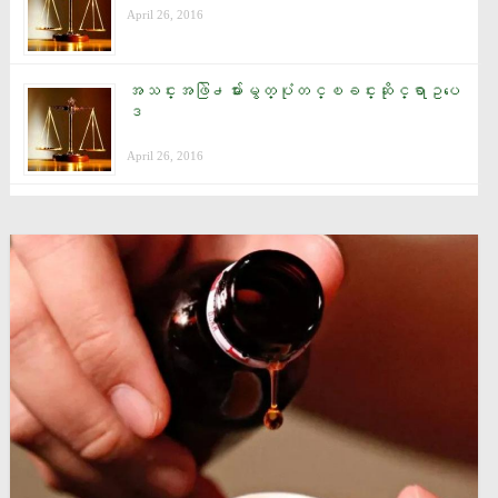
April 26, 2016
အသင္းအဖြဲ႕မ်ားမွတ္ပုံတင္ၿခင္းဆိုင္ရာဥပေ
ဒ
April 26, 2016