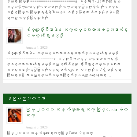
င္ထြန္း ဆြတ္ခူး ====================== ျမန္မာ(၇-၂)လာအိုပြဲမွ ပြဲ
စဥ္အလိုက္အေကာင္းဆုံးကစားသမားဆုကို ဟက္ထရစ္သြင္းယူခဲ့တဲ့ တိုက္စစ္မႉး 
ဝင္းႏိုင္ထြန္းက ဆြတ္ခူးရရွိခဲ့ပါတယ္။ ဝင္းႏိုင္ထြန္းဟာ ဖိလစ္ပိုင္နဲ႔ပြဲ
မွာလည္း တစ္ဂိုးသြင္းယူခဲ့လို …
ခ်စ္သူေဂ်ာ္ဂ်ီနာနဲ႔ လက္ထပ္မဂၤလာအခမ္းအနားက်င္း
ပမယ့္ စီေရာ္နယ္ဒို
August 4, 2026
ခ်စ္သူေဂ်ာ္ဂ်ီနာနဲ႔ လက္ထပ္မဂၤလာအခမ္းအနားက်င္းပမယ့္ စီေရာ္နယ္ဒို 
======================= ေပၚတူဂီအသင္းႏွင့္ အယ္နာဆာအသင္း တို
က္စစ္ကစားသမား စီေရာ္နယ္ဒိုသည္ ၎၏ခ်စ္သူ ေဂ်ာ္ဂ်ီနာႏွင့္လက္ထပ္မဂၤလာ
အခမ္းအနားကို ၎ေမြးဖြားႀကီးျပင္းရာ ဇာတိရပ္ေျမ ေပၚတူဂီႏိုင္ငံရွိ မာဒိုင္ရာ
ကြၽန္းစု၌ လာမည့္ရက္သတၱပတ္အတြင္းက်င္းပမည္ျဖစ္ေၾကာင္း …
နည္းပညာသတင္းမ်ား
ယြမ္ ၂၀၀၀ တန္ က်န္းမာေရး လက္ စြပ္ Casio မိတ္
ဆက္
August 6, 2026
ယြမ္ ၂၀၀၀ တန္ က်န္းမာေရးလက္စြပ္ Casio မိတ္ဆက္ 