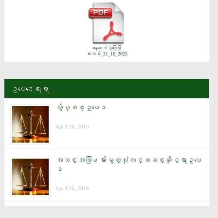
ရွေးကောက်ပွဲကြေငြာ
စာတမ်း_31_10_2025
ဥပေဒေရးရာ
လွ်ပ္စစ္ဥပေဒ
April 26, 2016
အသင္းအဖြဲ႕မ်ားမွတ္ပုံတင္ၿခင္းဆိုင္ရာဥပေ
ဒ
April 26, 2016