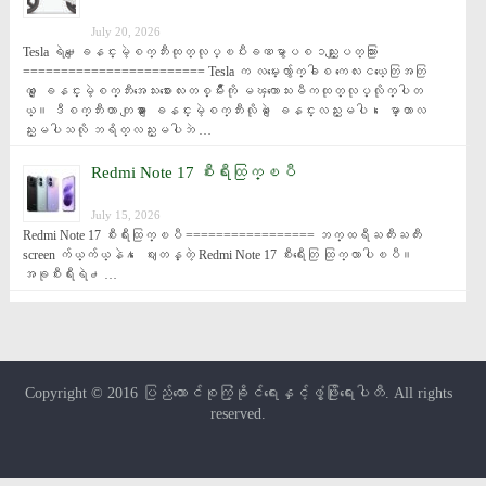
July 20, 2026
Tesla ရဲ႕‌ေျခနင္းမဲ့စက္ဘီးထုတ္လုပ္ၿပီးခဏမွာပစၥည္းျပတ္သြား 
======================== Tesla က လမ္းေလွ်ာက္ခါစ ကေလးငယ္ေတြအတြ
က္ ေျခနင္းမဲ့စက္ဘီးအေသးစားေလးတစ္မ်ိဳးကို မၾကာေသးမီကထုတ္လုပ္လိုက္ပါတ
ယ္။ ဒီစက္ဘီးဟာ တျခား ေျခနင္းမဲ့စက္ဘီးလိုပဲ ေျခနင္းလည္းမပါ၊ ေမာ္တာလ
ည္းမပါသလို ဘရိတ္လည္းမပါဘဲ …
Redmi Note 17 စီးရီးထြက္ၿပီ
July 15, 2026
Redmi Note 17 စီးရီးထြက္ၿပီ ================= ဘက္ထရီႀကီးႀကီး 
screen က်ယ္က်ယ္နဲ႔ ေဈးတန္တဲ့ Redmi Note 17 စီးရီးေတြ ထြက္လာပါၿပီ။ 
အခုစီးရီးရဲ႕ …
Copyright © 2016
ပြည်ထောင်စုကြံ့ခိုင်ရေးနှင့်ဖွံ့ဖြိုးရေးပါတီ
. All rights
reserved.