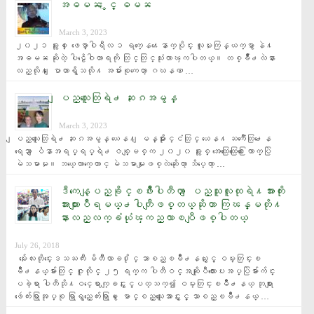
အဓမၼ ႏွင့္ ဓမၼ
March 3, 2023
၂၀၂၁ ခုႏွစ္ ေဖေဖာ္ဝါရီလ ၁ ရက္ေန႔ေနာက္ပိုင္း လူမႈကြန္ယက္မွာ နဲ႔ 
အဓမၼ ဆိုတဲ့ ပါဠိေဝါဟာရကို တြင္တြင္သုံးလာၾကပါတယ္။ တစ္ခ်ိဳ႕လဲနား
လည္လို႔ ေျပာတာရွိသလို႔ အမ်ားစုကေတာ့ ဂဃနဏ …
ျပည္သူေတြရဲ႕ ဆႏၵအမွန္
March 3, 2023
ျပည္သူေတြရဲ႕ ဆႏၵအမွန္ ယေန႔ ျမန္မာႏိုင္ငံတြင္ ယေန႔ ႀကဳံေတြ႕ေန
ရေသာ ျပႆနာအရပ္ရပ္ရဲ႕ ဇစ္ျမစ္က ၂၀၂၀ ခုႏွစ္ အေထြေထြေ႐ြးေကာက္ပြဲ 
မဲသမာမႈ။ ဘယ္ေလာက္ေတာင္ မဲသမာမႈျဖစ္လဲဆိုေတာ့ သိပ္ေတာ့ …
ဒီကေန့ျပည္ခုိင္ၿဖိဳးပါတီဟာ ျပည္သူလူထုရဲ႔အားကိုး
အားထားျပဳရမယ္႕ပါတီျဖစ္တယ္ဆိုတာ ကြၽန္မတို႔
နားလည္လက္ခံယုံၾကည္လာၿပီျဖစ္ပါတယ္
July 26, 2018
  မႏၲေလးတိုင္းေဒသႀကီး မိတီၴလာခ႐ိုင္ သာစည္ၿမိဳ႕နယ္ႏွင့္ ဝမ္းတြင္းၿ
မိဳ႕နယ္မ်ားတြင္ ဇူလိုင္ ၂၅ ရက္က ပါတီဝင္အဆိုျပဳလႊာေပးအပ္ပြဲမ်ားက်င္း
ပခဲ့ရာ ပါတီသို႔ဝင္ေရာက္ျခင္းႏွင့္ပတ္သက္၍ ဝမ္းတြင္းၿမိဳ႕နယ္ ဘုရားျ
ဖဴေက်းရြာအုပ္စု ရြာရွည္ေက်းရြာမွ ေမာင္စည္သူေအာင္ႏွင့္ သာစည္ၿမိဳ႕နယ္ …