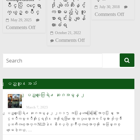
ဒို ချဲလ်ဆီးနှင့်
ပိဳင္ပြဲ ဝင္ေရာ
July 30, 2018
ကစားမည့်ပွဲ လူ
က္ယွဥ္ၿပိဳင္
Comments Off
စာရင်း၌ ချန်
May 29, 2025
ထားခံရ
Comments Off
October 21, 2022
Comments Off
ျပည္သူ႔အသံ
ျပည္သူေတြရဲ႕ ဆႏၵအမွန္ ၂
March 7, 2023
ျပည္သူေတြရဲ႕ ဆႏၵအမွန္ ၂ ၂၀၁၅ အလြန္ အေထြေထြေ႐ြးေကာက္ပြဲ မွ ေသာ
င္ၿပိဳကမ္းၿပိဳအႏိုင္ရလို႔ အစိုးရဖြဲ႕ေတာ့ တပ္မေတာ္အၿငိမ္းစား ဗိုလ္ခ်ဳ
ပ္ႀကီးတစ္ေယာက္က NLDနဲ႔ နီးစပ္တဲ့ ပုဂၢိဳလ္တစ္ေယာက္ကို ေမးခြန္းတစ္
ခုေမးခဲ့တယ္.. …