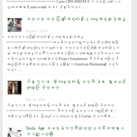
======================= Casio CRW-H001M-8 က လက္စြပ္ဆိုေပမ
ယ့္ အေသးစားနာရီ mini-watch ေလးနဲ႔ ပိုတူပါတယ္။ …
ေခတ္သစ္ စစ္ ပြဲ ကိုေျပာင္းလဲေပးႏိုင္မယ့္ေမာင္းသူမဲ့ယာဥ္
August 3, 2026
ေခတ္သစ္စစ္ပြဲကိုေျပာင္းလဲေပးႏိုင္မယ့္ေမာင္းသူမဲ့ယာဥ္ 
===================== အေမရိကန္ၾကည္းတပ္ရဲ႕တိုက္ခိုက္ေရးစြ
မ္းပကားကို တိုးျမႇင့္ေပးႏိုင္ေစမယ့္အျပင္ ေခတ္သစ္စစ္ပြဲကိုပါေျပာင္းလဲေပးႏိုင္မ
ယ့္ ေမာင္းသူမဲ့ယာဥ္တစ္မ်ိဳးကမၾကာခင္ထြက္ေပၚလာေတာ့မွာျဖစ္ပါတယ္။ အေ
မရိကန္ၾကည္းတပ္ကေဖာ္ေဆာင္တဲ့ Project Sustainment စီမံကိန္းအတြက္ ဒီ
ယာဥ္ေတြကိုဖန္တီးထုတ္ လုပ္ေပးခြင့္ရသြားသူက American Rheinmetall ျဖစ္ပါ
တယ္။ …
သိန္း ၅၀၀ ေက်ာ္တန္ေၾကးရွိ မက္ဆီ နဲ႔ ေရာ္နယ္ဒို
ဖုန္းေတြ မိတ္ဆက္
July 22, 2026
သိန္း ၅၀၀ ေက်ာ္တန္ေၾကးရွိ မက္ဆီ နဲ႔ ေရာ္နယ္ဒို ဖုန္းေတြ မိတ္ဆက္ 
======================= အီလက္ထ႐ြန္နစ္ပစၥည္းေတြကို ေ႐ႊ၊ 
အဖိုးတန္သတၱဳေတြနဲ႔ မြမ္းမံျပင္ဆင္ေပးေလ့ရွိတဲ့ Caviar ကုမၸဏီဟာ …
Tesla ရဲ႕‌ေျခနင္းမဲ့စက္ဘီးထုတ္လုပ္ၿပီးခဏမွာပ
စၥည္းျပတ္သြား