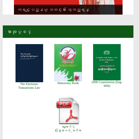
ကရင္ျပည္နယ္ သတင္းမ်ား ၾကည့္ရန္
စာအုပ္စင္
2008 Constitution (Eng-
Democracy Book
The Electronic
MM)
Transactions Law
ရွေးကောက်ပွဲ
ကြေညာစာတမ်း_မာတိကာ