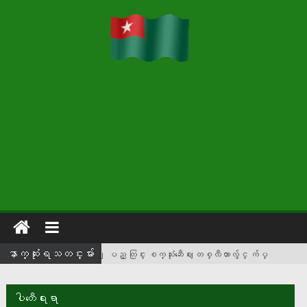
ေနာက္ဆံုးရသတင္းမ်ား
ျပည္ တြင္း စက္သုံးဆီေဈး တစ္လီတာလွ်င္ က်ပ္
၁၇၀ မွ ၂၆၅ အထိ ျမင့္တက္
တစ္လကို လူတူစက္႐ုပ္ ၁၀၀၀ ထုတ္လုပ္မယ့္ မစ္ဆူဘီရွီ
ပါတီေရးရာ