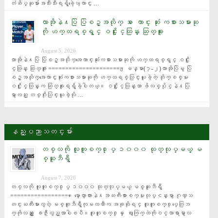
တံဆိပ္ဆုမ်ားအသီးသီးရရွိခဲ့ေၾကာင္း …
လာအိုနဲ႔ပြဲ ပြဲစဥ္အလိုက္ အ ေကာင္း ဆုံး ကစားသမားဆု
ကို ဟက္ထရစ္ရွင္ ဝင္းႏိုင္ထြန္း ဆြတ္ခူး
August 5, 2026
လာအိုနဲ႔ပြဲ ပြဲစဥ္အလိုက္အေကာင္းဆုံးကစားသမားဆုကို ဟက္ထရစ္ရွင္ ဝင္းႏို
င္ထြန္း ဆြတ္ခူး ====================== ျမန္မာ(၇-၂)လာအိုပြဲမွ ပြဲ
စဥ္အလိုက္အေကာင္းဆုံးကစားသမားဆုကို ဟက္ထရစ္သြင္းယူခဲ့တဲ့ တိုက္စစ္မႉး 
ဝင္းႏိုင္ထြန္းက ဆြတ္ခူးရရွိခဲ့ပါတယ္။ ဝင္းႏိုင္ထြန္းဟာ ဖိလစ္ပိုင္နဲ႔ပြဲ
မွာလည္း တစ္ဂိုးသြင္းယူခဲ့လို …
နည္းပညာသတင္းမ်ား
တစ္လကို လူတူစက္႐ုပ္ ၁၀၀၀ ထုတ္လုပ္မယ့္ မ
စ္ဆူဘီရွီ
August 7, 2026
တစ္လကို လူတူစက္႐ုပ္ ၁၀၀၀ ထုတ္လုပ္မယ့္ မစ္ဆူဘီရွီ 
================== ေမာ္ေတာ္ကားနဲ႔အႀကီးစားစက္မႈလုပ္ငန္းမွာ ဂုဏ္သ
တင္းႀကီးမားလွတဲ့ မစ္ဆူဘီရွီကုမၸဏီက အခုဆိုရင္ လူတူစက္႐ုပ္ေတြဘ
က္ကိုလည္း ေျခဦးလွည့္လာပါၿပီ။လူတူစက္႐ုပ္ ေဈးကြက္ထဲကိုဝင္လာရာမွာလ