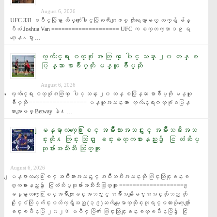
August 6, 2026
UFC 331 ၿပိဳင္ပြဲမွာ ထိပ္ဆုံးေခါင္ပြဲႀကီးအျဖစ္ ထိုးရေတာ့မယ့္ လက္ရွိ ခ်န္
ပီယံ ‌Joshua Van ==================== UFC က စက္တက္ဘာ ၁၉ ရ
က္ေန႔မွာ …
ေလ့က်င့္ေရး ဝတ္စုံ အ တြ က္ ေပါင္ သန္း ၂၀ တန္ စ
ပြ န္ဆာ စာခ်ဳပ္ကို မန္ယူ ခ်ဳပ္ဆို
August 6, 2026
ေလ့က်င့္ေရး ဝတ္စုံအတြက္ ေပါင္ သန္း ၂၀ တန္ စပြန္ဆာ စာခ်ဳပ္ကို မန္ယူ 
ခ်ဳပ္ဆို ================= မန္ယူအသင္းဟာ ေလ့က်င့္ေရး၀တ္စုံစပြန္
ဆာအျဖစ္ Betway နဲ႔ …
ျမန္မာ့လက္ေ႐ြးစင္ အမ်ိဳးသားအသင္းႏွင့္ အမ်ိဳးသမီးအသ
င္းတို႔ ကြင္း သြင္း ျခင္းခတ္ကစားနည္း၌ ေငြ တံဆိပ္
ဆုမ်ားအသီးသီး ဆြတ္ခူး
August 6, 2026
ျမန္မာ့လက္ေ႐ြးစင္ အမ်ိဳးသားအသင္းႏွင့္ အမ်ိဳးသမီးအသင္းတို ကြင္းသြင္းျခင္းခ
တ္ကစားနည္း၌ ေငြတံဆိပ္ဆုမ်ားအသီးသီးဆြတ္ခူး ==================== ျ
မန္မာ့လက္ေ႐ြးစင္အမ်ိဳးသားျခင္းအသင္းႏွင့္ အမ်ိဳးသမီးျခင္းအသင္းတိုသည္ ထို
င္းႏိုင္ငံတြင္က်င္းပလ်က္ရွိသည့္ (၃၉)ႀကိမ္ေျမာက္ထိုင္းဘုရင့္ဖလားပိုက္ေက်ာ္ျ
ခင္းၿပိဳင္ပြဲ ၂၀၂၆ ၿပိဳင္ ပြဲ၏ ကြင္းသြင္းျခင္းခတ္ၿပိဳင္ပြဲ၌ ေငြ