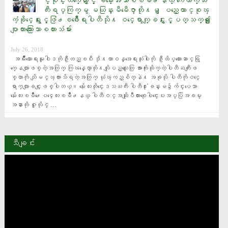
င္စုိင္းထက္ေက်ာ္ႏွင့္ ခ်မ္းေအးသာစံၿမိဳ႕နယ္ ကံေကာက္ႀ
ကီးရပ္ကြက္မွ မယြန္းမီမီေဇာ္တုိ႔မွ ျပည္ေထာင္စုၾ
ကံ့ခုိင္ေရးႏွင့္ဖြံ႕ၿဖိဳးေရးပါတီသုိ႔ ဝင္ေရာက္ျခင္းႏွင့္ပတ္သက္၍ ​ေျ
ပာျကားသြား​ေသာစကားသံမ်ား
July 26, 2018
  အမ်ဳိးသားေရးမူဝါဒကိုဦးတည္ၿပီး ဒို႔တာဝန္အေရးသံုးပါးကို ဦးထိပ္ထားေဆာင္ရြ
က္ေနတာျဖစ္တဲ့အတြက္ ကြၽန္ေတာ္တို႔လိုျပည္သူေတြ အားကိုးထိုက္တဲ့ပါတီႀကီးျဖ
စ္တာကို သိျမင္ၾကားသိရတဲ့အတြက္ ယံုၾကည္စိတ္နဲ႔ အခုလို ပါတီကိုဝင္ေ
ရာက္လာျခင္းျဖစ္ပါတယ္​။ မႏၲေလးတိုင္းေဒသႀကီး ပါတီ႐ံုးခန္းမ၌က်င္းပေသာ 
မႏၲေလးၿမိဳ႕ေပၚေလးၿမိဳ႕နယ္ ပါတီဝင္အဆုိျပဳလႊာစုေပါင္းေပးအပ္ပြဲအခမ္း
အနားကုိ ဇူလိုင္ …
သီချင်း