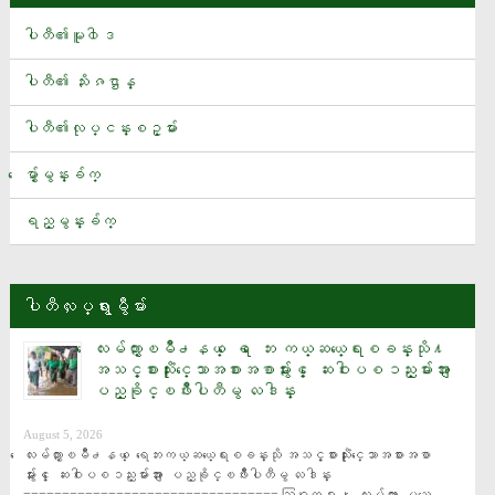
UFC 331 ၿပိဳင္ ပြဲ မွာ ထိပ္ဆုံးေခါင္ ပြဲ ႀကီးအျဖစ္ ထိုး ရ ေတာ့ မယ့္ လက္ရွိ
ပါတီ၏မူ၀ါဒ
ခ်န္ပီယံ ‌Joshua Van
ယြမ္ ၂၀၀၀ တန္ က်န္းမာေရး လက္ စြပ္ Casio မိတ္ဆက္
ပါတီ၏ သႏိၷဌာန္
ႏိုင္ငံေတာ္သမၼတ ထိုင္းႏိုင္ငံသို႔ ေရာက္ရွိ
ပါတီ၏လုပ္ငန္းစဥ္မ်ား
ေလ့က်င့္ေရး ဝတ္စုံ အ တြ က္ ေပါင္ သန္း ၂၀ တန္ စ ပြ န္ဆာ စာခ်ဳပ္ကို မ
န္ယူ ခ်ဳပ္ဆို
ေမွ်ာ္မွန္းခ်က္
ျမန္မာ့လက္ေ႐ြးစင္ အမ်ိဳးသားအသင္းႏွင့္ အမ်ိဳးသမီးအသင္းတို႔ ကြင္း သြင္း ျခ
ရည္မွန္းခ်က္
င္းခတ္ကစားနည္း၌ ေငြ တံဆိပ္ဆုမ်ားအသီးသီး ဆြတ္ခူး
ေလးမ်က္ႏွာၿမိဳ႕နယ္ ေရ ေဘး ကယ္ဆယ္ေရးစခန္းသို႔ အသင့္စားသုံးႏိုင္ေသာအစား
အစာမ်ားႏွင့္ ေဆးဝါးပစၥည္းမ်ားအား ျပည္ခိုင္ၿဖိဳးပါတီမွ လႉဒါန္း
ပါတီလႈပ္ရွားမွဳမ်ား
ေရႀကီးနစ္ျမဳပ္မႈဒဏ္ခံရသည့္ ေက်း႐ြာမ်ားရွိ ျပည္သူမ်ားအား ျပည္ခိုင္ၿဖိဳး
ေလးမ်က္ႏွာၿမိဳ႕နယ္ ေရ ေဘး ကယ္ဆယ္ေရးစခန္းသို႔
ပါတီက ကူညီေထာက္ပံ့
အသင့္စားသုံးႏိုင္ေသာအစားအစာမ်ားႏွင့္ ေဆးဝါးပစၥည္းမ်ားအား ျ
ဒီယိုမန္ဒီကို ရီးယဲလ္မက္ဒရစ္အသင္း ေခၚယူ
ပည္ခိုင္ၿဖိဳးပါတီမွ လႉဒါန္း
August 5, 2026
ေလးမ်က္ႏွာၿမိဳ႕နယ္ ေရေဘးကယ္ဆယ္ေရးစခန္းသို အသင့္စားသုံးႏိုင္ေသာအစားအစာ
မ်ားႏွင့္ ေဆးဝါးပစၥည္းမ်ားအား ျပည္ခိုင္ၿဖိဳးပါတီမွ လႉဒါန္း 