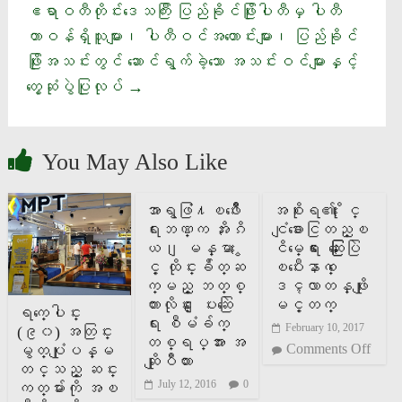
ဧရာဝတီတိုင်းဒေသကြီး ပြည်ခိုင်ဖြိုးပါတီမှ ပါတီ
တာဝန်ရှိသူများ၊ ပါတီဝင်အဟောင်းများ၊ ပြည်ခိုင်
ဖြိုးအသင်းတွင် ဆောင်ရွက်ခဲ့သော အသင်းဝင်များနှင့်
တွေ့ဆုံပွဲပြုလုပ်
→
You May Also Like
အာရွဖြံ႔ၿဖိဳးေ
အစိုးရ၏ ႏုိင္
ရးဘဏ္က အိႏၵိ
ငံျခားေငြတည္ၿ
ယ၊ ျမန္မာ ႏွ
ငိမ္ေရး ေဆြးေႏြးပြဲ
င့္ ထုိင္းခ်ိတ္ဆ
ၿပီးေနာက္ ေ
က္မည့္ ဘတ္စ္
ဒၚလာတန္ဖိုးျ
ကားလုိင္း ေျပးဆဲြေ
မင့္တက္
ရက္ေပါင္း
ရး စီမံခ်က္
February 10, 2017
(၉၀) အတြင္း
တစ္ရပ္အား အ
Comments Off
မွတ္ပုံျပန္မ
ဆုိျပဳထား
တင္သည့္ ဆင္း
July 12, 2016
0
ကတ္မ်ားကို အၿ