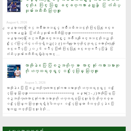
င္းတို႔ ကြင္း သြင္း ျခင္းခတ္ကစားနည္း၌ ေငြ တံဆိပ္
ဆုမ်ားအသီးသီး ဆြတ္ခူး
August 6, 2026
ျမန္မာ့လက္ေ႐ြးစင္ အမ်ိဳးသားအသင္းႏွင့္ အမ်ိဳးသမီးအသင္းတို ကြင္းသြင္းျခင္းခ
တ္ကစားနည္း၌ ေငြတံဆိပ္ဆုမ်ားအသီးသီးဆြတ္ခူး ==================== ျ
မန္မာ့လက္ေ႐ြးစင္အမ်ိဳးသားျခင္းအသင္းႏွင့္ အမ်ိဳးသမီးျခင္းအသင္းတိုသည္ ထို
င္းႏိုင္ငံတြင္က်င္းပလ်က္ရွိသည့္ (၃၉)ႀကိမ္ေျမာက္ထိုင္းဘုရင့္ဖလားပိုက္ေက်ာ္ျ
ခင္းၿပိဳင္ပြဲ ၂၀၂၆ ၿပိဳင္ ပြဲ၏ ကြင္းသြင္းျခင္းခတ္ၿပိဳင္ပြဲ၌ ေငြ
တံဆိပ္ဆုမ်ားအသီးသီးရရွိခဲ့ေၾကာင္း …
လာအိုနဲ႔ပြဲ ပြဲစဥ္အလိုက္ အ ေကာင္း ဆုံး ကစားသမားဆု
ကို ဟက္ထရစ္ရွင္ ဝင္းႏိုင္ထြန္း ဆြတ္ခူး
August 5, 2026
လာအိုနဲ႔ပြဲ ပြဲစဥ္အလိုက္အေကာင္းဆုံးကစားသမားဆုကို ဟက္ထရစ္ရွင္ ဝင္းႏို
င္ထြန္း ဆြတ္ခူး ====================== ျမန္မာ(၇-၂)လာအိုပြဲမွ ပြဲ
စဥ္အလိုက္အေကာင္းဆုံးကစားသမားဆုကို ဟက္ထရစ္သြင္းယူခဲ့တဲ့ တိုက္စစ္မႉး 
ဝင္းႏိုင္ထြန္းက ဆြတ္ခူးရရွိခဲ့ပါတယ္။ ဝင္းႏိုင္ထြန္းဟာ ဖိလစ္ပိုင္နဲ႔ပြဲ
မွာလည္း တစ္ဂိုးသြင္းယူခဲ့လို …