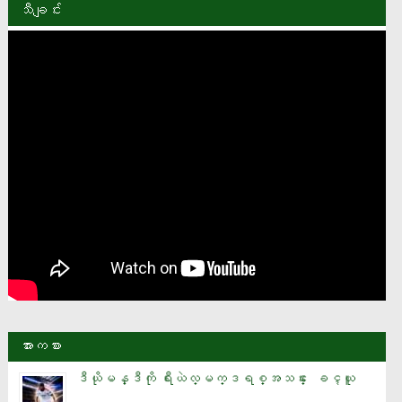
သီချင်း
အားကစား
ဒီယိုမန္ဒီကို ရီးယဲလ္မက္ဒရစ္အသင္း ေခၚယူ