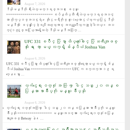
August 7, 2026
ဒီယိုမန္ဒီကို ရီးယဲလ္မက္ဒရစ္အသင္း ေခၚယူ 
======================= စပိန္ထိပ္သီး ရီးယဲလ္မက္ဒရစ္အသင္း
ဟာ လိုက္ပ္ဇစ္အသင္းရဲ႕ အိုင္ဗရီကိုစ္ လူငယ္ေတာင္ပံၾကယ္ပြင့္ ဒီယို
မန္ဒီကို ေခၚယူႏိုင္ခဲ့ၿပီျဖစ္ေၾကာင္း အတည္ျပဳေၾကညာခဲ့ပါတယ္။ အသ
က္ (၁၉)ႏွစ္အ႐ြယ္သာရွိေသးတဲ့ ဒီယိုမန္ဒီအတြက္ …
UFC 331 ၿပိဳင္ ပြဲ မွာ ထိပ္ဆုံးေခါင္ ပြဲ ႀကီးအျဖစ္
ထိုး ရ ေတာ့ မယ့္ လက္ရွိ ခ်န္ပီယံ ‌Joshua Van
August 6, 2026
UFC 331 ၿပိဳင္ပြဲမွာ ထိပ္ဆုံးေခါင္ပြဲႀကီးအျဖစ္ ထိုးရေတာ့မယ့္ လက္ရွိ ခ်န္
ပီယံ ‌Joshua Van ==================== UFC က စက္တက္ဘာ ၁၉ ရ
က္ေန႔မွာ …
ေလ့က်င့္ေရး ဝတ္စုံ အ တြ က္ ေပါင္ သန္း ၂၀ တန္ စ
ပြ န္ဆာ စာခ်ဳပ္ကို မန္ယူ ခ်ဳပ္ဆို
August 6, 2026
ေလ့က်င့္ေရး ဝတ္စုံအတြက္ ေပါင္ သန္း ၂၀ တန္ စပြန္ဆာ စာခ်ဳပ္ကို မန္ယူ 
ခ်ဳပ္ဆို ================= မန္ယူအသင္းဟာ ေလ့က်င့္ေရး၀တ္စုံစပြန္
ဆာအျဖစ္ Betway နဲ႔ …
ျမန္မာ့လက္ေ႐ြးစင္ အမ်ိဳးသားအသင္းႏွင့္ အမ်ိဳးသမီးအသ