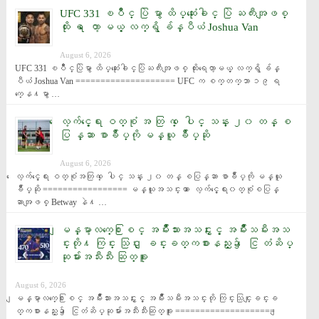
UFC 331 ၿပိဳင္ ပြဲ မွာ ထိပ္ဆုံးေခါင္ ပြဲ ႀကီးအျဖစ္
ထိုး ရ ေတာ့ မယ့္ လက္ရွိ ခ်န္ပီယံ ‌Joshua Van
August 6, 2026
UFC 331 ၿပိဳင္ပြဲမွာ ထိပ္ဆုံးေခါင္ပြဲႀကီးအျဖစ္ ထိုးရေတာ့မယ့္ လက္ရွိ ခ်န္
ပီယံ ‌Joshua Van ==================== UFC က စက္တက္ဘာ ၁၉ ရ
က္ေန႔မွာ …
ေလ့က်င့္ေရး ဝတ္စုံ အ တြ က္ ေပါင္ သန္း ၂၀ တန္ စ
ပြ န္ဆာ စာခ်ဳပ္ကို မန္ယူ ခ်ဳပ္ဆို
August 6, 2026
ေလ့က်င့္ေရး ဝတ္စုံအတြက္ ေပါင္ သန္း ၂၀ တန္ စပြန္ဆာ စာခ်ဳပ္ကို မန္ယူ 
ခ်ဳပ္ဆို ================= မန္ယူအသင္းဟာ ေလ့က်င့္ေရး၀တ္စုံစပြန္
ဆာအျဖစ္ Betway နဲ႔ …
ျမန္မာ့လက္ေ႐ြးစင္ အမ်ိဳးသားအသင္းႏွင့္ အမ်ိဳးသမီးအသ
င္းတို႔ ကြင္း သြင္း ျခင္းခတ္ကစားနည္း၌ ေငြ တံဆိပ္
ဆုမ်ားအသီးသီး ဆြတ္ခူး
August 6, 2026
ျမန္မာ့လက္ေ႐ြးစင္ အမ်ိဳးသားအသင္းႏွင့္ အမ်ိဳးသမီးအသင္းတို ကြင္းသြင္းျခင္းခ
တ္ကစားနည္း၌ ေငြတံဆိပ္ဆုမ်ားအသီးသီးဆြတ္ခူး ==================== ျ