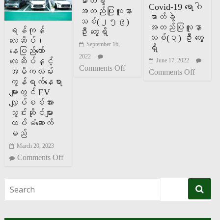
ဓာတ်ခွဲ
Covid-19 ရောဂါ
အတည်ပြုလူနာ
ဓာတ်ခွဲ
သစ်(၂၅၉)
အတည်ပြုလူနာ
ရန်ကုန်
ဦး တွေ့ရှိ
သစ်(၃) ဦး တွေ့
လေဆိပ်၊
September 16,
ရှိ
နေပြည်တော်
2022
လေဆိပ်နှင့်
June 17, 2022
Comments Off
အဓိကလမ်း
Comments Off
ကွန်ရက်နေရာ
များတွင် EV
လျှပ်စစ်အား
သွင်းဆိုင်များ
ထပ်မံဆောက်
မည်
March 20, 2023
Comments Off