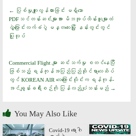
ပြစ်မှုကျူးလွန်ထားခြင်း မရှိသော
←
PDFသင်တန်းဆင်းများအား မိဘအုပ်ထိန်းသူများထံ
လွှဲပြောင်းလက်ခံပွဲ မန္တလေးမြို့ နန်းတွင်းတွင်
ပြုလုပ်
Commercial Flight များ ဆင်းသက်မှု စတင်နေပြီ
ဖြစ်သည့် ရန်ကုန်အပြည်ပြည်ဆိုင်ရာလေဆိပ်
တွင် KOREAN AIR လေကြောင်းလိုင်းက ရန်ကုန်-
အင်ချွန်းခရီးစဉ်ကို ပြန်လည်ပျံသန်းမည်
→
You May Also Like
Covid-19 ရောဂါ