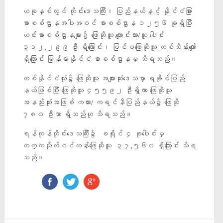
ယခုနှစ်တွင် တိုင်းဒေသကြီး၊ ပြည်နယ်နှင့် နိုင်ငံခြား
စာစစ်ဌာနအပါအဝင် စာစစ်ဌာန ၁၂၅၆ ခုရှိပြီး
ယင်းစာစစ်ဌာနများ၌ ဖြေဆိုသူ ကျောင်းသား/သူ ပေါင်း
၃၁၂,၂၉၉ ဦး ရှိကြောင်း၊ ပြင်ပဖြေဆိုသူ တစ်သိန်းကျော်
ရှိကြောင်း မြန်မာနိုင်ငံ စာစစ်ဌာနမှ သိရသည်။
တစ်နိုင်ငံလုံး၌ ဖြေဆိုသူ အများဆုံးဒေသမှာ ရခိုင်ပြည်
နယ်ဖြစ်ပြီး ဖြေဆိုသူ ၄၅၅၉၂ ဦးရှိကာ ဖြေဆိုသူ
အနည်းဆုံးအဖြစ် ကယား/ ကရင်နီပြည်နယ်၌ ဖြေဆို
၇၈၀ ဦးသာ ရှိသည်ဟု သိရသည်။
ရန်ကုန်တိုင်းဒေသကြီး၌ ခရိုင် ၄ ခုပေါင်းမှ
တက္ကသိုလ်ဝင်တန်းဖြေဆိုသူ ၃၇,၅၆၀ ရှိကြောင်း သိရ
သည်။