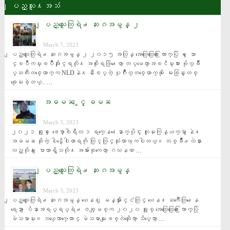
ျပည္သူ႔အသံ
ျပည္သူေတြရဲ႕ ဆႏၵအမွန္ ၂
March 7, 2023
ျပည္သူေတြရဲ႕ ဆႏၵအမွန္ ၂ ၂၀၁၅ အလြန္ အေထြေထြေ႐ြးေကာက္ပြဲ မွ ေသာ
င္ၿပိဳကမ္းၿပိဳအႏိုင္ရလို႔ အစိုးရဖြဲ႕ေတာ့ တပ္မေတာ္အၿငိမ္းစား ဗိုလ္ခ်ဳ
ပ္ႀကီးတစ္ေယာက္က NLDနဲ႔ နီးစပ္တဲ့ ပုဂၢိဳလ္တစ္ေယာက္ကို ေမးခြန္းတစ္
ခုေမးခဲ့တယ္.. …
အဓမၼ ႏွင့္ ဓမၼ
March 3, 2023
၂၀၂၁ ခုႏွစ္ ေဖေဖာ္ဝါရီလ ၁ ရက္ေန႔ေနာက္ပိုင္း လူမႈကြန္ယက္မွာ နဲ႔ 
အဓမၼ ဆိုတဲ့ ပါဠိေဝါဟာရကို တြင္တြင္သုံးလာၾကပါတယ္။ တစ္ခ်ိဳ႕လဲနား
လည္လို႔ ေျပာတာရွိသလို႔ အမ်ားစုကေတာ့ ဂဃနဏ …
ျပည္သူေတြရဲ႕ ဆႏၵအမွန္
March 3, 2023
ျပည္သူေတြရဲ႕ ဆႏၵအမွန္ ယေန႔ ျမန္မာႏိုင္ငံတြင္ ယေန႔ ႀကဳံေတြ႕ေန
ရေသာ ျပႆနာအရပ္ရပ္ရဲ႕ ဇစ္ျမစ္က ၂၀၂၀ ခုႏွစ္ အေထြေထြေ႐ြးေကာက္ပြဲ 
မဲသမာမႈ။ ဘယ္ေလာက္ေတာင္ မဲသမာမႈျဖစ္လဲဆိုေတာ့ သိပ္ေတာ့ …