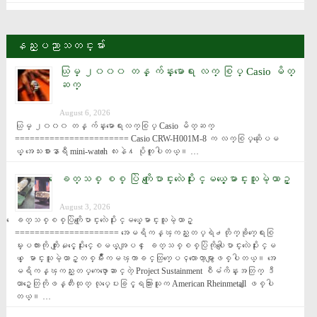
နည္းပညာသတင္းမ်ား
ယြမ္ ၂၀၀၀ တန္ က်န္းမာေရး လက္ စြပ္ Casio မိတ္
ဆက္
August 6, 2026
ယြမ္ ၂၀၀၀ တန္ က်န္းမာေရးလက္စြပ္ Casio မိတ္ဆက္ 
======================= Casio CRW-H001M-8 က လက္စြပ္ဆိုေပမ
ယ့္ အေသးစားနာရီ mini-watch ေလးနဲ႔ ပိုတူပါတယ္။ …
ေခတ္သစ္ စစ္ ပြဲ ကိုေျပာင္းလဲေပးႏိုင္မယ့္ေမာင္းသူမဲ့ယာဥ္
August 3, 2026
ေခတ္သစ္စစ္ပြဲကိုေျပာင္းလဲေပးႏိုင္မယ့္ေမာင္းသူမဲ့ယာဥ္ 
===================== အေမရိကန္ၾကည္းတပ္ရဲ႕တိုက္ခိုက္ေရးစြ
မ္းပကားကို တိုးျမႇင့္ေပးႏိုင္ေစမယ့္အျပင္ ေခတ္သစ္စစ္ပြဲကိုပါေျပာင္းလဲေပးႏိုင္မ
ယ့္ ေမာင္းသူမဲ့ယာဥ္တစ္မ်ိဳးကမၾကာခင္ထြက္ေပၚလာေတာ့မွာျဖစ္ပါတယ္။ အေ
မရိကန္ၾကည္းတပ္ကေဖာ္ေဆာင္တဲ့ Project Sustainment စီမံကိန္းအတြက္ ဒီ
ယာဥ္ေတြကိုဖန္တီးထုတ္ လုပ္ေပးခြင့္ရသြားသူက American Rheinmetall ျဖစ္ပါ
တယ္။ …