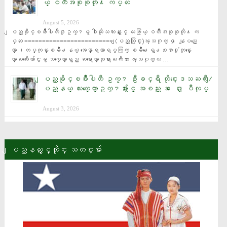
ယ္ ဝတၳဳအစုစုတို႔ ကပ္လႉ
August 5, 2026
ျပည္ခိုင္ၿဖိဳးပါတီဒုဥကၠ႒မွ ဝါဆိုသကၤန္းႏွင့္ လႉဖြယ္ ဝတၳဳအစုစုတို႔ က
ပ္လႉ ========================= (ျပည္တြင္း)ၾသဂုတ္ ၄ ေနျပည္ေ
တာ္ ၊တပ္ကုန္းၿမိဳ႕နယ္ အေနာ္ရထာရပ္ကြက္ ၿမိဳ႕ေရွ႕စႏၵာ႐ုံဘုန္းေ
တာ္ႀကီးေက်ာင္းမွ သက္ေတာ္ရွည္ ဆရာေတာ္ဘုရားႀကီးအား ၾသဂုတ္လ …
ျပည္ခိုင္ၿဖိဳးပါတီ ဥကၠ႒ ဦးခင္ရီ တိုင္းေဒသႀကီး/ျ
ပည္နယ္ လႊတ္ေတာ္ဥကၠ႒မ်ားႏွင့္ အစည္း အ ေဝး ျပဳလုပ္
August 3, 2026
ျပည္နယ္ႏွင့္တိုင္း သတင္းမ်ား