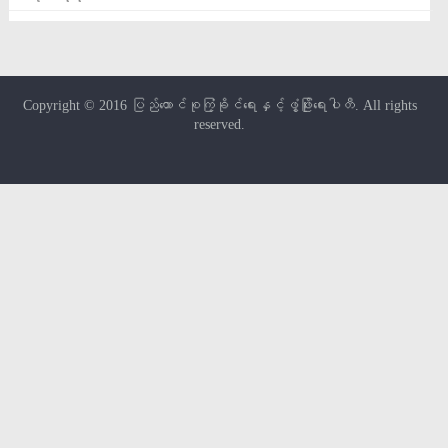
Copyright © 2016
ပြည်ထောင်စုကြံ့ခိုင်ရေးနှင့်ဖွံ့ဖြိုးရေးပါတီ
. All rights
reserved.