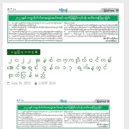
ျပည္တြင္းသတင္းမ်ား
၂၀၂၂ ခုနှစ် တက္ကသိုလ်ဝင်တန်း
အောင်စာရင်း ဇွန်လ ၁၇ ရက်နေ့တွင်
ထုတ်ပြန်မည်
June 16, 2022
USDP 2016