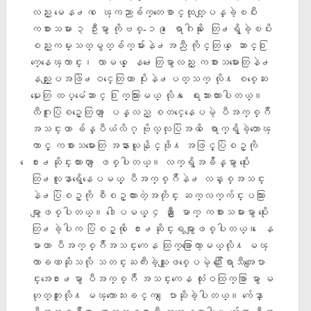
လည္း မေန႕က ေၾကညာခ်က္တေစာင္ထုတ္ျပန္ခဲ့ၿပီး
ကစားသမား ၃ ဦးမွာ ကိုဗစ္-၁၉ ေရာဂါပိုး ေတြ႕ရွိခဲ့ၿပိး
စည္းကမ္းသတ္မွတ္ခ်က္မ်ားနဲ႕အညီ ကိုင္တြယ္ ေဆာင္႐ြ
က္ေနေၾကာင္း၊ လာမယ့္ ေန႕ေတြမွာလည္း ကစားသမားေတြနဲ႕
နည္းျပအဖြဲ႕ဝင္ေတြဟာ ပိုးနဲ႕ပတ္သက္ လို႔ စစ္ေဆး
မႈေတြ ထပ္မံေဆာင္ ႐ြက္သြားမယ္ လို႔ ေရးသားထားပါတယ္။
လီဂူးပြဲစဥ္ေတြဟာ ျပန္လည္ စတင္ေနေပမဲ့ ပီအက္စ္ဂ်ီ
အသင္းဟာ ခ်န္ပီယံလိဂ္ ဗိုလ္လုပြဲအထိ ေရာက္ရွိခဲ့တာေၾ
ကာင့္ ကစားသမားေတြ အနားယူနိုင္ဖို႔ အဖြင့္ပြဲစဥ္ကို
ေ႐ႊ႕ဆိုင္းထားတာ ျဖစ္ပါတယ္။ လက္ရွိအခ်ိန္မွာ ပိုးေ
တြ႕လူနာရွိေနေပမယ့္ ပီအက္စ္ဂ်ီနဲ႕ လန္းစ္အသင္း
နဲ႕ပြဲစဥ္ကို စီစဥ္ထားတဲ့အတိုင္း ဆက္လက္က်င္းပသြား
မွာျဖစ္ပါတယ္။ ဒါေပမယ့္ ၄ ဦး ေျမာက္ ကစားသမားမွာ ပိုးေ
တြ႕ခဲ့ပါက ပြဲစဥ္ကို ေ႐ႊ႕ဆိုင္းရမွာျဖစ္ပါတယ္။ ေန
မာဟာ ပီအက္စ္ဂ်ီအသင္းကေန ထြက္ခြာေတာ့မယ္လို႔ မၾ
ကာခဏဆိုသလို သတင္းႀကီးခဲ့သူျဖစ္ေပမဲ့ ဒီေႏြရာသီအေျပာ
င္းအေ႐ႊ႕မွာ ပီအက္စ္ဂ်ီ အသင္းကေန လုံးဝထြက္ခြာ မွာ မ
ဟုတ္ဘူးလို႔ မၾကာေသးခင္က ေျပာဆိုခဲ့ပါတယ္။ က်ေနာ္