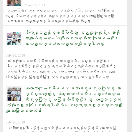
March 3, 2023
ျပည္သူေတြရဲ႕ ဆႏၵအမွန္ ယေန႔ ျမန္မာႏိုင္ငံတြင္ ယေန႔ ႀကဳံေတြ႕ေန
ရေသာ ျပႆနာအရပ္ရပ္ရဲ႕ ဇစ္ျမစ္က ၂၀၂၀ ခုႏွစ္ အေထြေထြေ႐ြးေကာက္ပြဲ 
မဲသမာမႈ။ ဘယ္ေလာက္ေတာင္ မဲသမာမႈျဖစ္လဲဆိုေတာ့ သိပ္ေတာ့ …
ဒီကေန့ျပည္ခုိင္ၿဖိဳးပါတီဟာ ျပည္သူလူထုရဲ႔အားကိုး
အားထားျပဳရမယ္႕ပါတီျဖစ္တယ္ဆိုတာ ကြၽန္မတို႔
နားလည္လက္ခံယုံၾကည္လာၿပီျဖစ္ပါတယ္
July 26, 2018
  မႏၲေလးတိုင္းေဒသႀကီး မိတီၴလာခ႐ိုင္ သာစည္ၿမိဳ႕နယ္ႏွင့္ ဝမ္းတြင္းၿ
မိဳ႕နယ္မ်ားတြင္ ဇူလိုင္ ၂၅ ရက္က ပါတီဝင္အဆိုျပဳလႊာေပးအပ္ပြဲမ်ားက်င္း
ပခဲ့ရာ ပါတီသို႔ဝင္ေရာက္ျခင္းႏွင့္ပတ္သက္၍ ဝမ္းတြင္းၿမိဳ႕နယ္ ဘုရားျ
ဖဴေက်းရြာအုပ္စု ရြာရွည္ေက်းရြာမွ ေမာင္စည္သူေအာင္ႏွင့္ သာစည္ၿမိဳ႕နယ္ …
မဟာေအာင္ေျမၿမိဳ႕နယ္ မဟာအေရွ႕ရပ္ကြက္မွ ေမာ
င္စုိင္းထက္ေက်ာ္ႏွင့္ ခ်မ္းေအးသာစံၿမိဳ႕နယ္ ကံေကာက္ႀ
ကီးရပ္ကြက္မွ မယြန္းမီမီေဇာ္တုိ႔မွ ျပည္ေထာင္စုၾ
ကံ့ခုိင္ေရးႏွင့္ဖြံ႕ၿဖိဳးေရးပါတီသုိ႔ ဝင္ေရာက္ျခင္းႏွင့္ပတ္သက္၍ ​ေျ
ပာျကားသြား​ေသာစကားသံမ်ား
July 26, 2018
  အမ်ဳိးသားေရးမူဝါဒကိုဦးတည္ၿပီး ဒို႔တာဝန္အေရးသံုးပါးကို ဦးထိပ္ထားေဆာင္ရြ