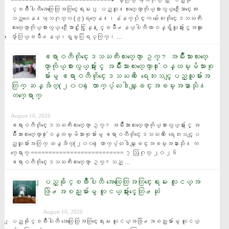
============================= ေပ်ာ္ဘြယ္ ၾသဂုတ္ ၉ ျပည္ခို
ဂီမာေရ႕စ္ကို ေခၚယူခဲ့ေၾကာင္း အာဆင္နယ္ ထုတ္ျပန္
င္ၿဖိဳးပါတီအေထြေထြအတြင္းေရးမႉး၊ ျပည္သူ႔လႊတ္ေတာ္ကိုယ္စားလွယ္ဦးေသာင္းေအး
သည္ယေန႔ၾသဂုတ္လ (၉)ရက္ေန႔၊နံနက္ပိုင္းက မႏၲေလးတိုင္းေဒသႀကီး
လႊတ္ေတာ္ကိုယ္စားလွယ္ ဦးေအာင္ႏိုင္ၫြန္႔ႏွင့္ၿမိဳ႕နယ္ပါတီတာဝန္ရွိသူမ်ားႏွင့္အတူ 
ေပ်ာ္ဘြယ္ၿမိဳ႕နယ္၊ရွမ္းပြဲရပ္ကြက္၊ …
ဧရာဝတီတိုင္းေဒသႀကီးလႊတ္ေတာ္ ဥကၠ႒ အမ်ိဳးသားလႊတ္ေ
တာ္ကိုယ္စားလွယ္မ်ားႏွင့္ အမ်ိဳးသားလႊတ္ေတာ္႐ုံးဝန္ထမ္းမိသားစု
မ်ားမွ ဧရာဝတီတိုင္းေဒသႀကီး ေရေဘးသင့္ျပည္သူမ်ားအ
တြက္ ဆန္အိတ္(၂၀၀) ေထာက္ပံ့လႉဒါန္းျခင္းအခမ္းအနားသို႔
တက္ေရာက္
August 10, 2026
ဧရာဝတီတိုင္းေဒသႀကီးလႊတ္ေတာ္ ဥကၠ႒ အမ်ိဳးသားလႊတ္ေတာ္ကိုယ္စားလွယ္မ်ားႏွင့္ အ
မ်ိဳးသားလႊတ္ေတာ္႐ုံးဝန္ထမ္းမိသားစုမ်ားမွ ဧရာဝတီတိုင္းေဒသႀကီး ေရေဘးသင့္ျပ
ည္သူမ်ားအတြက္ ဆန္အိတ္(၂၀၀) ေထာက္ပံ့လႉဒါန္းျခင္းအခမ္းအနားသို႔ တ
က္ေရာက္ ========================== ၇ ဩဂုတ္ ၂၀၂၆ 
ဧရာဝတီတိုင္းေဒသႀကီးလႊတ္ေတာ္ ဥကၠ႒သည္ …
ျပည္ခိုင္ၿဖိဳးပါတီ အေထြေထြအတြင္းေရးမႉး လူငယ္အ
ဖြဲ႕အစည္းမ်ားမွ လူငယ္မ်ားႏွင့္ေတြ႕ဆုံ
August 10, 2026
ျပည္ခိုင္ၿဖိဳးပါတီ အေထြေထြအတြင္းေရးမႉး လူငယ္အဖြဲ႕အစည္းမ်ားမွ လူငယ္