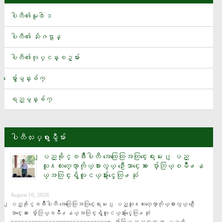
ဧရာဝတီတိုင္းေဒသႀကီးလႊတ္ေတာ္ ဥကၠ႒ အမ်ိဳးသားလႊတ္ေတာ္ကိုယ္စားလွယ္မ်ားႏွင့္
အမ်ိဳးသားလႊတ္ေတာ္႐ုံးဝန္ထမ္းမိသားစုမ်ားမွ ဧရာဝတီတိုင္းေဒသႀကီး ေရေဘးသ
ပါတီ၏မူ၀ါဒ
င့္ျပည္သူမ်ားအတြက္ ဆန္အိတ္(၂၀၀) ေထာက္ပံ့လႉဒါန္းျခင္းအခမ္းအနား
ပါတီ၏ သႏိၷဌာန္
သို႔ တက္ေရာက္
ျပည္ခိုင္ၿဖိဳးပါတီ အေထြေထြအတြင္းေရးမႉး လူငယ္အဖြဲ႕အစည္းမ်ားမွ လူင
ပါတီ၏လုပ္ငန္းစဥ္မ်ား
ယ္မ်ားႏွင့္ေတြ႕ဆုံ
ေမွ်ာ္မွန္းခ်က္
ေဟာင္ေကာင္မွာ အသက္ ၁၆ ႏွစ္ေအာက္ကေလးေတြကို ဆိုရွယ္မီဒီယာအသုံးျပဳခြင့္တားျ
မစ္ဖို႔ စီစဥ္ေန
ရည္မွန္းခ်က္
ဒီယိုမန္ဒီကို ရီးယဲလ္မက္ဒရစ္အသင္း ေခၚယူ
ျပည္ တြင္း စက္သုံးဆီေဈး တစ္လီတာလွ်င္ က်ပ္ ၁၇၀ မွ ၂၆၅ အထိ ျမင့္
ပါတီလႈပ္ရွားမွဳမ်ား
တက္
တစ္လကို လူတူစက္႐ုပ္ ၁၀၀၀ ထုတ္လုပ္မယ့္ မစ္ဆူဘီရွီ
ျပည္ခိုင္ၿဖိဳးပါတီ အေထြေထြအတြင္းေရးမႉး၊ ျပည္
သူ႔လႊတ္ေတာ္ကိုယ္စားလွယ္ ဦးေသာင္းေအး ေပ်ာ္ဘြယ္ၿမိဳ႕န
UFC 331 ၿပိဳင္ ပြဲ မွာ ထိပ္ဆုံးေခါင္ ပြဲ ႀကီးအျဖစ္ ထိုး ရ ေတာ့ မယ့္ လက္ရွိ
ယ္အတြင္းရွိလူငယ္မ်ားႏွင့္ေတြ႕ဆုံ
ခ်န္ပီယံ ‌Joshua Van
August 10, 2026
ျမန္မာ့႐ိုးရာလက္ေဝွ႔ ကမာၻ႔ခ်န္ပီယံၿပိဳင္ပြဲတြင္ ႏိုင္ဝင္းထြန္း ေ႐ႊ
ျပည္ခိုင္ၿဖိဳးပါတီ အေထြေထြအတြင္းေရးမႉး၊ ျပည္သူ႔လႊတ္ေတာ္ကိုယ္စားလွယ္ ဦးေ
ခါးပတ္ခ်န္ပီယံဆြတ္ခူးၿပီး ထြန္းမင္းေအာင္ႏွင့္ရာမန္တို႔သေရက်
သာင္းေအး ေပ်ာ္ဘြယ္ၿမိဳ႕နယ္အတြင္းရွိလူငယ္မ်ားႏွင့္ေတြ႕ဆုံ 