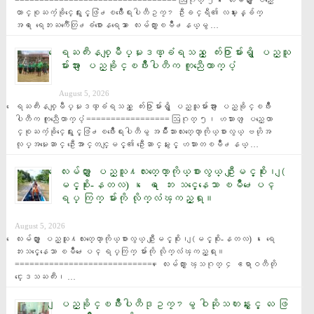
================================= ဩဂုတ္ ၅၊ ေလးမ်က္ႏွာ ျပည္ေ
ထာင္စုႀကံ့ခိုင္ေရးႏွင့္ဖြံ႕ၿဖိဳးေရးပါတီဥကၠ႒ ဦးခင္ရီ၏ လမ္းၫႊန္ခ်က္
အရ ေရေဘးႀကဳံေတြ႕ခံစားေနရေသာ ေလးမ်က္ႏွာၿမိဳ႕နယ္မွ …
ေရႀကီးနစ္ျမဳပ္မႈဒဏ္ခံရသည့္ ေက်း႐ြာမ်ားရွိ ျပည္သူ
မ်ားအား ျပည္ခိုင္ၿဖိဳးပါတီက ကူညီေထာက္ပံ့
August 5, 2026
ေရႀကီးနစ္ျမဳပ္မႈဒဏ္ခံရသည့္ ေက်း႐ြာမ်ားရွိ ျပည္သူမ်ားအား ျပည္ခိုင္ၿဖိဳး
ပါတီက ကူညီေထာက္ပံ့ ================= ဩဂုတ္ ၅၊ ဟသၤာတ ျပည္ေထာ
င္စုႀကံ့ခိုင္ေရးႏွင့္ဖြံ႕ၿဖိဳးေရးပါတီမွ အမ်ိဳးသားလႊတ္ေတာ္ကိုယ္စားလွယ္ ဗဟိုအ
လုပ္အမႈေဆာင္ ဦးေအာင္တင္ျမင့္၏ ဦးေဆာင္မႈႏွင့္ ဟသၤာတၿမိဳ႕နယ္ …
ေလးမ်က္ႏွာ ျပည္သူ႔လႊတ္ေတာ္ကိုယ္စားလွယ္ ဦးျမင့္စိုး၊ (ျ
မင့္စိုး-နတလ) ၊ ေရ ေဘး သင့္ေနေသာ ၿမိဳ႕ေပၚ
ရပ္ ကြက္ မ်ားကို လိုက္လံၾကည့္ရႈ။
August 5, 2026
ေလးမ်က္ႏွာ ျပည္သူ႔လႊတ္ေတာ္ကိုယ္စားလွယ္ ဦးျမင့္စိုး၊ (ျမင့္စိုး-နတလ) ၊ ေရေ
ဘးသင့္ေနေသာ ၿမိဳ႕ေပၚ ရပ္ကြက္ မ်ားကို လိုက္လံၾကည့္ရႈ။ 
============================= ေလးမ်က္ႏွာ ၾသဂုတ္ ၄ ဧရာဝတီတို
င္းေဒသႀကီး၊ …
ျပည္ခိုင္ၿဖိဳးပါတီဒုဥကၠ႒မွ ဝါဆိုသကၤန္းႏွင့္ လႉ ဖြ