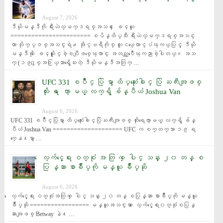
August 7, 2026
ဒီယိုမန္ဒီကို ရီးယဲလ္မက္ဒရစ္အသင္း ေခၚယူ 
======================= စပိန္ထိပ္သီး ရီးယဲလ္မက္ဒရစ္အသင္း
ဟာ လိုက္ပ္ဇစ္အသင္းရဲ႕ အိုင္ဗရီကိုစ္ လူငယ္ေတာင္ပံၾကယ္ပြင့္ ဒီယို
မန္ဒီကို ေခၚယူႏိုင္ခဲ့ၿပီျဖစ္ေၾကာင္း အတည္ျပဳေၾကညာခဲ့ပါတယ္။ အသ
က္ (၁၉)ႏွစ္အ႐ြယ္သာရွိေသးတဲ့ ဒီယိုမန္ဒီအတြက္ …
UFC 331 ၿပိဳင္ ပြဲ မွာ ထိပ္ဆုံးေခါင္ ပြဲ ႀကီးအျဖစ္
ထိုး ရ ေတာ့ မယ့္ လက္ရွိ ခ်န္ပီယံ ‌Joshua Van
August 6, 2026
UFC 331 ၿပိဳင္ပြဲမွာ ထိပ္ဆုံးေခါင္ပြဲႀကီးအျဖစ္ ထိုးရေတာ့မယ့္ လက္ရွိ ခ်န္
ပီယံ ‌Joshua Van ==================== UFC က စက္တက္ဘာ ၁၉ ရ
က္ေန႔မွာ …
ေလ့က်င့္ေရး ဝတ္စုံ အ တြ က္ ေပါင္ သန္း ၂၀ တန္ စ
ပြ န္ဆာ စာခ်ဳပ္ကို မန္ယူ ခ်ဳပ္ဆို
August 6, 2026
ေလ့က်င့္ေရး ဝတ္စုံအတြက္ ေပါင္ သန္း ၂၀ တန္ စပြန္ဆာ စာခ်ဳပ္ကို မန္ယူ 
ခ်ဳပ္ဆို ================= မန္ယူအသင္းဟာ ေလ့က်င့္ေရး၀တ္စုံစပြန္
ဆာအျဖစ္ Betway နဲ႔ …