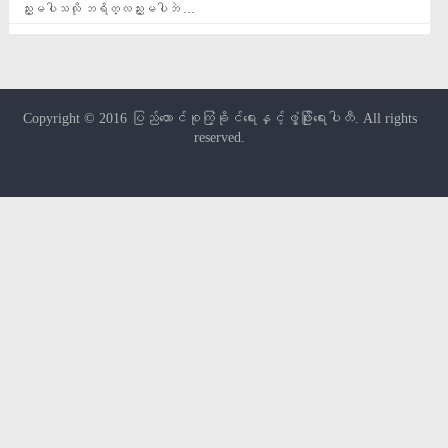
ည္းမပါသလို ဘရိတ္လည္းမပါဘဲ …
Copyright © 2016
ပြည်ထောင်စုကြံ့ခိုင်ရေးနှင့်ဖွံ့ဖြိုးရေးပါတီ
. All rights
reserved.