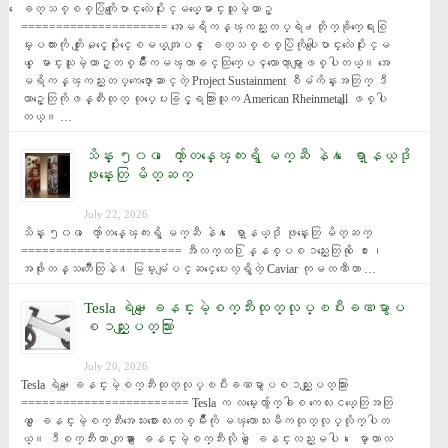
ေခတ္သစ္စစ္ပြဲကိုေျပာင္းလဲေပးႏိုင္မယ့္ေမာင္းသူမဲ့ယာဥ္ 
===================== အေမရိကန္ၾကည္းတပ္ရဲ႕တိုက္ခိုက္ေရးစြ
မ္းပကားကို တိုးျမႇင့္ေပးႏိုင္ေစမယ့္အျပင္ ေခတ္သစ္စစ္ပြဲကိုပါေျပာင္းလဲေပးႏိုင္မ
ယ့္ ေမာင္းသူမဲ့ယာဥ္တစ္မ်ိဳးကမၾကာခင္ထြက္ေပၚလာေတာ့မွာျဖစ္ပါတယ္။ အေ
မရိကန္ၾကည္းတပ္ကေဖာ္ေဆာင္တဲ့ Project Sustainment စီမံကိန္းအတြက္ ဒီ
ယာဥ္ေတြကိုဖန္တီးထုတ္ လုပ္ေပးခြင့္ရသြားသူက American Rheinmetall ျဖစ္ပါ
တယ္။ …
သိန္း ၅၀၀ ေက်ာ္တန္ေၾကးရွိ မက္ဆီ နဲ႔ ေရာ္နယ္ဒို
ဖုန္းေတြ မိတ္ဆက္
July 22, 2026
သိန္း ၅၀၀ ေက်ာ္တန္ေၾကးရွိ မက္ဆီ နဲ႔ ေရာ္နယ္ဒို ဖုန္းေတြ မိတ္ဆက္ 
======================= အီလက္ထ႐ြန္နစ္ပစၥည္းေတြကို ေ႐ႊ၊ 
အဖိုးတန္သတၱဳေတြနဲ႔ မြမ္းမံျပင္ဆင္ေပးေလ့ရွိတဲ့ Caviar ကုမၸဏီဟာ …
Tesla ရဲ႕‌ေျခနင္းမဲ့စက္ဘီးထုတ္လုပ္ၿပီးခဏမွာပ
စၥည္းျပတ္သြား
July 20, 2026
Tesla ရဲ႕‌ေျခနင္းမဲ့စက္ဘီးထုတ္လုပ္ၿပီးခဏမွာပစၥည္းျပတ္သြား 
======================== Tesla က လမ္းေလွ်ာက္ခါစ ကေလးငယ္ေတြအတြ
က္ ေျခနင္းမဲ့စက္ဘီးအေသးစားေလးတစ္မ်ိဳးကို မၾကာေသးမီကထုတ္လုပ္လိုက္ပါတ
ယ္။ ဒီစက္ဘီးဟာ တျခား ေျခနင္းမဲ့စက္ဘီးလိုပဲ ေျခနင္းလည္းမပါ၊ ေမာ္တာလ