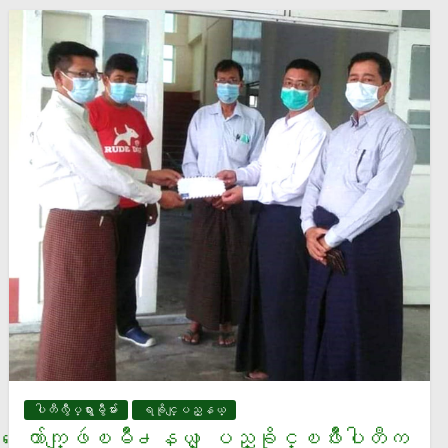
ပါတီလွဳပ္ရွားမွဳမ်ား
ရခိုင္ျပည္နယ္
ေက်ာက္ျဖဴၿမိဳ႕နယ္ ျပည္ခိုင္ၿဖိဳးပါတီက