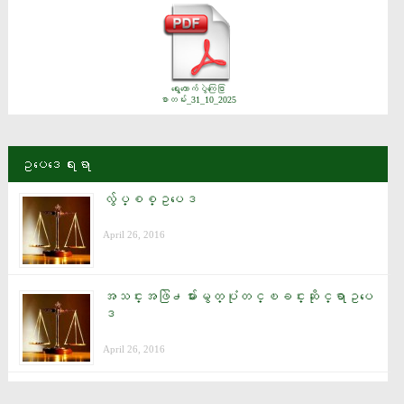
ရွေးကောက်ပွဲကြေငြာ
စာတမ်း_31_10_2025
ဥပေဒေရးရာ
လွ်ပ္စစ္ဥပေဒ
April 26, 2016
အသင္းအဖြဲ႕မ်ားမွတ္ပုံတင္ၿခင္းဆိုင္ရာဥပေ
ဒ
April 26, 2016