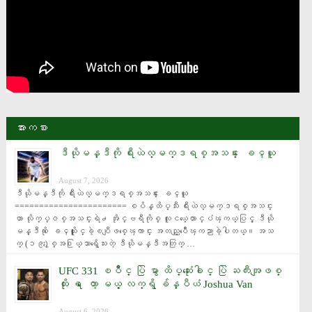
အားကစား
ဒီယိုမန္ဒီကို ရီးယဲလ္မက္ဒရစ္အသင္း ေခၚယူ
August 7, 2026
ဒီယိုမန္ဒီကို ရီးယဲလ္မက္ဒရစ္အသင္း ေခၚယူ 
======================= စပိန္ထိပ္သီး ရီးယဲလ္မက္ဒရစ္အသင္း
ဟာ လိုက္ပ္ဇစ္အသင္းရဲ႕ အိုင္ဗရီကိုစ္ လူငယ္ေတာင္ပံၾကယ္ပြင့္ ဒီယို
မန္ဒီကို ေခၚယူႏိုင္ခဲ့ၿပီျဖစ္ေၾကာင္း အတည္ျပဳေၾကညာခဲ့ပါတယ္။ အသ
က္ (၁၉)ႏွစ္အ႐ြယ္သာရွိေသးတဲ့ ဒီယိုမန္ဒီအတြက္ …
UFC 331 ၿပိဳင္ ပြဲ မွာ ထိပ္ဆုံးေခါင္ ပြဲ ႀကီးအျဖစ္
ထိုး ရ ေတာ့ မယ့္ လက္ရွိ ခ်န္ပီယံ ‌Joshua Van
August 6, 2026