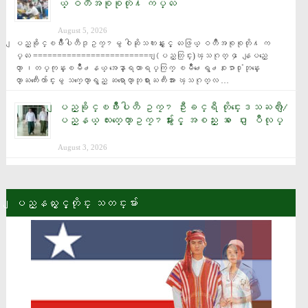
ယ္ ဝတၳဳအစုစုတို႔ ကပ္လႉ
August 5, 2026
ျပည္ခိုင္ၿဖိဳးပါတီဒုဥကၠ႒မွ ဝါဆိုသကၤန္းႏွင့္ လႉဖြယ္ ဝတၳဳအစုစုတို႔ က
ပ္လႉ ========================= (ျပည္တြင္း)ၾသဂုတ္ ၄ ေနျပည္ေ
တာ္ ၊တပ္ကုန္းၿမိဳ႕နယ္ အေနာ္ရထာရပ္ကြက္ ၿမိဳ႕ေရွ႕စႏၵာ႐ုံဘုန္းေ
တာ္ႀကီးေက်ာင္းမွ သက္ေတာ္ရွည္ ဆရာေတာ္ဘုရားႀကီးအား ၾသဂုတ္လ …
ျပည္ခိုင္ၿဖိဳးပါတီ ဥကၠ႒ ဦးခင္ရီ တိုင္းေဒသႀကီး/ျ
ပည္နယ္ လႊတ္ေတာ္ဥကၠ႒မ်ားႏွင့္ အစည္း အ ေဝး ျပဳလုပ္
August 3, 2026
ျပည္နယ္ႏွင့္တိုင္း သတင္းမ်ား