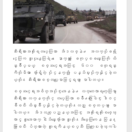
ဆီးရီးယားအစိုးရတပ္ေတြဟာ အိဒလစ္နဲ႕ အလက္ပိုခရို
င္ေတြက သူပုန္ေတြရဲ႕ ေနာက္ဆုံး ေျခကုပ္စခန္းေတြကို ထိ
န္းခ်ဳပ္မယ့္ စစ္ဆင္ေရးအတြင္း ၆၀၀ စတုရန္း
ကီလိုမီတာ ေက်ာ္ရွိတဲ့ ပိုင္နက္ကို ျပန္သိမ္းပိုက္နိုင္ခဲ့တ
ယ္လို႔ ဆီးရီးယားစစ္တပ္ေျပာခြင့္ရက ေျပာပါတယ္။
စစ္ဆင္ေရးအစိတ္အပိုင္းအေနနဲ႕ လတ္တေလာရက္ေတြမွာ
ဆီးရီးယား လက္နက္ကိုင္ တပ္ေတြဟာ ၿမိဳ႕႐ြာေပါင္း ဒါဇင္
ခ်ီၿပီး ထိန္းခ်ဳပ္နိုင္ခဲ့တယ္လို႔လည္း စစ္တပ္က ေျပာ
ပါတယ္။ အိဒလစ္ျပည္နယ္အတြင္း အစိုးရထိုးစစ္ေၾ
ကာင့္ လူအေယာက္ ငါးသိန္းေက်ာ္ဟာ သူတို႔အိမ္ေတြကေန စြန႔္
ခြာၿပီး ပိတ္ထားတဲ့ တူရကီနယ္စပ္ဆီ ထြက္ေျပးခဲ့ၾကပါ