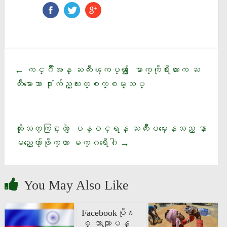
ကင္ဂ်ဳံအန္ ႀကီးၾကပ္၍ ေျမာက္ကုိရီးယားက ႀ
←
ကီးမာေသာ ဒုံးက်ည္လႊတ္စက္စမ္းသပ္
ထိုးသတ္ကြင္းထဲ ျပန္ဝင္ရန္ ႀကိဳးပမ္းေနသည့္ နာ
မည္ေက်ာ္ဖိုက္တာ မက္ဂရီေဂါ
→
You May Also Like
Facebookပို႔
စ္ ဘာသာျပန္