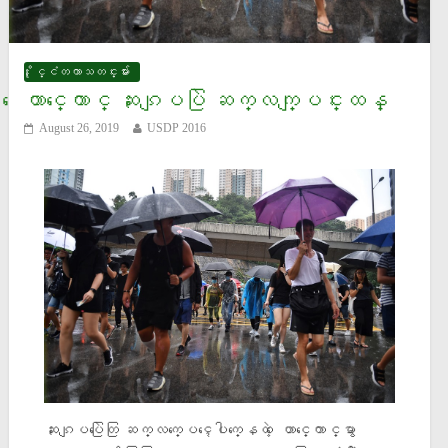
ႏိုင္ငံတကာသတင္းမ်ား
ေဟာင္ေကာင္ ဆႏၵျပပြဲ ဆက္လက္ျပင္းထန္
August 26, 2019
USDP 2016
ဆႏၵျပပြဲေတြ ဆက္လက္ေပၚေပါက္ေနတဲ့ ေဟာင္ေကာင္မွာ