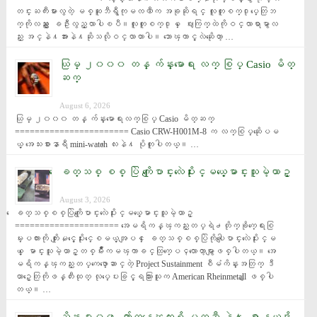
တင္းႀကီးမားလွတဲ့ မစ္ဆူဘီရွီကုမၸဏီက အခုဆိုရင္ လူတူစက္႐ုပ္ေတြဘ
က္ကိုလည္း ေျခဦးလွည့္လာပါၿပီ။လူတူစက္႐ုပ္ ေဈးကြက္ထဲကိုဝင္လာရာမွာလ
ည္း အင္နဲ႔အားနဲ႔ဆိုသလိုဝင္လာတာပါ။ ဘာေၾကာင့္လဲဆိုေတာ့ …
ယြမ္ ၂၀၀၀ တန္ က်န္းမာေရး လက္ စြပ္ Casio မိတ္
ဆက္
August 6, 2026
ယြမ္ ၂၀၀၀ တန္ က်န္းမာေရးလက္စြပ္ Casio မိတ္ဆက္ 
======================= Casio CRW-H001M-8 က လက္စြပ္ဆိုေပမ
ယ့္ အေသးစားနာရီ mini-watch ေလးနဲ႔ ပိုတူပါတယ္။ …
ေခတ္သစ္ စစ္ ပြဲ ကိုေျပာင္းလဲေပးႏိုင္မယ့္ေမာင္းသူမဲ့ယာဥ္
August 3, 2026
ေခတ္သစ္စစ္ပြဲကိုေျပာင္းလဲေပးႏိုင္မယ့္ေမာင္းသူမဲ့ယာဥ္ 
===================== အေမရိကန္ၾကည္းတပ္ရဲ႕တိုက္ခိုက္ေရးစြ
မ္းပကားကို တိုးျမႇင့္ေပးႏိုင္ေစမယ့္အျပင္ ေခတ္သစ္စစ္ပြဲကိုပါေျပာင္းလဲေပးႏိုင္မ
ယ့္ ေမာင္းသူမဲ့ယာဥ္တစ္မ်ိဳးကမၾကာခင္ထြက္ေပၚလာေတာ့မွာျဖစ္ပါတယ္။ အေ
မရိကန္ၾကည္းတပ္ကေဖာ္ေဆာင္တဲ့ Project Sustainment စီမံကိန္းအတြက္ ဒီ
ယာဥ္ေတြကိုဖန္တီးထုတ္ လုပ္ေပးခြင့္ရသြားသူက American Rheinmetall ျဖစ္ပါ
တယ္။ …