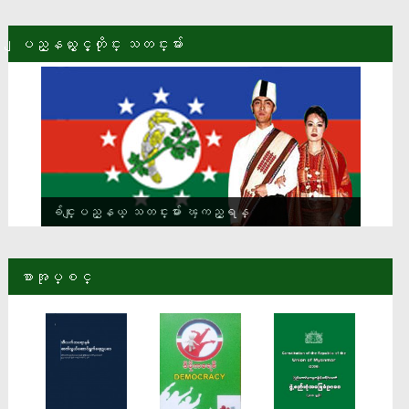
ျပည္နယ္ႏွင့္တိုင္း သတင္းမ်ား
ခ်င္းျပည္နယ္ သတင္းမ်ား ၾကည့္ရန္
စာအုပ္စင္