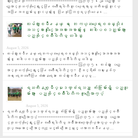
မ်ားႏွင့္ေတြ႕ဆုံ ======================== ဩဂုတ္ ၇၊ ေနျပည္ေတာ္ ျပ
ည္ေထာင္စုႀကံ့ခိုင္ေရးႏွင့္ဖြံ႕ၿဖိဳးေရးပါတီ လူငယ္ေရးရာမွ ႀကီးမႉး၍ လူငယ္
အဖြဲ႕အစည္းမ်ားမွ လူငယ္မ်ားႏွင့္ ေတြ႕ဆုံပြဲတစ္ရပ္ကို ယေန႔ …
ေလးမ်က္ႏွာၿမိဳ႕နယ္ ေရ ေဘး ကယ္ဆယ္ေရးစခန္းသို႔
အသင့္စားသုံးႏိုင္ေသာအစားအစာမ်ားႏွင့္ ေဆးဝါးပစၥည္းမ်ားအား ျ
ပည္ခိုင္ၿဖိဳးပါတီမွ လႉဒါန္း
August 5, 2026
ေလးမ်က္ႏွာၿမိဳ႕နယ္ ေရေဘးကယ္ဆယ္ေရးစခန္းသို အသင့္စားသုံးႏိုင္ေသာအစားအစာ
မ်ားႏွင့္ ေဆးဝါးပစၥည္းမ်ားအား ျပည္ခိုင္ၿဖိဳးပါတီမွ လႉဒါန္း 
================================= ဩဂုတ္ ၅၊ ေလးမ်က္ႏွာ ျပည္ေ
ထာင္စုႀကံ့ခိုင္ေရးႏွင့္ဖြံ႕ၿဖိဳးေရးပါတီဥကၠ႒ ဦးခင္ရီ၏ လမ္းၫႊန္ခ်က္
အရ ေရေဘးႀကဳံေတြ႕ခံစားေနရေသာ ေလးမ်က္ႏွာၿမိဳ႕နယ္မွ …
ေရႀကီးနစ္ျမဳပ္မႈဒဏ္ခံရသည့္ ေက်း႐ြာမ်ားရွိ ျပည္သူ
မ်ားအား ျပည္ခိုင္ၿဖိဳးပါတီက ကူညီေထာက္ပံ့
August 5, 2026
ေရႀကီးနစ္ျမဳပ္မႈဒဏ္ခံရသည့္ ေက်း႐ြာမ်ားရွိ ျပည္သူမ်ားအား ျပည္ခိုင္ၿဖိဳး
ပါတီက ကူညီေထာက္ပံ့ ================= ဩဂုတ္ ၅၊ ဟသၤာတ ျပည္ေထာ
င္စုႀကံ့ခိုင္ေရးႏွင့္ဖြံ႕ၿဖိဳးေရးပါတီမွ အမ်ိဳးသားလႊတ္ေတာ္ကိုယ္စားလွယ္ ဗဟိုအ
လုပ္အမႈေဆာင္ ဦးေအာင္တင္ျမင့္၏ ဦးေဆာင္မႈႏွင့္ ဟသၤာတၿမိဳ႕နယ္ …