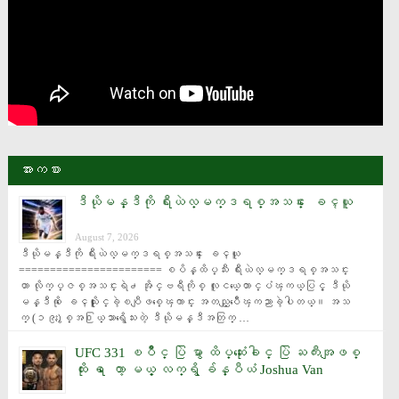
အားကစား
ဒီယိုမန္ဒီကို ရီးယဲလ္မက္ဒရစ္အသင္း ေခၚယူ
August 7, 2026
ဒီယိုမန္ဒီကို ရီးယဲလ္မက္ဒရစ္အသင္း ေခၚယူ 
======================= စပိန္ထိပ္သီး ရီးယဲလ္မက္ဒရစ္အသင္း
ဟာ လိုက္ပ္ဇစ္အသင္းရဲ႕ အိုင္ဗရီကိုစ္ လူငယ္ေတာင္ပံၾကယ္ပြင့္ ဒီယို
မန္ဒီကို ေခၚယူႏိုင္ခဲ့ၿပီျဖစ္ေၾကာင္း အတည္ျပဳေၾကညာခဲ့ပါတယ္။ အသ
က္ (၁၉)ႏွစ္အ႐ြယ္သာရွိေသးတဲ့ ဒီယိုမန္ဒီအတြက္ …
UFC 331 ၿပိဳင္ ပြဲ မွာ ထိပ္ဆုံးေခါင္ ပြဲ ႀကီးအျဖစ္
ထိုး ရ ေတာ့ မယ့္ လက္ရွိ ခ်န္ပီယံ ‌Joshua Van