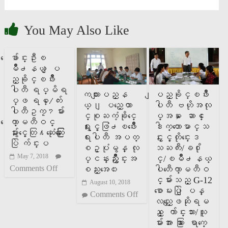
You May Also Like
ေခ်ာင္းဦးၿ
မိဳ႕နယ္ ျပ
ည္ခုိင္ၿဖိဳး
ပါတီ ရပ္မိရ
ကယားျပည္န
ျပည္ခိုင္ၿဖိဳး
ပ္ဖ ရပ္/ေက်း
ယ္၊ ျပည္ေထာ
ပါတီ ဗဟိုအလု
ပါတီဥကၠ႒မ်ား
င္စုႀက့ံခုိင္ေ
ပ္အမႈ ေဆာင္ ေ
ေကာ္မတီဝင္
ရးႏွင့္ဖြံ႕ၿဖိဳးေ
ဒါက္တာေမာင္သ
မ်ားႏွင့္ေတြ႔ဆုံေဆြးေႏြး
ရးပါတီ အပတ္
င္းႏွင့္တိုင္းေဒ
ပြဲ က်င္းပ
စဥ္ပံုမွန္ လု
သႀကီး/ခ႐ို
May 7, 2018
ပ္ငန္းညွိႏိွဳင္းအ
င္/ၿမိဳ႕နယ္
Comments Off
စည္းအေ၀း
ပါတီေကာ္မတီဝ
င္မ်ားသည္ G-12
August 10, 2018
စာေမးပြဲ ျပန္
Comments Off
လည္ေျဖဆိုရမ
ည့္ ေက်ာင္းသား/သူ
မ်ားအား သြား ေရာက္ေ