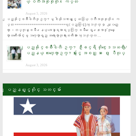
ယ္ ဝတၳဳအစုစုတို႔ ကပ္လႉ
August 5, 2026
ျပည္ခိုင္ၿဖိဳးပါတီဒုဥကၠ႒မွ ဝါဆိုသကၤန္းႏွင့္ လႉဖြယ္ ဝတၳဳအစုစုတို႔ က
ပ္လႉ ========================= (ျပည္တြင္း)ၾသဂုတ္ ၄ ေနျပည္ေ
တာ္ ၊တပ္ကုန္းၿမိဳ႕နယ္ အေနာ္ရထာရပ္ကြက္ ၿမိဳ႕ေရွ႕စႏၵာ႐ုံဘုန္းေ
တာ္ႀကီးေက်ာင္းမွ သက္ေတာ္ရွည္ ဆရာေတာ္ဘုရားႀကီးအား ၾသဂုတ္လ …
ျပည္ခိုင္ၿဖိဳးပါတီ ဥကၠ႒ ဦးခင္ရီ တိုင္းေဒသႀကီး/ျ
ပည္နယ္ လႊတ္ေတာ္ဥကၠ႒မ်ားႏွင့္ အစည္း အ ေဝး ျပဳလုပ္
August 3, 2026
ျပည္နယ္ႏွင့္တိုင္း သတင္းမ်ား