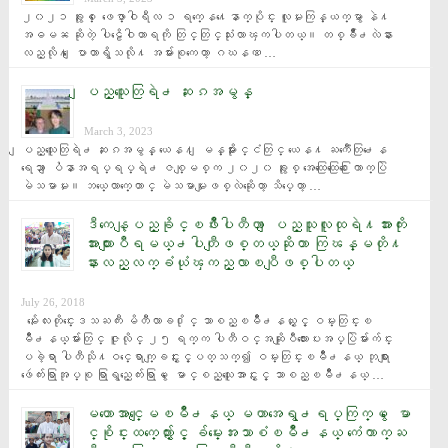
၂၀၂၁ ခုႏွစ္ ေဖေဖာ္ဝါရီလ ၁ ရက္ေန႔ေနာက္ပိုင္း လူမႈကြန္ယက္မွာ နဲ႔ 
အဓမၼ ဆိုတဲ့ ပါဠိေဝါဟာရကို တြင္တြင္သုံးလာၾကပါတယ္။ တစ္ခ်ိဳ႕လဲနား
လည္လို႔ ေျပာတာရွိသလို႔ အမ်ားစုကေတာ့ ဂဃနဏ …
ျပည္သူေတြရဲ႕ ဆႏၵအမွန္
March 3, 2023
ျပည္သူေတြရဲ႕ ဆႏၵအမွန္ ယေန႔ ျမန္မာႏိုင္ငံတြင္ ယေန႔ ႀကဳံေတြ႕ေန
ရေသာ ျပႆနာအရပ္ရပ္ရဲ႕ ဇစ္ျမစ္က ၂၀၂၀ ခုႏွစ္ အေထြေထြေ႐ြးေကာက္ပြဲ 
မဲသမာမႈ။ ဘယ္ေလာက္ေတာင္ မဲသမာမႈျဖစ္လဲဆိုေတာ့ သိပ္ေတာ့ …
ဒီကေန့ျပည္ခုိင္ၿဖိဳးပါတီဟာ ျပည္သူလူထုရဲ႔အားကိုး
အားထားျပဳရမယ္႕ပါတီျဖစ္တယ္ဆိုတာ ကြၽန္မတို႔
နားလည္လက္ခံယုံၾကည္လာၿပီျဖစ္ပါတယ္
July 26, 2018
  မႏၲေလးတိုင္းေဒသႀကီး မိတီၴလာခ႐ိုင္ သာစည္ၿမိဳ႕နယ္ႏွင့္ ဝမ္းတြင္းၿ
မိဳ႕နယ္မ်ားတြင္ ဇူလိုင္ ၂၅ ရက္က ပါတီဝင္အဆိုျပဳလႊာေပးအပ္ပြဲမ်ားက်င္း
ပခဲ့ရာ ပါတီသို႔ဝင္ေရာက္ျခင္းႏွင့္ပတ္သက္၍ ဝမ္းတြင္းၿမိဳ႕နယ္ ဘုရားျ
ဖဴေက်းရြာအုပ္စု ရြာရွည္ေက်းရြာမွ ေမာင္စည္သူေအာင္ႏွင့္ သာစည္ၿမိဳ႕နယ္ …
မဟာေအာင္ေျမၿမိဳ႕နယ္ မဟာအေရွ႕ရပ္ကြက္မွ ေမာ
င္စုိင္းထက္ေက်ာ္ႏွင့္ ခ်မ္းေအးသာစံၿမိဳ႕နယ္ ကံေကာက္ႀ