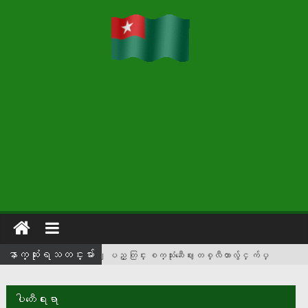
ေနာက္ဆံုးရသတင္းမ်ား
ျပည္ တြင္း စက္သုံးဆီေဈး တစ္လီတာလွ်င္ က်ပ္
၁၇၀ မွ ၂၆၅ အထိ ျမင့္တက္
တစ္လကို လူတူစက္႐ုပ္ ၁၀၀၀ ထုတ္လုပ္မယ့္ မစ္ဆူဘီရွီ
ပါတီေရးရာ