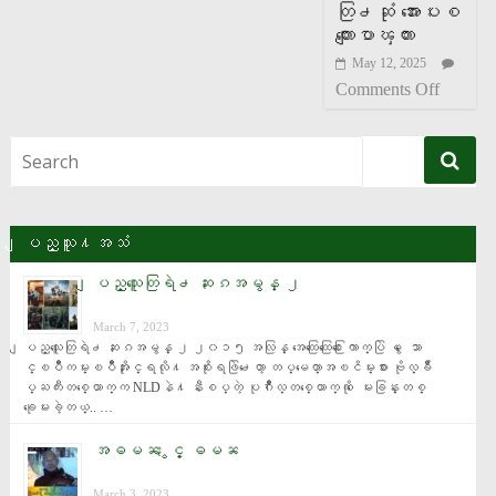
တြ႕ဆုံ အားေပးစ
ကားေျပာၾကား
May 12, 2025
Comments Off
ျပည္သူ႔အသံ
ျပည္သူေတြရဲ႕ ဆႏၵအမွန္ ၂
March 7, 2023
ျပည္သူေတြရဲ႕ ဆႏၵအမွန္ ၂ ၂၀၁၅ အလြန္ အေထြေထြေ႐ြးေကာက္ပြဲ မွ ေသာ
င္ၿပိဳကမ္းၿပိဳအႏိုင္ရလို႔ အစိုးရဖြဲ႕ေတာ့ တပ္မေတာ္အၿငိမ္းစား ဗိုလ္ခ်ဳ
ပ္ႀကီးတစ္ေယာက္က NLDနဲ႔ နီးစပ္တဲ့ ပုဂၢိဳလ္တစ္ေယာက္ကို ေမးခြန္းတစ္
ခုေမးခဲ့တယ္.. …
အဓမၼ ႏွင့္ ဓမၼ
March 3, 2023