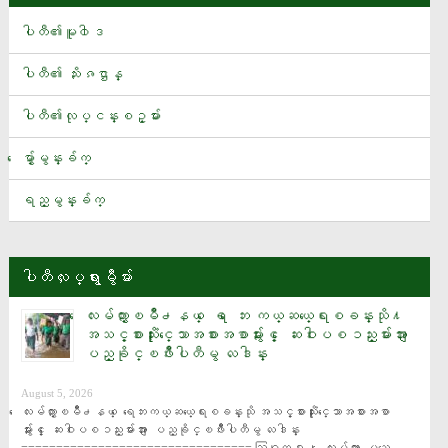
UFC 331 ၿပိဳင္ ပြဲ မွာ ထိပ္ဆုံးေခါင္ ပြဲ ႀကီးအျဖစ္ ထိုး ရ ေတာ့ မယ့္ လက္ရွိ
ပါတီ၏မူ၀ါဒ
ခ်န္ပီယံ ‌Joshua Van
ယြမ္ ၂၀၀၀ တန္ က်န္းမာေရး လက္ စြပ္ Casio မိတ္ဆက္
ပါတီ၏ သႏိၷဌာန္
ႏိုင္ငံေတာ္သမၼတ ထိုင္းႏိုင္ငံသို႔ ေရာက္ရွိ
ပါတီ၏လုပ္ငန္းစဥ္မ်ား
ေလ့က်င့္ေရး ဝတ္စုံ အ တြ က္ ေပါင္ သန္း ၂၀ တန္ စ ပြ န္ဆာ စာခ်ဳပ္ကို မ
န္ယူ ခ်ဳပ္ဆို
ေမွ်ာ္မွန္းခ်က္
ျမန္မာ့လက္ေ႐ြးစင္ အမ်ိဳးသားအသင္းႏွင့္ အမ်ိဳးသမီးအသင္းတို႔ ကြင္း သြင္း ျခ
ရည္မွန္းခ်က္
င္းခတ္ကစားနည္း၌ ေငြ တံဆိပ္ဆုမ်ားအသီးသီး ဆြတ္ခူး
ေလးမ်က္ႏွာၿမိဳ႕နယ္ ေရ ေဘး ကယ္ဆယ္ေရးစခန္းသို႔ အသင့္စားသုံးႏိုင္ေသာအစား
အစာမ်ားႏွင့္ ေဆးဝါးပစၥည္းမ်ားအား ျပည္ခိုင္ၿဖိဳးပါတီမွ လႉဒါန္း
ပါတီလႈပ္ရွားမွဳမ်ား
ေရႀကီးနစ္ျမဳပ္မႈဒဏ္ခံရသည့္ ေက်း႐ြာမ်ားရွိ ျပည္သူမ်ားအား ျပည္ခိုင္ၿဖိဳး
ေလးမ်က္ႏွာၿမိဳ႕နယ္ ေရ ေဘး ကယ္ဆယ္ေရးစခန္းသို႔
ပါတီက ကူညီေထာက္ပံ့
အသင့္စားသုံးႏိုင္ေသာအစားအစာမ်ားႏွင့္ ေဆးဝါးပစၥည္းမ်ားအား ျ
ဒီယိုမန္ဒီကို ရီးယဲလ္မက္ဒရစ္အသင္း ေခၚယူ
ပည္ခိုင္ၿဖိဳးပါတီမွ လႉဒါန္း
August 5, 2026
ေလးမ်က္ႏွာၿမိဳ႕နယ္ ေရေဘးကယ္ဆယ္ေရးစခန္းသို အသင့္စားသုံးႏိုင္ေသာအစားအစာ
မ်ားႏွင့္ ေဆးဝါးပစၥည္းမ်ားအား ျပည္ခိုင္ၿဖိဳးပါတီမွ လႉဒါန္း 