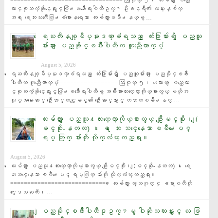
================================= ဩဂုတ္ ၅၊ ေလးမ်က္ႏွာ ျပည္ေ
ထာင္စုႀကံ့ခိုင္ေရးႏွင့္ဖြံ႕ၿဖိဳးေရးပါတီဥကၠ႒ ဦးခင္ရီ၏ လမ္းၫႊန္ခ်က္
အရ ေရေဘးႀကဳံေတြ႕ခံစားေနရေသာ ေလးမ်က္ႏွာၿမိဳ႕နယ္မွ …
ေရႀကီးနစ္ျမဳပ္မႈဒဏ္ခံရသည့္ ေက်း႐ြာမ်ားရွိ ျပည္သူ
မ်ားအား ျပည္ခိုင္ၿဖိဳးပါတီက ကူညီေထာက္ပံ့
August 5, 2026
ေရႀကီးနစ္ျမဳပ္မႈဒဏ္ခံရသည့္ ေက်း႐ြာမ်ားရွိ ျပည္သူမ်ားအား ျပည္ခိုင္ၿဖိဳး
ပါတီက ကူညီေထာက္ပံ့ ================= ဩဂုတ္ ၅၊ ဟသၤာတ ျပည္ေထာ
င္စုႀကံ့ခိုင္ေရးႏွင့္ဖြံ႕ၿဖိဳးေရးပါတီမွ အမ်ိဳးသားလႊတ္ေတာ္ကိုယ္စားလွယ္ ဗဟိုအ
လုပ္အမႈေဆာင္ ဦးေအာင္တင္ျမင့္၏ ဦးေဆာင္မႈႏွင့္ ဟသၤာတၿမိဳ႕နယ္ …
ေလးမ်က္ႏွာ ျပည္သူ႔လႊတ္ေတာ္ကိုယ္စားလွယ္ ဦးျမင့္စိုး၊ (ျ
မင့္စိုး-နတလ) ၊ ေရ ေဘး သင့္ေနေသာ ၿမိဳ႕ေပၚ
ရပ္ ကြက္ မ်ားကို လိုက္လံၾကည့္ရႈ။
August 5, 2026
ေလးမ်က္ႏွာ ျပည္သူ႔လႊတ္ေတာ္ကိုယ္စားလွယ္ ဦးျမင့္စိုး၊ (ျမင့္စိုး-နတလ) ၊ ေရေ
ဘးသင့္ေနေသာ ၿမိဳ႕ေပၚ ရပ္ကြက္ မ်ားကို လိုက္လံၾကည့္ရႈ။ 
============================= ေလးမ်က္ႏွာ ၾသဂုတ္ ၄ ဧရာဝတီတို
င္းေဒသႀကီး၊ …
ျပည္ခိုင္ၿဖိဳးပါတီဒုဥကၠ႒မွ ဝါဆိုသကၤန္းႏွင့္ လႉ ဖြ