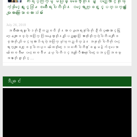
ကီးရပ္ကြက္မွ မယြန္းမီမီေဇာ္တုိ႔မွ ျပည္ေထာင္စုၾ
ကံ့ခုိင္ေရးႏွင့္ဖြံ႕ၿဖိဳးေရးပါတီသုိ႔ ဝင္ေရာက္ျခင္းႏွင့္ပတ္သက္၍ ​ေျ
ပာျကားသြား​ေသာစကားသံမ်ား
July 26, 2018
  အမ်ဳိးသားေရးမူဝါဒကိုဦးတည္ၿပီး ဒို႔တာဝန္အေရးသံုးပါးကို ဦးထိပ္ထားေဆာင္ရြ
က္ေနတာျဖစ္တဲ့အတြက္ ကြၽန္ေတာ္တို႔လိုျပည္သူေတြ အားကိုးထိုက္တဲ့ပါတီႀကီးျဖ
စ္တာကို သိျမင္ၾကားသိရတဲ့အတြက္ ယံုၾကည္စိတ္နဲ႔ အခုလို ပါတီကိုဝင္ေ
ရာက္လာျခင္းျဖစ္ပါတယ္​။ မႏၲေလးတိုင္းေဒသႀကီး ပါတီ႐ံုးခန္းမ၌က်င္းပေသာ 
မႏၲေလးၿမိဳ႕ေပၚေလးၿမိဳ႕နယ္ ပါတီဝင္အဆုိျပဳလႊာစုေပါင္းေပးအပ္ပြဲအခမ္း
အနားကုိ ဇူလိုင္ …
သီချင်း