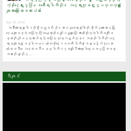
ကံ့ခုိင္ေရးႏွင့္ဖြံ႕ၿဖိဳးေရးပါတီသုိ႔ ဝင္ေရာက္ျခင္းႏွင့္ပတ္သက္၍ ​ေျ
ပာျကားသြား​ေသာစကားသံမ်ား
July 26, 2018
  အမ်ဳိးသားေရးမူဝါဒကိုဦးတည္ၿပီး ဒို႔တာဝန္အေရးသံုးပါးကို ဦးထိပ္ထားေဆာင္ရြ
က္ေနတာျဖစ္တဲ့အတြက္ ကြၽန္ေတာ္တို႔လိုျပည္သူေတြ အားကိုးထိုက္တဲ့ပါတီႀကီးျဖ
စ္တာကို သိျမင္ၾကားသိရတဲ့အတြက္ ယံုၾကည္စိတ္နဲ႔ အခုလို ပါတီကိုဝင္ေ
ရာက္လာျခင္းျဖစ္ပါတယ္​။ မႏၲေလးတိုင္းေဒသႀကီး ပါတီ႐ံုးခန္းမ၌က်င္းပေသာ 
မႏၲေလးၿမိဳ႕ေပၚေလးၿမိဳ႕နယ္ ပါတီဝင္အဆုိျပဳလႊာစုေပါင္းေပးအပ္ပြဲအခမ္း
အနားကုိ ဇူလိုင္ …
သီချင်း