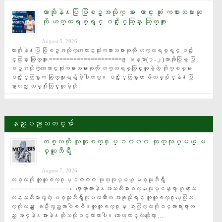
လာအိုနဲ႔ပြဲ ပြဲစဥ္အလိုက္ အ ေကာင္း ဆုံး ကစားသမားဆု
ကို ဟက္ထရစ္ရွင္ ဝင္းႏိုင္ထြန္း ဆြတ္ခူး
August 5, 2026
လာအိုနဲ႔ပြဲ ပြဲစဥ္အလိုက္အေကာင္းဆုံးကစားသမားဆုကို ဟက္ထရစ္ရွင္ ဝင္းႏို
င္ထြန္း ဆြတ္ခူး ====================== ျမန္မာ(၇-၂)လာအိုပြဲမွ ပြဲ
စဥ္အလိုက္အေကာင္းဆုံးကစားသမားဆုကို ဟက္ထရစ္သြင္းယူခဲ့တဲ့ တိုက္စစ္မႉး 
ဝင္းႏိုင္ထြန္းက ဆြတ္ခူးရရွိခဲ့ပါတယ္။ ဝင္းႏိုင္ထြန္းဟာ ဖိလစ္ပိုင္နဲ႔ပြဲ
မွာလည္း တစ္ဂိုးသြင္းယူခဲ့လို …
နည္းပညာသတင္းမ်ား
တစ္လကို လူတူစက္႐ုပ္ ၁၀၀၀ ထုတ္လုပ္မယ့္ မ
စ္ဆူဘီရွီ
August 7, 2026
တစ္လကို လူတူစက္႐ုပ္ ၁၀၀၀ ထုတ္လုပ္မယ့္ မစ္ဆူဘီရွီ 
================== ေမာ္ေတာ္ကားနဲ႔အႀကီးစားစက္မႈလုပ္ငန္းမွာ ဂုဏ္သ
တင္းႀကီးမားလွတဲ့ မစ္ဆူဘီရွီကုမၸဏီက အခုဆိုရင္ လူတူစက္႐ုပ္ေတြဘ
က္ကိုလည္း ေျခဦးလွည့္လာပါၿပီ။လူတူစက္႐ုပ္ ေဈးကြက္ထဲကိုဝင္လာရာမွာလ
ည္း အင္နဲ႔အားနဲ႔ဆိုသလိုဝင္လာတာပါ။ ဘာေၾကာင့္လဲဆိုေတာ့ …