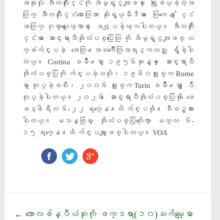
အခုလို အီတလီႏိုင္ငံကို အိမ္ရွင္အျဖစ္ ေရြးခ်ယ္ခဲ့တဲ့အ
တြက္ အီတလီႏိုင္ငံသားေတြဟာ ဆိုရွယ္မီဒီယာ ေတြကေန ႏိုင္ငံ
အတြက္ ဂုဏ္ယူေၾကာင္း ေဖၚျပခဲ့ၾကပါတယ္။ အီတလီႏို
င္ငံဟာ ေဆာင္းရာသီအိုလံပစ္ပဲြေတြ ကို အိမ္ရွင္အျဖစ္ လ
က္ခံက်င္းပခဲ့ အေတြ႕အႀကံဳေတြအရင္ကလည္း ရွိခဲ့ပါ
တယ္။ Cortina ၿမိဳ႕မွာ ၁၉၅၆ခုနွစ္ ေဆာင္းရာသီ
အိုလံပစ္ပဲြကို က်င္းပခဲ့သလို၊ ၁၉၆၀ခုႏွစ္က Rome
မွာ လုပ္ခဲ့ၿပီး၊ ၂၀၀၆ ခုႏွစ္က Turin ၿမိဳ႕မွာ ျပဳ
လုပ္ခဲ့ပါတယ္။ ၂၀၂၆ ေဆာင္းရာသီအိုလံပစ္ပဲြကို ေဖေ
ဖၚ၀ါရီလ ၆-၂၂ ရက္ေန႔ထိ က်င္းပဖို႔ စီစဥ္ထား
ပါတယ္။ မသန္စြမ္း အိုလံပစ္ပဲြကိုေတာ့ မတ္လ ၆-
၁၅ ရက္ေန႔ထိ က်င္းပမွာျဖစ္ပါတယ္။
VOA
ဟာေလခ်န္ပီယံဆုကို ဖက္ဒရာ(၁၀)ႀကိမ္ေျမာ
←