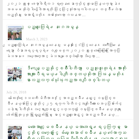
၂၀၂၁ ခုႏွစ္ ေဖေဖာ္ဝါရီလ ၁ ရက္ေန႔ေနာက္ပိုင္း လူမႈကြန္ယက္မွာ နဲ႔ 
အဓမၼ ဆိုတဲ့ ပါဠိေဝါဟာရကို တြင္တြင္သုံးလာၾကပါတယ္။ တစ္ခ်ိဳ႕လဲနား
လည္လို႔ ေျပာတာရွိသလို႔ အမ်ားစုကေတာ့ ဂဃနဏ …
ျပည္သူေတြရဲ႕ ဆႏၵအမွန္
March 3, 2023
ျပည္သူေတြရဲ႕ ဆႏၵအမွန္ ယေန႔ ျမန္မာႏိုင္ငံတြင္ ယေန႔ ႀကဳံေတြ႕ေန
ရေသာ ျပႆနာအရပ္ရပ္ရဲ႕ ဇစ္ျမစ္က ၂၀၂၀ ခုႏွစ္ အေထြေထြေ႐ြးေကာက္ပြဲ 
မဲသမာမႈ။ ဘယ္ေလာက္ေတာင္ မဲသမာမႈျဖစ္လဲဆိုေတာ့ သိပ္ေတာ့ …
ဒီကေန့ျပည္ခုိင္ၿဖိဳးပါတီဟာ ျပည္သူလူထုရဲ႔အားကိုး
အားထားျပဳရမယ္႕ပါတီျဖစ္တယ္ဆိုတာ ကြၽန္မတို႔
နားလည္လက္ခံယုံၾကည္လာၿပီျဖစ္ပါတယ္
July 26, 2018
  မႏၲေလးတိုင္းေဒသႀကီး မိတီၴလာခ႐ိုင္ သာစည္ၿမိဳ႕နယ္ႏွင့္ ဝမ္းတြင္းၿ
မိဳ႕နယ္မ်ားတြင္ ဇူလိုင္ ၂၅ ရက္က ပါတီဝင္အဆိုျပဳလႊာေပးအပ္ပြဲမ်ားက်င္း
ပခဲ့ရာ ပါတီသို႔ဝင္ေရာက္ျခင္းႏွင့္ပတ္သက္၍ ဝမ္းတြင္းၿမိဳ႕နယ္ ဘုရားျ
ဖဴေက်းရြာအုပ္စု ရြာရွည္ေက်းရြာမွ ေမာင္စည္သူေအာင္ႏွင့္ သာစည္ၿမိဳ႕နယ္ …
မဟာေအာင္ေျမၿမိဳ႕နယ္ မဟာအေရွ႕ရပ္ကြက္မွ ေမာ
င္စုိင္းထက္ေက်ာ္ႏွင့္ ခ်မ္းေအးသာစံၿမိဳ႕နယ္ ကံေကာက္ႀ
ကီးရပ္ကြက္မွ မယြန္းမီမီေဇာ္တုိ႔မွ ျပည္ေထာင္စုၾ