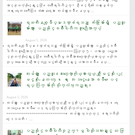
================================= ဩဂုတ္ ၅၊ ေလးမ်က္ႏွာ ျပည္ေ
ထာင္စုႀကံ့ခိုင္ေရးႏွင့္ဖြံ႕ၿဖိဳးေရးပါတီဥကၠ႒ ဦးခင္ရီ၏ လမ္းၫႊန္ခ်က္
အရ ေရေဘးႀကဳံေတြ႕ခံစားေနရေသာ ေလးမ်က္ႏွာၿမိဳ႕နယ္မွ …
ေရႀကီးနစ္ျမဳပ္မႈဒဏ္ခံရသည့္ ေက်း႐ြာမ်ားရွိ ျပည္သူ
မ်ားအား ျပည္ခိုင္ၿဖိဳးပါတီက ကူညီေထာက္ပံ့
August 5, 2026
ေရႀကီးနစ္ျမဳပ္မႈဒဏ္ခံရသည့္ ေက်း႐ြာမ်ားရွိ ျပည္သူမ်ားအား ျပည္ခိုင္ၿဖိဳး
ပါတီက ကူညီေထာက္ပံ့ ================= ဩဂုတ္ ၅၊ ဟသၤာတ ျပည္ေထာ
င္စုႀကံ့ခိုင္ေရးႏွင့္ဖြံ႕ၿဖိဳးေရးပါတီမွ အမ်ိဳးသားလႊတ္ေတာ္ကိုယ္စားလွယ္ ဗဟိုအ
လုပ္အမႈေဆာင္ ဦးေအာင္တင္ျမင့္၏ ဦးေဆာင္မႈႏွင့္ ဟသၤာတၿမိဳ႕နယ္ …
ေလးမ်က္ႏွာ ျပည္သူ႔လႊတ္ေတာ္ကိုယ္စားလွယ္ ဦးျမင့္စိုး၊ (ျ
မင့္စိုး-နတလ) ၊ ေရ ေဘး သင့္ေနေသာ ၿမိဳ႕ေပၚ
ရပ္ ကြက္ မ်ားကို လိုက္လံၾကည့္ရႈ။
August 5, 2026
ေလးမ်က္ႏွာ ျပည္သူ႔လႊတ္ေတာ္ကိုယ္စားလွယ္ ဦးျမင့္စိုး၊ (ျမင့္စိုး-နတလ) ၊ ေရေ
ဘးသင့္ေနေသာ ၿမိဳ႕ေပၚ ရပ္ကြက္ မ်ားကို လိုက္လံၾကည့္ရႈ။ 
============================= ေလးမ်က္ႏွာ ၾသဂုတ္ ၄ ဧရာဝတီတို
င္းေဒသႀကီး၊ …
ျပည္ခိုင္ၿဖိဳးပါတီဒုဥကၠ႒မွ ဝါဆိုသကၤန္းႏွင့္ လႉ ဖြ