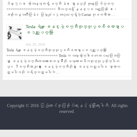
သိန္း ၅၀၀ ေက်ာ္တန္ေၾကးရွိ မက္ဆီ နဲ႔ ေရာ္နယ္ဒို ဖုန္းေတြ မိတ္ဆက္ 
======================= အီလက္ထ႐ြန္နစ္ပစၥည္းေတြကို ေ႐ႊ၊ 
အဖိုးတန္သတၱဳေတြနဲ႔ မြမ္းမံျပင္ဆင္ေပးေလ့ရွိတဲ့ Caviar ကုမၸဏီဟာ …
Tesla ရဲ႕‌ေျခနင္းမဲ့စက္ဘီးထုတ္လုပ္ၿပီးခဏမွာပ
စၥည္းျပတ္သြား
July 20, 2026
Tesla ရဲ႕‌ေျခနင္းမဲ့စက္ဘီးထုတ္လုပ္ၿပီးခဏမွာပစၥည္းျပတ္သြား 
======================== Tesla က လမ္းေလွ်ာက္ခါစ ကေလးငယ္ေတြအတြ
က္ ေျခနင္းမဲ့စက္ဘီးအေသးစားေလးတစ္မ်ိဳးကို မၾကာေသးမီကထုတ္လုပ္လိုက္ပါတ
ယ္။ ဒီစက္ဘီးဟာ တျခား ေျခနင္းမဲ့စက္ဘီးလိုပဲ ေျခနင္းလည္းမပါ၊ ေမာ္တာလ
ည္းမပါသလို ဘရိတ္လည္းမပါဘဲ …
Copyright © 2016
ပြည်ထောင်စုကြံ့ခိုင်ရေးနှင့်ဖွံ့ဖြိုးရေးပါတီ
. All rights
reserved.