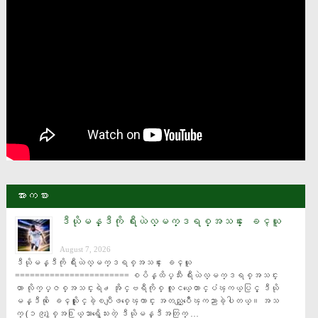
အားကစား
ဒီယိုမန္ဒီကို ရီးယဲလ္မက္ဒရစ္အသင္း ေခၚယူ
August 7, 2026
ဒီယိုမန္ဒီကို ရီးယဲလ္မက္ဒရစ္အသင္း ေခၚယူ 
======================= စပိန္ထိပ္သီး ရီးယဲလ္မက္ဒရစ္အသင္း
ဟာ လိုက္ပ္ဇစ္အသင္းရဲ႕ အိုင္ဗရီကိုစ္ လူငယ္ေတာင္ပံၾကယ္ပြင့္ ဒီယို
မန္ဒီကို ေခၚယူႏိုင္ခဲ့ၿပီျဖစ္ေၾကာင္း အတည္ျပဳေၾကညာခဲ့ပါတယ္။ အသ
က္ (၁၉)ႏွစ္အ႐ြယ္သာရွိေသးတဲ့ ဒီယိုမန္ဒီအတြက္ …