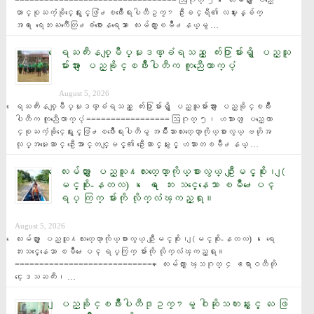
================================= ဩဂုတ္ ၅၊ ေလးမ်က္ႏွာ ျပည္ေ
ထာင္စုႀကံ့ခိုင္ေရးႏွင့္ဖြံ႕ၿဖိဳးေရးပါတီဥကၠ႒ ဦးခင္ရီ၏ လမ္းၫႊန္ခ်က္
အရ ေရေဘးႀကဳံေတြ႕ခံစားေနရေသာ ေလးမ်က္ႏွာၿမိဳ႕နယ္မွ …
ေရႀကီးနစ္ျမဳပ္မႈဒဏ္ခံရသည့္ ေက်း႐ြာမ်ားရွိ ျပည္သူ
မ်ားအား ျပည္ခိုင္ၿဖိဳးပါတီက ကူညီေထာက္ပံ့
August 5, 2026
ေရႀကီးနစ္ျမဳပ္မႈဒဏ္ခံရသည့္ ေက်း႐ြာမ်ားရွိ ျပည္သူမ်ားအား ျပည္ခိုင္ၿဖိဳး
ပါတီက ကူညီေထာက္ပံ့ ================= ဩဂုတ္ ၅၊ ဟသၤာတ ျပည္ေထာ
င္စုႀကံ့ခိုင္ေရးႏွင့္ဖြံ႕ၿဖိဳးေရးပါတီမွ အမ်ိဳးသားလႊတ္ေတာ္ကိုယ္စားလွယ္ ဗဟိုအ
လုပ္အမႈေဆာင္ ဦးေအာင္တင္ျမင့္၏ ဦးေဆာင္မႈႏွင့္ ဟသၤာတၿမိဳ႕နယ္ …
ေလးမ်က္ႏွာ ျပည္သူ႔လႊတ္ေတာ္ကိုယ္စားလွယ္ ဦးျမင့္စိုး၊ (ျ
မင့္စိုး-နတလ) ၊ ေရ ေဘး သင့္ေနေသာ ၿမိဳ႕ေပၚ
ရပ္ ကြက္ မ်ားကို လိုက္လံၾကည့္ရႈ။
August 5, 2026
ေလးမ်က္ႏွာ ျပည္သူ႔လႊတ္ေတာ္ကိုယ္စားလွယ္ ဦးျမင့္စိုး၊ (ျမင့္စိုး-နတလ) ၊ ေရေ
ဘးသင့္ေနေသာ ၿမိဳ႕ေပၚ ရပ္ကြက္ မ်ားကို လိုက္လံၾကည့္ရႈ။ 
============================= ေလးမ်က္ႏွာ ၾသဂုတ္ ၄ ဧရာဝတီတို
င္းေဒသႀကီး၊ …
ျပည္ခိုင္ၿဖိဳးပါတီဒုဥကၠ႒မွ ဝါဆိုသကၤန္းႏွင့္ လႉ ဖြ