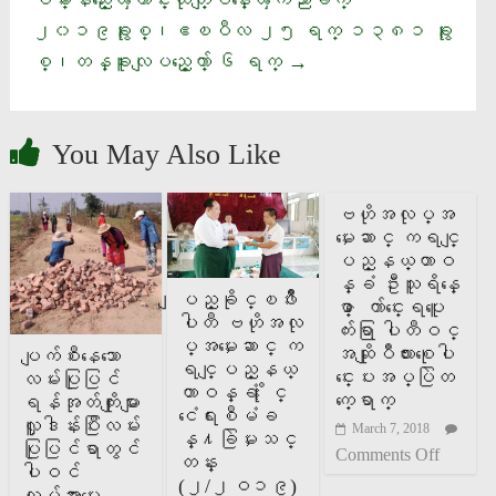
၂၀၁၉ခုႏွစ္၊ဧၿပီလ ၂၅ ရက္ ၁၃၈၁ ခုႏွ
စ္၊တန္ခူးလျပည့္ေက်ာ္ ၆ ရက္
→
You May Also Like
ဗဟုိအလုပ္အ
မႈေဆာင္ ကရင္ျ
ပည္နယ္တာဝ
န္ခံ ဦးသူရိန္ေ
ျပည္ခုိင္ၿဖိဳး
ဇာ္ ေက်ာင္းေရပူေ
ပါတီ ဗဟိုအလု
က်းရြာ ပါတီဝင္
ပ္အမႈေဆာင္ က
အဆိုျပဳလႊာစုေပါ
ပျက်စီးနေသော
ရင္ျပည္နယ္
င္းေပးအပ္ပြဲတ
လမ်းပြုပြင်
တာဝန္ခံ ႏိုင္
က္ေရာက္
ရန်အုတ်ကျိုးများ
ငံေရးစီမံခ
လှူဒါန်းပြီးလမ်း
March 7, 2018
န္႔ခြဲမႈသင္
ပြုပြင်ရာတွင်
Comments Off
တန္း
ပါဝင်
(၂/၂ဝ၁၉)
လုပ်အားပေး