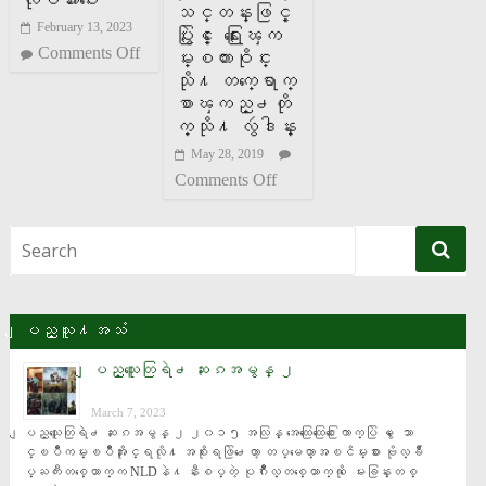
သင္တန္းဖြင့္
February 13, 2023
ပြဲႏွင့္ ေရေႏြးၾက
Comments Off
မ္းစကားဝိုင္း
သို႔ တက္ေရာက္
စာၾကည္႕တုိ
က္သုိ႔ လွဴဒါန္း
May 28, 2019
Comments Off
ျပည္သူ႔အသံ
ျပည္သူေတြရဲ႕ ဆႏၵအမွန္ ၂
March 7, 2023
ျပည္သူေတြရဲ႕ ဆႏၵအမွန္ ၂ ၂၀၁၅ အလြန္ အေထြေထြေ႐ြးေကာက္ပြဲ မွ ေသာ
င္ၿပိဳကမ္းၿပိဳအႏိုင္ရလို႔ အစိုးရဖြဲ႕ေတာ့ တပ္မေတာ္အၿငိမ္းစား ဗိုလ္ခ်ဳ
ပ္ႀကီးတစ္ေယာက္က NLDနဲ႔ နီးစပ္တဲ့ ပုဂၢိဳလ္တစ္ေယာက္ကို ေမးခြန္းတစ္