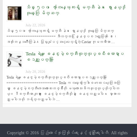
သိန္း ၅၀၀ ေက်ာ္တန္ေၾကးရွိ မက္ဆီ နဲ႔ ေရာ္နယ္ဒို
ဖုန္းေတြ မိတ္ဆက္
July 22, 2026
သိန္း ၅၀၀ ေက်ာ္တန္ေၾကးရွိ မက္ဆီ နဲ႔ ေရာ္နယ္ဒို ဖုန္းေတြ မိတ္ဆက္ 
======================= အီလက္ထ႐ြန္နစ္ပစၥည္းေတြကို ေ႐ႊ၊ 
အဖိုးတန္သတၱဳေတြနဲ႔ မြမ္းမံျပင္ဆင္ေပးေလ့ရွိတဲ့ Caviar ကုမၸဏီဟာ …
Tesla ရဲ႕‌ေျခနင္းမဲ့စက္ဘီးထုတ္လုပ္ၿပီးခဏမွာပ
စၥည္းျပတ္သြား
July 20, 2026
Tesla ရဲ႕‌ေျခနင္းမဲ့စက္ဘီးထုတ္လုပ္ၿပီးခဏမွာပစၥည္းျပတ္သြား 
======================== Tesla က လမ္းေလွ်ာက္ခါစ ကေလးငယ္ေတြအတြ
က္ ေျခနင္းမဲ့စက္ဘီးအေသးစားေလးတစ္မ်ိဳးကို မၾကာေသးမီကထုတ္လုပ္လိုက္ပါတ
ယ္။ ဒီစက္ဘီးဟာ တျခား ေျခနင္းမဲ့စက္ဘီးလိုပဲ ေျခနင္းလည္းမပါ၊ ေမာ္တာလ
ည္းမပါသလို ဘရိတ္လည္းမပါဘဲ …
Copyright © 2016
ပြည်ထောင်စုကြံ့ခိုင်ရေးနှင့်ဖွံ့ဖြိုးရေးပါတီ
. All rights