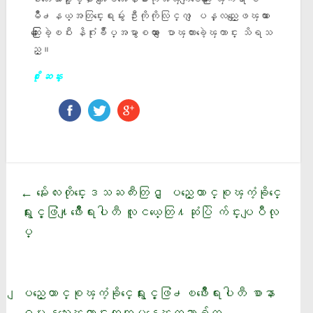
မိဳ႕နယ္အတြင္းေရးမွဴး ဦးကုိကုိလြင္က ျပန္လည္ေျဖၾကား ေ
ဆြးေႏြးခ့ဲၿပီး နိဂုံးခ်ဳပ္အမွာစကား ေျပာၾကားခ့ဲေၾကာင္း သိရသ
ည္။
႐ုိးဆန္း
မႏၲေလးတိုင္းေဒသႀကီးတြင္ ျပည္ေထာင္စုၾက့ံခိုင္ေ
←
ရးႏွင့္ဖြံ႔ျဖိဳးေရးပါတီ လူငယ္ေတြ႔ဆံုပြဲ က်င္းပျပဳလု
ပ္
ျပည္ေထာင္စုၾကံ့ခိုင္ေရးႏွင့္ဖြံ႕ၿဖိဳးေရးပါတီ စာနာ
ဝမ္းနည္းေၾကာင္းထုတ္ျပန္ေၾကညာခ်က္