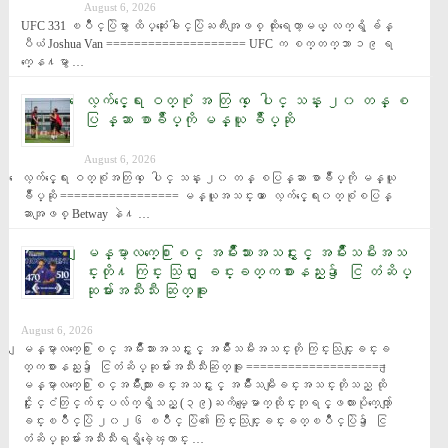
August 6, 2026
UFC 331 ၿပိဳင္ပြဲမွာ ထိပ္ဆုံးေခါင္ပြဲႀကီးအျဖစ္ ထိုးရေတာ့မယ့္ လက္ရွိ ခ်န္
ပီယံ ‌Joshua Van ==================== UFC က စက္တက္ဘာ ၁၉ ရ
က္ေန႔မွာ …
ေလ့က်င့္ေရး ဝတ္စုံ အ တြ က္ ေပါင္ သန္း ၂၀ တန္ စ
ပြ န္ဆာ စာခ်ဳပ္ကို မန္ယူ ခ်ဳပ္ဆို
August 6, 2026
ေလ့က်င့္ေရး ဝတ္စုံအတြက္ ေပါင္ သန္း ၂၀ တန္ စပြန္ဆာ စာခ်ဳပ္ကို မန္ယူ 
ခ်ဳပ္ဆို ================= မန္ယူအသင္းဟာ ေလ့က်င့္ေရး၀တ္စုံစပြန္
ဆာအျဖစ္ Betway နဲ႔ …
ျမန္မာ့လက္ေ႐ြးစင္ အမ်ိဳးသားအသင္းႏွင့္ အမ်ိဳးသမီးအသ
င္းတို႔ ကြင္း သြင္း ျခင္းခတ္ကစားနည္း၌ ေငြ တံဆိပ္
ဆုမ်ားအသီးသီး ဆြတ္ခူး
August 6, 2026
ျမန္မာ့လက္ေ႐ြးစင္ အမ်ိဳးသားအသင္းႏွင့္ အမ်ိဳးသမီးအသင္းတို ကြင္းသြင္းျခင္းခ
တ္ကစားနည္း၌ ေငြတံဆိပ္ဆုမ်ားအသီးသီးဆြတ္ခူး ==================== ျ
မန္မာ့လက္ေ႐ြးစင္အမ်ိဳးသားျခင္းအသင္းႏွင့္ အမ်ိဳးသမီးျခင္းအသင္းတိုသည္ ထို
င္းႏိုင္ငံတြင္က်င္းပလ်က္ရွိသည့္ (၃၉)ႀကိမ္ေျမာက္ထိုင္းဘုရင့္ဖလားပိုက္ေက်ာ္ျ
ခင္းၿပိဳင္ပြဲ ၂၀၂၆ ၿပိဳင္ ပြဲ၏ ကြင္းသြင္းျခင္းခတ္ၿပိဳင္ပြဲ၌ ေငြ
တံဆိပ္ဆုမ်ားအသီးသီးရရွိခဲ့ေၾကာင္း …