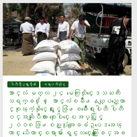
ပါတီလွဳပ္ရွားမွဳမ်ား
ဧရာ၀တီတိုင္း
အာင္လံ မတ္လ ၂၄ မေကြးတိုင္းေဒသႀကီး
သရက္ခ႐ိုင္ ေအာင္လံၿမိဳ႕နယ္ျပည္ေထာ
င္စုၾကံ့ခိုင္ေရးႏွင့္ဖြံ႕ၿဖိဳးေရးပါတီ ပါတီ
ဝင္အဆိုျပဳလႊာ စုေပါင္းေပးအပ္ပြဲႏွင့္
၂ဝဝ၈ဖြဲ႕စည္းပံုအေျခခံဥပေဒအေၾ
ကာင္း သိေကာင္းစရာမ်ား ရွင္းလင္းေဆြးေႏြးျခင္အခ