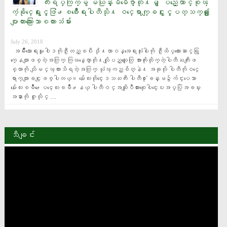
ကီးရပ္ကြက္မွ မယြန္းမီမီေဇာ္တုိ႔မွ ျပည္ေထာင္စုၾ
ကံ့ခုိင္ေရးႏွင့္ဖြံ႕ၿဖိဳးေရးပါတီသုိ႔ ဝင္ေရာက္ျခင္းႏွင့္ပတ္သက္၍ ​ေျ
ပာျကားသြား​ေသာစကားသံမ်ား
July 26, 2018
  အမ်ဳိးသားေရးမူဝါဒကိုဦးတည္ၿပီး ဒို႔တာဝန္အေရးသံုးပါးကို ဦးထိပ္ထားေဆာင္ရြ
က္ေနတာျဖစ္တဲ့အတြက္ ကြၽန္ေတာ္တို႔လိုျပည္သူေတြ အားကိုးထိုက္တဲ့ပါတီႀကီးျဖ
စ္တာကို သိျမင္ၾကားသိရတဲ့အတြက္ ယံုၾကည္စိတ္နဲ႔ အခုလို ပါတီကိုဝင္ေ
ရာက္လာျခင္းျဖစ္ပါတယ္​။ မႏၲေလးတိုင္းေဒသႀကီး ပါတီ႐ံုးခန္းမ၌က်င္းပေသာ 
မႏၲေလးၿမိဳ႕ေပၚေလးၿမိဳ႕နယ္ ပါတီဝင္အဆုိျပဳလႊာစုေပါင္းေပးအပ္ပြဲအခမ္း
အနားကုိ ဇူလိုင္ …
သီချင်း