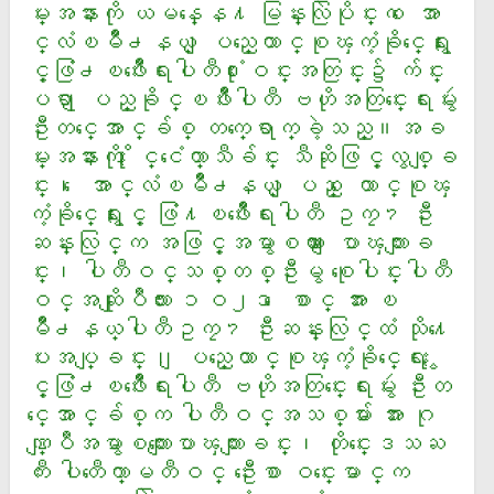
မ္းအနားကို ယမန္ေန႔ မြန္းလြဲပိုင္းက ေအာ
င္လံၿမိဳ႕နယ္ ျပည္ေထာင္စုၾကံ့ခိုင္ေရးႏွ
င့္ဖြံ႕ၿဖိဳးေရးပါတီ႐ံုးဝင္းအတြင္း၌ က်င္း
ပရာ ျပည္ခုိင္ၿဖိဳးပါတီ ဗဟုိအတြင္းေရးမွဴး
ဦးတင္ေအာင္ခ်စ္ တက္ေရာက္ခဲ့သည္။အခ
မ္းအနားကုိ ႏိုင္ငံေတာ္သီခ်င္း သီဆိုဖြင့္လွစ္ျခ
င္း၊ ေအာင္လံၿမိဳ႕နယ္ ျပည္ ေထာင္စုၾ
ကံ့ခိုင္ေရးႏွင့္ ဖြံ႔ၿဖိဳးေရးပါတီ ဥကၠ႒ ဦး
ဆန္းလြင္က အဖြင့္အမွာစကား ေျပာၾကားျခ
င္း၊ ပါတီဝင္သစ္တစ္ဦးမွ စုေပါင္းပါတီ
ဝင္အဆိုျပဳလႊာ ၁ဝ၂၁ ေစာင္ အား ၿ
မိဳ႕နယ္ပါတီဥကၠ႒ ဦးဆန္းလြင္ထံ သို႔ေ
ပးအပ္ျခင္း၊ ျပည္ေထာင္စုၾကံ့ခိုင္ေရး ႏွ
င့္ဖြံ႕ၿဖိဳးေရးပါတီ ဗဟိုအတြင္းေရးမွဴး ဦးတ
င္ေအာင္ခ်စ္က ပါတီဝင္အသစ္မ်ား အား ဂု
ဏ္ျပဳအမွာစကားေျပာၾကားျခင္း၊ တိုင္းေဒသႀ
ကီး ပါတီေကာ္မတီဝင္ ဦးေစာ ဝင္းေမာင္က