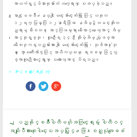
ကာယကံရွင္မိသားစုမ်ားထံ လက္ေရာက္ ေပးအပ္ခဲ့သည္။
ေျမာင္းျမၿမိဳ႕နယ္ငါးျမင္းေခ်ာင္းေက်းရြာ တြင္ ယခုလ
၁၂ရက္ မြန္းလြဲ ၁၂နာရီခြဲက ေနအိမ္၌ထမင္းအိုးတ
ည္ရာမွ မီးစတင္ ေလာင္ကြၽမ္းရာ မီးေလာင္မႈေၾကာင့္ အိမ္
ေထာင္စုရွစ္စု၊ လူဦးေရ ၃၄ဦး အိုးမဲ့အိမ္ မဲ့ျဖစ္ကာ
မီးေဘးဒုကၡသည္မ်ားအား ငါးျမင္းေခ်ာင္းေက်းရြာ၊ သုခိတာ႐ံုဘု
န္း ေတာ္ႀကီးေက်ာင္းတြင္ ယာယီကယ္ဆယ္ ေရးစခန္း ဖြင့္လွ
စ္ကာကူညီေစာင့္ေရွာက္ ေပးထားေၾကာင္း သိရသည္။
ေအာင္မင္း(ေျမာင္းျမ)
ျပည္ခိုင္ၿဖိဳးပါတီဗဟိုအတြင္းေရးမွဴး ပါတီဝင္
←
အဆိုျပဳလႊာစုေပါင္းေပးအပ္ပြဲႏွင္႕ဖြဲ႔စည္းပံုအေျခခံ