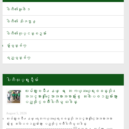
UFC 331 ၿပိဳင္ ပြဲ မွာ ထိပ္ဆုံးေခါင္ ပြဲ ႀကီးအျဖစ္ ထိုး ရ ေတာ့ မယ့္ လက္ရွိ
ပါတီ၏မူ၀ါဒ
ခ်န္ပီယံ ‌Joshua Van
ယြမ္ ၂၀၀၀ တန္ က်န္းမာေရး လက္ စြပ္ Casio မိတ္ဆက္
ပါတီ၏ သႏိၷဌာန္
ႏိုင္ငံေတာ္သမၼတ ထိုင္းႏိုင္ငံသို႔ ေရာက္ရွိ
ပါတီ၏လုပ္ငန္းစဥ္မ်ား
ေလ့က်င့္ေရး ဝတ္စုံ အ တြ က္ ေပါင္ သန္း ၂၀ တန္ စ ပြ န္ဆာ စာခ်ဳပ္ကို မ
န္ယူ ခ်ဳပ္ဆို
ေမွ်ာ္မွန္းခ်က္
ျမန္မာ့လက္ေ႐ြးစင္ အမ်ိဳးသားအသင္းႏွင့္ အမ်ိဳးသမီးအသင္းတို႔ ကြင္း သြင္း ျခ
ရည္မွန္းခ်က္
င္းခတ္ကစားနည္း၌ ေငြ တံဆိပ္ဆုမ်ားအသီးသီး ဆြတ္ခူး
ေလးမ်က္ႏွာၿမိဳ႕နယ္ ေရ ေဘး ကယ္ဆယ္ေရးစခန္းသို႔ အသင့္စားသုံးႏိုင္ေသာအစား
အစာမ်ားႏွင့္ ေဆးဝါးပစၥည္းမ်ားအား ျပည္ခိုင္ၿဖိဳးပါတီမွ လႉဒါန္း
ပါတီလႈပ္ရွားမွဳမ်ား
ေရႀကီးနစ္ျမဳပ္မႈဒဏ္ခံရသည့္ ေက်း႐ြာမ်ားရွိ ျပည္သူမ်ားအား ျပည္ခိုင္ၿဖိဳး
ေလးမ်က္ႏွာၿမိဳ႕နယ္ ေရ ေဘး ကယ္ဆယ္ေရးစခန္းသို႔
ပါတီက ကူညီေထာက္ပံ့
အသင့္စားသုံးႏိုင္ေသာအစားအစာမ်ားႏွင့္ ေဆးဝါးပစၥည္းမ်ားအား ျ
ဒီယိုမန္ဒီကို ရီးယဲလ္မက္ဒရစ္အသင္း ေခၚယူ
ပည္ခိုင္ၿဖိဳးပါတီမွ လႉဒါန္း
August 5, 2026
ေလးမ်က္ႏွာၿမိဳ႕နယ္ ေရေဘးကယ္ဆယ္ေရးစခန္းသို အသင့္စားသုံးႏိုင္ေသာအစားအစာ
မ်ားႏွင့္ ေဆးဝါးပစၥည္းမ်ားအား ျပည္ခိုင္ၿဖိဳးပါတီမွ လႉဒါန္း 