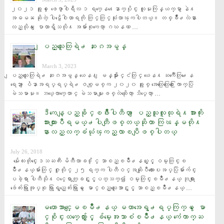
၂၀၂၁ ခုႏွစ္ ေဖေဖာ္ဝါရီလ ၁ ရက္ေန႔ေနာက္ပိုင္း လူမႈကြန္ယက္မွာ နဲ႔ 
အဓမၼ ဆိုတဲ့ ပါဠိေဝါဟာရကို တြင္တြင္သုံးလာၾကပါတယ္။ တစ္ခ်ိဳ႕လဲနား
လည္လို႔ ေျပာတာရွိသလို႔ အမ်ားစုကေတာ့ ဂဃနဏ …
ျပည္သူေတြရဲ႕ ဆႏၵအမွန္
March 3, 2023
ျပည္သူေတြရဲ႕ ဆႏၵအမွန္ ယေန႔ ျမန္မာႏိုင္ငံတြင္ ယေန႔ ႀကဳံေတြ႕ေန
ရေသာ ျပႆနာအရပ္ရပ္ရဲ႕ ဇစ္ျမစ္က ၂၀၂၀ ခုႏွစ္ အေထြေထြေ႐ြးေကာက္ပြဲ 
မဲသမာမႈ။ ဘယ္ေလာက္ေတာင္ မဲသမာမႈျဖစ္လဲဆိုေတာ့ သိပ္ေတာ့ …
ဒီကေန့ျပည္ခုိင္ၿဖိဳးပါတီဟာ ျပည္သူလူထုရဲ႔အားကိုး
အားထားျပဳရမယ္႕ပါတီျဖစ္တယ္ဆိုတာ ကြၽန္မတို႔
နားလည္လက္ခံယုံၾကည္လာၿပီျဖစ္ပါတယ္
July 26, 2018
  မႏၲေလးတိုင္းေဒသႀကီး မိတီၴလာခ႐ိုင္ သာစည္ၿမိဳ႕နယ္ႏွင့္ ဝမ္းတြင္းၿ
မိဳ႕နယ္မ်ားတြင္ ဇူလိုင္ ၂၅ ရက္က ပါတီဝင္အဆိုျပဳလႊာေပးအပ္ပြဲမ်ားက်င္း
ပခဲ့ရာ ပါတီသို႔ဝင္ေရာက္ျခင္းႏွင့္ပတ္သက္၍ ဝမ္းတြင္းၿမိဳ႕နယ္ ဘုရားျ
ဖဴေက်းရြာအုပ္စု ရြာရွည္ေက်းရြာမွ ေမာင္စည္သူေအာင္ႏွင့္ သာစည္ၿမိဳ႕နယ္ …
မဟာေအာင္ေျမၿမိဳ႕နယ္ မဟာအေရွ႕ရပ္ကြက္မွ ေမာ
င္စုိင္းထက္ေက်ာ္ႏွင့္ ခ်မ္းေအးသာစံၿမိဳ႕နယ္ ကံေကာက္ႀ