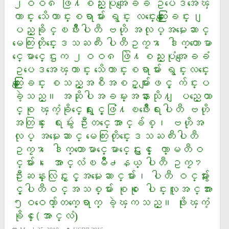
၂ဝဝ၈ ဖြဲ႔စည္းပံုအေျခခံ ဥပေဒအေၾ
ကာင္း သိေကာင္းစရာမ်ား ရွင္း လင္းေဆြးေႏြးျခင္း၊ ျ
ပည္ခုိင္ၿဖိဳးပါတီ ဗဟို အလုပ္အမႈေဆာင္
မေကြးတိုင္းေဒသႀကီး ပါတီဥကၠ႒ ေဒါက္တာေမာ
င္ေမာင္ေဌးက ၂ဝဝ၈ ဖြဲ႔စည္းပံုအေျခခံ
ဥပေဒအေၾကာင္း သိေကာင္းစရာမ်ား ရွင္းလင္းေ
ဆြးေႏြးျခင္း စသည့္အစီအစဥ္မ်ားျဖင့္ က်င္းပ
ခဲ့သည္။ အဆိုပါအခမ္းအနားသို႔ ျပည္ေထာ
င္စု ၾကံ့ခိုင္ေရးႏွင့္ဖြံ႔ၿဖိဳးေရးပါတီ ဗဟို
အတြင္း ေရးမွဴး ဦးတင္ေအာင္ခ်စ္၊ ဗဟိုအ
လုပ္ အမႈေဆာင္ မေကြးတိုင္းေဒသႀကီးပါတီ
ဥကၠ႒ ေဒါက္တာေမာင္ေမာင္ေဌးႏွင့္ ေကာ္မတီဝ
င္မ်ား၊ ေအာင္လံၿမိဳ႕နယ္ ပါတီ ဥကၠ႒
ဦးဆန္းလြင္ႏွင့္အမႈေဆာင္မ်ား၊ ပါတီ ဝင္မ်ားႏွ
င့္ပါတီဝင္အသစ္မ်ား စုစု ေပါင္းလူအင္အား
၅ဝဝေက်ာ္တက္ေရာက္ ခဲ့ၾကသည္။ ဖိုးၾကံ့
ခိုင္(ေအာင္လံ)