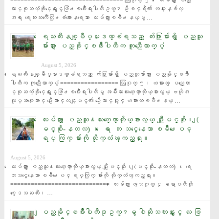
================================= ဩဂုတ္ ၅၊ ေလးမ်က္ႏွာ ျပည္ေ
ထာင္စုႀကံ့ခိုင္ေရးႏွင့္ဖြံ႕ၿဖိဳးေရးပါတီဥကၠ႒ ဦးခင္ရီ၏ လမ္းၫႊန္ခ်က္
အရ ေရေဘးႀကဳံေတြ႕ခံစားေနရေသာ ေလးမ်က္ႏွာၿမိဳ႕နယ္မွ …
ေရႀကီးနစ္ျမဳပ္မႈဒဏ္ခံရသည့္ ေက်း႐ြာမ်ားရွိ ျပည္သူ
မ်ားအား ျပည္ခိုင္ၿဖိဳးပါတီက ကူညီေထာက္ပံ့
August 5, 2026
ေရႀကီးနစ္ျမဳပ္မႈဒဏ္ခံရသည့္ ေက်း႐ြာမ်ားရွိ ျပည္သူမ်ားအား ျပည္ခိုင္ၿဖိဳး
ပါတီက ကူညီေထာက္ပံ့ ================= ဩဂုတ္ ၅၊ ဟသၤာတ ျပည္ေထာ
င္စုႀကံ့ခိုင္ေရးႏွင့္ဖြံ႕ၿဖိဳးေရးပါတီမွ အမ်ိဳးသားလႊတ္ေတာ္ကိုယ္စားလွယ္ ဗဟိုအ
လုပ္အမႈေဆာင္ ဦးေအာင္တင္ျမင့္၏ ဦးေဆာင္မႈႏွင့္ ဟသၤာတၿမိဳ႕နယ္ …
ေလးမ်က္ႏွာ ျပည္သူ႔လႊတ္ေတာ္ကိုယ္စားလွယ္ ဦးျမင့္စိုး၊ (ျ
မင့္စိုး-နတလ) ၊ ေရ ေဘး သင့္ေနေသာ ၿမိဳ႕ေပၚ
ရပ္ ကြက္ မ်ားကို လိုက္လံၾကည့္ရႈ။
August 5, 2026
ေလးမ်က္ႏွာ ျပည္သူ႔လႊတ္ေတာ္ကိုယ္စားလွယ္ ဦးျမင့္စိုး၊ (ျမင့္စိုး-နတလ) ၊ ေရေ
ဘးသင့္ေနေသာ ၿမိဳ႕ေပၚ ရပ္ကြက္ မ်ားကို လိုက္လံၾကည့္ရႈ။ 
============================= ေလးမ်က္ႏွာ ၾသဂုတ္ ၄ ဧရာဝတီတို
င္းေဒသႀကီး၊ …
ျပည္ခိုင္ၿဖိဳးပါတီဒုဥကၠ႒မွ ဝါဆိုသကၤန္းႏွင့္ လႉ ဖြ