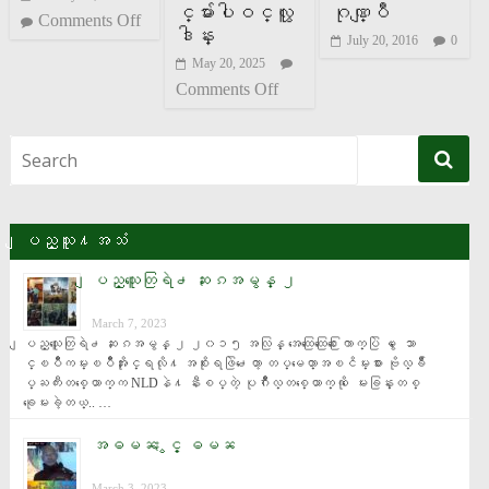
င္မ်ားပါဝင္လွူ
ဂုဏ္ျပဳ
Comments Off
ဒါန္း
July 20, 2016
0
May 20, 2025
Comments Off
ျပည္သူ႔အသံ
ျပည္သူေတြရဲ႕ ဆႏၵအမွန္ ၂
March 7, 2023
ျပည္သူေတြရဲ႕ ဆႏၵအမွန္ ၂ ၂၀၁၅ အလြန္ အေထြေထြေ႐ြးေကာက္ပြဲ မွ ေသာ
င္ၿပိဳကမ္းၿပိဳအႏိုင္ရလို႔ အစိုးရဖြဲ႕ေတာ့ တပ္မေတာ္အၿငိမ္းစား ဗိုလ္ခ်ဳ
ပ္ႀကီးတစ္ေယာက္က NLDနဲ႔ နီးစပ္တဲ့ ပုဂၢိဳလ္တစ္ေယာက္ကို ေမးခြန္းတစ္
ခုေမးခဲ့တယ္.. …
အဓမၼ ႏွင့္ ဓမၼ
March 3, 2023