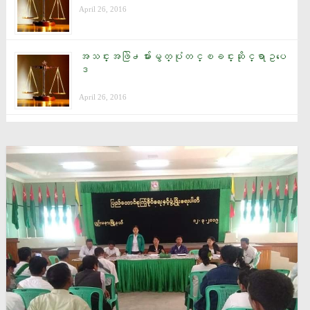
April 26, 2016
အသင္းအဖြဲ႕မ်ားမွတ္ပုံတင္ၿခင္းဆိုင္ရာဥပေ
ဒ
April 26, 2016