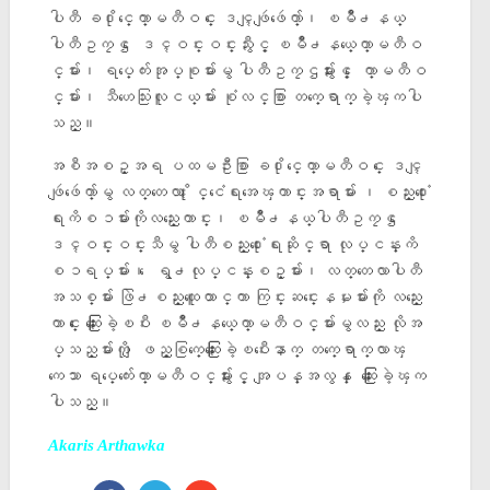
ပါတီ ခ႐ိုင္ေကာ္မတီဝင္ ​ေဒၚျဖဴျဖဴ​ေက်ာ္​၊ ၿမိဳ႕နယ္
ပါတီဥကၠဌ ေဒၚဝင္းဝင္းသီႏွင့္ ၿမိဳ႕နယ္ေကာ္မတီဝ
င္မ်ား၊
ရပ္ေက်းအုပ္စုမ်ားမွ ပါတီဥကၠဌမ်ားႏွင့္ ေကာ္မတီဝ
င္မ်ား၊ သီဟေသြးလူငယ္မ်ား စုံလင္​စြာ တက္ေရာက္ခဲ့ၾကပါ
သည္။
အစီအစဥ္အရ ပထမဦးစြာ ခ႐ုိင္​​ေကာ္​မတီဝင္​ ​ေဒၚျ
ဖဴျဖဴ​ေက်ာ္​မွ လတ္​တ​ေလာ ႏိုင္​ငံ​ေရးအ​ေၾကာင္​းအရာမ်ား ၊ စည္​း႐ုံး​ေ
ရးကိစၥမ်ားကုိလည္​း​ေကာင္​း၊ ၿမိဳ႕နယ္ပါတီဥကၠဌ ေ
ဒၚဝင္းဝင္းသီမွ ပါတီစည္း႐ံုးေရးဆိုင္ရာ လုပ္ငန္းကိ
စၥရပ္မ်ား၊ ေရွ႕လုပ္ငန္းစဥ္မ်ား၊ လတ္​တ​ေလာပါတီ
အသစ္​မ်ား ဖြဲ႕စည္​းထူ​ေထာင္​ကာ ကြင္​းဆင္​း​ေနမႈမ်ားကို လည္​း​ေ
ကာင္​း ​ေဆြးေႏြးခဲ့ၿပီး ၿမိဳ႕နယ္​ေကာ္​မတီဝင္​မ်ားမွလည္​း လုိအ
ပ္​သည္​မ်ားကုိ ျဖည္​့စြက္​​ေဆြး​ေႏြးခဲ့ၿပီးေနာက္ တက္ေရာက္လာၾ
ကေသာ ရပ္ေက်းေကာ္မတီဝင္မ်ားႏွင့္ အျပန္အလွန္ ေဆြးေႏြးခဲ့ၾက​
ပါသည္​။
Akaris Arthawka