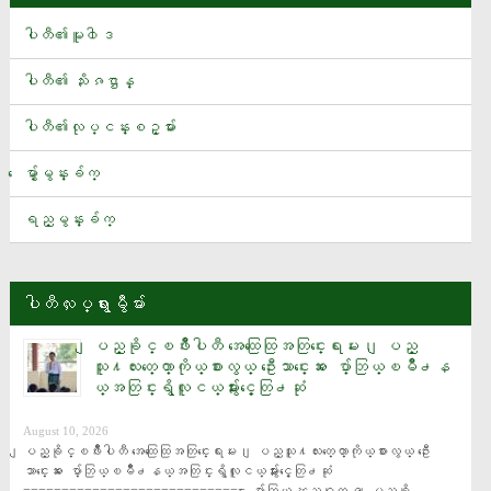
ဧရာဝတီတိုင္းေဒသႀကီးလႊတ္ေတာ္ ဥကၠ႒ အမ်ိဳးသားလႊတ္ေတာ္ကိုယ္စားလွယ္မ်ားႏွင့္
ပါတီ၏မူ၀ါဒ
အမ်ိဳးသားလႊတ္ေတာ္႐ုံးဝန္ထမ္းမိသားစုမ်ားမွ ဧရာဝတီတိုင္းေဒသႀကီး ေရေဘးသ
င့္ျပည္သူမ်ားအတြက္ ဆန္အိတ္(၂၀၀) ေထာက္ပံ့လႉဒါန္းျခင္းအခမ္းအနား
ပါတီ၏ သႏိၷဌာန္
သို႔ တက္ေရာက္
ပါတီ၏လုပ္ငန္းစဥ္မ်ား
ျပည္ခိုင္ၿဖိဳးပါတီ အေထြေထြအတြင္းေရးမႉး လူငယ္အဖြဲ႕အစည္းမ်ားမွ လူင
ယ္မ်ားႏွင့္ေတြ႕ဆုံ
ေမွ်ာ္မွန္းခ်က္
ေဟာင္ေကာင္မွာ အသက္ ၁၆ ႏွစ္ေအာက္ကေလးေတြကို ဆိုရွယ္မီဒီယာအသုံးျပဳခြင့္တားျ
ရည္မွန္းခ်က္
မစ္ဖို႔ စီစဥ္ေန
ဒီယိုမန္ဒီကို ရီးယဲလ္မက္ဒရစ္အသင္း ေခၚယူ
ျပည္ တြင္း စက္သုံးဆီေဈး တစ္လီတာလွ်င္ က်ပ္ ၁၇၀ မွ ၂၆၅ အထိ ျမင့္
ပါတီလႈပ္ရွားမွဳမ်ား
တက္
ျပည္ခိုင္ၿဖိဳးပါတီ အေထြေထြအတြင္းေရးမႉး၊ ျပည္
တစ္လကို လူတူစက္႐ုပ္ ၁၀၀၀ ထုတ္လုပ္မယ့္ မစ္ဆူဘီရွီ
သူ႔လႊတ္ေတာ္ကိုယ္စားလွယ္ ဦးေသာင္းေအး ေပ်ာ္ဘြယ္ၿမိဳ႕န
ယ္အတြင္းရွိလူငယ္မ်ားႏွင့္ေတြ႕ဆုံ
UFC 331 ၿပိဳင္ ပြဲ မွာ ထိပ္ဆုံးေခါင္ ပြဲ ႀကီးအျဖစ္ ထိုး ရ ေတာ့ မယ့္ လက္ရွိ
ခ်န္ပီယံ ‌Joshua Van
August 10, 2026
ျပည္ခိုင္ၿဖိဳးပါတီ အေထြေထြအတြင္းေရးမႉး၊ ျပည္သူ႔လႊတ္ေတာ္ကိုယ္စားလွယ္ ဦးေ
ျမန္မာ့႐ိုးရာလက္ေဝွ႔ ကမာၻ႔ခ်န္ပီယံၿပိဳင္ပြဲတြင္ ႏိုင္ဝင္းထြန္း ေ႐ႊ
သာင္းေအး ေပ်ာ္ဘြယ္ၿမိဳ႕နယ္အတြင္းရွိလူငယ္မ်ားႏွင့္ေတြ႕ဆုံ 
ခါးပတ္ခ်န္ပီယံဆြတ္ခူးၿပီး ထြန္းမင္းေအာင္ႏွင့္ရာမန္တို႔သေရက်