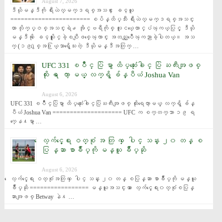
August 7, 2026
ဒီယိုမန္ဒီကို ရီးယဲလ္မက္ဒရစ္အသင္း ေခၚယူ 
======================= စပိန္ထိပ္သီး ရီးယဲလ္မက္ဒရစ္အသင္း
ဟာ လိုက္ပ္ဇစ္အသင္းရဲ႕ အိုင္ဗရီကိုစ္ လူငယ္ေတာင္ပံၾကယ္ပြင့္ ဒီယို
မန္ဒီကို ေခၚယူႏိုင္ခဲ့ၿပီျဖစ္ေၾကာင္း အတည္ျပဳေၾကညာခဲ့ပါတယ္။ အသ
က္ (၁၉)ႏွစ္အ႐ြယ္သာရွိေသးတဲ့ ဒီယိုမန္ဒီအတြက္ …
UFC 331 ၿပိဳင္ ပြဲ မွာ ထိပ္ဆုံးေခါင္ ပြဲ ႀကီးအျဖစ္
ထိုး ရ ေတာ့ မယ့္ လက္ရွိ ခ်န္ပီယံ ‌Joshua Van
August 6, 2026
UFC 331 ၿပိဳင္ပြဲမွာ ထိပ္ဆုံးေခါင္ပြဲႀကီးအျဖစ္ ထိုးရေတာ့မယ့္ လက္ရွိ ခ်န္
ပီယံ ‌Joshua Van ==================== UFC က စက္တက္ဘာ ၁၉ ရ
က္ေန႔မွာ …
ေလ့က်င့္ေရး ဝတ္စုံ အ တြ က္ ေပါင္ သန္း ၂၀ တန္ စ
ပြ န္ဆာ စာခ်ဳပ္ကို မန္ယူ ခ်ဳပ္ဆို
August 6, 2026
ေလ့က်င့္ေရး ဝတ္စုံအတြက္ ေပါင္ သန္း ၂၀ တန္ စပြန္ဆာ စာခ်ဳပ္ကို မန္ယူ 
ခ်ဳပ္ဆို ================= မန္ယူအသင္းဟာ ေလ့က်င့္ေရး၀တ္စုံစပြန္
ဆာအျဖစ္ Betway နဲ႔ …