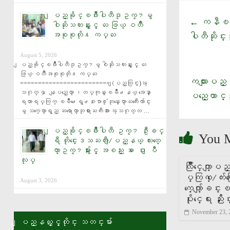
ျပည္ခိုင္ၿဖိဳးပါတီဒုဥကၠ႒မွ
ကနီၿမိဳ
←
ဝါဆိုသကၤန္းႏွင့္ လႉ ဖြယ္ ဝတၳဳ
အစုစုတို႔ ကပ္လႉ
ပါတီဆိုင္
August 5, 2026
ျပည္ခိုင္ၿဖိဳးပါတီဒုဥကၠ႒မွ ဝါဆိုသကၤန္းႏွင့္ လႉ
ဖြယ္ ဝတၳဳအစုစုတို႔ ကပ္လႉ 
ကယားျပည္နယ
========================= (ျပည္တြင္း)ၾ
သဂုတ္ ၄ ေနျပည္ေတာ္ ၊တပ္ကုန္းၿမိဳ႕နယ္ အေနာ္
ပည္ေထာင္စု
ရထာရပ္ကြက္ ၿမိဳ႕ေရွ႕စႏၵာ႐ုံဘုန္းေတာ္ႀကီးေက်ာင္း
မွ သက္ေတာ္ရွည္ ဆရာေတာ္ဘုရားႀကီးအား ၾသဂုတ္လ …
ျပည္ခိုင္ၿဖိဳးပါတီ ဥကၠ႒ ဦးခင္
You 
ရီ တိုင္းေဒသႀကီး/ျပည္နယ္ လႊတ္ေ
တာ္ဥကၠ႒မ်ားႏွင့္ အစည္း အ ေဝး ျပဳ
လုပ္
လြိဳင္ေကာ္ျပ
ပ္ကြက္/ေက်းရြ
August 3, 2026
က္ေက်ာ္ျခင္း
ပႏိုင္ေရး ညႇိႏိ
November 23, 
ျပည္နယ္ႏွင့္တိုင္း သတင္းမ်ား