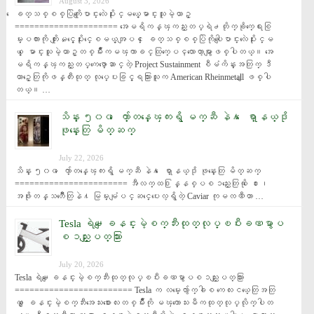
August 3, 2026
ေခတ္သစ္စစ္ပြဲကိုေျပာင္းလဲေပးႏိုင္မယ့္ေမာင္းသူမဲ့ယာဥ္ 
===================== အေမရိကန္ၾကည္းတပ္ရဲ႕တိုက္ခိုက္ေရးစြ
မ္းပကားကို တိုးျမႇင့္ေပးႏိုင္ေစမယ့္အျပင္ ေခတ္သစ္စစ္ပြဲကိုပါေျပာင္းလဲေပးႏိုင္မ
ယ့္ ေမာင္းသူမဲ့ယာဥ္တစ္မ်ိဳးကမၾကာခင္ထြက္ေပၚလာေတာ့မွာျဖစ္ပါတယ္။ အေ
မရိကန္ၾကည္းတပ္ကေဖာ္ေဆာင္တဲ့ Project Sustainment စီမံကိန္းအတြက္ ဒီ
ယာဥ္ေတြကိုဖန္တီးထုတ္ လုပ္ေပးခြင့္ရသြားသူက American Rheinmetall ျဖစ္ပါ
တယ္။ …
သိန္း ၅၀၀ ေက်ာ္တန္ေၾကးရွိ မက္ဆီ နဲ႔ ေရာ္နယ္ဒို
ဖုန္းေတြ မိတ္ဆက္
July 22, 2026
သိန္း ၅၀၀ ေက်ာ္တန္ေၾကးရွိ မက္ဆီ နဲ႔ ေရာ္နယ္ဒို ဖုန္းေတြ မိတ္ဆက္ 
======================= အီလက္ထ႐ြန္နစ္ပစၥည္းေတြကို ေ႐ႊ၊ 
အဖိုးတန္သတၱဳေတြနဲ႔ မြမ္းမံျပင္ဆင္ေပးေလ့ရွိတဲ့ Caviar ကုမၸဏီဟာ …
Tesla ရဲ႕‌ေျခနင္းမဲ့စက္ဘီးထုတ္လုပ္ၿပီးခဏမွာပ
စၥည္းျပတ္သြား
July 20, 2026
Tesla ရဲ႕‌ေျခနင္းမဲ့စက္ဘီးထုတ္လုပ္ၿပီးခဏမွာပစၥည္းျပတ္သြား 
======================== Tesla က လမ္းေလွ်ာက္ခါစ ကေလးငယ္ေတြအတြ
က္ ေျခနင္းမဲ့စက္ဘီးအေသးစားေလးတစ္မ်ိဳးကို မၾကာေသးမီကထုတ္လုပ္လိုက္ပါတ