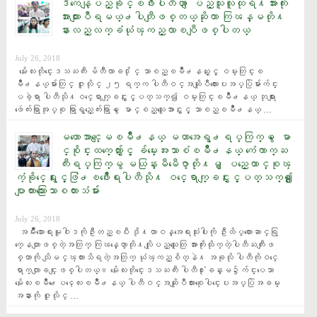
ဒီကေန့ျပည္ခုိင္ၿဖိဳးပါတီဟာ ျပည္သူလူထုရဲ႔အားကိုး
အားထားျပဳရမယ္႕ပါတီျဖစ္တယ္ဆိုတာ ကြၽန္မတို႔
နားလည္လက္ခံယုံၾကည္လာၿပီျဖစ္ပါတယ္
July 26, 2018
  မႏၲေလးတိုင္းေဒသႀကီး မိတီၴလာခ႐ိုင္ သာစည္ၿမိဳ႕နယ္ႏွင့္ ဝမ္းတြင္းၿ
မိဳ႕နယ္မ်ားတြင္ ဇူလိုင္ ၂၅ ရက္က ပါတီဝင္အဆိုျပဳလႊာေပးအပ္ပြဲမ်ားက်င္း
ပခဲ့ရာ ပါတီသို႔ဝင္ေရာက္ျခင္းႏွင့္ပတ္သက္၍ ဝမ္းတြင္းၿမိဳ႕နယ္ ဘုရားျ
ဖဴေက်းရြာအုပ္စု ရြာရွည္ေက်းရြာမွ ေမာင္စည္သူေအာင္ႏွင့္ သာစည္ၿမိဳ႕နယ္ …
မဟာေအာင္ေျမၿမိဳ႕နယ္ မဟာအေရွ႕ရပ္ကြက္မွ ေမာ
င္စုိင္းထက္ေက်ာ္ႏွင့္ ခ်မ္းေအးသာစံၿမိဳ႕နယ္ ကံေကာက္ႀ
ကီးရပ္ကြက္မွ မယြန္းမီမီေဇာ္တုိ႔မွ ျပည္ေထာင္စုၾ
ကံ့ခုိင္ေရးႏွင့္ဖြံ႕ၿဖိဳးေရးပါတီသုိ႔ ဝင္ေရာက္ျခင္းႏွင့္ပတ္သက္၍ ​ေျ
ပာျကားသြား​ေသာစကားသံမ်ား
July 26, 2018
  အမ်ဳိးသားေရးမူဝါဒကိုဦးတည္ၿပီး ဒို႔တာဝန္အေရးသံုးပါးကို ဦးထိပ္ထားေဆာင္ရြ
က္ေနတာျဖစ္တဲ့အတြက္ ကြၽန္ေတာ္တို႔လိုျပည္သူေတြ အားကိုးထိုက္တဲ့ပါတီႀကီးျဖ
စ္တာကို သိျမင္ၾကားသိရတဲ့အတြက္ ယံုၾကည္စိတ္နဲ႔ အခုလို ပါတီကိုဝင္ေ
ရာက္လာျခင္းျဖစ္ပါတယ္​။ မႏၲေလးတိုင္းေဒသႀကီး ပါတီ႐ံုးခန္းမ၌က်င္းပေသာ 
မႏၲေလးၿမိဳ႕ေပၚေလးၿမိဳ႕နယ္ ပါတီဝင္အဆုိျပဳလႊာစုေပါင္းေပးအပ္ပြဲအခမ္း
အနားကုိ ဇူလိုင္ …