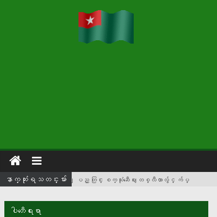
ေနာက္ဆံုးရသတင္းမ်ား
ျပည္ တြင္း စက္သုံးဆီေဈး တစ္လီတာလွ်င္ က်ပ္
၁၇၀ မွ ၂၆၅ အထိ ျမင့္တက္
တစ္လကို လူတူစက္႐ုပ္ ၁၀၀၀ ထုတ္လုပ္မယ့္ မစ္ဆူဘီရွီ
ပါတီေရးရာ