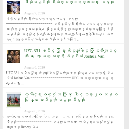
ဒီယိုမန္ဒီကို ရီးယဲလ္မက္ဒရစ္အသင္း ေခၚယူ
August 7, 2026
ဒီယိုမန္ဒီကို ရီးယဲလ္မက္ဒရစ္အသင္း ေခၚယူ 
======================= စပိန္ထိပ္သီး ရီးယဲလ္မက္ဒရစ္အသင္း
ဟာ လိုက္ပ္ဇစ္အသင္းရဲ႕ အိုင္ဗရီကိုစ္ လူငယ္ေတာင္ပံၾကယ္ပြင့္ ဒီယို
မန္ဒီကို ေခၚယူႏိုင္ခဲ့ၿပီျဖစ္ေၾကာင္း အတည္ျပဳေၾကညာခဲ့ပါတယ္။ အသ
က္ (၁၉)ႏွစ္အ႐ြယ္သာရွိေသးတဲ့ ဒီယိုမန္ဒီအတြက္ …
UFC 331 ၿပိဳင္ ပြဲ မွာ ထိပ္ဆုံးေခါင္ ပြဲ ႀကီးအျဖစ္
ထိုး ရ ေတာ့ မယ့္ လက္ရွိ ခ်န္ပီယံ ‌Joshua Van
August 6, 2026
UFC 331 ၿပိဳင္ပြဲမွာ ထိပ္ဆုံးေခါင္ပြဲႀကီးအျဖစ္ ထိုးရေတာ့မယ့္ လက္ရွိ ခ်န္
ပီယံ ‌Joshua Van ==================== UFC က စက္တက္ဘာ ၁၉ ရ
က္ေန႔မွာ …
ေလ့က်င့္ေရး ဝတ္စုံ အ တြ က္ ေပါင္ သန္း ၂၀ တန္ စ
ပြ န္ဆာ စာခ်ဳပ္ကို မန္ယူ ခ်ဳပ္ဆို
August 6, 2026
ေလ့က်င့္ေရး ဝတ္စုံအတြက္ ေပါင္ သန္း ၂၀ တန္ စပြန္ဆာ စာခ်ဳပ္ကို မန္ယူ 
ခ်ဳပ္ဆို ================= မန္ယူအသင္းဟာ ေလ့က်င့္ေရး၀တ္စုံစပြန္
ဆာအျဖစ္ Betway နဲ႔ …