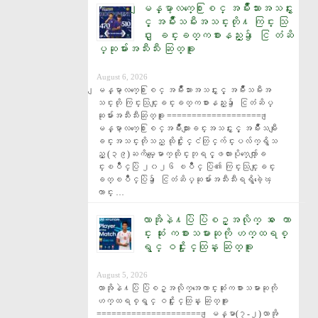
ျမန္မာ့လက္ေ႐ြးစင္ အမ်ိဳးသားအသင္းႏွ
င့္ အမ်ိဳးသမီးအသင္းတို႔ ကြင္း သြ
င္း ျခင္းခတ္ကစားနည္း၌ ေငြ တံဆိ
ပ္ဆုမ်ားအသီးသီး ဆြတ္ခူး
August 6, 2026
ျမန္မာ့လက္ေ႐ြးစင္ အမ်ိဳးသားအသင္းႏွင့္ အမ်ိဳးသမီးအ
သင္းတို ကြင္းသြင္းျခင္းခတ္ကစားနည္း၌ ေငြတံဆိပ္
ဆုမ်ားအသီးသီးဆြတ္ခူး ==================== ျ
မန္မာ့လက္ေ႐ြးစင္အမ်ိဳးသားျခင္းအသင္းႏွင့္ အမ်ိဳးသမီးျ
ခင္းအသင္းတိုသည္ ထိုင္းႏိုင္ငံတြင္က်င္းပလ်က္ရွိသ
ည့္ (၃၉)ႀကိမ္ေျမာက္ထိုင္းဘုရင့္ဖလားပိုက္ေက်ာ္ျခ
င္းၿပိဳင္ပြဲ ၂၀၂၆ ၿပိဳင္ ပြဲ၏ ကြင္းသြင္းျခင္း
ခတ္ၿပိဳင္ပြဲ၌ ေငြတံဆိပ္ဆုမ်ားအသီးသီးရရွိခဲ့ေၾ
ကာင္း …
လာအိုနဲ႔ပြဲ ပြဲစဥ္အလိုက္ အ ေကာ
င္း ဆုံး ကစားသမားဆုကို ဟက္ထရစ္
ရွင္ ဝင္းႏိုင္ထြန္း ဆြတ္ခူး
August 5, 2026
လာအိုနဲ႔ပြဲ ပြဲစဥ္အလိုက္အေကာင္းဆုံးကစားသမားဆုကို 
ဟက္ထရစ္ရွင္ ဝင္းႏိုင္ထြန္း ဆြတ္ခူး 
====================== ျမန္မာ(၇-၂)လာအို