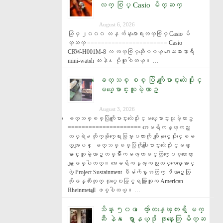
လက္ စြပ္ Casio မိတ္ဆက္
August 6, 2026
ယြမ္ ၂၀၀၀ တန္ က်န္းမာေရးလက္စြပ္ Casio မိ
တ္ဆက္ ======================= Casio 
CRW-H001M-8 က လက္စြပ္ဆိုေပမယ့္ အေသးစားနာရီ 
mini-watch ေလးနဲ႔ ပိုတူပါတယ္။ …
ေခတ္သစ္ စစ္ ပြဲ ကိုေျပာင္းလဲေပးႏိုင္
မယ့္ေမာင္းသူမဲ့ယာဥ္
August 3, 2026
ေခတ္သစ္စစ္ပြဲကိုေျပာင္းလဲေပးႏိုင္မယ့္ေမာင္းသူမဲ့ယာဥ္ 
===================== အေမရိကန္ၾကည္း
တပ္ရဲ႕တိုက္ခိုက္ေရးစြမ္းပကားကို တိုးျမႇင့္ေပးႏိုင္ေစမ
ယ့္အျပင္ ေခတ္သစ္စစ္ပြဲကိုပါေျပာင္းလဲေပးႏိုင္မယ့္ ေ
မာင္းသူမဲ့ယာဥ္တစ္မ်ိဳးကမၾကာခင္ထြက္ေပၚလာေတာ့
မွာျဖစ္ပါတယ္။ အေမရိကန္ၾကည္းတပ္ကေဖာ္ေဆာင္
တဲ့ Project Sustainment စီမံကိန္းအတြက္ ဒီယာဥ္ေတြ
ကိုဖန္တီးထုတ္ လုပ္ေပးခြင့္ရသြားသူက American 
Rheinmetall ျဖစ္ပါတယ္။ …
သိန္း ၅၀၀ ေက်ာ္တန္ေၾကးရွိ မက္
ဆီ နဲ႔ ေရာ္နယ္ဒို ဖုန္းေတြ မိတ္ဆ