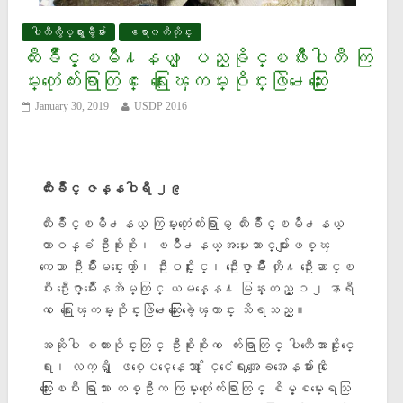
ပါတီလွဳပ္ရွားမွဳမ်ား
ဧရာ၀တီတိုင္း
ထီးခ်ဳိင့္ၿမိဳ႔နယ္ ျပည္ခုိင္ၿဖိဳးပါတီ ကြ
မ္းတုံေက်းရြာတြင္ ေရေႏြးၾကမ္းဝုိင္းဖြဲ႕ေဆြးေႏြး
January 30, 2019
USDP 2016
ထီးခ်ဳိင့္ ဇန္နဝါရီ ၂၉
ထီးခ်ဳိင့္ၿမိဳ႕နယ္ ကြမ္းတုံေက်းရြာမွ ထီးခ်ဳိင့္ၿမိဳ႕နယ္
တာဝန္ခံ ဦးစုိးစုိး၊ ၿမိဳ႕နယ္အမႈေဆာင္မ်ားျဖစ္ၾ
ကေသာ ဦးမ်ဳိးမင္းေက်ာ္၊ ဦးဝင္းႏုိင္၊ ဦးေဇာ္မ်ဳိး တုိ႔ ဦးေဆာင္ၿ
ပီး ဦးေဇာ္မ်ဳိးေနအိမ္တြင္ ယမန္ေန႔ မြန္းတည့္ ၁၂ နာရီ
က ေရေႏြးၾကမ္းဝုိင္းဖြဲ႕ေဆြးေႏြးခဲ့ေၾကာင္း သိရသည္။
အဆုိပါ စကားဝုိင္းတြင္ ဦးစုိးစုိးက ေက်းရြာတြင္ ပါတီေအာင္ႏုိင္ေ
ရး၊ လက္ရွိ ျဖစ္ေပၚေနေသာ ႏုိင္ငံေရးအေျခအေနမ်ားကုိ ေ
ဆြးေႏြးၿပီး ရြာသား တစ္ဦးက ကြမ္းတုံေက်းရြာတြင္ စိမ့္စမ္းေရသြ