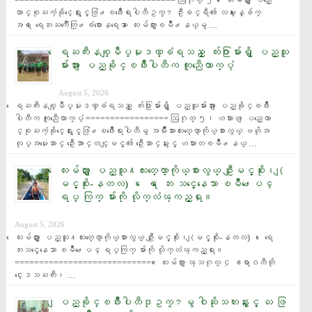
================================= ဩဂုတ္ ၅၊ ေလးမ်က္ႏွာ ျပည္ေ
ထာင္စုႀကံ့ခိုင္ေရးႏွင့္ဖြံ႕ၿဖိဳးေရးပါတီဥကၠ႒ ဦးခင္ရီ၏ လမ္းၫႊန္ခ်က္
အရ ေရေဘးႀကဳံေတြ႕ခံစားေနရေသာ ေလးမ်က္ႏွာၿမိဳ႕နယ္မွ …
ေရႀကီးနစ္ျမဳပ္မႈဒဏ္ခံရသည့္ ေက်း႐ြာမ်ားရွိ ျပည္သူ
မ်ားအား ျပည္ခိုင္ၿဖိဳးပါတီက ကူညီေထာက္ပံ့
August 5, 2026
ေရႀကီးနစ္ျမဳပ္မႈဒဏ္ခံရသည့္ ေက်း႐ြာမ်ားရွိ ျပည္သူမ်ားအား ျပည္ခိုင္ၿဖိဳး
ပါတီက ကူညီေထာက္ပံ့ ================= ဩဂုတ္ ၅၊ ဟသၤာတ ျပည္ေထာ
င္စုႀကံ့ခိုင္ေရးႏွင့္ဖြံ႕ၿဖိဳးေရးပါတီမွ အမ်ိဳးသားလႊတ္ေတာ္ကိုယ္စားလွယ္ ဗဟိုအ
လုပ္အမႈေဆာင္ ဦးေအာင္တင္ျမင့္၏ ဦးေဆာင္မႈႏွင့္ ဟသၤာတၿမိဳ႕နယ္ …
ေလးမ်က္ႏွာ ျပည္သူ႔လႊတ္ေတာ္ကိုယ္စားလွယ္ ဦးျမင့္စိုး၊ (ျ
မင့္စိုး-နတလ) ၊ ေရ ေဘး သင့္ေနေသာ ၿမိဳ႕ေပၚ
ရပ္ ကြက္ မ်ားကို လိုက္လံၾကည့္ရႈ။
August 5, 2026
ေလးမ်က္ႏွာ ျပည္သူ႔လႊတ္ေတာ္ကိုယ္စားလွယ္ ဦးျမင့္စိုး၊ (ျမင့္စိုး-နတလ) ၊ ေရေ
ဘးသင့္ေနေသာ ၿမိဳ႕ေပၚ ရပ္ကြက္ မ်ားကို လိုက္လံၾကည့္ရႈ။ 
============================= ေလးမ်က္ႏွာ ၾသဂုတ္ ၄ ဧရာဝတီတို
င္းေဒသႀကီး၊ …
ျပည္ခိုင္ၿဖိဳးပါတီဒုဥကၠ႒မွ ဝါဆိုသကၤန္းႏွင့္ လႉ ဖြ