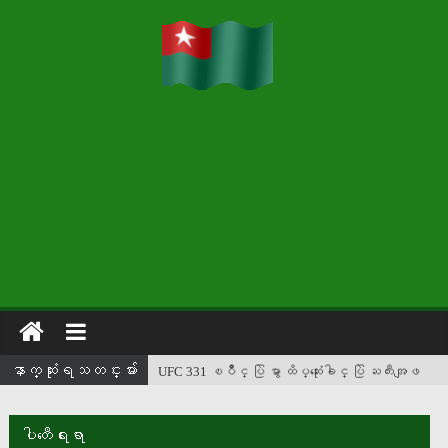
ေနာက္ဆံုးရသတင္းမ်ား
UFC 331 ၿပိဳင္ ပြဲ မွာ ထိပ္ဆုံးေခါင္ ပြဲ ႀကီးအျဖ
စ္ ထိုး ရ ေတာ့ မယ့္ လက္ရွိ ခ်န္ပီယံ ‌Joshua Van
ယြမ္ ၂၀၀၀ တန္ က်န္းမာေရး လက္ စြပ္ Casio မိတ္ဆက္
ပါတီေရးရာ