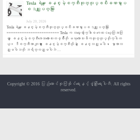
Tesla ရဲ႕‌ေျခနင္းမဲ့စက္ဘီးထုတ္လုပ္ၿပီးခဏမွာပ
စၥည္းျပတ္သြား
July 20, 2026
Tesla ရဲ႕‌ေျခနင္းမဲ့စက္ဘီးထုတ္လုပ္ၿပီးခဏမွာပစၥည္းျပတ္သြား 
======================== Tesla က လမ္းေလွ်ာက္ခါစ ကေလးငယ္ေတြအတြ
က္ ေျခနင္းမဲ့စက္ဘီးအေသးစားေလးတစ္မ်ိဳးကို မၾကာေသးမီကထုတ္လုပ္လိုက္ပါတ
ယ္။ ဒီစက္ဘီးဟာ တျခား ေျခနင္းမဲ့စက္ဘီးလိုပဲ ေျခနင္းလည္းမပါ၊ ေမာ္တာလ
ည္းမပါသလို ဘရိတ္လည္းမပါဘဲ …
Copyright © 2016
ပြည်ထောင်စုကြံ့ခိုင်ရေးနှင့်ဖွံ့ဖြိုးရေးပါတီ
. All rights
reserved.