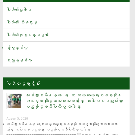
ႏိုင္ငံေတာ္သမၼတ ထိုင္းႏိုင္ငံသို႔ ေရာက္ရွိ
ပါတီ၏မူ၀ါဒ
ေလ့က်င့္ေရး ဝတ္စုံ အ တြ က္ ေပါင္ သန္း ၂၀ တန္ စ ပြ န္ဆာ စာခ်ဳပ္ကို မ
န္ယူ ခ်ဳပ္ဆို
ပါတီ၏ သႏိၷဌာန္
ျမန္မာ့လက္ေ႐ြးစင္ အမ်ိဳးသားအသင္းႏွင့္ အမ်ိဳးသမီးအသင္းတို႔ ကြင္း သြင္း ျခ
ပါတီ၏လုပ္ငန္းစဥ္မ်ား
င္းခတ္ကစားနည္း၌ ေငြ တံဆိပ္ဆုမ်ားအသီးသီး ဆြတ္ခူး
ေလးမ်က္ႏွာၿမိဳ႕နယ္ ေရ ေဘး ကယ္ဆယ္ေရးစခန္းသို႔ အသင့္စားသုံးႏိုင္ေသာအစား
ေမွ်ာ္မွန္းခ်က္
အစာမ်ားႏွင့္ ေဆးဝါးပစၥည္းမ်ားအား ျပည္ခိုင္ၿဖိဳးပါတီမွ လႉဒါန္း
ရည္မွန္းခ်က္
ေရႀကီးနစ္ျမဳပ္မႈဒဏ္ခံရသည့္ ေက်း႐ြာမ်ားရွိ ျပည္သူမ်ားအား ျပည္ခိုင္ၿဖိဳး
ပါတီက ကူညီေထာက္ပံ့
ေတာင္ကိုရီးယားမွာ အပူလႈိင္းေၾကာင့္ ေသဆုံးသူ ၁၉ ဦးအထိရွိလာ
ပါတီလႈပ္ရွားမွဳမ်ား
ေလးမ်က္ႏွာ ျပည္သူ႔လႊတ္ေတာ္ကိုယ္စားလွယ္ ဦးျမင့္စိုး၊ (ျမင့္စိုး-နတလ) ၊
ေလးမ်က္ႏွာၿမိဳ႕နယ္ ေရ ေဘး ကယ္ဆယ္ေရးစခန္းသို႔
ေရ ေဘး သင့္ေနေသာ ၿမိဳ႕ေပၚ ရပ္ ကြက္ မ်ားကို လိုက္လံၾကည့္ရႈ။
အသင့္စားသုံးႏိုင္ေသာအစားအစာမ်ားႏွင့္ ေဆးဝါးပစၥည္းမ်ားအား ျ
တစ္လကို လူတူစက္႐ုပ္ ၁၀၀၀ ထုတ္လုပ္မယ့္ မစ္ဆူဘီရွီ
ပည္ခိုင္ၿဖိဳးပါတီမွ လႉဒါန္း
August 5, 2026
ေလးမ်က္ႏွာၿမိဳ႕နယ္ ေရေဘးကယ္ဆယ္ေရးစခန္းသို အသင့္စားသုံးႏိုင္ေသာအစားအစာ
မ်ားႏွင့္ ေဆးဝါးပစၥည္းမ်ားအား ျပည္ခိုင္ၿဖိဳးပါတီမွ လႉဒါန္း 