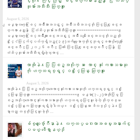
င္းတို႔ ကြင္း သြင္း ျခင္းခတ္ကစားနည္း၌ ေငြ တံဆိပ္
ဆုမ်ားအသီးသီး ဆြတ္ခူး
August 6, 2026
ျမန္မာ့လက္ေ႐ြးစင္ အမ်ိဳးသားအသင္းႏွင့္ အမ်ိဳးသမီးအသင္းတို ကြင္းသြင္းျခင္းခ
တ္ကစားနည္း၌ ေငြတံဆိပ္ဆုမ်ားအသီးသီးဆြတ္ခူး ==================== ျ
မန္မာ့လက္ေ႐ြးစင္အမ်ိဳးသားျခင္းအသင္းႏွင့္ အမ်ိဳးသမီးျခင္းအသင္းတိုသည္ ထို
င္းႏိုင္ငံတြင္က်င္းပလ်က္ရွိသည့္ (၃၉)ႀကိမ္ေျမာက္ထိုင္းဘုရင့္ဖလားပိုက္ေက်ာ္ျ
ခင္းၿပိဳင္ပြဲ ၂၀၂၆ ၿပိဳင္ ပြဲ၏ ကြင္းသြင္းျခင္းခတ္ၿပိဳင္ပြဲ၌ ေငြ
တံဆိပ္ဆုမ်ားအသီးသီးရရွိခဲ့ေၾကာင္း …
လာအိုနဲ႔ပြဲ ပြဲစဥ္အလိုက္ အ ေကာင္း ဆုံး ကစားသမားဆု
ကို ဟက္ထရစ္ရွင္ ဝင္းႏိုင္ထြန္း ဆြတ္ခူး
August 5, 2026
လာအိုနဲ႔ပြဲ ပြဲစဥ္အလိုက္အေကာင္းဆုံးကစားသမားဆုကို ဟက္ထရစ္ရွင္ ဝင္းႏို
င္ထြန္း ဆြတ္ခူး ====================== ျမန္မာ(၇-၂)လာအိုပြဲမွ ပြဲ
စဥ္အလိုက္အေကာင္းဆုံးကစားသမားဆုကို ဟက္ထရစ္သြင္းယူခဲ့တဲ့ တိုက္စစ္မႉး 
ဝင္းႏိုင္ထြန္းက ဆြတ္ခူးရရွိခဲ့ပါတယ္။ ဝင္းႏိုင္ထြန္းဟာ ဖိလစ္ပိုင္နဲ႔ပြဲ
မွာလည္း တစ္ဂိုးသြင္းယူခဲ့လို …
ခ်စ္သူေဂ်ာ္ဂ်ီနာနဲ႔ လက္ထပ္မဂၤလာအခမ္းအနားက်င္း
ပမယ့္ စီေရာ္နယ္ဒို