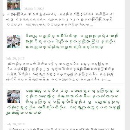
March 3, 2023
ျပည္သူေတြရဲ႕ ဆႏၵအမွန္ ယေန႔ ျမန္မာႏိုင္ငံတြင္ ယေန႔ ႀကဳံေတြ႕ေန
ရေသာ ျပႆနာအရပ္ရပ္ရဲ႕ ဇစ္ျမစ္က ၂၀၂၀ ခုႏွစ္ အေထြေထြေ႐ြးေကာက္ပြဲ 
မဲသမာမႈ။ ဘယ္ေလာက္ေတာင္ မဲသမာမႈျဖစ္လဲဆိုေတာ့ သိပ္ေတာ့ …
ဒီကေန့ျပည္ခုိင္ၿဖိဳးပါတီဟာ ျပည္သူလူထုရဲ႔အားကိုး
အားထားျပဳရမယ္႕ပါတီျဖစ္တယ္ဆိုတာ ကြၽန္မတို႔
နားလည္လက္ခံယုံၾကည္လာၿပီျဖစ္ပါတယ္
July 26, 2018
  မႏၲေလးတိုင္းေဒသႀကီး မိတီၴလာခ႐ိုင္ သာစည္ၿမိဳ႕နယ္ႏွင့္ ဝမ္းတြင္းၿ
မိဳ႕နယ္မ်ားတြင္ ဇူလိုင္ ၂၅ ရက္က ပါတီဝင္အဆိုျပဳလႊာေပးအပ္ပြဲမ်ားက်င္း
ပခဲ့ရာ ပါတီသို႔ဝင္ေရာက္ျခင္းႏွင့္ပတ္သက္၍ ဝမ္းတြင္းၿမိဳ႕နယ္ ဘုရားျ
ဖဴေက်းရြာအုပ္စု ရြာရွည္ေက်းရြာမွ ေမာင္စည္သူေအာင္ႏွင့္ သာစည္ၿမိဳ႕နယ္ …
မဟာေအာင္ေျမၿမိဳ႕နယ္ မဟာအေရွ႕ရပ္ကြက္မွ ေမာ
င္စုိင္းထက္ေက်ာ္ႏွင့္ ခ်မ္းေအးသာစံၿမိဳ႕နယ္ ကံေကာက္ႀ
ကီးရပ္ကြက္မွ မယြန္းမီမီေဇာ္တုိ႔မွ ျပည္ေထာင္စုၾ
ကံ့ခုိင္ေရးႏွင့္ဖြံ႕ၿဖိဳးေရးပါတီသုိ႔ ဝင္ေရာက္ျခင္းႏွင့္ပတ္သက္၍ ​ေျ
ပာျကားသြား​ေသာစကားသံမ်ား
July 26, 2018
  အမ်ဳိးသားေရးမူဝါဒကိုဦးတည္ၿပီး ဒို႔တာဝန္အေရးသံုးပါးကို ဦးထိပ္ထားေဆာင္ရြ