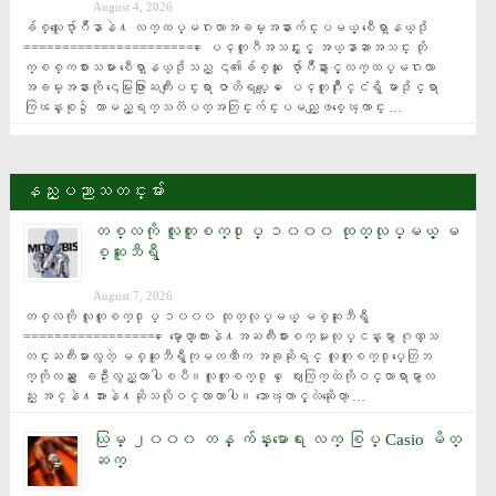
August 4, 2026
ခ်စ္သူေဂ်ာ္ဂ်ီနာနဲ႔ လက္ထပ္မဂၤလာအခမ္းအနားက်င္းပမယ့္ စီေရာ္နယ္ဒို 
======================= ေပၚတူဂီအသင္းႏွင့္ အယ္နာဆာအသင္း တို
က္စစ္ကစားသမား စီေရာ္နယ္ဒိုသည္ ၎၏ခ်စ္သူ ေဂ်ာ္ဂ်ီနာႏွင့္လက္ထပ္မဂၤလာ
အခမ္းအနားကို ၎ေမြးဖြားႀကီးျပင္းရာ ဇာတိရပ္ေျမ ေပၚတူဂီႏိုင္ငံရွိ မာဒိုင္ရာ
ကြၽန္းစု၌ လာမည့္ရက္သတၱပတ္အတြင္းက်င္းပမည္ျဖစ္ေၾကာင္း …
နည္းပညာသတင္းမ်ား
တစ္လကို လူတူစက္႐ုပ္ ၁၀၀၀ ထုတ္လုပ္မယ့္ မ
စ္ဆူဘီရွီ
August 7, 2026
တစ္လကို လူတူစက္႐ုပ္ ၁၀၀၀ ထုတ္လုပ္မယ့္ မစ္ဆူဘီရွီ 
================== ေမာ္ေတာ္ကားနဲ႔အႀကီးစားစက္မႈလုပ္ငန္းမွာ ဂုဏ္သ
တင္းႀကီးမားလွတဲ့ မစ္ဆူဘီရွီကုမၸဏီက အခုဆိုရင္ လူတူစက္႐ုပ္ေတြဘ
က္ကိုလည္း ေျခဦးလွည့္လာပါၿပီ။လူတူစက္႐ုပ္ ေဈးကြက္ထဲကိုဝင္လာရာမွာလ
ည္း အင္နဲ႔အားနဲ႔ဆိုသလိုဝင္လာတာပါ။ ဘာေၾကာင့္လဲဆိုေတာ့ …
ယြမ္ ၂၀၀၀ တန္ က်န္းမာေရး လက္ စြပ္ Casio မိတ္
ဆက္