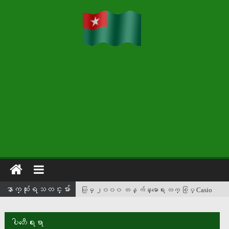
ေနာက္ဆံုးရသတင္းမ်ား
ယြမ္ ၂၀၀၀ တန္ က်န္းမာေရး လက္ စြပ္ Casio
မိတ္ဆက္
ႏိုင္ငံေတာ္သမၼတ ထိုင္းႏိုင္ငံသို႔ ေရာက္ရွိ
ပါတီေရးရာ