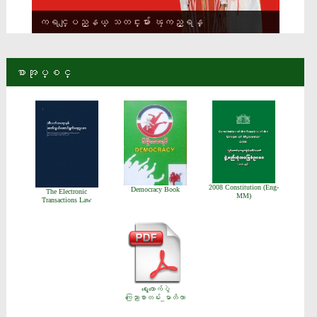
ကရင္ျပည္နယ္ သတင္းမ်ား ၾကည့္ရန္
စာအုပ္စင္
2008 Constitution (Eng-
Democracy Book
The Electronic
MM)
Transactions Law
ရွေးကောက်ပွဲ
ကြေညာစာတမ်း_မာတိကာ