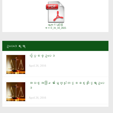
ရွေးကောက်ပွဲကြေငြာ
စာတမ်း_31_10_2025
ဥပေဒေရးရာ
လွ်ပ္စစ္ဥပေဒ
April 26, 2016
အသင္းအဖြဲ႕မ်ားမွတ္ပုံတင္ၿခင္းဆိုင္ရာဥပေ
ဒ
April 26, 2016