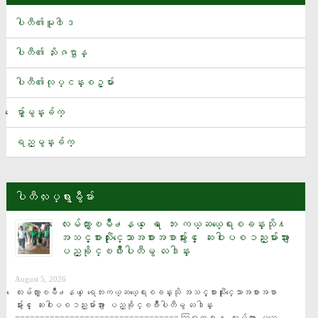
ေလ့က်င့္ေရး ဝတ္စုံ အ တြ က္ ေပါင္ သန္း ၂၀ တန္ စ ပြ န္ဆာ စာခ်ဳပ္ကို မ
ပါတီ၏မူ၀ါဒ
န္ယူ ခ်ဳပ္ဆို
ျမန္မာ့လက္ေ႐ြးစင္ အမ်ိဳးသားအသင္းႏွင့္ အမ်ိဳးသမီးအသင္းတို႔ ကြင္း သြင္း ျခ
ပါတီ၏ သႏိၷဌာန္
င္းခတ္ကစားနည္း၌ ေငြ တံဆိပ္ဆုမ်ားအသီးသီး ဆြတ္ခူး
ပါတီ၏လုပ္ငန္းစဥ္မ်ား
ေလးမ်က္ႏွာၿမိဳ႕နယ္ ေရ ေဘး ကယ္ဆယ္ေရးစခန္းသို႔ အသင့္စားသုံးႏိုင္ေသာအစား
အစာမ်ားႏွင့္ ေဆးဝါးပစၥည္းမ်ားအား ျပည္ခိုင္ၿဖိဳးပါတီမွ လႉဒါန္း
ေမွ်ာ္မွန္းခ်က္
ေရႀကီးနစ္ျမဳပ္မႈဒဏ္ခံရသည့္ ေက်း႐ြာမ်ားရွိ ျပည္သူမ်ားအား ျပည္ခိုင္ၿဖိဳး
ရည္မွန္းခ်က္
ပါတီက ကူညီေထာက္ပံ့
ေတာင္ကိုရီးယားမွာ အပူလႈိင္းေၾကာင့္ ေသဆုံးသူ ၁၉ ဦးအထိရွိလာ
ေလးမ်က္ႏွာ ျပည္သူ႔လႊတ္ေတာ္ကိုယ္စားလွယ္ ဦးျမင့္စိုး၊ (ျမင့္စိုး-နတလ) ၊
ပါတီလႈပ္ရွားမွဳမ်ား
ေရ ေဘး သင့္ေနေသာ ၿမိဳ႕ေပၚ ရပ္ ကြက္ မ်ားကို လိုက္လံၾကည့္ရႈ။
ေလးမ်က္ႏွာၿမိဳ႕နယ္ ေရ ေဘး ကယ္ဆယ္ေရးစခန္းသို႔
ျပည္ခိုင္ၿဖိဳးပါတီဒုဥကၠ႒မွ ဝါဆိုသကၤန္းႏွင့္ လႉ ဖြယ္ ဝတၳဳအစုစုတို႔
အသင့္စားသုံးႏိုင္ေသာအစားအစာမ်ားႏွင့္ ေဆးဝါးပစၥည္းမ်ားအား ျ
ကပ္လႉ
ပည္ခိုင္ၿဖိဳးပါတီမွ လႉဒါန္း
UFC 331 ၿပိဳင္ ပြဲ မွာ ထိပ္ဆုံးေခါင္ ပြဲ ႀကီးအျဖစ္ ထိုး ရ ေတာ့ မယ့္ လက္ရွိ
August 5, 2026
ခ်န္ပီယံ ‌Joshua Van
ေလးမ်က္ႏွာၿမိဳ႕နယ္ ေရေဘးကယ္ဆယ္ေရးစခန္းသို အသင့္စားသုံးႏိုင္ေသာအစားအစာ
မ်ားႏွင့္ ေဆးဝါးပစၥည္းမ်ားအား ျပည္ခိုင္ၿဖိဳးပါတီမွ လႉဒါန္း 