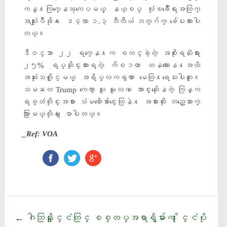
ကန္႔ကြက္ေနၾကေပမယ့္ နယ္စပ္ လုံၿခံဳေရးအတြက္
အသုံးျပဳဖုိ႔ ေဒၚလာ ၁.၃ ဘီလီယံ ဘတ္ဂ်က္ ခ်ေပးထားပါ
တယ္။
ဒီဇင္ဘာ ၂၂ ရက္ေန႔က စတင္ခဲ့တဲ့ အစုိးရယႏၱရား
၂၅% ရပ္ဆုိင္းထားရတဲ့ ကိစၥဟာ တနလၤာေန႔အထိ
အဆုံးသတ္ႏုိင္မယ့္ အရိပ္လကၡဏာ မေတြ႔ရေသးပါဘူး။
သမၼတ Trump ကေတာ့ သူ မူလက ေတာင္းဆုိေနတဲ့ ကြန္က
ရစ္တံတုိင္းအစား သံမဏိေခ်ာင္းေတြနဲ႔ အစားထုိး တည္ေဆာက္
သြားမယ္လုိ႔ ေျပာပါတယ္။
_Ref: VOA
ဂါဘြန္ႏိုင္ငံတြင္ စစ္တပ္အရာရွိမ်ားက ႏိုင္ငံပို
←