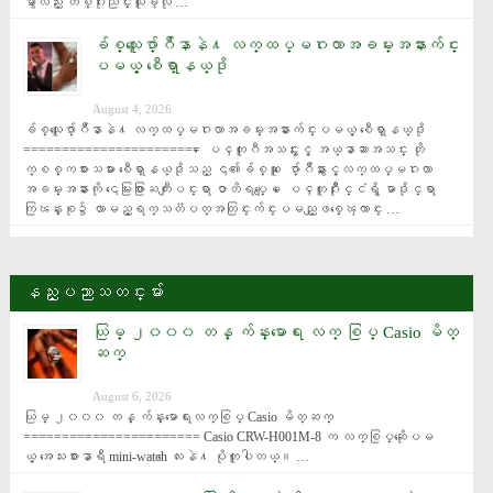
မွာလည္း တစ္ဂိုးသြင္းယူခဲ့လို …
ခ်စ္သူေဂ်ာ္ဂ်ီနာနဲ႔ လက္ထပ္မဂၤလာအခမ္းအနားက်င္း
ပမယ့္ စီေရာ္နယ္ဒို
August 4, 2026
ခ်စ္သူေဂ်ာ္ဂ်ီနာနဲ႔ လက္ထပ္မဂၤလာအခမ္းအနားက်င္းပမယ့္ စီေရာ္နယ္ဒို 
======================= ေပၚတူဂီအသင္းႏွင့္ အယ္နာဆာအသင္း တို
က္စစ္ကစားသမား စီေရာ္နယ္ဒိုသည္ ၎၏ခ်စ္သူ ေဂ်ာ္ဂ်ီနာႏွင့္လက္ထပ္မဂၤလာ
အခမ္းအနားကို ၎ေမြးဖြားႀကီးျပင္းရာ ဇာတိရပ္ေျမ ေပၚတူဂီႏိုင္ငံရွိ မာဒိုင္ရာ
ကြၽန္းစု၌ လာမည့္ရက္သတၱပတ္အတြင္းက်င္းပမည္ျဖစ္ေၾကာင္း …
နည္းပညာသတင္းမ်ား
ယြမ္ ၂၀၀၀ တန္ က်န္းမာေရး လက္ စြပ္ Casio မိတ္
ဆက္
August 6, 2026
ယြမ္ ၂၀၀၀ တန္ က်န္းမာေရးလက္စြပ္ Casio မိတ္ဆက္ 
======================= Casio CRW-H001M-8 က လက္စြပ္ဆိုေပမ
ယ့္ အေသးစားနာရီ mini-watch ေလးနဲ႔ ပိုတူပါတယ္။ …