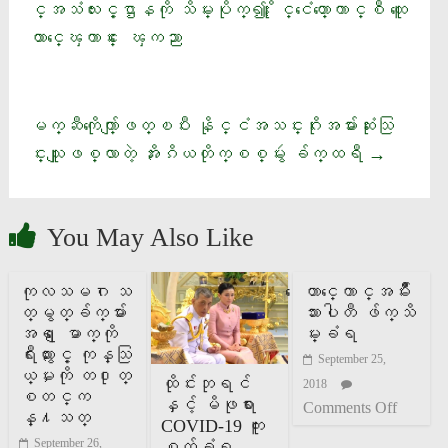
င္အသံလႊင့္ဌာနကို သိမ္းပိုက္၍ ႏိုင္ငံေတာ္ေကာင္စီ ထူေ
ထာင္ေၾကာင္း ေၾကညာ
မက္ဆီကုိေက်ာ္ျဖတ္ၿပီး နုိင္ငံအသင္းဂုိးအမ်ားဆုံးသြ
င္းသူျဖစ္လာတဲ့ အိႏၵိယတုိက္စစ္မွဴး ခ်က္ထရီ
→
You May Also Like
ကုလသမဂၢ သ
ေဟာင္ေကာင္အမ်ိဳး
တ္မွတ္ခ်က္မ်ား
သားပါတီ ဖ်က္သိ
အရ ေျမာက္ကို
မ္းခံရ
ရီးယားႏွင့္ ကုန္သြ
September 25,
ယ္မႈကို တ႐ုတ္
ထိုင်းဘုရင်
2018
စတင္က
နှင့် မိဖုရား
Comments Off
န္႔သတ္
COVID-19 ကူး
September 26,
စက်ခံရ